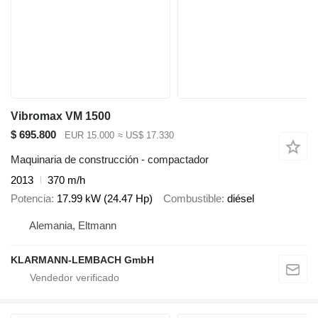
Vibromax VM 1500
$ 695.800
EUR 15.000
≈ US$ 17.330
Maquinaria de construcción - compactador
2013
370 m/h
Potencia
17.99 kW (24.47 Hp)
Combustible
diésel
Alemania, Eltmann
KLARMANN-LEMBACH GmbH