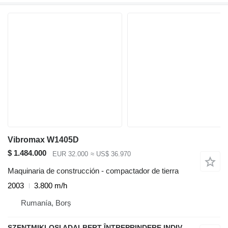
Vibromax W1405D
$ 1.484.000
EUR 32.000
≈ US$ 36.970
Maquinaria de construcción - compactador de tierra
2003
3.800 m/h
Rumanía, Borș
SZENTMIKLOSI ADALBERT ÎNTREPRINDERE INDIVIDUALĂ