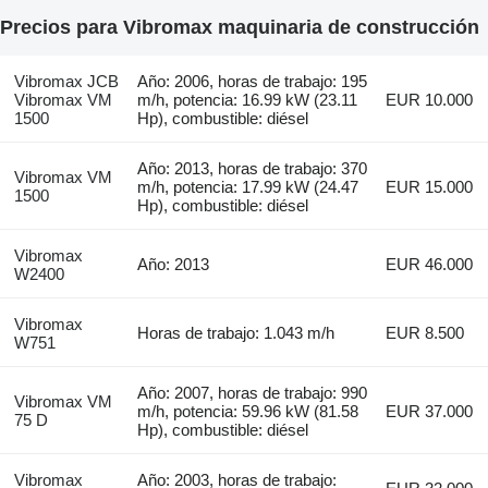
Precios para Vibromax maquinaria de construcción
Vibromax JCB
Año: 2006, horas de trabajo: 195
Vibromax VM
m/h, potencia: 16.99 kW (23.11
EUR 10.000
1500
Hp), combustible: diésel
Año: 2013, horas de trabajo: 370
Vibromax VM
m/h, potencia: 17.99 kW (24.47
EUR 15.000
1500
Hp), combustible: diésel
Vibromax
Año: 2013
EUR 46.000
W2400
Vibromax
Horas de trabajo: 1.043 m/h
EUR 8.500
W751
Año: 2007, horas de trabajo: 990
Vibromax VM
m/h, potencia: 59.96 kW (81.58
EUR 37.000
75 D
Hp), combustible: diésel
Vibromax
Año: 2003, horas de trabajo: