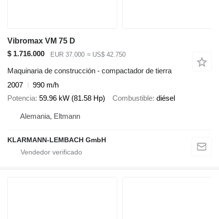
Vibromax VM 75 D
$ 1.716.000
EUR 37.000
≈ US$ 42.750
Maquinaria de construcción - compactador de tierra
2007
990 m/h
Potencia
59.96 kW (81.58 Hp)
Combustible
diésel
Alemania, Eltmann
KLARMANN-LEMBACH GmbH