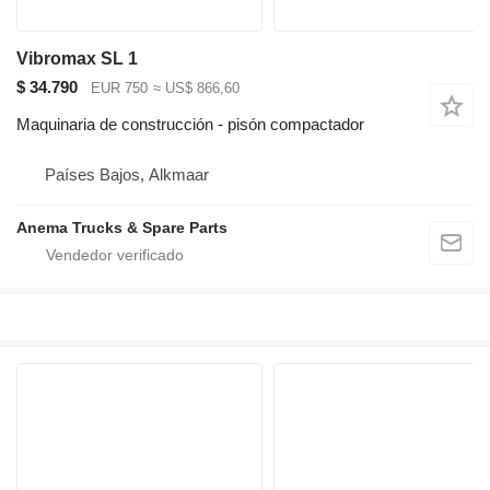
Vibromax SL 1
$ 34.790
EUR 750
≈ US$ 866,60
Maquinaria de construcción - pisón compactador
Países Bajos, Alkmaar
Anema Trucks & Spare Parts