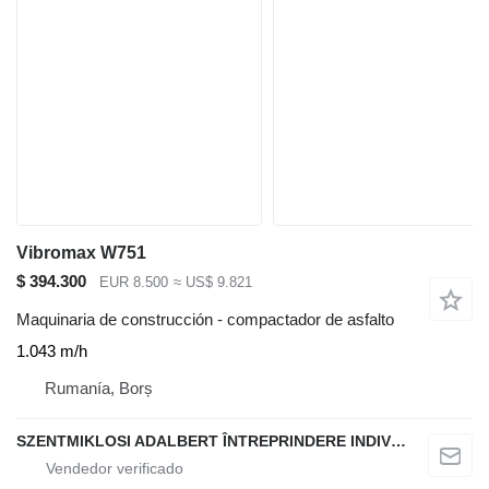
Vibromax W751
$ 394.300
EUR 8.500
≈ US$ 9.821
Maquinaria de construcción - compactador de asfalto
1.043 m/h
Rumanía, Borș
SZENTMIKLOSI ADALBERT ÎNTREPRINDERE INDIVIDUALĂ