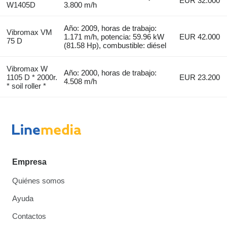
EUR 32.000
W1405D
3.800 m/h
Año: 2009, horas de trabajo:
Vibromax VM
1.171 m/h, potencia: 59.96 kW
EUR 42.000
75 D
(81.58 Hp), combustible: diésel
Vibromax W
Año: 2000, horas de trabajo:
1105 D * 2000r.
EUR 23.200
4.508 m/h
* soil roller *
Empresa
Quiénes somos
Ayuda
Contactos