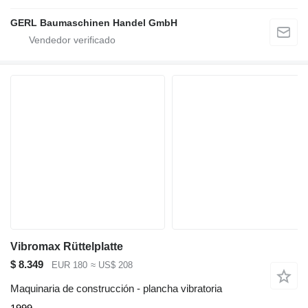
GERL Baumaschinen Handel GmbH
Vibromax Rüttelplatte
$ 8.349
EUR 180
≈ US$ 208
Maquinaria de construcción - plancha vibratoria