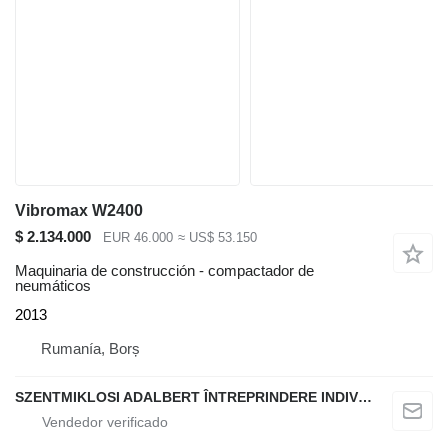
Vibromax W2400
$ 2.134.000
EUR 46.000
≈ US$ 53.150
Maquinaria de construcción - compactador de
neumáticos
2013
Rumanía, Borș
SZENTMIKLOSI ADALBERT ÎNTREPRINDERE INDIVIDUALĂ