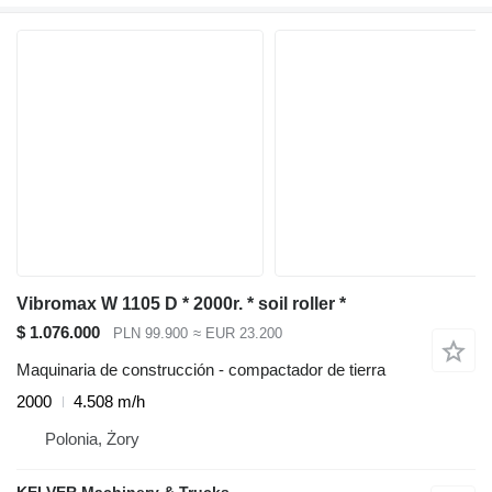
Vibromax W 1105 D * 2000r. * soil roller *
$ 1.076.000
PLN 99.900
≈ EUR 23.200
Maquinaria de construcción - compactador de tierra
2000
4.508 m/h
Polonia, Żory