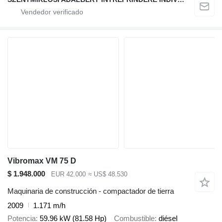
Vibromax VM 75 D
$ 1.948.000
EUR 42.000
≈ US$ 48.530
Maquinaria de construcción - compactador de tierra
2009
1.171 m/h
Potencia
59.96 kW (81.58 Hp)
Combustible
diésel