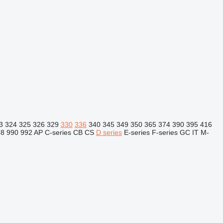
3
324
325
326
329
330
336
340
345
349
350
365
374
390
395
416
88
990
992
AP
C-series
CB
CS
D series
E-series
F-series
GC
IT
M-