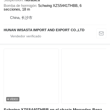
Bomba de hormigón
Schwing XZS5441THBB, 6
secciones, 18 m
China, 长沙市
HUNAN WISASTA IMPORT AND EXPORT CO.,LTD
VÍDEO
Schwing XZS5440THBB en el chasis Mercedes-Benz