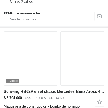
China, Xuzhou
XCMG E-commerce Inc.
VÍDEO
Schwing HB62V en el chasis Mercedes-Benz Arocs 4146
$ 6.704.000
US$ 167.000
≈ EUR 144.500
Maquinaria de construcción - bomba de hormigón