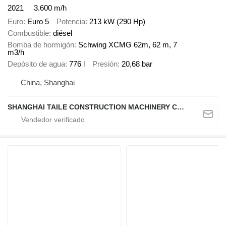
2021
3.600 m/h
Euro
Euro 5
Potencia
213 kW (290 Hp)
Combustible
diésel
Bomba de hormigón
Schwing XCMG 62m, 62 m, 7
m3/h
Depósito de agua
776 l
Presión
20,68 bar
China, Shanghai
SHANGHAI TAILE CONSTRUCTION MACHINERY CO.,LID