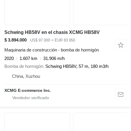
Schwing HB58V en el chasis XCMG HB58V
$ 3.894.000
US$ 97.000
≈ EUR 83.950
Maquinaria de construcción - bomba de hormigón
2020
1.607 km
31.906 m/h
Bomba de hormigón
Schwing HB58V, 57 m, 180 m3/h
China, Xuzhou
XCMG E-commerce Inc.