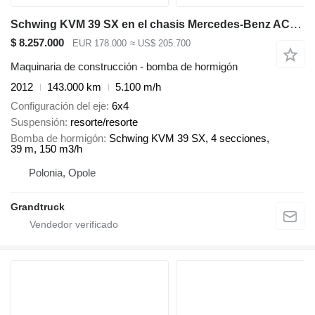
Schwing KVM 39 SX en el chasis Mercedes-Benz ACTROS 2636 mp3 6x4 Schwing 39m pump 2012model
$ 8.257.000
EUR 178.000
≈ US$ 205.700
Maquinaria de construcción - bomba de hormigón
2012
143.000 km
5.100 m/h
Configuración del eje
6x4
Suspensión
resorte/resorte
Bomba de hormigón
Schwing KVM 39 SX, 4 secciones,
39 m, 150 m3/h
Polonia, Opole
Grandtruck