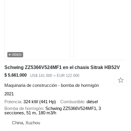
VÍDEO
Schwing ZZ5366V524MF1 en el chasis Sitrak HB52V
$ 5.661.000
US$ 141.000
≈ EUR 122.000
Maquinaria de construcción - bomba de hormigón
2021
Potencia
324 kW (441 Hp)
Combustible
diésel
Bomba de hormigón
Schwing ZZ5366V524MF1, 3
secciones, 51 m, 180 m3/h
China, Xuzhou