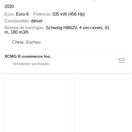
2020
Euro
Euro 6
Potencia
335 kW (456 Hp)
Combustible
diésel
Bomba de hormigón
Schwing HB62V, 4 secciones, 61
m, 180 m3/h
China, Xuzhou
XCMG E-commerce Inc.