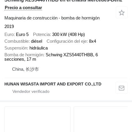
Precio a consultar
Maquinaria de construcción - bomba de hormigón
2019
Euro
Euro 5
Potencia
300 kW (408 Hp)
Combustible
diésel
Configuración del eje
8x4
Suspensión
hidráulica
Bomba de hormigón
Schwing XZS5440THBB, 6
secciones, 17 m
China, 长沙市
HUNAN WISASTA IMPORT AND EXPORT CO.,LTD