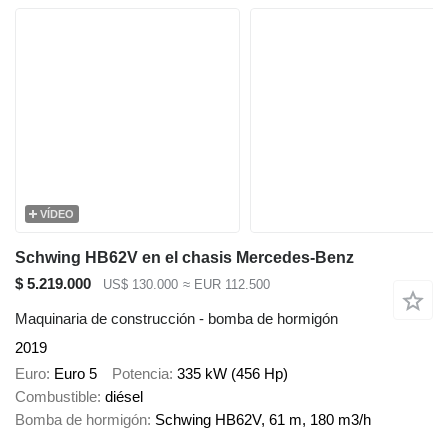
VÍDEO
Schwing HB62V en el chasis Mercedes-Benz
$ 5.219.000
US$ 130.000
≈ EUR 112.500
Maquinaria de construcción - bomba de hormigón
2019
Euro
Euro 5
Potencia
335 kW (456 Hp)
Combustible
diésel
Bomba de hormigón
Schwing HB62V, 61 m, 180 m3/h