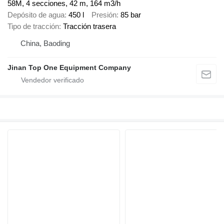
58M, 4 secciones, 42 m, 164 m3/h
Depósito de agua
450 l
Presión
85 bar
Tipo de tracción
Tracción trasera
China, Baoding
Jinan Top One Equipment Company