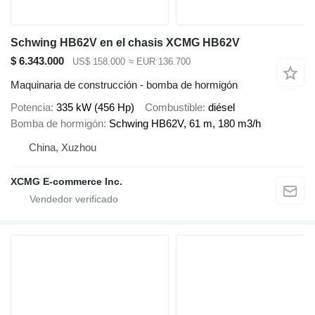
Schwing HB62V en el chasis XCMG HB62V
$ 6.343.000
US$ 158.000
≈ EUR 136.700
Maquinaria de construcción - bomba de hormigón
Potencia
335 kW (456 Hp)
Combustible
diésel
Bomba de hormigón
Schwing HB62V, 61 m, 180 m3/h
China, Xuzhou
XCMG E-commerce Inc.