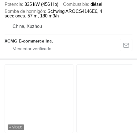
Potencia
335 kW (456 Hp)
Combustible
diésel
Bomba de hormigón
Schwing AROCS4146E6, 4
secciones, 57 m, 180 m3/h
China, Xuzhou
XCMG E-commerce Inc.
VÍDEO