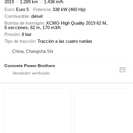
2019
1.289 km
1.438 m/h
Euro
Euro 5
Potencia
338 kW (460 Hp)
Combustible
diésel
Bomba de hormigón
XCMG High Quality 2019 62 M,
6 secciones, 62 m, 170 m3/h
Presión
8 bar
Tipo de tracción
Tracción a las cuatro ruedas
China, Changsha Shi
Concrete Power Brothers