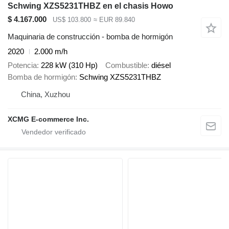
Schwing XZS5231THBZ en el chasis Howo
$ 4.167.000
US$ 103.800
≈ EUR 89.840
Maquinaria de construcción - bomba de hormigón
2020
2.000 m/h
Potencia
228 kW (310 Hp)
Combustible
diésel
Bomba de hormigón
Schwing XZS5231THBZ
China, Xuzhou
XCMG E-commerce Inc.