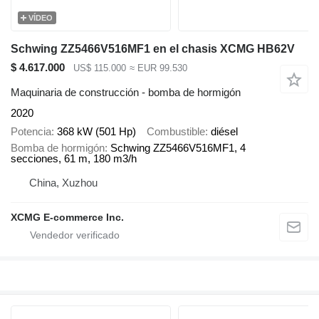
VÍDEO
Schwing ZZ5466V516MF1 en el chasis XCMG HB62V
$ 4.617.000
US$ 115.000
≈ EUR 99.530
Maquinaria de construcción - bomba de hormigón
2020
Potencia
368 kW (501 Hp)
Combustible
diésel
Bomba de hormigón
Schwing ZZ5466V516MF1, 4
secciones, 61 m, 180 m3/h
China, Xuzhou
XCMG E-commerce Inc.