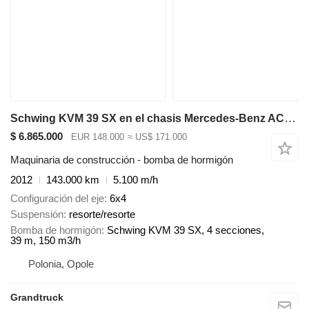
Schwing KVM 39 SX en el chasis Mercedes-Benz ACTROS 2636 mp3 6x4 Schwing 39m pump 2012model
$ 6.865.000
EUR 148.000
≈ US$ 171.000
Maquinaria de construcción - bomba de hormigón
2012
143.000 km
5.100 m/h
Configuración del eje
6x4
Suspensión
resorte/resorte
Bomba de hormigón
Schwing KVM 39 SX, 4 secciones,
39 m, 150 m3/h
Polonia, Opole
Grandtruck