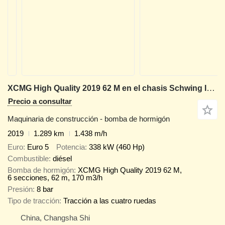
XCMG High Quality 2019 62 M en el chasis Schwing In Stock
Precio a consultar
Maquinaria de construcción - bomba de hormigón
2019
1.289 km
1.438 m/h
Euro
Euro 5
Potencia
338 kW (460 Hp)
Combustible
diésel
Bomba de hormigón
XCMG High Quality 2019 62 M,
6 secciones, 62 m, 170 m3/h
Presión
8 bar
Tipo de tracción
Tracción a las cuatro ruedas
China, Changsha Shi