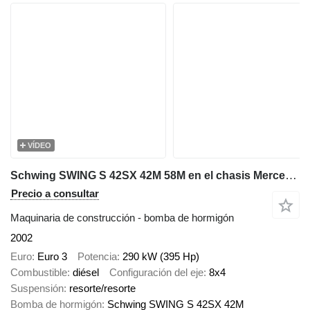
VÍDEO
Schwing SWING S 42SX 42M 58M en el chasis Mercedes-Benz Actros 3240
Precio a consultar
Maquinaria de construcción - bomba de hormigón
2002
Euro
Euro 3
Potencia
290 kW (395 Hp)
Combustible
diésel
Configuración del eje
8x4
Suspensión
resorte/resorte
Bomba de hormigón
Schwing SWING S 42SX 42M