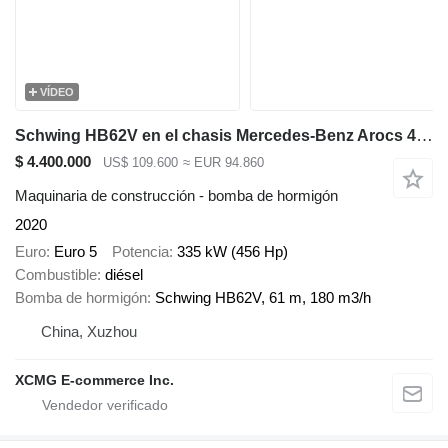
VÍDEO
Schwing HB62V en el chasis Mercedes-Benz Arocs 4143
$ 4.400.000
US$ 109.600
≈ EUR 94.860
Maquinaria de construcción - bomba de hormigón
2020
Euro
Euro 5
Potencia
335 kW (456 Hp)
Combustible
diésel
Bomba de hormigón
Schwing HB62V, 61 m, 180 m3/h
China, Xuzhou
XCMG E-commerce Inc.