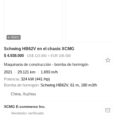
VÍDEO
Schwing HB62V en el chasis XCMG
$ 4.938.000
US$ 123.000
≈ EUR 106.500
Maquinaria de construcción - bomba de hormigón
2021
29.121 km
1.693 m/h
Potencia
324 kW (441 Hp)
Bomba de hormigón
Schwing HB62V, 61 m, 180 m3/h
China, Xuzhou
XCMG E-commerce Inc.