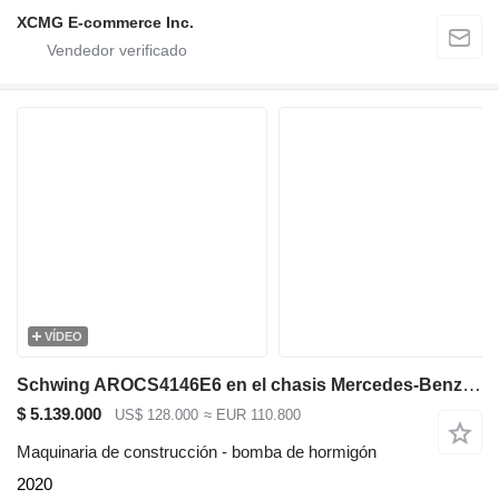
XCMG E-commerce Inc.
VÍDEO
Schwing AROCS4146E6 en el chasis Mercedes-Benz Actros
$ 5.139.000
US$ 128.000
≈ EUR 110.800
Maquinaria de construcción - bomba de hormigón
2020