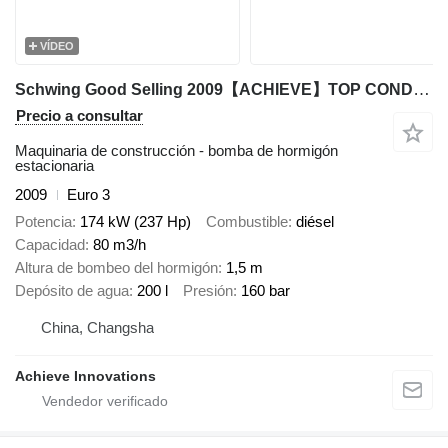
VÍDEO
Schwing Good Selling 2009【ACHIEVE】TOP CONDITION!!! SCHWING
Precio a consultar
Maquinaria de construcción - bomba de hormigón
estacionaria
2009
Euro 3
Potencia
174 kW (237 Hp)
Combustible
diésel
Capacidad
80 m3/h
Altura de bombeo del hormigón
1,5 m
Depósito de agua
200 l
Presión
160 bar
China, Changsha
Achieve Innovations