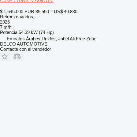
Case 770NX MAGNUM
$ 1.645.000
EUR 35.550
≈ US$ 40.830
Retroexcavadora
2026
7 m/h
Potencia
54.39 kW (74 Hp)
Emiratos Árabes Unidos, Jabel Ali Free Zone
DELCO AUTOMOTIVE
Contacte con el vendedor