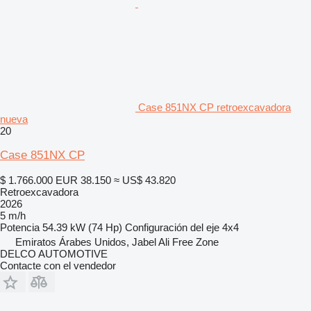
Case 851NX CP retroexcavadora
nueva
20
Case 851NX CP
$ 1.766.000
EUR 38.150
≈ US$ 43.820
Retroexcavadora
2026
5 m/h
Potencia
54.39 kW (74 Hp)
Configuración del eje
4x4
Emiratos Árabes Unidos, Jabel Ali Free Zone
DELCO AUTOMOTIVE
Contacte con el vendedor