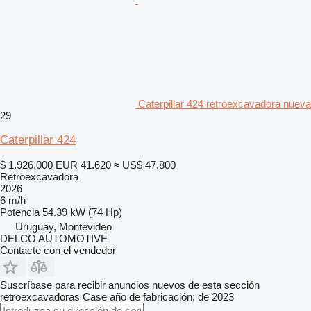
Caterpillar 424 retroexcavadora nueva
29
Caterpillar 424
$ 1.926.000
EUR 41.620
≈ US$ 47.800
Retroexcavadora
2026
6 m/h
Potencia
54.39 kW (74 Hp)
Uruguay, Montevideo
DELCO AUTOMOTIVE
Contacte con el vendedor
Suscríbase para recibir anuncios nuevos de esta sección
retroexcavadoras
Case
año de fabricación: de 2023