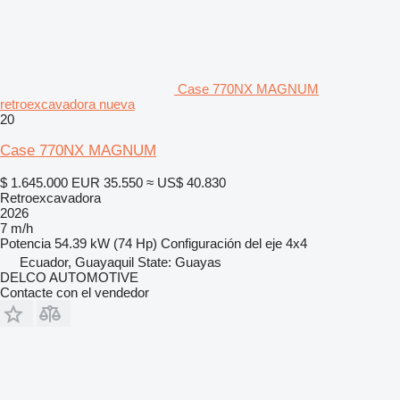
Case 770NX MAGNUM
retroexcavadora nueva
20
Case 770NX MAGNUM
$ 1.645.000
EUR 35.550
≈ US$ 40.830
Retroexcavadora
2026
7 m/h
Potencia
54.39 kW (74 Hp)
Configuración del eje
4x4
Ecuador, Guayaquil State: Guayas
DELCO AUTOMOTIVE
Contacte con el vendedor