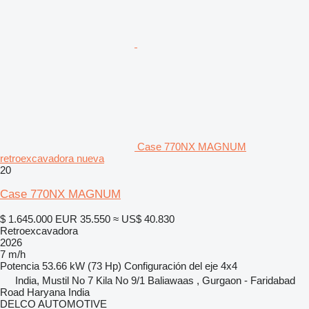
Case 770NX MAGNUM
retroexcavadora nueva
20
Case 770NX MAGNUM
$ 1.645.000
EUR 35.550
≈ US$ 40.830
Retroexcavadora
2026
7 m/h
Potencia
53.66 kW (73 Hp)
Configuración del eje
4x4
India, Mustil No 7 Kila No 9/1 Baliawaas , Gurgaon - Faridabad
Road Haryana India
DELCO AUTOMOTIVE