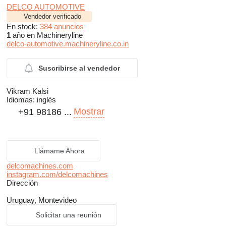
DELCO AUTOMOTIVE
Vendedor verificado
En stock:
384 anuncios
1
año en Machineryline
delco-automotive.machineryline.co.in
Suscribirse al vendedor
Vikram Kalsi
Idiomas:
inglés
Mostrar
+91 98186 ...
Llámame Ahora
delcomachines.com
instagram.com/delcomachines
Dirección
Uruguay, Montevideo
Solicitar una reunión