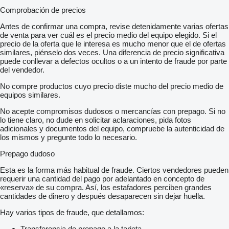
Comprobación de precios
Antes de confirmar una compra, revise detenidamente varias ofertas
de venta para ver cuál es el precio medio del equipo elegido. Si el
precio de la oferta que le interesa es mucho menor que el de ofertas
similares, piénselo dos veces. Una diferencia de precio significativa
puede conllevar a defectos ocultos o a un intento de fraude por parte
del vendedor.
No compre productos cuyo precio diste mucho del precio medio de
equipos similares.
No acepte compromisos dudosos o mercancías con prepago. Si no
lo tiene claro, no dude en solicitar aclaraciones, pida fotos
adicionales y documentos del equipo, compruebe la autenticidad de
los mismos y pregunte todo lo necesario.
Prepago dudoso
Esta es la forma más habitual de fraude. Ciertos vendedores pueden
requerir una cantidad del pago por adelantado en concepto de
«reserva» de su compra. Así, los estafadores perciben grandes
cantidades de dinero y después desaparecen sin dejar huella.
Hay varios tipos de fraude, que detallamos:
Transferencia de prepago a la tarjeta