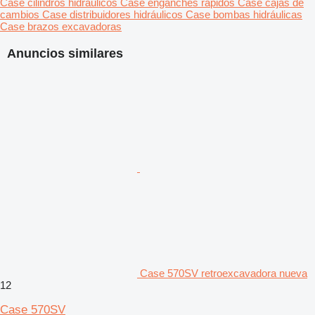
Case cilindros hidráulicos
Case enganches rápidos
Case cajas de
cambios
Case distribuidores hidráulicos
Case bombas hidráulicas
Case brazos excavadoras
Anuncios similares
Case 570SV retroexcavadora nueva
12
Case 570SV