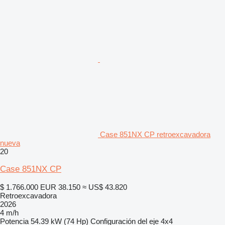
Case 851NX CP retroexcavadora
nueva
20
Case 851NX CP
$ 1.766.000
EUR 38.150
≈ US$ 43.820
Retroexcavadora
2026
4 m/h
Potencia
54.39 kW (74 Hp)
Configuración del eje
4x4