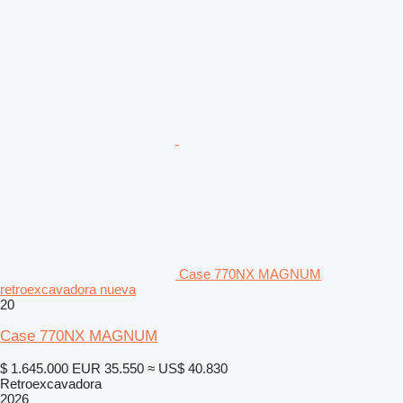
Case 770NX MAGNUM
retroexcavadora nueva
20
Case 770NX MAGNUM
$ 1.645.000
EUR 35.550
≈ US$ 40.830
Retroexcavadora
2026