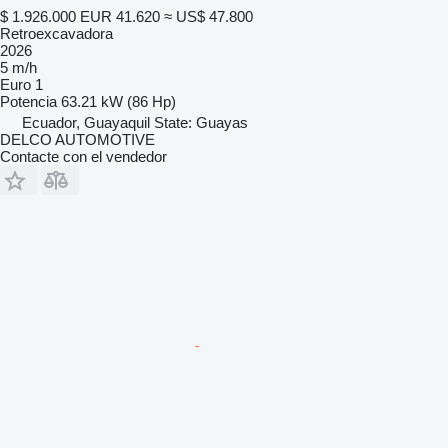
$ 1.926.000
EUR 41.620
≈ US$ 47.800
Retroexcavadora
2026
5 m/h
Euro 1
Potencia
63.21 kW (86 Hp)
Ecuador, Guayaquil State: Guayas
DELCO AUTOMOTIVE
Contacte con el vendedor