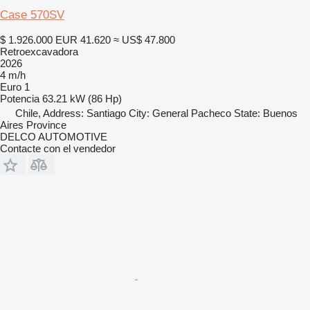
Case 570SV
$ 1.926.000
EUR 41.620
≈ US$ 47.800
Retroexcavadora
2026
4 m/h
Euro 1
Potencia
63.21 kW (86 Hp)
Chile, Address: Santiago City: General Pacheco State: Buenos
Aires Province
DELCO AUTOMOTIVE
Contacte con el vendedor