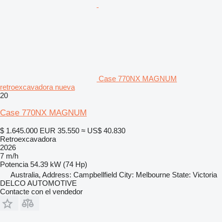
Case 770NX MAGNUM
retroexcavadora nueva
20
Case 770NX MAGNUM
$ 1.645.000
EUR 35.550
≈ US$ 40.830
Retroexcavadora
2026
7 m/h
Potencia
54.39 kW (74 Hp)
Australia, Address: Campbellfield City: Melbourne State: Victoria
DELCO AUTOMOTIVE
Contacte con el vendedor