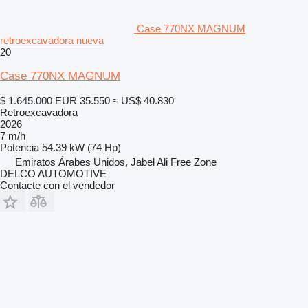
Case 770NX MAGNUM
retroexcavadora nueva
20
Case 770NX MAGNUM
$ 1.645.000
EUR 35.550
≈ US$ 40.830
Retroexcavadora
2026
7 m/h
Potencia
54.39 kW (74 Hp)
Emiratos Árabes Unidos, Jabel Ali Free Zone
DELCO AUTOMOTIVE
Contacte con el vendedor