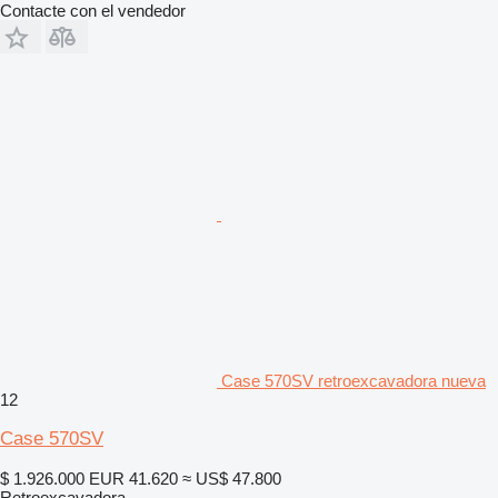
Contacte con el vendedor
Case 570SV retroexcavadora nueva
12
Case 570SV
$ 1.926.000
EUR 41.620
≈ US$ 47.800
Retroexcavadora