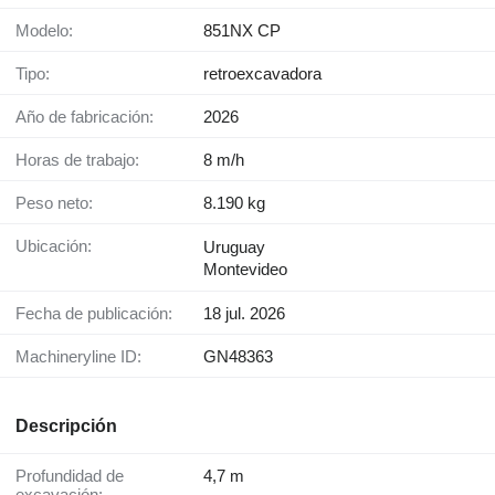
Modelo:
851NX CP
Tipo:
retroexcavadora
Año de fabricación:
2026
Horas de trabajo:
8 m/h
Peso neto:
8.190 kg
Ubicación:
Uruguay
Montevideo
Fecha de publicación:
18 jul. 2026
Machineryline ID:
GN48363
Descripción
Profundidad de
4,7 m
excavación: