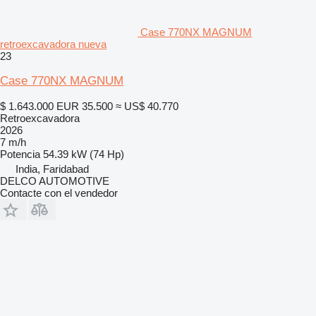
Case 770NX MAGNUM
retroexcavadora nueva
23
Case 770NX MAGNUM
$ 1.643.000
EUR 35.500
≈ US$ 40.770
Retroexcavadora
2026
7 m/h
Potencia
54.39 kW (74 Hp)
India, Faridabad
DELCO AUTOMOTIVE
Contacte con el vendedor