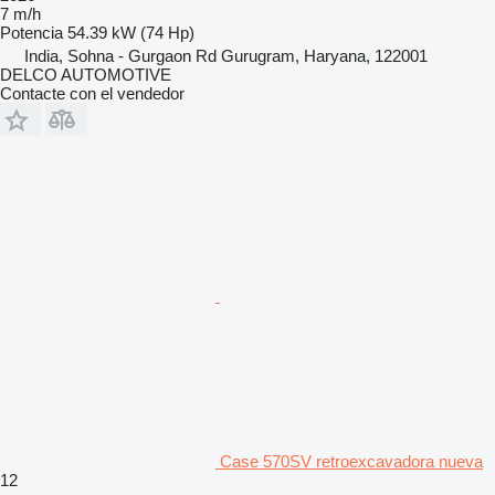
7 m/h
Potencia
54.39 kW (74 Hp)
India, Sohna - Gurgaon Rd Gurugram, Haryana, 122001
DELCO AUTOMOTIVE
Contacte con el vendedor
Case 570SV retroexcavadora nueva
12