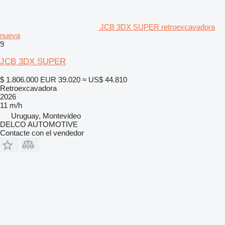
JCB 3DX SUPER retroexcavadora
nueva
9
JCB 3DX SUPER
$ 1.806.000
EUR 39.020
≈ US$ 44.810
Retroexcavadora
2026
11 m/h
Uruguay, Montevideo
DELCO AUTOMOTIVE
Contacte con el vendedor