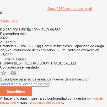
Sany 215C excavadora midi
6
Sany 215C
$ 2.252.000
US$ 56.100
≈ EUR 48.550
Excavadora midi
2022
2.700 m/h
Potencia
122 kW (166 Hp)
Combustible
diésel
Capacidad de carga
22,6 kg
Profundidad de excavación
6,6 m
Radio de excavación
10,28 m
China, Hunan
HUNAN BEST TECHNOLOGY TRADE Co., Ltd
Contacte con el vendedor
Suscríbase para recibir anuncios nuevos de esta sección
Suscribirse
Al hacer clic aquí, muestra su conformidad con nuestra
política de
privacidad
y nuestro
acuerdo del usuario
.