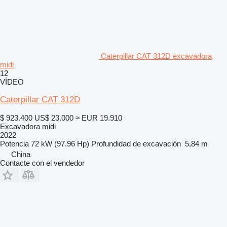
Caterpillar CAT 312D excavadora
midi
12
VÍDEO
Caterpillar CAT 312D
$ 923.400
US$ 23.000
≈ EUR 19.910
Excavadora midi
2022
Potencia
72 kW (97.96 Hp)
Profundidad de excavación
5,84 m
China
Contacte con el vendedor