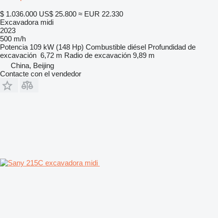
$ 1.036.000
US$ 25.800
≈ EUR 22.330
Excavadora midi
2023
500 m/h
Potencia
109 kW (148 Hp)
Combustible
diésel
Profundidad de
excavación
6,72 m
Radio de excavación
9,89 m
China, Beijing
Contacte con el vendedor