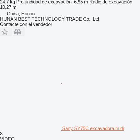
24,7 kg
Profundidad de excavación
6,95 m
Radio de excavación
10,27 m
China, Hunan
HUNAN BEST TECHNOLOGY TRADE Co., Ltd
Contacte con el vendedor
Sany SY75C excavadora midi
8
VÍDEO