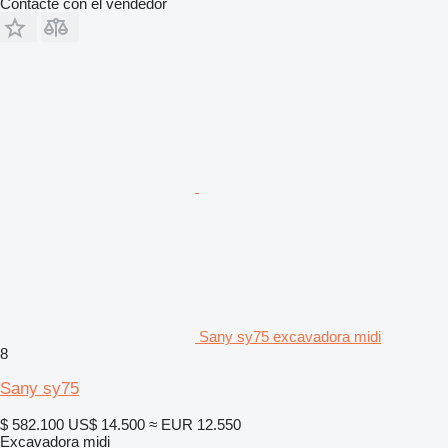
Contacte con el vendedor
Sany sy75 excavadora midi
8
Sany sy75
$ 582.100
US$ 14.500
≈ EUR 12.550
Excavadora midi