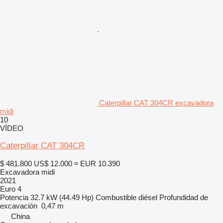
Caterpillar CAT 304CR excavadora
midi
10
VÍDEO
Caterpillar CAT 304CR
$ 481.800
US$ 12.000
≈ EUR 10.390
Excavadora midi
2021
Euro 4
Potencia
32.7 kW (44.49 Hp)
Combustible
diésel
Profundidad de
excavación
0,47 m
China