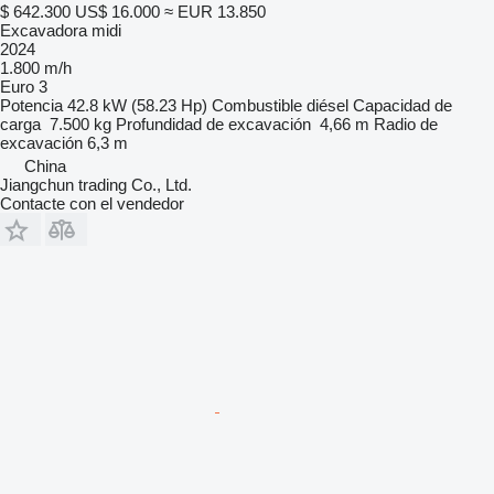
$ 642.300
US$ 16.000
≈ EUR 13.850
Excavadora midi
2024
1.800 m/h
Euro 3
Potencia
42.8 kW (58.23 Hp)
Combustible
diésel
Capacidad de
carga
7.500 kg
Profundidad de excavación
4,66 m
Radio de
excavación
6,3 m
China
Jiangchun trading Co., Ltd.
Contacte con el vendedor