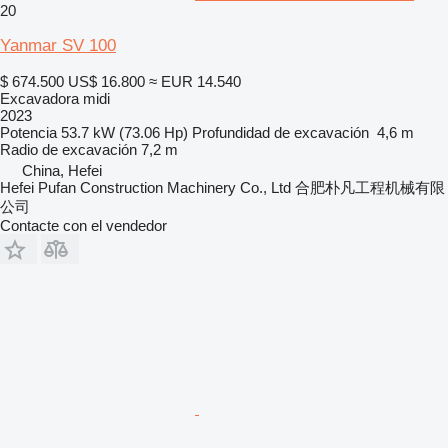
20
Yanmar SV 100
$ 674.500
US$ 16.800
≈ EUR 14.540
Excavadora midi
2023
Potencia
53.7 kW (73.06 Hp)
Profundidad de excavación
4,6 m
Radio de excavación
7,2 m
China, Hefei
Hefei Pufan Construction Machinery Co., Ltd 合肥朴凡工程机械有限
公司
Contacte con el vendedor