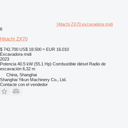
Hitachi ZX70 excavadora midi
6
Hitachi ZX70
$ 742.700
US$ 18.500
≈ EUR 16.010
Excavadora midi
2023
Potencia
40.5 kW (55.1 Hp)
Combustible
diésel
Radio de
excavación
6,32 m
China, Shanghai
Shanghai Yikun Machinery Co., Ltd.
Contacte con el vendedor