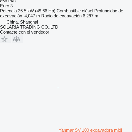
866 m/h
Euro 3
Potencia
36.5 kW (49.66 Hp)
Combustible
diésel
Profundidad de
excavación
4,047 m
Radio de excavación
6,297 m
China, Shanghai
SOLARIA TRADING CO.,LTD
Contacte con el vendedor
Yanmar SV 100 excavadora midi