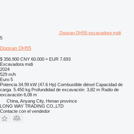
Doosan DH55 excavadora midi
5
Doosan DH55
$ 356.900
CNY 60.000
≈ EUR 7.693
Excavadora midi
2024
529 m/h
Euro 5
Potencia
34.99 kW (47.6 Hp)
Combustible
diésel
Capacidad de
carga
5.450 kg
Profundidad de excavación
3,82 m
Radio de
excavación
6,08 m
China, Anyang City, Henan province
LONG WAY TRADING CO.,LTD
Contacte con el vendedor