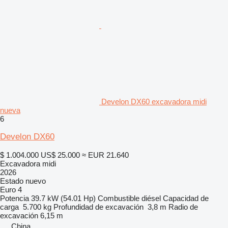
Develon DX60 excavadora midi
nueva
6
Develon DX60
$ 1.004.000
US$ 25.000
≈ EUR 21.640
Excavadora midi
2026
Estado
nuevo
Euro 4
Potencia
39.7 kW (54.01 Hp)
Combustible
diésel
Capacidad de
carga
5.700 kg
Profundidad de excavación
3,8 m
Radio de
excavación
6,15 m
China