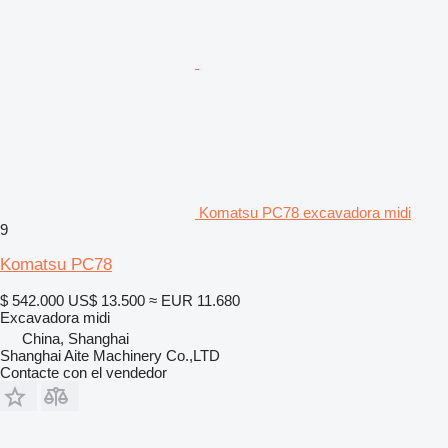
Komatsu PC78 excavadora midi
9
Komatsu PC78
$ 542.000
US$ 13.500
≈ EUR 11.680
Excavadora midi
China, Shanghai
Shanghai Aite Machinery Co.,LTD
Contacte con el vendedor