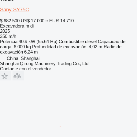
Sany SY75C
$ 682.500
US$ 17.000
≈ EUR 14.710
Excavadora midi
2025
350 m/h
Potencia
40.9 kW (55.64 Hp)
Combustible
diésel
Capacidad de
carga
6.000 kg
Profundidad de excavación
4,02 m
Radio de
excavación
6,24 m
China, Shanghai
Shanghai Qirong Machinery Trading Co., Ltd
Contacte con el vendedor