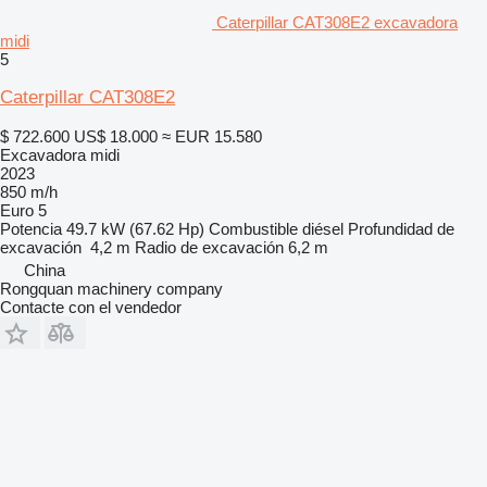
Caterpillar CAT308E2 excavadora
midi
5
Caterpillar CAT308E2
$ 722.600
US$ 18.000
≈ EUR 15.580
Excavadora midi
2023
850 m/h
Euro 5
Potencia
49.7 kW (67.62 Hp)
Combustible
diésel
Profundidad de
excavación
4,2 m
Radio de excavación
6,2 m
China
Rongquan machinery company
Contacte con el vendedor