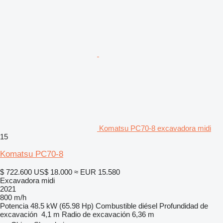
Komatsu PC70-8 excavadora midi
15
Komatsu PC70-8
$ 722.600
US$ 18.000
≈ EUR 15.580
Excavadora midi
2021
800 m/h
Potencia
48.5 kW (65.98 Hp)
Combustible
diésel
Profundidad de
excavación
4,1 m
Radio de excavación
6,36 m