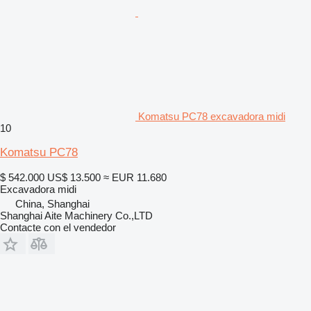
Komatsu PC78 excavadora midi
10
Komatsu PC78
$ 542.000
US$ 13.500
≈ EUR 11.680
Excavadora midi
China, Shanghai
Shanghai Aite Machinery Co.,LTD
Contacte con el vendedor