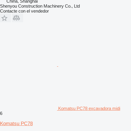
China, Shanghai
Shenyou Construction Machinery Co., Ltd
Contacte con el vendedor
Komatsu PC78 excavadora midi
6
Komatsu PC78