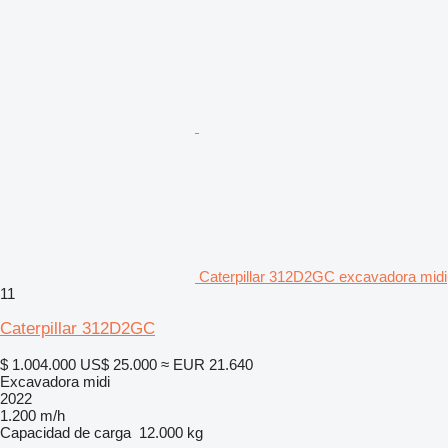
Caterpillar 312D2GC excavadora midi
11
Caterpillar 312D2GC
$ 1.004.000
US$ 25.000
≈ EUR 21.640
Excavadora midi
2022
1.200 m/h
Capacidad de carga
12.000 kg