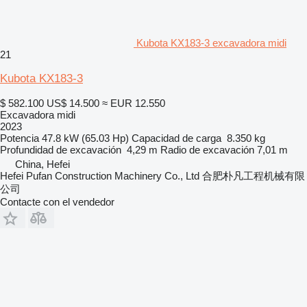
Kubota KX183-3 excavadora midi
21
Kubota KX183-3
$ 582.100
US$ 14.500
≈ EUR 12.550
Excavadora midi
2023
Potencia
47.8 kW (65.03 Hp)
Capacidad de carga
8.350 kg
Profundidad de excavación
4,29 m
Radio de excavación
7,01 m
China, Hefei
Hefei Pufan Construction Machinery Co., Ltd 合肥朴凡工程机械有限
公司
Contacte con el vendedor