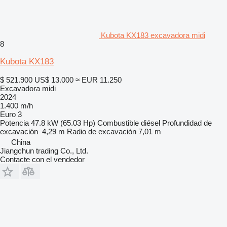
Kubota KX183 excavadora midi
8
Kubota KX183
$ 521.900
US$ 13.000
≈ EUR 11.250
Excavadora midi
2024
1.400 m/h
Euro 3
Potencia
47.8 kW (65.03 Hp)
Combustible
diésel
Profundidad de
excavación
4,29 m
Radio de excavación
7,01 m
China
Jiangchun trading Co., Ltd.
Contacte con el vendedor