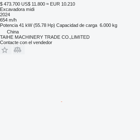
$ 473.700
US$ 11.800
≈ EUR 10.210
Excavadora midi
2024
654 m/h
Potencia
41 kW (55.78 Hp)
Capacidad de carga
6.000 kg
China
TAIHE MACHINERY TRADE CO.,LIMITED
Contacte con el vendedor