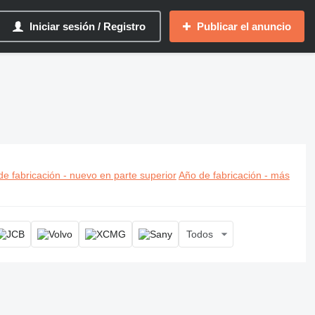
Iniciar sesión / Registro
Publicar el anuncio
excavadora brazo largo
e fabricación - nuevo en parte superior
Año de fabricación - más
Todos