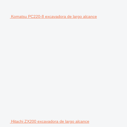
Komatsu PC220-8 excavadora de largo alcance
Hitachi ZX200 excavadora de largo alcance