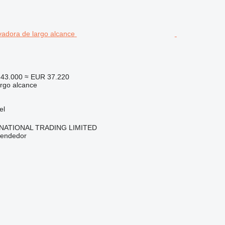
43.000
≈ EUR 37.220
rgo alcance
el
NATIONAL TRADING LIMITED
vendedor