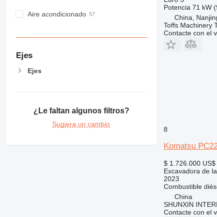
Potencia
71 kW (
Aire acondicionado
China, Nanjin
Toffs Machinery 
Contacte con el 
Ejes
Ejes
¿Le faltan algunos filtros?
Sugiera un cambio
8
Komatsu PC22
$ 1.726.000
US$ 
Excavadora de la
2023
Combustible
diés
China
SHUNXIN INTER
Contacte con el 