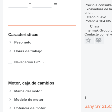
–
m
Precio a consulta
Excavadora de la
2025
Estado
nuevo
Potencia
104 kW 
China
Intermak Group 
Características
Contacte con el 
Peso neto
Horas de trabajo
Navegación GPS
Motor, caja de cambios
Marca del motor
1
Modelo de motor
Sany SY 215C
Potencia de motor