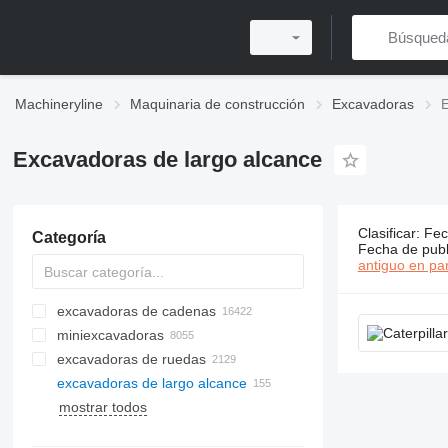
Machineryline
Maquinaria de construcción
Excavadoras
E
Excavadoras de largo alcance
Clasificar
:
Fec
Categoría
155 anunci
Fecha de publ
antiguo en par
excavadoras de cadenas
miniexcavadoras
excavadoras de ruedas
excavadoras de largo alcance
mostrar todos