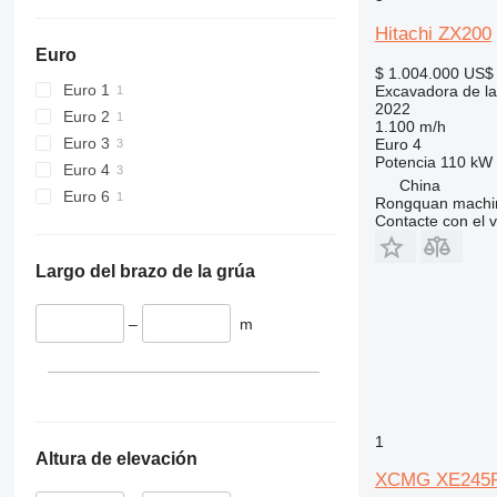
Hitachi ZX200
Euro
$ 1.004.000
US$ 
Euro 1
Excavadora de la
2022
Euro 2
1.100 m/h
Euro 3
Euro 4
Potencia
110 kW 
Euro 4
China
Euro 6
Rongquan machi
Contacte con el 
Largo del brazo de la grúa
–
m
1
Altura de elevación
XCMG XE245