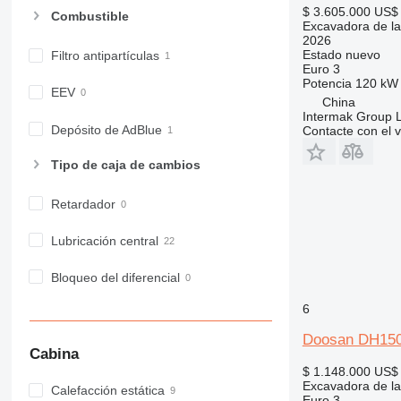
$ 3.605.000
US$ 
Combustible
Excavadora de la
2026
Estado
nuevo
Filtro antipartículas
Euro 3
Potencia
120 kW 
EEV
China
Intermak Group 
Depósito de AdBlue
Contacte con el 
Tipo de caja de cambios
Retardador
Lubricación central
Bloqueo del diferencial
6
Doosan DH15
Cabina
$ 1.148.000
US$ 
Excavadora de la
Calefacción estática
Euro 3