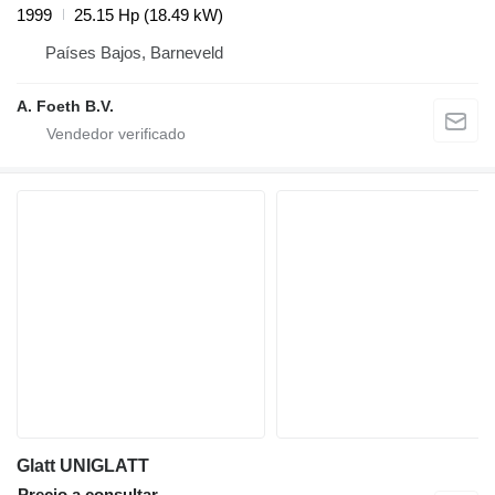
1999
25.15 Hp (18.49 kW)
Países Bajos, Barneveld
A. Foeth B.V.
Glatt UNIGLATT
Precio a consultar