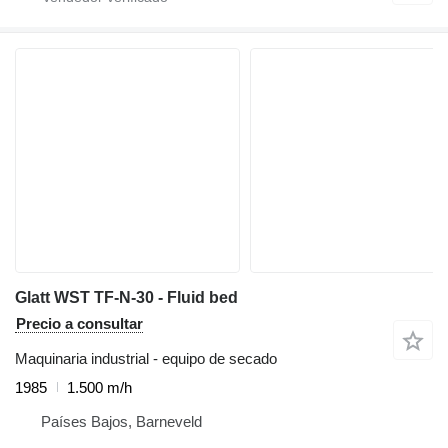
Glatt WST TF-N-30 - Fluid bed
Precio a consultar
Maquinaria industrial - equipo de secado
1985
1.500 m/h
Países Bajos, Barneveld