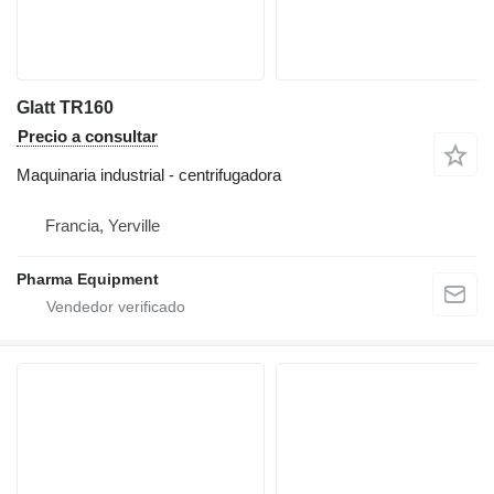
Glatt TR160
Precio a consultar
Maquinaria industrial - centrifugadora
Francia, Yerville
Pharma Equipment