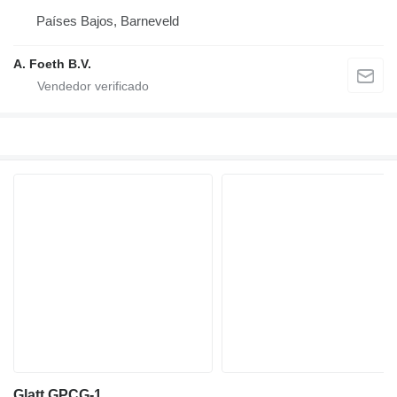
Países Bajos, Barneveld
A. Foeth B.V.
Glatt GPCG-1