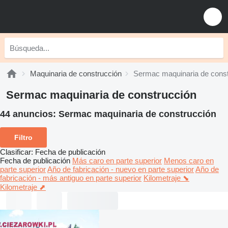
Maquinaria de construcción
Sermac maquinaria de const
Sermac maquinaria de construcción
44 anuncios:
Sermac maquinaria de construcción
Filtro
Clasificar
:
Fecha de publicación
Fecha de publicación
Más caro en parte superior
Menos caro en
parte superior
Año de fabricación - nuevo en parte superior
Año de
fabricación - más antiguo en parte superior
Kilometraje ⬊
Kilometraje ⬈