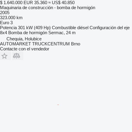
$ 1.640.000
EUR 35.360
≈ US$ 40.850
Maquinaria de construcción - bomba de hormigón
2005
323.000 km
Euro 3
Potencia
301 kW (409 Hp)
Combustible
diésel
Configuración del eje
8x4
Bomba de hormigón
Sermac, 24 m
Chequia, Holubice
AUTOMARKET TRUCKCENTRUM Brno
Contacte con el vendedor