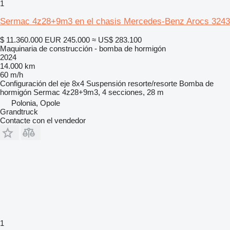
1
Sermac 4z28+9m3 en el chasis Mercedes-Benz Arocs 3243
$ 11.360.000
EUR 245.000
≈ US$ 283.100
Maquinaria de construcción - bomba de hormigón
2024
14.000 km
60 m/h
Configuración del eje
8x4
Suspensión
resorte/resorte
Bomba de
hormigón
Sermac 4z28+9m3, 4 secciones, 28 m
Polonia, Opole
Grandtruck
Contacte con el vendedor
1