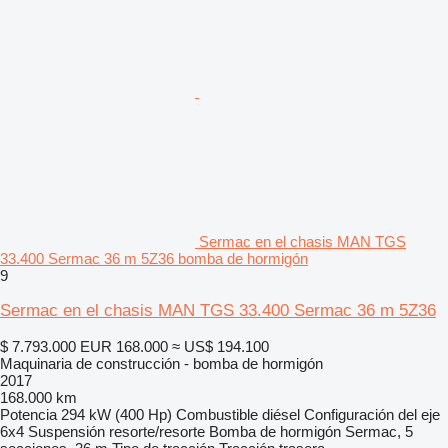
Sermac en el chasis MAN TGS
33.400 Sermac 36 m 5Z36 bomba de hormigón
9
Sermac en el chasis MAN TGS 33.400 Sermac 36 m 5Z36
$ 7.793.000
EUR 168.000
≈ US$ 194.100
Maquinaria de construcción - bomba de hormigón
2017
168.000 km
Potencia
294 kW (400 Hp)
Combustible
diésel
Configuración del eje
6x4
Suspensión
resorte/resorte
Bomba de hormigón
Sermac, 5