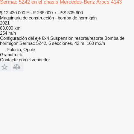
Sermac 5Z42 en el chasis Mercedes-Benz Arocs 4143
$ 12.430.000
EUR 268.000
≈ US$ 309.600
Maquinaria de construcción - bomba de hormigón
2021
83.000 km
254 m/h
Configuración del eje
8x4
Suspensión
resorte/resorte
Bomba de
hormigón
Sermac 5Z42, 5 secciones, 42 m, 160 m3/h
Polonia, Opole
Grandtruck
Contacte con el vendedor