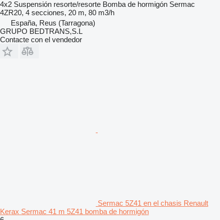
4x2
Suspensión
resorte/resorte
Bomba de hormigón
Sermac
4ZR20, 4 secciones, 20 m, 80 m3/h
España, Reus (Tarragona)
GRUPO BEDTRANS,S.L
Contacte con el vendedor
Sermac 5Z41 en el chasis Renault
Kerax Sermac 41 m 5Z41 bomba de hormigón
6