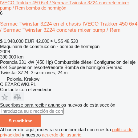
IVECO Trakker 450 6x4 / Sermac Twinstar 3Z24 concrete mixer
pump / Rem bomba de hormigón
6
Sermac Twinstar 3Z24 en el chasis IVECO Trakker 450 6x4
/ Sermac Twinstar 3Z24 concrete mixer pump / Rem
$ 1.948.000
EUR 42.000
≈ US$ 48.530
Maquinaria de construcción - bomba de hormigón
2009
390.000 km
Potencia
331 kW (450 Hp)
Combustible
diésel
Configuración del eje
6x4
Suspensión
resorte/resorte
Bomba de hormigón
Sermac
Twinstar 3Z24, 3 secciones, 24 m
Polonia, Krakow
CIEZAROWKI.PL
Contacte con el vendedor
Suscríbase para recibir anuncios nuevos de esta sección
Suscribirse
Al hacer clic aquí, muestra su conformidad con nuestra
política de
privacidad
y nuestro
acuerdo del usuario
.