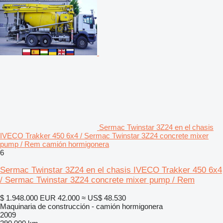
Sermac Twinstar 3Z24 en el chasis
IVECO Trakker 450 6x4 / Sermac Twinstar 3Z24 concrete mixer
pump / Rem camión hormigonera
6
Sermac Twinstar 3Z24 en el chasis IVECO Trakker 450 6x4
/ Sermac Twinstar 3Z24 concrete mixer pump / Rem
$ 1.948.000
EUR 42.000
≈ US$ 48.530
Maquinaria de construcción - camión hormigonera
2009