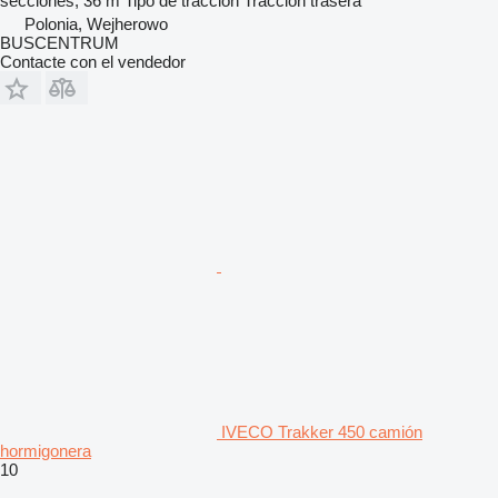
secciones, 36 m
Tipo de tracción
Tracción trasera
Polonia, Wejherowo
BUSCENTRUM
Contacte con el vendedor
IVECO Trakker 450 camión
hormigonera
10