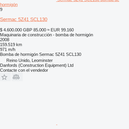
hormigón
9
Sermac 5Z41 SCL130
$ 4.600.000
GBP 85.000
≈ EUR 99.160
Maquinaria de construcción - bomba de hormigón
2008
159.519 km
971 m/h
Bomba de hormigón
Sermac 5Z41 SCL130
Reino Unido, Leominster
Danfords (Construction Equipment) Ltd
Contacte con el vendedor