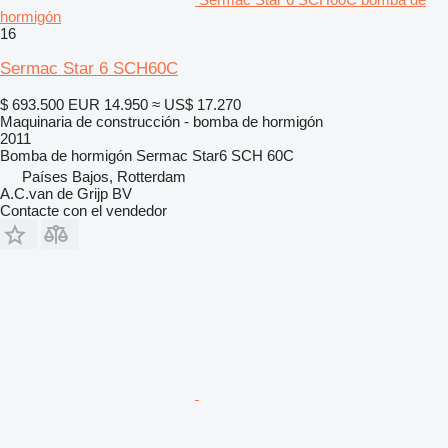
hormigón
16
Sermac Star 6 SCH60C
$ 693.500
EUR 14.950
≈ US$ 17.270
Maquinaria de construcción - bomba de hormigón
2011
Bomba de hormigón
Sermac Star6 SCH 60C
Países Bajos, Rotterdam
A.C.van de Grijp BV
Contacte con el vendedor