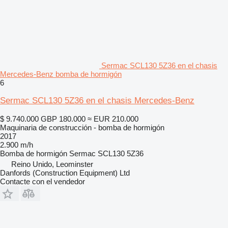
Sermac SCL130 5Z36 en el chasis
Mercedes-Benz bomba de hormigón
6
Sermac SCL130 5Z36 en el chasis Mercedes-Benz
$ 9.740.000
GBP 180.000
≈ EUR 210.000
Maquinaria de construcción - bomba de hormigón
2017
2.900 m/h
Bomba de hormigón
Sermac SCL130 5Z36
Reino Unido, Leominster
Danfords (Construction Equipment) Ltd
Contacte con el vendedor