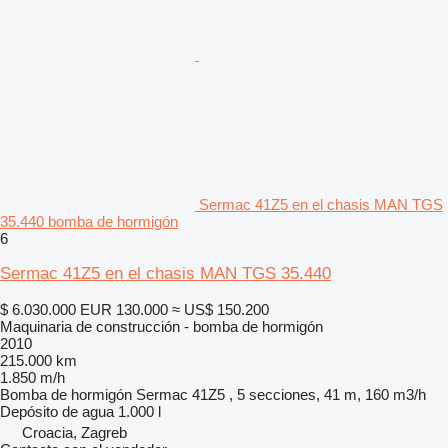
Sermac 41Z5 en el chasis MAN TGS
35.440 bomba de hormigón
6
Sermac 41Z5 en el chasis MAN TGS 35.440
$ 6.030.000
EUR 130.000
≈ US$ 150.200
Maquinaria de construcción - bomba de hormigón
2010
215.000 km
1.850 m/h
Bomba de hormigón
Sermac 41Z5 , 5 secciones, 41 m, 160 m3/h
Depósito de agua
1.000 l
Croacia, Zagreb