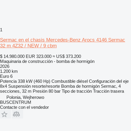
1
Sermac en el chasis Mercedes-Benz Arocs 4146 Sermac
32 m 4Z32 / NEW / 9 cbm
$ 14.980.000
EUR 323.000
≈ US$ 373.200
Maquinaria de construcción - bomba de hormigón
2026
1.200 km
Euro 6
Potencia
338 kW (460 Hp)
Combustible
diésel
Configuración del eje
8x4
Suspensión
resorte/resorte
Bomba de hormigón
Sermac, 4
secciones, 32 m
Presión
80 bar
Tipo de tracción
Tracción trasera
Polonia, Wejherowo
BUSCENTRUM
Contacte con el vendedor