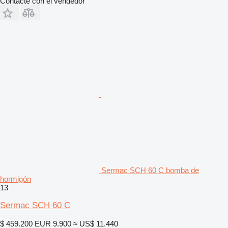
Contacte con el vendedor
Sermac SCH 60 C bomba de
hormigón
13
Sermac SCH 60 C
$ 459.200
EUR 9.900
≈ US$ 11.440