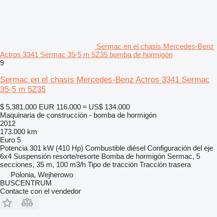
Sermac en el chasis Mercedes-Benz
Actros 3341 Sermac 35-5 m 5Z35 bomba de hormigón
9
Sermac en el chasis Mercedes-Benz Actros 3341 Sermac
35-5 m 5Z35
$ 5.381.000
EUR 116.000
≈ US$ 134.000
Maquinaria de construcción - bomba de hormigón
2012
173.000 km
Euro 5
Potencia
301 kW (410 Hp)
Combustible
diésel
Configuración del eje
6x4
Suspensión
resorte/resorte
Bomba de hormigón
Sermac, 5
secciones, 35 m, 100 m3/h
Tipo de tracción
Tracción trasera
Polonia, Wejherowo
BUSCENTRUM
Contacte con el vendedor