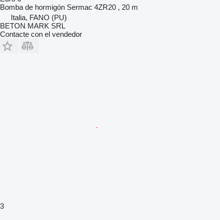
Bomba de hormigón
Sermac 4ZR20 , 20 m
Italia, FANO (PU)
BETON MARK SRL
Contacte con el vendedor
3