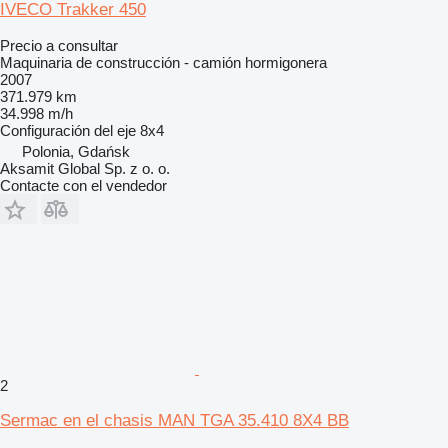
IVECO Trakker 450
Precio a consultar
Maquinaria de construcción - camión hormigonera
2007
371.979 km
34.998 m/h
Configuración del eje
8x4
Polonia, Gdańsk
Aksamit Global Sp. z o. o.
Contacte con el vendedor
2
Sermac en el chasis MAN TGA 35.410 8X4 BB