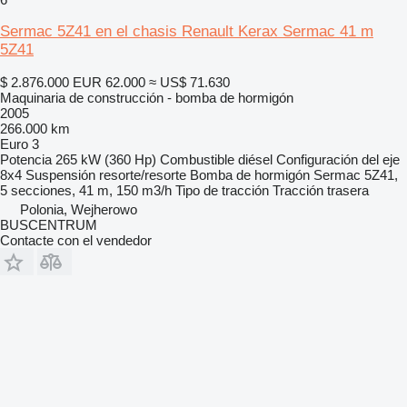
Sermac 5Z41 en el chasis Renault Kerax Sermac 41 m
5Z41
$ 2.876.000
EUR 62.000
≈ US$ 71.630
Maquinaria de construcción - bomba de hormigón
2005
266.000 km
Euro 3
Potencia
265 kW (360 Hp)
Combustible
diésel
Configuración del eje
8x4
Suspensión
resorte/resorte
Bomba de hormigón
Sermac 5Z41,
5 secciones, 41 m, 150 m3/h
Tipo de tracción
Tracción trasera
Polonia, Wejherowo
BUSCENTRUM
Contacte con el vendedor