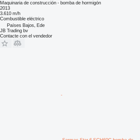
Maquinaria de construcción - bomba de hormigón
2013
3.610 m/h
Combustible
eléctrico
Países Bajos, Ede
JB Trading bv
Contacte con el vendedor
Sermac Star 6 SCH60C bomba de