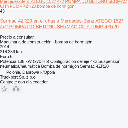
Mercedes-Benz ATEGO 1527 4x2 POMPA DO BETONU SERMAC
CITYPUMP 4ZR20 bomba de hormigón
43
Sermac 4ZR20 en el chasis Mercedes-Benz ATEGO 1527
4x2 POMPA DO BETONU SERMAC CITYPUMP 4ZR20
Precio a consultar
Maquinaria de construcción - bomba de hormigón
2014
219.386 km
Euro 6
Potencia
198 kW (270 Hp)
Configuración del eje
4x2
Suspensión
neumática/neumática
Bomba de hormigón
Sermac 4ZR20
Polonia, Dabrowa k/Opola
Truckport Sp. z o.o.
Contacte con el vendedor