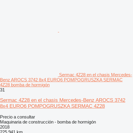
Sermac 4Z28 en el chasis Mercedes-
Benz AROCS 3742 8x4 EURO6 POMPOGRUSZKA SERMAC
4Z28 bomba de hormigón
31
Sermac 4Z28 en el chasis Mercedes-Benz AROCS 3742
8x4 EURO6 POMPOGRUSZKA SERMAC 4Z28
Precio a consultar
Maquinaria de construcción - bomba de hormigón
2018
225.941 km