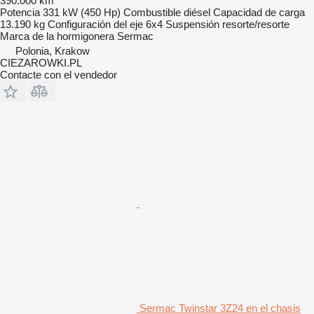
390.000 km
Potencia
331 kW (450 Hp)
Combustible
diésel
Capacidad de carga
13.190 kg
Configuración del eje
6x4
Suspensión
resorte/resorte
Marca de la hormigonera
Sermac
Polonia, Krakow
CIEZAROWKI.PL
Contacte con el vendedor
Sermac Twinstar 3Z24 en el chasis