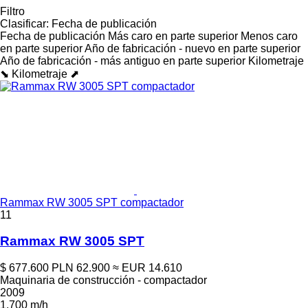
Filtro
Clasificar
:
Fecha de publicación
Fecha de publicación
Más caro en parte superior
Menos caro
en parte superior
Año de fabricación - nuevo en parte superior
Año de fabricación - más antiguo en parte superior
Kilometraje
⬊
Kilometraje ⬈
Rammax RW 3005 SPT compactador
11
Rammax RW 3005 SPT
$ 677.600
PLN 62.900
≈ EUR 14.610
Maquinaria de construcción - compactador
2009
1.700 m/h