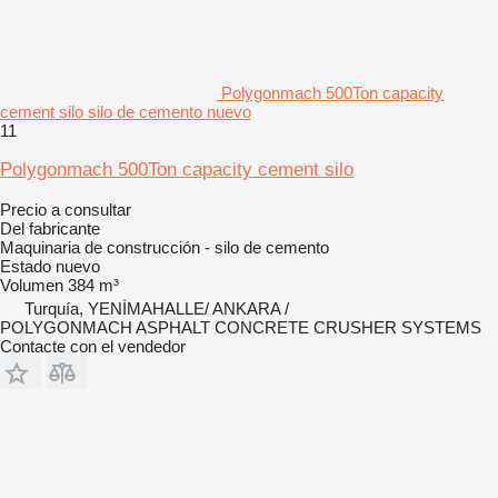
Polygonmach 500Ton capacity
cement silo silo de cemento nuevo
11
Polygonmach 500Ton capacity cement silo
Precio a consultar
Del fabricante
Maquinaria de construcción - silo de cemento
Estado
nuevo
Volumen
384 m³
Turquía, YENİMAHALLE/ ANKARA /
POLYGONMACH ASPHALT CONCRETE CRUSHER SYSTEMS
Contacte con el vendedor