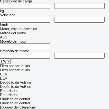
Capacidad de carga
–
kg
Velocidad
–
km/h
Motor, caja de cambios
Marca del motor
Audi
Modelo de motor
Potencia de motor
–
Filtro antipartículas
Filtro antipartículas
EEV
EEV
Depósito de AdBlue
Depósito de AdBlue
Retardador
Retardador
Lubricación central
Lubricación central
Bloqueo del diferencial