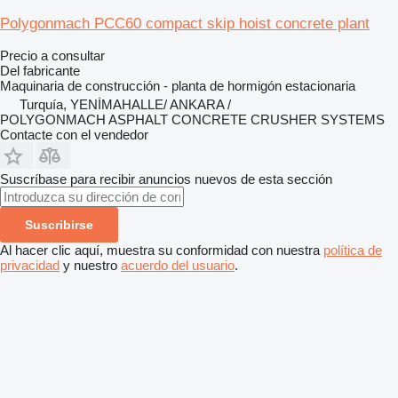
Polygonmach PCC60 compact skip hoist concrete plant
Precio a consultar
Del fabricante
Maquinaria de construcción - planta de hormigón estacionaria
Turquía, YENİMAHALLE/ ANKARA /
POLYGONMACH ASPHALT CONCRETE CRUSHER SYSTEMS
Contacte con el vendedor
Suscríbase para recibir anuncios nuevos de esta sección
Suscribirse
Al hacer clic aquí, muestra su conformidad con nuestra
política de
privacidad
y nuestro
acuerdo del usuario
.