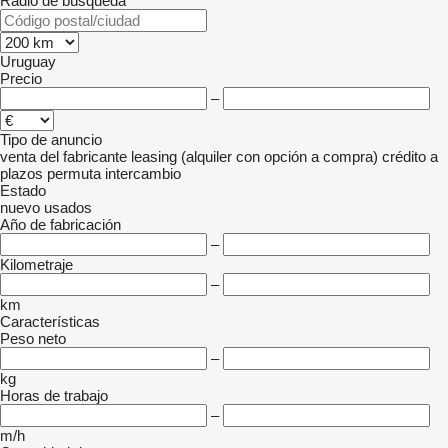
Radio de búsqueda
Uruguay
Precio
–
Tipo de anuncio
venta
del fabricante
leasing (alquiler con opción a compra)
crédito
a
plazos
permuta
intercambio
Estado
nuevo
usados
Año de fabricación
–
Kilometraje
–
km
Características
Peso neto
–
kg
Horas de trabajo
–
m/h