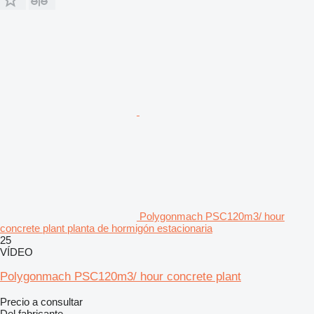
Polygonmach PSC120m3/ hour
concrete plant planta de hormigón estacionaria
25
VÍDEO
Polygonmach PSC120m3/ hour concrete plant
Precio a consultar
Del fabricante