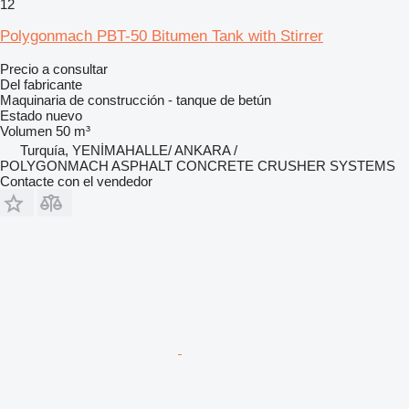
12
Polygonmach PBT-50 Bitumen Tank with Stirrer
Precio a consultar
Del fabricante
Maquinaria de construcción - tanque de betún
Estado
nuevo
Volumen
50 m³
Turquía, YENİMAHALLE/ ANKARA /
POLYGONMACH ASPHALT CONCRETE CRUSHER SYSTEMS
Contacte con el vendedor