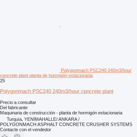
Polygonmach PSC240 240m3/hour
cpncrete plant planta de hormigón estacionaria
25
Polygonmach PSC240 240m3/hour cpncrete plant
Precio a consultar
Del fabricante
Maquinaria de construcción - planta de hormigón estacionaria
Turquía, YENİMAHALLE/ ANKARA /
POLYGONMACH ASPHALT CONCRETE CRUSHER SYSTEMS
Contacte con el vendedor