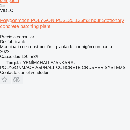
compacta
15
VÍDEO
Polygonmach POLYGON PCS120-135m3 hour Stationary
concrete batching plant
Precio a consultar
Del fabricante
Maquinaria de construcción - planta de hormigón compacta
2022
Capacidad
120 m3/h
Turquía, YENİMAHALLE/ ANKARA /
POLYGONMACH ASPHALT CONCRETE CRUSHER SYSTEMS
Contacte con el vendedor