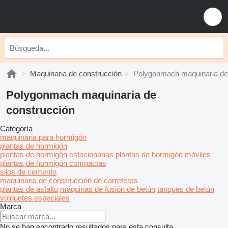
Maquinaria de construcción
Polygonmach maquinaria de
Polygonmach maquinaria de
construcción
Categoría
maquinaria para hormigón
plantas de hormigón
plantas de hormigón estacionarias
plantas de hormigón móviles
plantas de hormigón compactas
silos de cemento
maquinaria de construcción de carreteras
plantas de asfalto
máquinas de fusión de betún
tanques de betún
volquetes especiales
Marca
No se han encontrado resultados para esta consulta