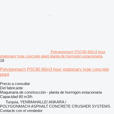
Polygonmach PSC60 60m3 hour
stationary type concrete plant planta de hormigón estacionaria
18
Polygonmach PSC60 60m3 hour stationary type concrete
plant
Precio a consultar
Del fabricante
Maquinaria de construcción - planta de hormigón estacionaria
Capacidad
60 m3/h
Turquía, YENİMAHALLE/ ANKARA /
POLYGONMACH ASPHALT CONCRETE CRUSHER SYSTEMS
Contacte con el vendedor