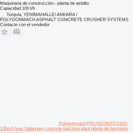
Maquinaria de construcción - planta de asfalto
Capacidad
100 t/h
Turquía, YENİMAHALLE/ ANKARA /
POLYGONMACH ASPHALT CONCRETE CRUSHER SYSTEMS
Contacte con el vendedor
Polygonmach POLYGON PCS120-
135m3 hour Stationary concrete batching plant planta de hormigón