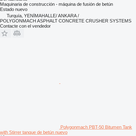
Maquinaria de construcción - máquina de fusión de betún
Estado
nuevo
Turquía, YENİMAHALLE/ ANKARA /
POLYGONMACH ASPHALT CONCRETE CRUSHER SYSTEMS
Contacte con el vendedor
Polygonmach PBT-50 Bitumen Tank
with Stirrer tanque de betún nuevo