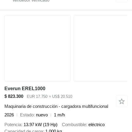
Everun EREL1000
$ 823.300
EUR 17.750
≈ US$ 20.510
Maquinaria de construcción - cargadora multifuncional
2026
Estado
nuevo
1 m/h
Potencia
13.97 kW (19 Hp)
Combustible
eléctrico
Capacidad de carga
1.000 kg