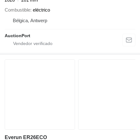
Combustible
eléctrico
Bélgica, Antwerp
AuctionPort
Everun ER26ECO