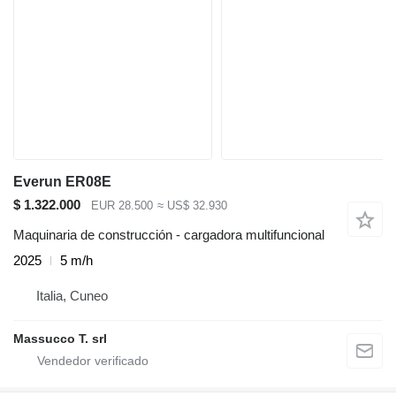
Everun ER08E
$ 1.322.000
EUR 28.500
≈ US$ 32.930
Maquinaria de construcción - cargadora multifuncional
2025
5 m/h
Italia, Cuneo
Massucco T. srl