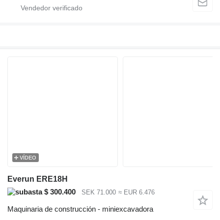
VÍDEO
Everun ERE18H
$ 300.400
SEK 71.000
≈ EUR 6.476
Maquinaria de construcción - miniexcavadora