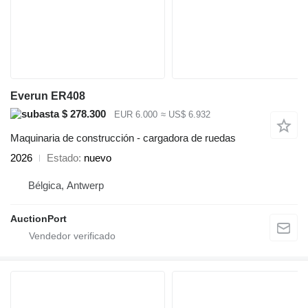
Everun ER408
$ 278.300
EUR 6.000
≈ US$ 6.932
Maquinaria de construcción - cargadora de ruedas
2026
Estado
nuevo
Bélgica, Antwerp
AuctionPort