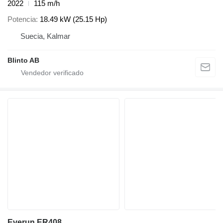
2022
115 m/h
Potencia
18.49 kW (25.15 Hp)
Suecia, Kalmar
Blinto AB
Everun ER408