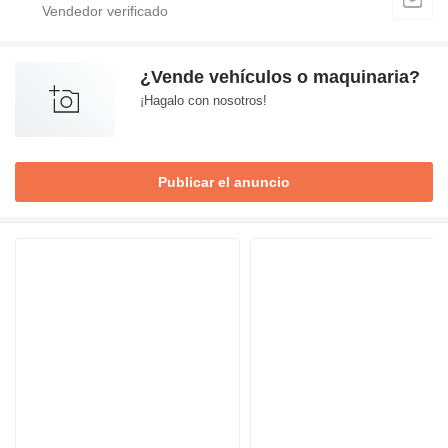
¿Vende vehículos o maquinaria?
¡Hagalo con nosotros!
Publicar el anuncio