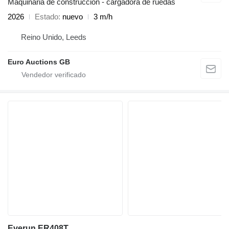
Maquinaria de construcción - cargadora de ruedas
2026
Estado
nuevo
3 m/h
Reino Unido, Leeds
Euro Auctions GB
Everun ER408T