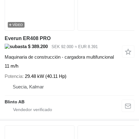
VÍDEO
Everun ER408 PRO
$ 389.200
SEK 92.000
≈ EUR 8.391
Maquinaria de construcción - cargadora multifuncional
11 m/h
Potencia
29.48 kW (40.11 Hp)
Suecia, Kalmar
Blinto AB