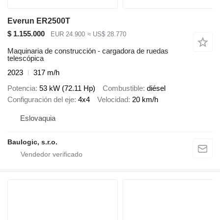
Everun ER2500T
$ 1.155.000
EUR 24.900
≈ US$ 28.770
Maquinaria de construcción - cargadora de ruedas
telescópica
2023
317 m/h
Potencia
53 kW (72.11 Hp)
Combustible
diésel
Configuración del eje
4x4
Velocidad
20 km/h
Eslovaquia
Baulogic, s.r.o.