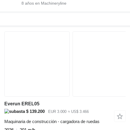
8
años en Machineryline
Everun EREL05
$ 139.200
EUR 3.000
≈ US$ 3.466
Maquinaria de construcción - cargadora de ruedas
2026
201 m/h