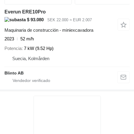
Everun ERE10Pro
$ 93.080
SEK 22.000
≈ EUR 2.007
Maquinaria de construcción - miniexcavadora
2023
52 m/h
Potencia
7 kW (9.52 Hp)
Suecia, Kolmården
Blinto AB