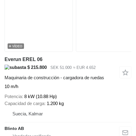
VÍDEO
Everun EREL 06
$ 215.800
SEK 51.000
≈ EUR 4.652
Maquinaria de construcción - cargadora de ruedas
10 m/h
Potencia
8 kW (10.88 Hp)
Capacidad de carga
1.200 kg
Suecia, Kalmar
Blinto AB