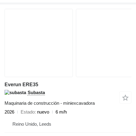
Everun ERE35
Subasta
Maquinaria de construcción - miniexcavadora
2026
Estado
nuevo
6 m/h
Reino Unido, Leeds