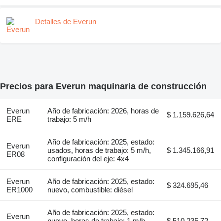
Detalles de Everun
Precios para Everun maquinaria de construcción
Everun
Año de fabricación: 2026, horas de
$ 1.159.626,64
ERE
trabajo: 5 m/h
Año de fabricación: 2025, estado:
Everun
usados, horas de trabajo: 5 m/h,
$ 1.345.166,91
ER08
configuración del eje: 4x4
Everun
Año de fabricación: 2025, estado:
$ 324.695,46
ER1000
nuevo, combustible: diésel
Año de fabricación: 2025, estado:
Everun
nuevo, horas de trabajo: 1 m/h,
$ 510.235,72