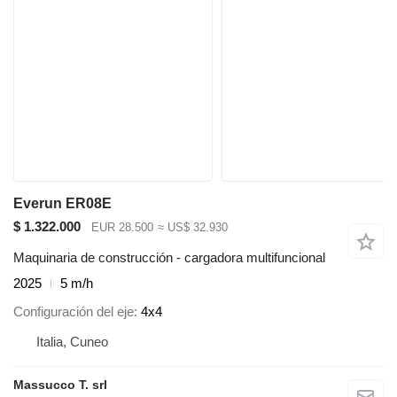
Everun ER08E
$ 1.322.000
EUR 28.500
≈ US$ 32.930
Maquinaria de construcción - cargadora multifuncional
2025
5 m/h
Configuración del eje
4x4
Italia, Cuneo
Massucco T. srl