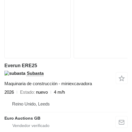
Everun ERE25
Subasta
Maquinaria de construcción - miniexcavadora
2026
Estado
nuevo
4 m/h
Reino Unido, Leeds
Euro Auctions GB