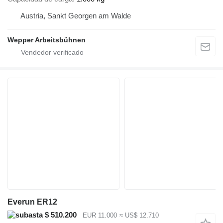
Austria, Sankt Georgen am Walde
Wepper Arbeitsbühnen
Everun ER12
$ 510.200
EUR 11.000
≈ US$ 12.710