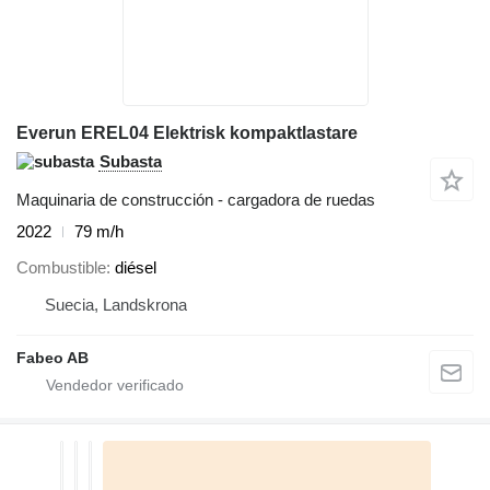
Everun EREL04 Elektrisk kompaktlastare
Subasta
Maquinaria de construcción - cargadora de ruedas
2022
79 m/h
Combustible
diésel
Suecia, Landskrona
Fabeo AB