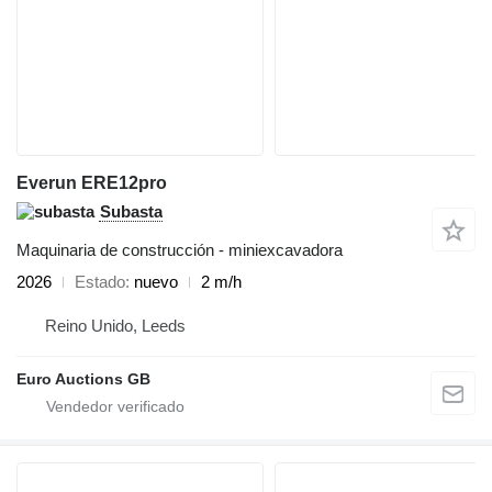
Everun ERE12pro
Subasta
Maquinaria de construcción - miniexcavadora
2026
Estado
nuevo
2 m/h
Reino Unido, Leeds
Euro Auctions GB