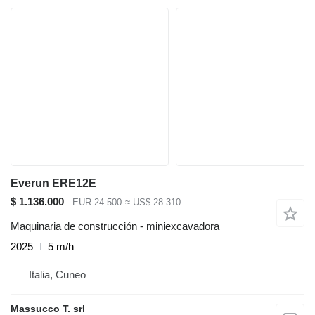
Everun ERE12E
$ 1.136.000
EUR 24.500
≈ US$ 28.310
Maquinaria de construcción - miniexcavadora
2025
5 m/h
Italia, Cuneo
Massucco T. srl