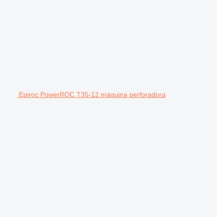
Epiroc PowerROC T35-12 máquina perforadora