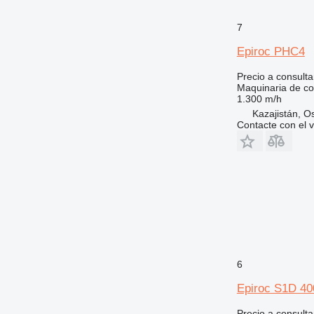
7
Epiroc PHC4
Precio a consulta
Maquinaria de co
1.300 m/h
Kazajistán, 
Contacte con el 
6
Epiroc S1D 4
Precio a consulta