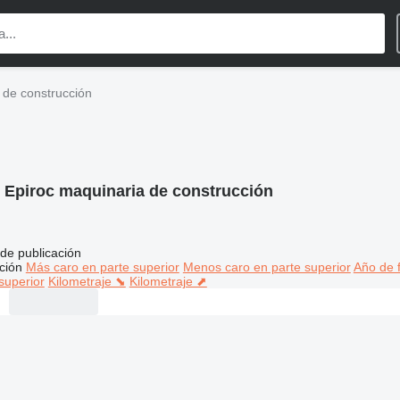
 de construcción
:
Epiroc maquinaria de construcción
de publicación
ción
Más caro en parte superior
Menos caro en parte superior
Año de f
superior
Kilometraje ⬊
Kilometraje ⬈