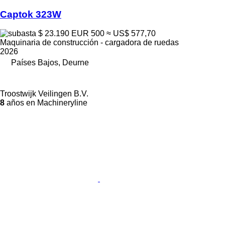
Captok 323W
$ 23.190
EUR 500
≈ US$ 577,70
Maquinaria de construcción - cargadora de ruedas
2026
Países Bajos, Deurne
Troostwijk Veilingen B.V.
8
años en Machineryline