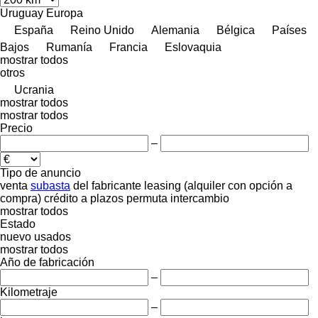
Uruguay
Europa
España
Reino Unido
Alemania
Bélgica
Países
Bajos
Rumanía
Francia
Eslovaquia
mostrar todos
otros
Ucrania
mostrar todos
mostrar todos
Precio
–
Tipo de anuncio
venta
subasta
del fabricante
leasing (alquiler con opción a
compra)
crédito
a plazos
permuta
intercambio
mostrar todos
Estado
nuevo
usados
mostrar todos
Año de fabricación
–
Kilometraje
–