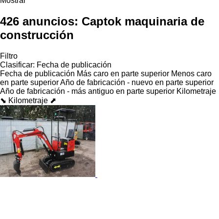
Mostrar
426 anuncios:
Captok maquinaria de
construcción
Filtro
Clasificar
:
Fecha de publicación
Fecha de publicación
Más caro en parte superior
Menos caro
en parte superior
Año de fabricación - nuevo en parte superior
Año de fabricación - más antiguo en parte superior
Kilometraje
⬊
Kilometraje ⬈