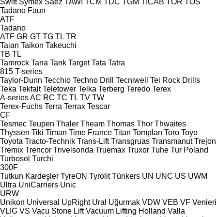
Swift
Symex
Sáez
TAWI
TCM
TDC
TGM
TICAB
TOR
TOS
Tadano Faun
ATF
Tadano
ATF
GR
GT
TG
TL
TR
Taian
Taikon
Takeuchi
TB
TL
Tamrock
Tana
Tank
Target
Tata
Tatra
815
T-series
Taylor-Dunn
Tecchio
Techno Drill
Tecniwell
Tei Rock Drills
Teka
Tekfalt
Teletower
Telka
Terberg
Teredo
Terex
A-series
AC
RC
TC
TL
TV
TW
Terex-Fuchs
Terra
Terrax
Tescar
CF
Tesmec
Teupen
Thaler
Theam
Thomas
Thor
Thwaites
Thyssen
Tiki
Timan
Time France
Titan
Tomplan
Toro
Toyo
Toyota
Tracto-Technik
Trans-Lift
Transgruas
Transmanut
Trejon
Tremix
Trencor
Trivelsonda
Truemax
Truxor
Tuhe
Tur Poland
Turbosol
Turchi
300F
Tutkun Kardeşler
TyreON
Tyrolit
Tünkers
UN
UNC
US
UWM
Ultra
UniCarriers
Unic
URW
Unikon
Universal
UpRight
Ural
Uğurmak
VDW
VEB
VF Venieri
VLIG
VS
Vacu Stone Lift
Vacuum Lifting Holland
Valla