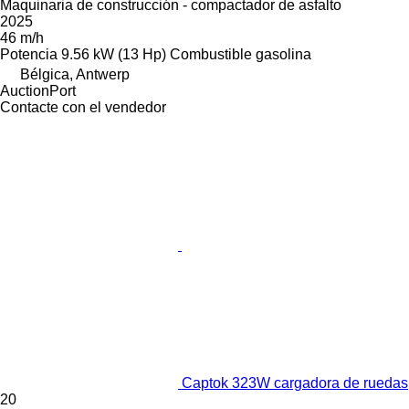
Maquinaria de construcción - compactador de asfalto
2025
46 m/h
Potencia
9.56 kW (13 Hp)
Combustible
gasolina
Bélgica, Antwerp
AuctionPort
Contacte con el vendedor
Captok 323W cargadora de ruedas
20