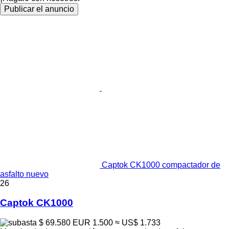
Publicar el anuncio
Captok CK1000 compactador de
asfalto nuevo
26
Captok CK1000
$ 69.580
EUR 1.500
≈ US$ 1.733