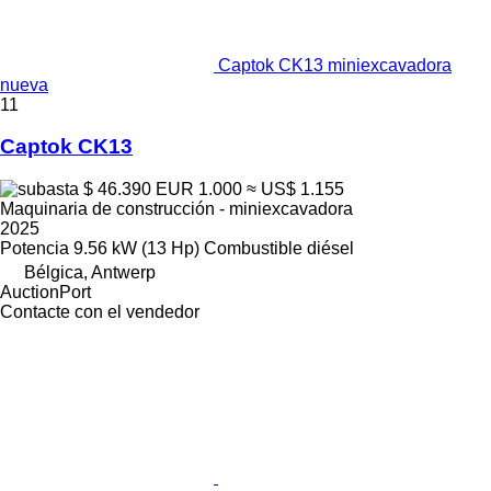
Captok CK13 miniexcavadora
nueva
11
Captok CK13
$ 46.390
EUR 1.000
≈ US$ 1.155
Maquinaria de construcción - miniexcavadora
2025
Potencia
9.56 kW (13 Hp)
Combustible
diésel
Bélgica, Antwerp
AuctionPort
Contacte con el vendedor