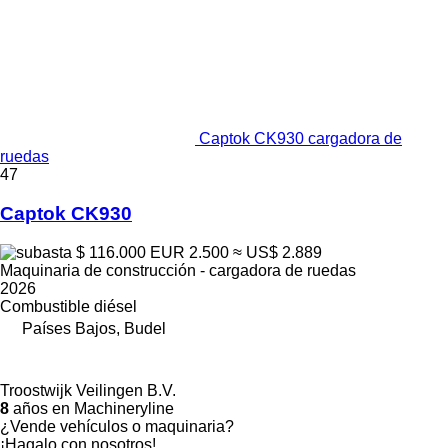
Captok CK930 cargadora de
ruedas
47
Captok CK930
$ 116.000
EUR 2.500
≈ US$ 2.889
Maquinaria de construcción - cargadora de ruedas
2026
Combustible
diésel
Países Bajos, Budel
Troostwijk Veilingen B.V.
8
años en Machineryline
¿Vende vehículos o maquinaria?
¡Hagalo con nosotros!