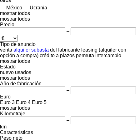
otros
México
Ucrania
mostrar todos
mostrar todos
Precio
–
Tipo de anuncio
venta
alquiler
subasta
del fabricante
leasing (alquiler con
opción a compra)
crédito
a plazos
permuta
intercambio
mostrar todos
Estado
nuevo
usados
mostrar todos
Año de fabricación
–
Euro
Euro 3
Euro 4
Euro 5
mostrar todos
Kilometraje
–
km
Características
Peso neto