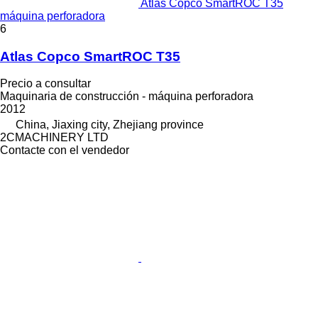
Atlas Copco SmartROC T35
máquina perforadora
6
Atlas Copco SmartROC T35
Precio a consultar
Maquinaria de construcción - máquina perforadora
2012
China, Jiaxing city, Zhejiang province
2CMACHINERY LTD
Contacte con el vendedor