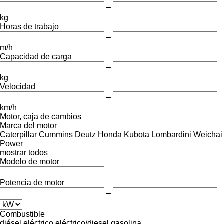
–
kg
Horas de trabajo
–
m/h
Capacidad de carga
–
kg
Velocidad
–
km/h
Motor, caja de cambios
Marca del motor
Caterpillar
Cummins
Deutz
Honda
Kubota
Lombardini
Weichai
Power
mostrar todos
Modelo de motor
Potencia de motor
–
Combustible
diésel
eléctrico
eléctrico/diesel
gasolina