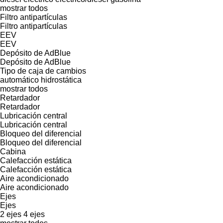
mostrar todos
Filtro antipartículas
Filtro antipartículas
EEV
EEV
Depósito de AdBlue
Depósito de AdBlue
Tipo de caja de cambios
automático
hidrostática
mostrar todos
Retardador
Retardador
Lubricación central
Lubricación central
Bloqueo del diferencial
Bloqueo del diferencial
Cabina
Calefacción estática
Calefacción estática
Aire acondicionado
Aire acondicionado
Ejes
Ejes
2 ejes
4 ejes