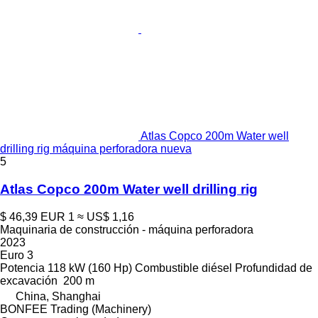
Atlas Copco 200m Water well
drilling rig máquina perforadora nueva
5
Atlas Copco 200m Water well drilling rig
$ 46,39
EUR 1
≈ US$ 1,16
Maquinaria de construcción - máquina perforadora
2023
Euro 3
Potencia
118 kW (160 Hp)
Combustible
diésel
Profundidad de
excavación
200 m
China, Shanghai
BONFEE Trading (Machinery)