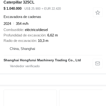
Caterpillar 325CL
$ 1.040.000
US$ 25.900
≈ EUR 22.420
Excavadora de cadenas
2024
354 m/h
Combustible
eléctrico/diesel
Profundidad de excavación
6,62 m
Radio de excavación
10,3 m
China, Shanghai
Shanghai Hongfurui Machinery Trading Co., Ltd