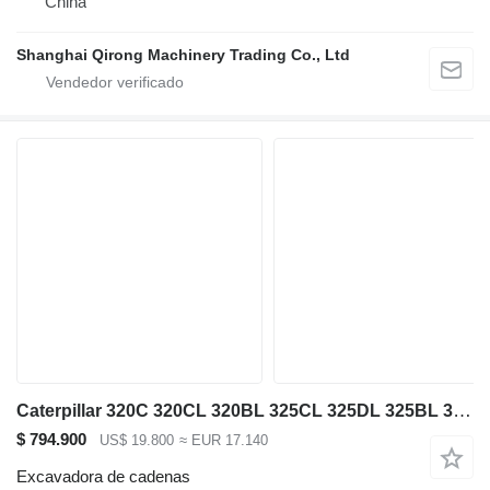
China
Shanghai Qirong Machinery Trading Co., Ltd
Caterpillar 320C 320CL 320BL 325CL 325DL 325BL 320C 320D
$ 794.900
US$ 19.800
≈ EUR 17.140
Excavadora de cadenas