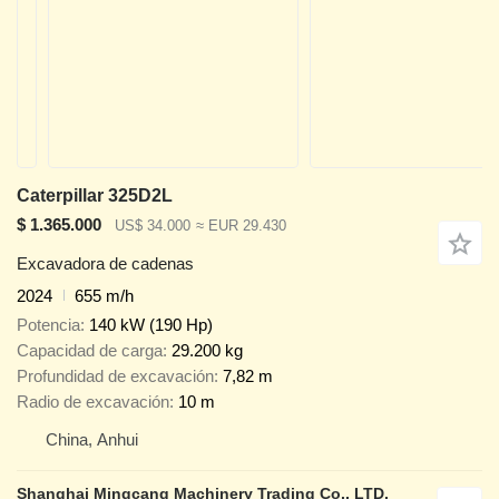
Caterpillar 325D2L
$ 1.365.000
US$ 34.000
≈ EUR 29.430
Excavadora de cadenas
2024
655 m/h
Potencia
140 kW (190 Hp)
Capacidad de carga
29.200 kg
Profundidad de excavación
7,82 m
Radio de excavación
10 m
China, Anhui
Shanghai Mingcang Machinery Trading Co., LTD.