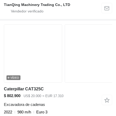
TianQing Machinery Trading Co., LTD
VÍDEO
Caterpillar CAT325C
$ 802.900
US$ 20.000
≈ EUR 17.310
Excavadora de cadenas
2022
980 m/h
Euro 3