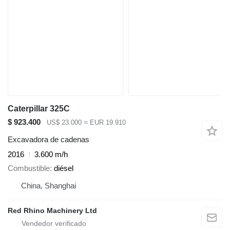
Caterpillar 325C
$ 923.400
US$ 23.000
≈ EUR 19.910
Excavadora de cadenas
2016
3.600 m/h
Combustible
diésel
China, Shanghai
Red Rhino Machinery Ltd