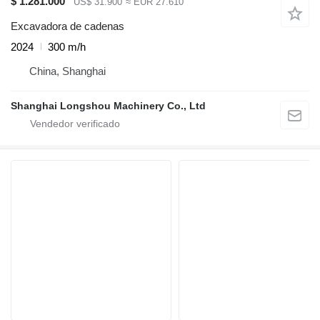
$ 1.281.000
US$ 31.900
≈ EUR 27.610
Excavadora de cadenas
2024
300 m/h
China, Shanghai
Shanghai Longshou Machinery Co., Ltd