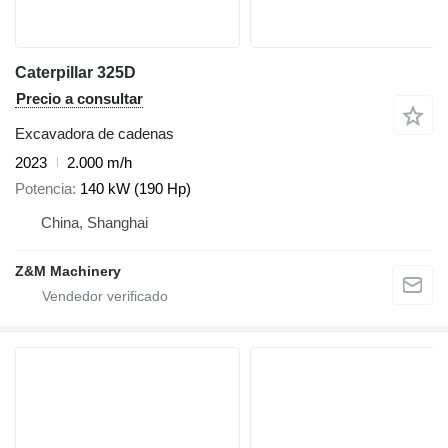
Caterpillar 325D
Precio a consultar
Excavadora de cadenas
2023
2.000 m/h
Potencia
140 kW (190 Hp)
China, Shanghai
Z&M Machinery