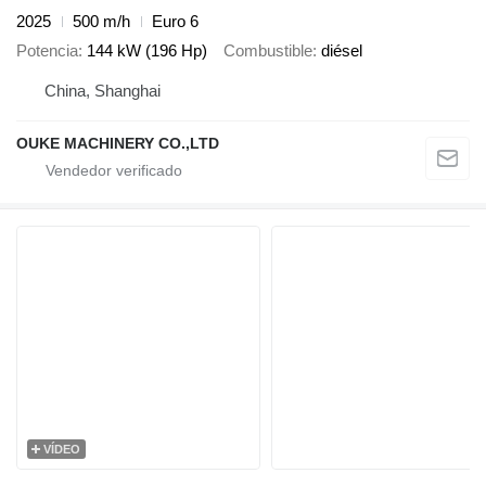
2025
500 m/h
Euro 6
Potencia
144 kW (196 Hp)
Combustible
diésel
China, Shanghai
OUKE MACHINERY CO.,LTD
VÍDEO