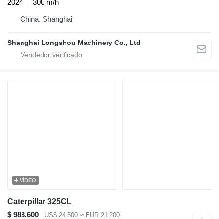
2024
300 m/h
China, Shanghai
Shanghai Longshou Machinery Co., Ltd
VÍDEO
Caterpillar 325CL
$ 983.600
US$ 24.500
≈ EUR 21.200