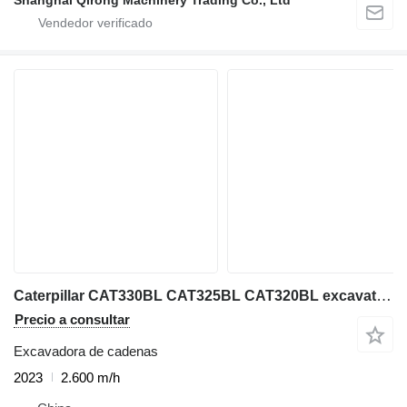
Caterpillar CAT330BL CAT325BL CAT320BL excavator on sale
Precio a consultar
Excavadora de cadenas
2023
2.600 m/h