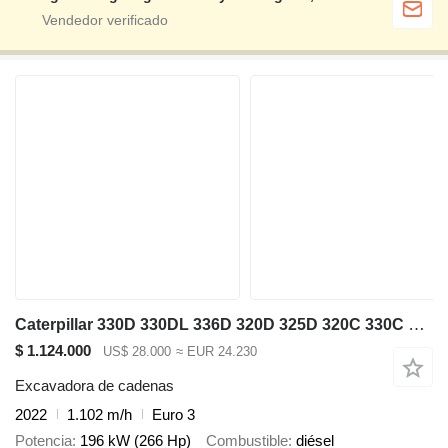
Caterpillar 330D 330DL 336D 320D 325D 320C 330C 320B 330B
$ 1.124.000
US$ 28.000
≈ EUR 24.230
Excavadora de cadenas
2022
1.102 m/h
Euro 3
Potencia
196 kW (266 Hp)
Combustible
diésel