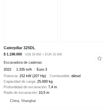
Caterpillar 325DL
$ 1.198.000
US$ 29.850
≈ EUR 25.840
Excavadora de cadenas
2022
1.335 m/h
Euro 3
Potencia
152 kW (207 Hp)
Combustible
diésel
Capacidad de carga
25.000 kg
Profundidad de excavación
7,4 m
Radio de excavación
10,5 m
China, Shanghai