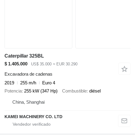
Caterpillar 325BL
$ 1.405.000
US$ 35.000
≈ EUR 30.290
Excavadora de cadenas
2019
255 m/h
Euro 4
Potencia
255 kW (347 Hp)
Combustible
diésel
China, Shanghai
KAMEI MACHINERY CO. LTD