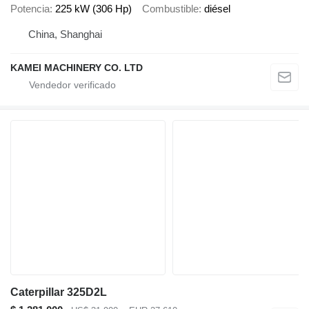
Potencia
225 kW (306 Hp)
Combustible
diésel
China, Shanghai
KAMEI MACHINERY CO. LTD
Caterpillar 325D2L