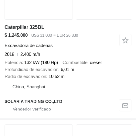
Caterpillar 325BL
$ 1.245.000
US$ 31.000
≈ EUR 26.830
Excavadora de cadenas
2018
2.400 m/h
Potencia
132 kW (180 Hp)
Combustible
diésel
Profundidad de excavación
6,01 m
Radio de excavación
10,52 m
China, Shanghai
SOLARIA TRADING CO.,LTD