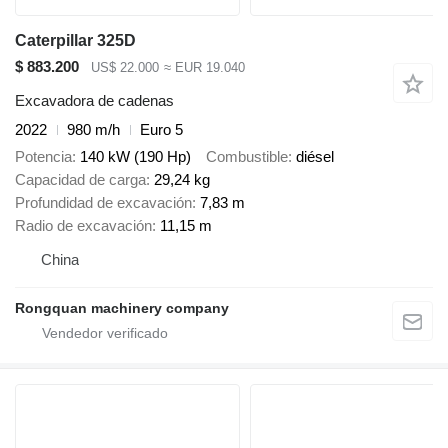
Caterpillar 325D
$ 883.200
US$ 22.000
≈ EUR 19.040
Excavadora de cadenas
2022
980 m/h
Euro 5
Potencia
140 kW (190 Hp)
Combustible
diésel
Capacidad de carga
29,24 kg
Profundidad de excavación
7,83 m
Radio de excavación
11,15 m
China
Rongquan machinery company