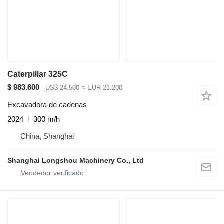
Caterpillar 325C
$ 983.600
US$ 24.500
≈ EUR 21.200
Excavadora de cadenas
2024
300 m/h
China, Shanghai
Shanghai Longshou Machinery Co., Ltd