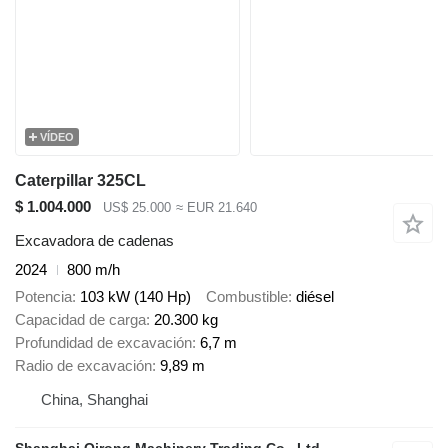
VÍDEO
Caterpillar 325CL
$ 1.004.000
US$ 25.000
≈ EUR 21.640
Excavadora de cadenas
2024
800 m/h
Potencia
103 kW (140 Hp)
Combustible
diésel
Capacidad de carga
20.300 kg
Profundidad de excavación
6,7 m
Radio de excavación
9,89 m
China, Shanghai
Shanghai Qirong Machinery Trading Co., Ltd