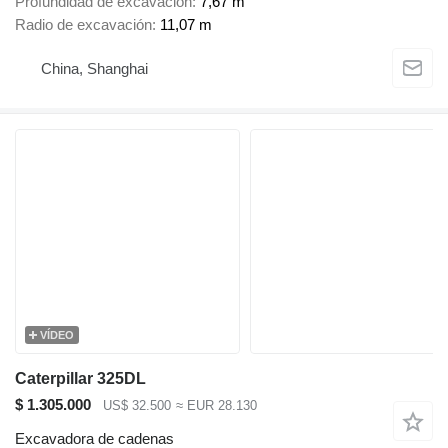
Profundidad de excavación
7,67 m
Radio de excavación
11,07 m
China, Shanghai
VÍDEO
Caterpillar 325DL
$ 1.305.000
US$ 32.500
≈ EUR 28.130
Excavadora de cadenas