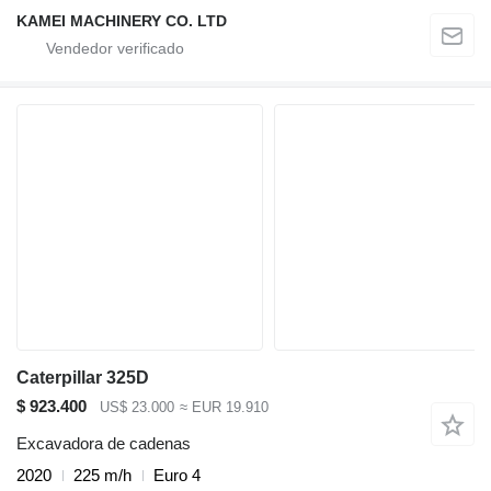
KAMEI MACHINERY CO. LTD
Caterpillar 325D
$ 923.400
US$ 23.000
≈ EUR 19.910
Excavadora de cadenas
2020
225 m/h
Euro 4