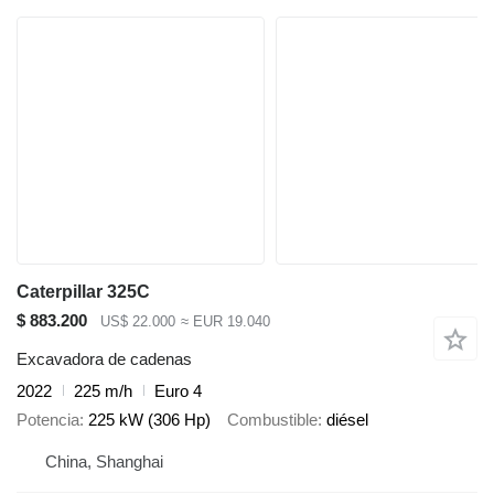
Caterpillar 325C
$ 883.200
US$ 22.000
≈ EUR 19.040
Excavadora de cadenas
2022
225 m/h
Euro 4
Potencia
225 kW (306 Hp)
Combustible
diésel
China, Shanghai