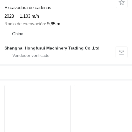
Excavadora de cadenas
2023
1.103 m/h
Radio de excavación
9,85 m
China
Shanghai Hongfurui Machinery Trading Co.,Ltd