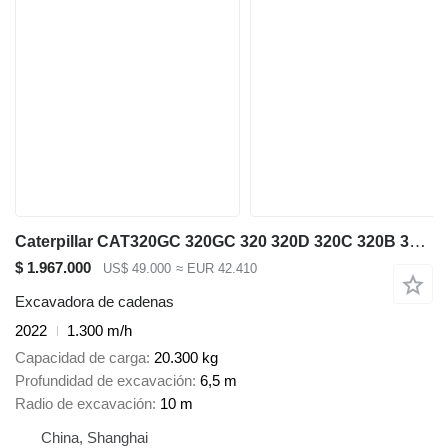
Caterpillar CAT320GC 320GC 320 320D 320C 320B 320E 323GC 323D 325D 329D 330D
$ 1.967.000
US$ 49.000
≈ EUR 42.410
Excavadora de cadenas
2022
1.300 m/h
Capacidad de carga
20.300 kg
Profundidad de excavación
6,5 m
Radio de excavación
10 m
China, Shanghai