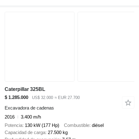
Caterpillar 325BL
$ 1.285.000
US$ 32.000
≈ EUR 27.700
Excavadora de cadenas
2016
3.400 m/h
Potencia
130 kW (177 Hp)
Combustible
diésel
Capacidad de carga
27.500 kg