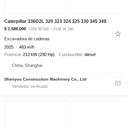
Caterpillar 336D2L 320 323 324 325 330 345 349
$ 1.586.000
US$ 39.500
≈ EUR 34.190
Excavadora de cadenas
2025
483 m/h
Potencia
213 kW (290 Hp)
Combustible
diésel
China, Shanghai
Shenyou Construction Machinery Co., Ltd