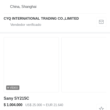
China, Shanghai
CYQ INTERNATIONAL TRADING CO.,LIMITED
VÍDEO
Sany SY215C
$ 1.004.000
US$ 25.000
≈ EUR 21.640