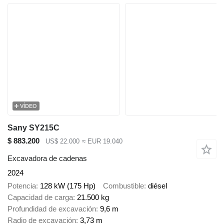
VÍDEO
Sany SY215C
$ 883.200
US$ 22.000
≈ EUR 19.040
Excavadora de cadenas
2024
Potencia
128 kW (175 Hp)
Combustible
diésel
Capacidad de carga
21.500 kg
Profundidad de excavación
9,6 m
Radio de excavación
3,73 m