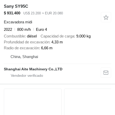
Sany SY95C
$ 931.400
US$ 23.200
≈ EUR 20.080
Excavadora midi
2022
800 m/h
Euro 4
Combustible
diésel
Capacidad de carga
9.000 kg
Profundidad de excavación
4,33 m
Radio de excavación
6,66 m
China, Shanghai
Shanghai Aite Machinery Co.,LTD