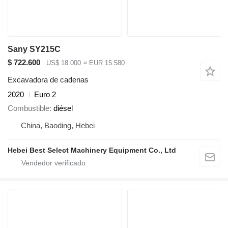
Sany SY215C
$ 722.600
US$ 18.000
≈ EUR 15.580
Excavadora de cadenas
2020
Euro 2
Combustible
diésel
China, Baoding, Hebei
Hebei Best Select Machinery Equipment Co., Ltd