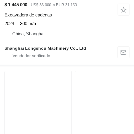
$ 1.445.000
US$ 36.000
≈ EUR 31.160
Excavadora de cadenas
2024
300 m/h
China, Shanghai
Shanghai Longshou Machinery Co., Ltd