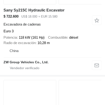
Sany Sy215C Hydraulic Excavator
$ 722.600
US$ 18.000
≈ EUR 15.580
Excavadora de cadenas
Euro 3
Potencia
118 kW (161 Hp)
Combustible
diésel
Radio de excavación
10,28 m
China
ZW Group Vehicles Co., Ltd.