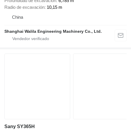
Profundidad de excavación
6,785 m
Radio de excavación
10,15 m
China
Shanghai Walila Engineering Machinery Co., Ltd.
Sany SY365H