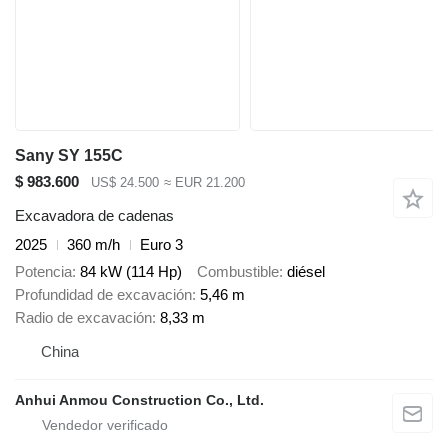
Sany SY 155C
$ 983.600
US$ 24.500
≈ EUR 21.200
Excavadora de cadenas
2025
360 m/h
Euro 3
Potencia
84 kW (114 Hp)
Combustible
diésel
Profundidad de excavación
5,46 m
Radio de excavación
8,33 m
China
Anhui Anmou Construction Co., Ltd.