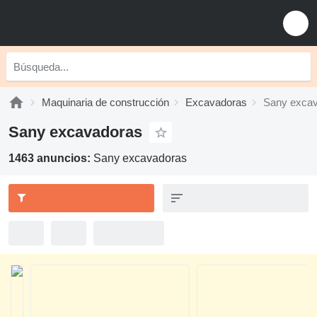
Maquinaria de construcción
Excavadoras
Sany exca
Sany excavadoras
1463 anuncios:
Sany excavadoras