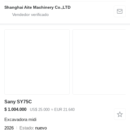
Shanghai Aite Machinery Co.,LTD
Sany SY75C
$ 1.004.000
US$ 25.000
≈ EUR 21.640
Excavadora midi
2026
Estado
nuevo