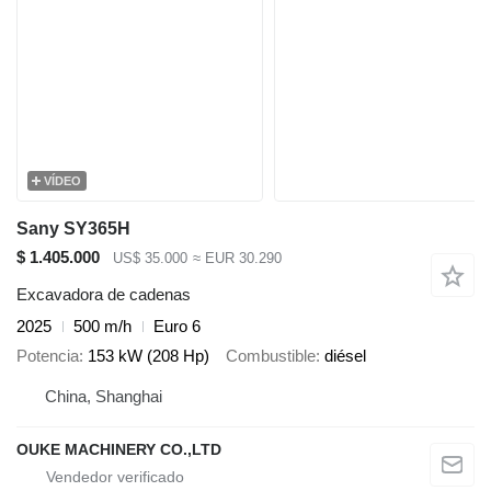
VÍDEO
Sany SY365H
$ 1.405.000
US$ 35.000
≈ EUR 30.290
Excavadora de cadenas
2025
500 m/h
Euro 6
Potencia
153 kW (208 Hp)
Combustible
diésel
China, Shanghai
OUKE MACHINERY CO.,LTD