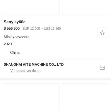
Sany sy60c
$ 556.600
EUR 12.000
≈ US$ 13.860
Miniexcavadora
2020
China
SHANGHAI AITE MACHINE CO., LTD