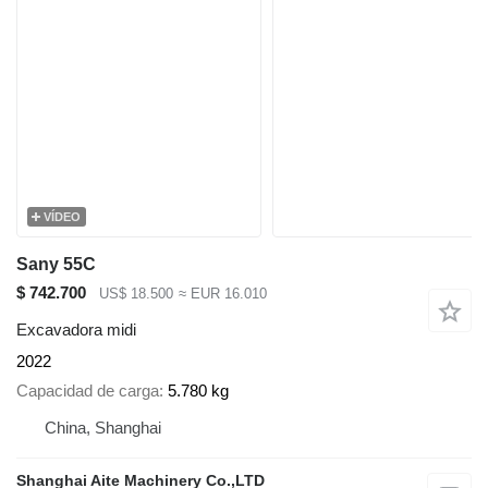
VÍDEO
Sany 55C
$ 742.700
US$ 18.500
≈ EUR 16.010
Excavadora midi
2022
Capacidad de carga
5.780 kg
China, Shanghai
Shanghai Aite Machinery Co.,LTD