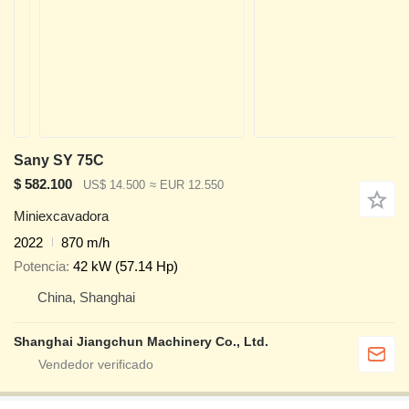
Sany SY 75C
$ 582.100
US$ 14.500
≈ EUR 12.550
Miniexcavadora
2022
870 m/h
Potencia
42 kW (57.14 Hp)
China, Shanghai
Shanghai Jiangchun Machinery Co., Ltd.