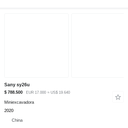
Sany sy26u
$ 788.500
EUR 17.000
≈ US$ 19.640
Miniexcavadora
2020
China