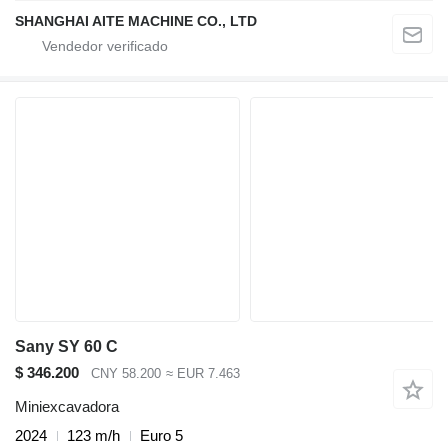
SHANGHAI AITE MACHINE CO., LTD
Sany SY 60 C
$ 346.200
CNY 58.200
≈ EUR 7.463
Miniexcavadora
2024
123 m/h
Euro 5