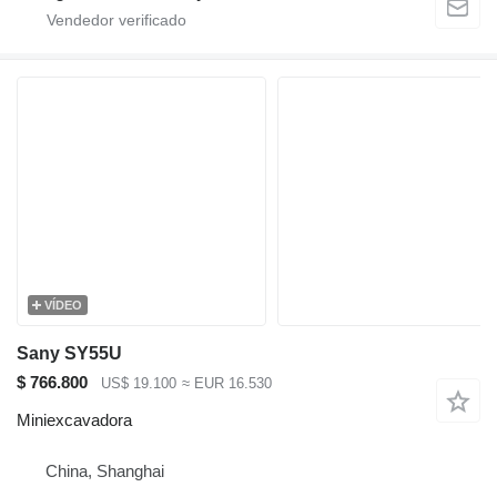
VÍDEO
Sany SY55U
$ 766.800
US$ 19.100
≈ EUR 16.530
Miniexcavadora
China, Shanghai