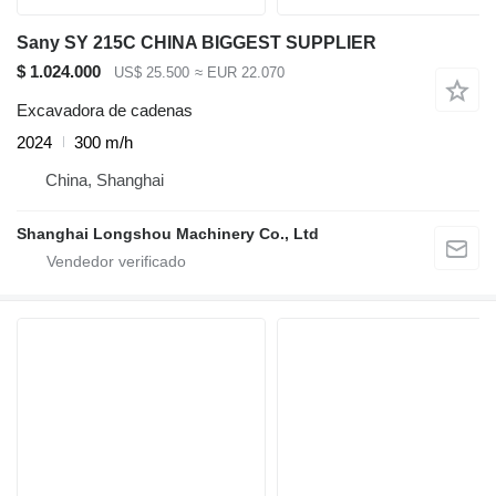
Sany SY 215C CHINA BIGGEST SUPPLIER
$ 1.024.000
US$ 25.500
≈ EUR 22.070
Excavadora de cadenas
2024
300 m/h
China, Shanghai
Shanghai Longshou Machinery Co., Ltd