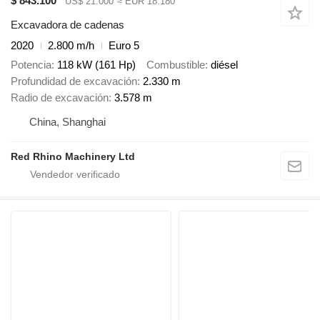
$ 843.100
US$ 21.000
≈ EUR 18.180
Excavadora de cadenas
2020
2.800 m/h
Euro 5
Potencia
118 kW (161 Hp)
Combustible
diésel
Profundidad de excavación
2.330 m
Radio de excavación
3.578 m
China, Shanghai
Red Rhino Machinery Ltd