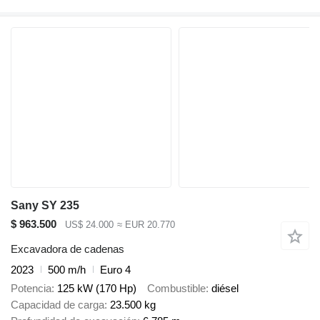
Sany SY 235
$ 963.500
US$ 24.000
≈ EUR 20.770
Excavadora de cadenas
2023
500 m/h
Euro 4
Potencia
125 kW (170 Hp)
Combustible
diésel
Capacidad de carga
23.500 kg