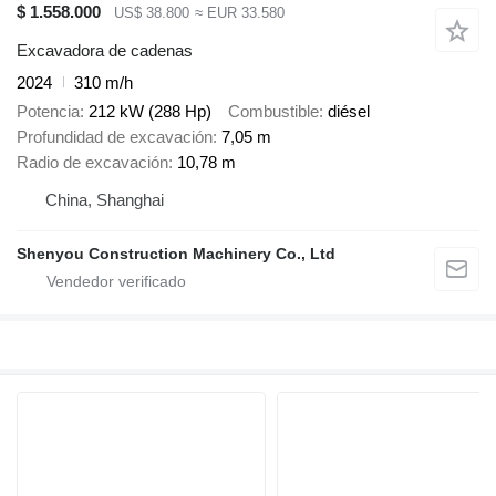
$ 1.558.000
US$ 38.800
≈ EUR 33.580
Excavadora de cadenas
2024
310 m/h
Potencia
212 kW (288 Hp)
Combustible
diésel
Profundidad de excavación
7,05 m
Radio de excavación
10,78 m
China, Shanghai
Shenyou Construction Machinery Co., Ltd