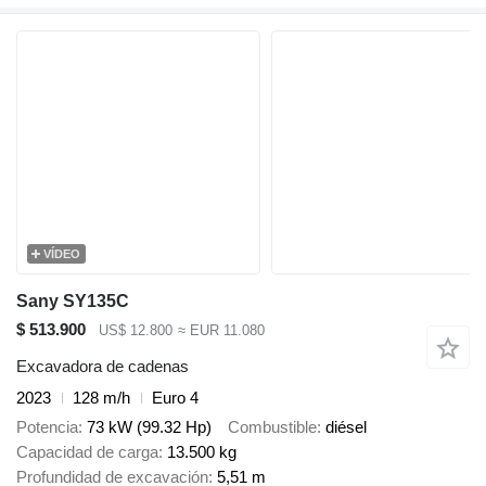
VÍDEO
Sany SY135C
$ 513.900
US$ 12.800
≈ EUR 11.080
Excavadora de cadenas
2023
128 m/h
Euro 4
Potencia
73 kW (99.32 Hp)
Combustible
diésel
Capacidad de carga
13.500 kg
Profundidad de excavación
5,51 m