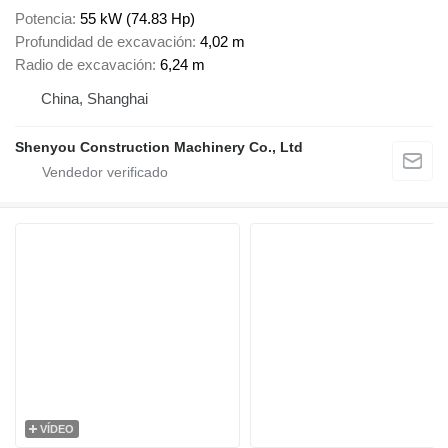
Potencia
55 kW (74.83 Hp)
Profundidad de excavación
4,02 m
Radio de excavación
6,24 m
China, Shanghai
Shenyou Construction Machinery Co., Ltd
VÍDEO