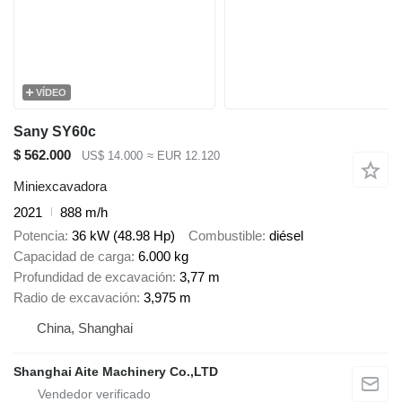
VÍDEO
Sany SY60c
$ 562.000
US$ 14.000
≈ EUR 12.120
Miniexcavadora
2021
888 m/h
Potencia
36 kW (48.98 Hp)
Combustible
diésel
Capacidad de carga
6.000 kg
Profundidad de excavación
3,77 m
Radio de excavación
3,975 m
China, Shanghai
Shanghai Aite Machinery Co.,LTD