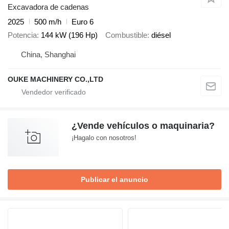
Excavadora de cadenas
2025
500 m/h
Euro 6
Potencia
144 kW (196 Hp)
Combustible
diésel
China, Shanghai
OUKE MACHINERY CO.,LTD
¿Vende vehículos o maquinaria?
¡Hagalo con nosotros!
Publicar el anuncio