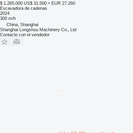
$ 1.265.000
US$ 31.500
≈ EUR 27.260
Excavadora de cadenas
2024
300 m/h
China, Shanghai
Shanghai Longshou Machinery Co., Ltd
Contacte con el vendedor