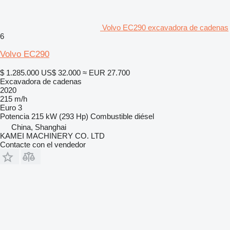
Volvo EC290 excavadora de cadenas
6
Volvo EC290
$ 1.285.000
US$ 32.000
≈ EUR 27.700
Excavadora de cadenas
2020
215 m/h
Euro 3
Potencia
215 kW (293 Hp)
Combustible
diésel
China, Shanghai
KAMEI MACHINERY CO. LTD
Contacte con el vendedor