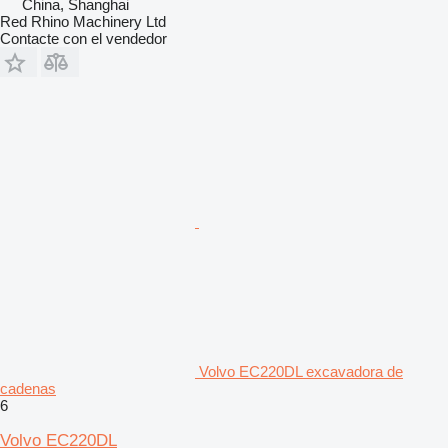
China, Shanghai
Red Rhino Machinery Ltd
Contacte con el vendedor
Volvo EC220DL excavadora de
cadenas
6
Volvo EC220DL