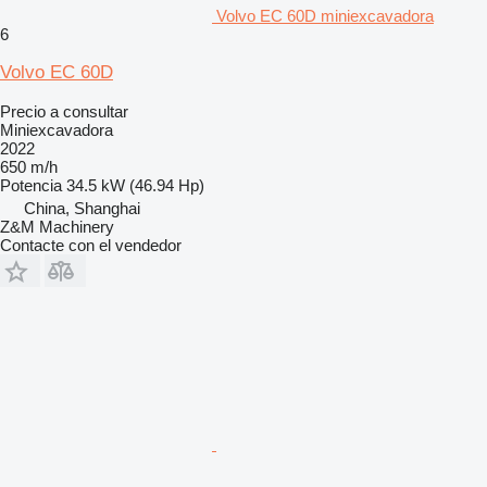
Volvo EC 60D miniexcavadora
6
Volvo EC 60D
Precio a consultar
Miniexcavadora
2022
650 m/h
Potencia
34.5 kW (46.94 Hp)
China, Shanghai
Z&M Machinery
Contacte con el vendedor