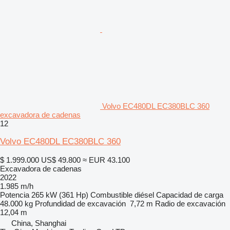
Volvo EC480DL EC380BLC 360
excavadora de cadenas
12
Volvo EC480DL EC380BLC 360
$ 1.999.000
US$ 49.800
≈ EUR 43.100
Excavadora de cadenas
2022
1.985 m/h
Potencia
265 kW (361 Hp)
Combustible
diésel
Capacidad de carga
48.000 kg
Profundidad de excavación
7,72 m
Radio de excavación
12,04 m
China, Shanghai