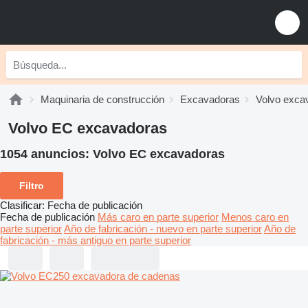
Maquinaria de construcción
Excavadoras
Volvo exca
Volvo EC excavadoras
1054 anuncios:
Volvo EC excavadoras
Filtro
Clasificar
:
Fecha de publicación
Fecha de publicación
Más caro en parte superior
Menos caro en
parte superior
Año de fabricación - nuevo en parte superior
Año de
fabricación - más antiguo en parte superior