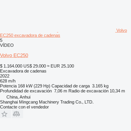
Volvo
EC250 excavadora de cadenas
5
VÍDEO
Volvo EC250
$ 1.164.000
US$ 29.000
≈ EUR 25.100
Excavadora de cadenas
2022
628 m/h
Potencia
168 kW (229 Hp)
Capacidad de carga
3.165 kg
Profundidad de excavación
7,06 m
Radio de excavación
10,34 m
China, Anhui
Shanghai Mingcang Machinery Trading Co., LTD.
Contacte con el vendedor