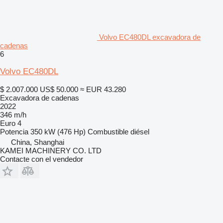
Volvo EC480DL excavadora de
cadenas
6
Volvo EC480DL
$ 2.007.000
US$ 50.000
≈ EUR 43.280
Excavadora de cadenas
2022
346 m/h
Euro 4
Potencia
350 kW (476 Hp)
Combustible
diésel
China, Shanghai
KAMEI MACHINERY CO. LTD
Contacte con el vendedor