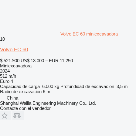
Volvo EC 60 miniexcavadora
10
Volvo EC 60
$ 521.900
US$ 13.000
≈ EUR 11.250
Miniexcavadora
2024
512 m/h
Euro 4
Capacidad de carga
6.000 kg
Profundidad de excavación
3,5 m
Radio de excavación
6 m
China
Shanghai Walila Engineering Machinery Co., Ltd.
Contacte con el vendedor