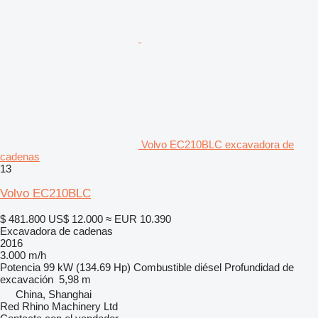
Volvo EC210BLC excavadora de
cadenas
13
Volvo EC210BLC
$ 481.800
US$ 12.000
≈ EUR 10.390
Excavadora de cadenas
2016
3.000 m/h
Potencia
99 kW (134.69 Hp)
Combustible
diésel
Profundidad de
excavación
5,98 m
China, Shanghai
Red Rhino Machinery Ltd