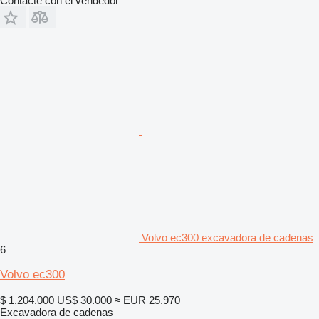
Contacte con el vendedor
Volvo ec300 excavadora de cadenas
6
Volvo ec300
$ 1.204.000
US$ 30.000
≈ EUR 25.970
Excavadora de cadenas