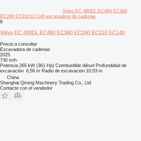
Volvo EC 480DL EC460 EC360
EC240 EC210 EC140 excavadora de cadenas
8
Volvo EC 480DL EC460 EC360 EC240 EC210 EC140
Precio a consultar
Excavadora de cadenas
2025
730 m/h
Potencia
265 kW (361 Hp)
Combustible
diésel
Profundidad de
excavación
6,58 m
Radio de excavación
10,93 m
China
Shanghai Qirong Machinery Trading Co., Ltd
Contacte con el vendedor