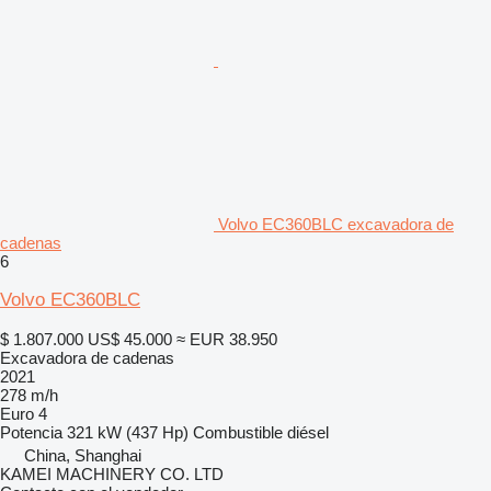
Volvo EC360BLC excavadora de
cadenas
6
Volvo EC360BLC
$ 1.807.000
US$ 45.000
≈ EUR 38.950
Excavadora de cadenas
2021
278 m/h
Euro 4
Potencia
321 kW (437 Hp)
Combustible
diésel
China, Shanghai
KAMEI MACHINERY CO. LTD