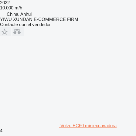
2022
10.000 m/h
China, Anhui
YIWU XUNDAN E-COMMERCE FIRM
Contacte con el vendedor
Volvo EC60 miniexcavadora
4