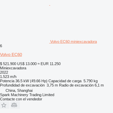
Volvo EC60 miniexcavadora
6
Volvo EC60
$ 521.900
US$ 13.000
≈ EUR 11.250
Miniexcavadora
2022
1.523 m/h
Potencia
36.5 kW (49.66 Hp)
Capacidad de carga
5.790 kg
Profundidad de excavación
3,75 m
Radio de excavación
6,1 m
China, Shanghai
Spark Machinery Trading Limited
Contacte con el vendedor