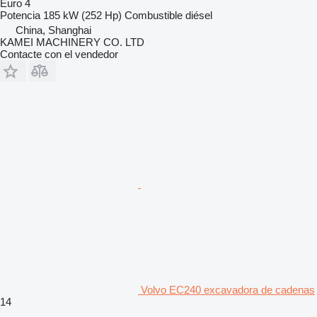
Euro 4
Potencia
185 kW (252 Hp)
Combustible
diésel
China, Shanghai
KAMEI MACHINERY CO. LTD
Contacte con el vendedor
Volvo EC240 excavadora de cadenas
14