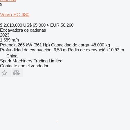
9
Volvo EC 480
$ 2.610.000
US$ 65.000
≈ EUR 56.260
Excavadora de cadenas
2023
1.699 m/h
Potencia
265 kW (361 Hp)
Capacidad de carga
48.000 kg
Profundidad de excavación
6,58 m
Radio de excavación
10,93 m
China
Spark Machinery Trading Limited
Contacte con el vendedor