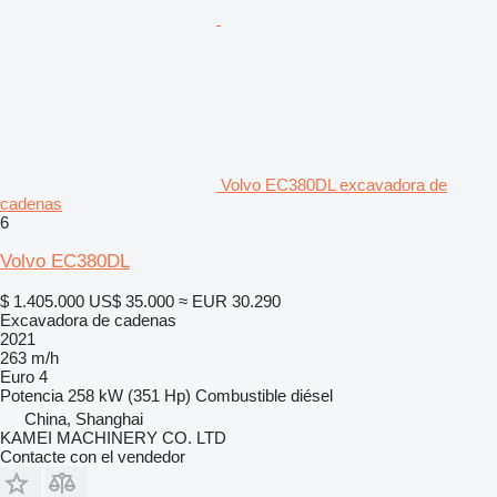
Volvo EC380DL excavadora de
cadenas
6
Volvo EC380DL
$ 1.405.000
US$ 35.000
≈ EUR 30.290
Excavadora de cadenas
2021
263 m/h
Euro 4
Potencia
258 kW (351 Hp)
Combustible
diésel
China, Shanghai
KAMEI MACHINERY CO. LTD
Contacte con el vendedor