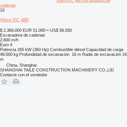
Volvo EC 480 excavadora de
cadenas
10
Volvo EC 480
$ 2.366.000
EUR 51.000
≈ US$ 58.930
Excavadora de cadenas
2.600 m/h
Euro 4
Potencia
265 kW (360 Hp)
Combustible
diésel
Capacidad de carga
48.000 kg
Profundidad de excavación
16 m
Radio de excavación
16
m
China, Shanghai
SHANGHAI TAILE CONSTRUCTION MACHINERY CO.,LID
Contacte con el vendedor