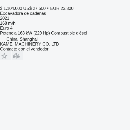
$ 1.104.000
US$ 27.500
≈ EUR 23.800
Excavadora de cadenas
2021
168 m/h
Euro 4
Potencia
168 kW (229 Hp)
Combustible
diésel
China, Shanghai
KAMEI MACHINERY CO. LTD
Contacte con el vendedor