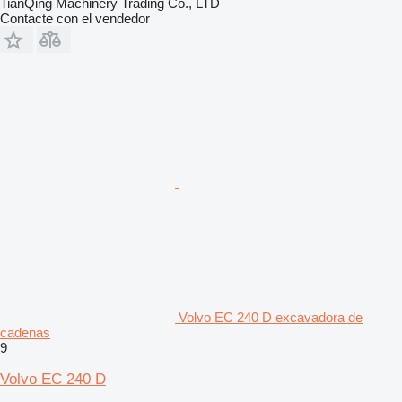
TianQing Machinery Trading Co., LTD
Contacte con el vendedor
Volvo EC 240 D excavadora de
cadenas
9
Volvo EC 240 D