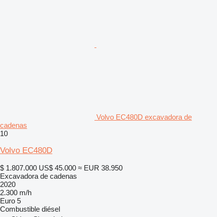
Volvo EC480D excavadora de
cadenas
10
Volvo EC480D
$ 1.807.000
US$ 45.000
≈ EUR 38.950
Excavadora de cadenas
2020
2.300 m/h
Euro 5
Combustible
diésel