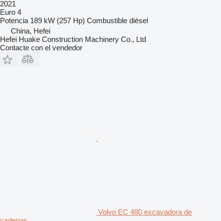
2021
Euro 4
Potencia
189 kW (257 Hp)
Combustible
diésel
China, Hefei
Hefei Huake Construction Machinery Co., Ltd
Contacte con el vendedor
Volvo EC 480 excavadora de
cadenas