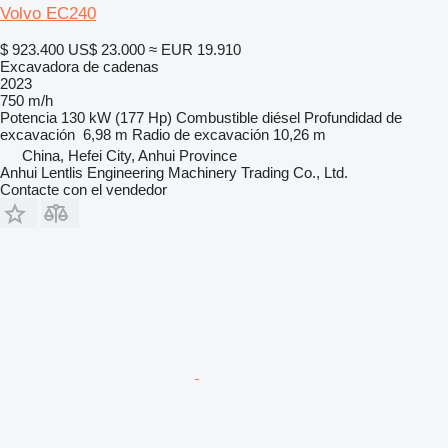
Volvo EC240
$ 923.400
US$ 23.000
≈ EUR 19.910
Excavadora de cadenas
2023
750 m/h
Potencia
130 kW (177 Hp)
Combustible
diésel
Profundidad de
excavación
6,98 m
Radio de excavación
10,26 m
China, Hefei City, Anhui Province
Anhui Lentlis Engineering Machinery Trading Co., Ltd.
Contacte con el vendedor