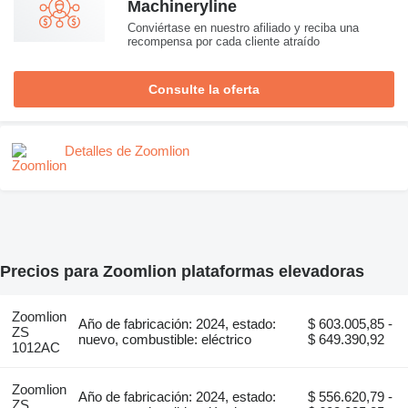
Machineryline
Conviértase en nuestro afiliado y reciba una
recompensa por cada cliente atraído
Consulte la oferta
Detalles de Zoomlion
Precios para Zoomlion plataformas elevadoras
Zoomlion
Año de fabricación: 2024, estado:
$ 603.005,85 -
ZS
nuevo, combustible: eléctrico
$ 649.390,92
1012AC
Zoomlion
Año de fabricación: 2024, estado:
$ 556.620,79 -
ZS