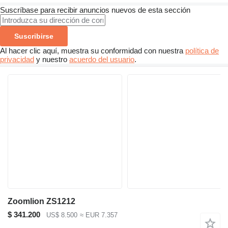
Suscríbase para recibir anuncios nuevos de esta sección
Suscribirse
Al hacer clic aquí, muestra su conformidad con nuestra
política de
privacidad
y nuestro
acuerdo del usuario
.
Zoomlion ZS1212
$ 341.200
US$ 8.500
≈ EUR 7.357