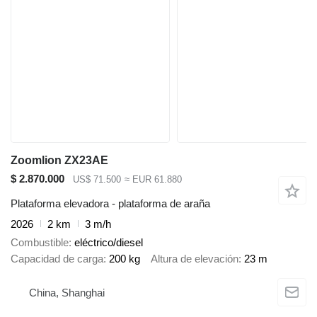
Zoomlion ZX23AE
$ 2.870.000
US$ 71.500
≈ EUR 61.880
Plataforma elevadora - plataforma de araña
2026
2 km
3 m/h
Combustible
eléctrico/diesel
Capacidad de carga
200 kg
Altura de elevación
23 m
China, Shanghai