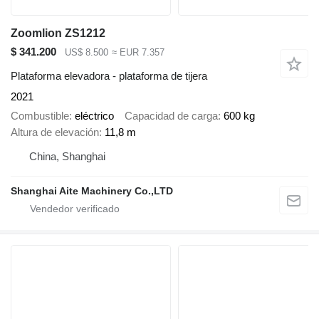
Zoomlion ZS1212
$ 341.200
US$ 8.500
≈ EUR 7.357
Plataforma elevadora - plataforma de tijera
2021
Combustible
eléctrico
Capacidad de carga
600 kg
Altura de elevación
11,8 m
China, Shanghai
Shanghai Aite Machinery Co.,LTD