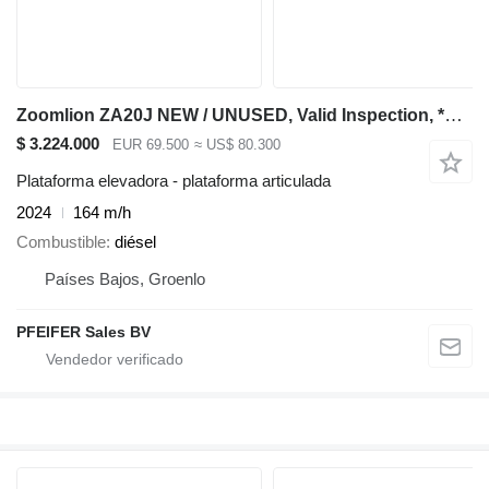
Zoomlion ZA20J NEW / UNUSED, Valid Inspection, *Guarantee!
$ 3.224.000
EUR 69.500
≈ US$ 80.300
Plataforma elevadora - plataforma articulada
2024
164 m/h
Combustible
diésel
Países Bajos, Groenlo
PFEIFER Sales BV