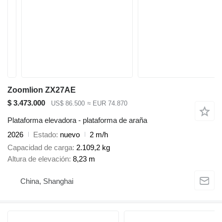
Zoomlion ZX27AE
$ 3.473.000
US$ 86.500
≈ EUR 74.870
Plataforma elevadora - plataforma de araña
2026
Estado
nuevo
2 m/h
Capacidad de carga
2.109,2 kg
Altura de elevación
8,23 m
China, Shanghai