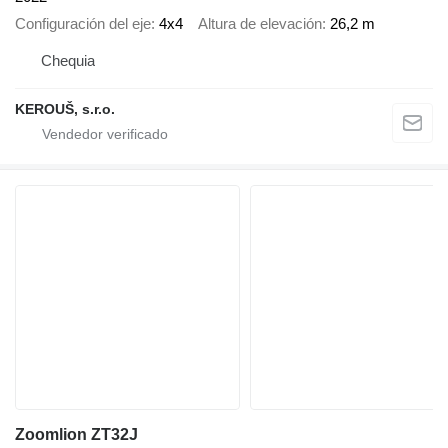
Configuración del eje
4x4
Altura de elevación
26,2 m
Chequia
KEROUŠ, s.r.o.
Zoomlion ZT32J