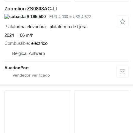
Zoomlion ZS0808AC-LI
$ 185.500
EUR 4.000
≈ US$ 4.622
Plataforma elevadora - plataforma de tijera
2024
66 m/h
Combustible
eléctrico
Bélgica, Antwerp
AuctionPort