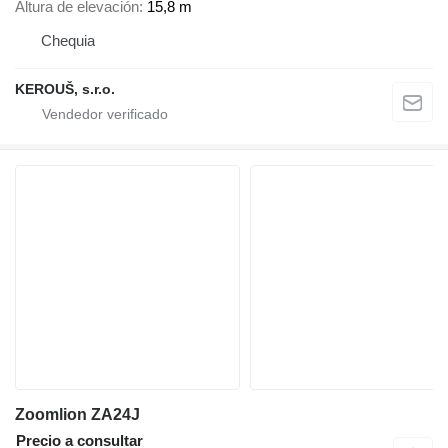
Altura de elevación
15,8 m
Chequia
KEROUŠ, s.r.o.
Zoomlion ZA24J
Precio a consultar