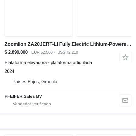
Zoomlion ZA20JERT-LI Fully Electric Lithium-Powered, 4x4 Ro
$ 2.899.000
EUR 62.500
≈ US$ 72.210
Plataforma elevadora - plataforma articulada
2024
Países Bajos, Groenlo
PFEIFER Sales BV