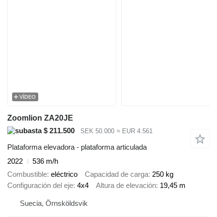
VÍDEO
Zoomlion ZA20JE
$ 211.500
SEK 50.000
≈ EUR 4.561
Plataforma elevadora - plataforma articulada
2022
536 m/h
Combustible
eléctrico
Capacidad de carga
250 kg
Configuración del eje
4x4
Altura de elevación
19,45 m
Suecia, Örnsköldsvik