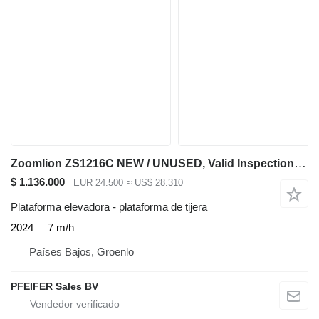
Zoomlion ZS1216C NEW / UNUSED, Valid Inspection, *Guarantee
$ 1.136.000
EUR 24.500
≈ US$ 28.310
Plataforma elevadora - plataforma de tijera
2024
7 m/h
Países Bajos, Groenlo
PFEIFER Sales BV