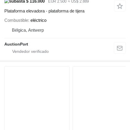
$ 116.000
EUR 2.500
≈ US$ 2.889
Plataforma elevadora - plataforma de tijera
Combustible
eléctrico
Bélgica, Antwerp
AuctionPort