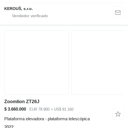
KEROUŠ, s.r.o.
Zoomlion ZT26J
$ 3.660.000
EUR 78.900
≈ US$ 91.160
Plataforma elevadora - plataforma telescópica
2022