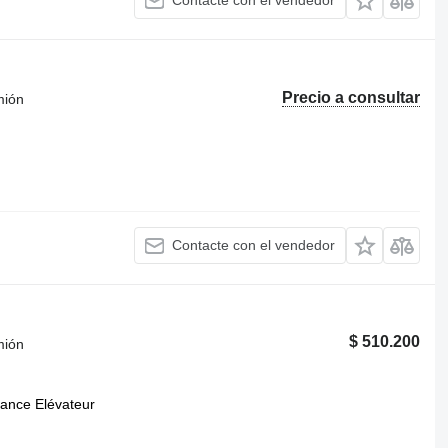
Contacte con el vendedor
Precio a consultar
mión
Contacte con el vendedor
$ 510.200
mión
ance Elévateur