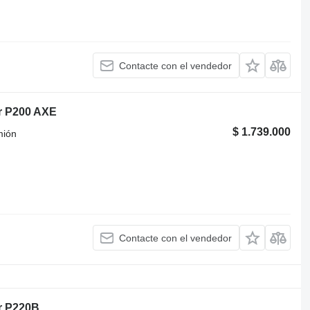
Contacte con el vendedor
er P200 AXE
$ 1.739.000
mión
Contacte con el vendedor
er P220B