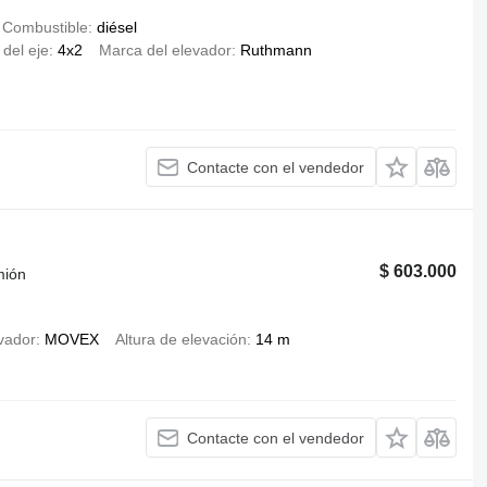
Combustible
diésel
 del eje
4x2
Marca del elevador
Ruthmann
Contacte con el vendedor
$ 603.000
mión
vador
MOVEX
Altura de elevación
14 m
Contacte con el vendedor