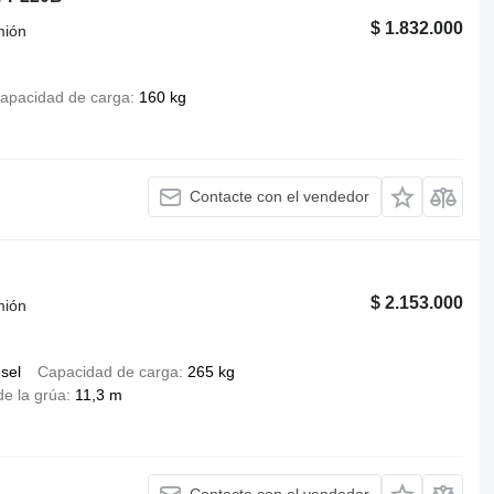
$ 1.832.000
mión
apacidad de carga
160 kg
Contacte con el vendedor
$ 2.153.000
mión
ésel
Capacidad de carga
265 kg
de la grúa
11,3 m