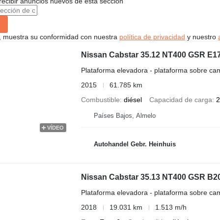
recibir anuncios nuevos de esta sección
uí, muestra su conformidad con nuestra
política de privacidad
y nuestro
Nissan Cabstar 35.12 NT400 GSR E1
Plataforma elevadora - plataforma sobre ca
2015
61.785 km
Combustible
diésel
Capacidad de carga
2
Países Bajos, Almelo
VÍDEO
Autohandel Gebr. Heinhuis
Nissan Cabstar 35.13 NT400 GSR B2
Plataforma elevadora - plataforma sobre ca
2018
19.031 km
1.513 m/h