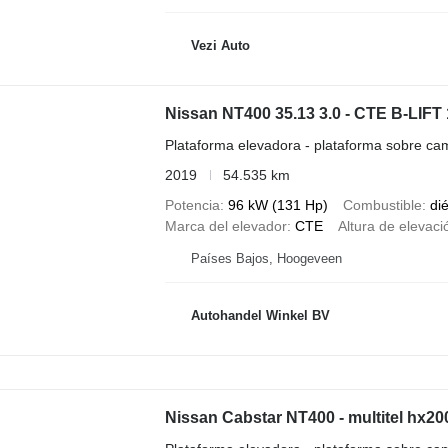
Vezi Auto
Nissan NT400 35.13 3.0 - CTE B-LIF
Plataforma elevadora - plataforma sobre ca
2019
54.535 km
Potencia
96 kW (131 Hp)
Combustible
di
Marca del elevador
CTE
Altura de elevaci
Países Bajos, Hoogeveen
Autohandel Winkel BV
Nissan Cabstar NT400 - multitel hx20