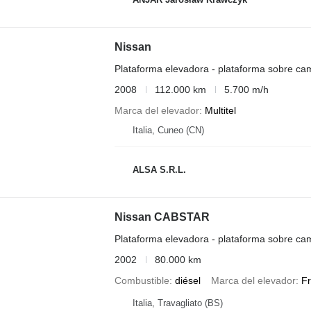
Nissan
Plataforma elevadora - plataforma sobre ca
2008
112.000 km
5.700 m/h
Marca del elevador
Multitel
Italia, Cuneo (CN)
ALSA S.R.L.
Nissan CABSTAR
Plataforma elevadora - plataforma sobre ca
2002
80.000 km
Combustible
diésel
Marca del elevador
Fr
Italia, Travagliato (BS)