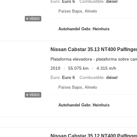
Euro
Euro 6
Combustible
diésel
Países Bajos, Almelo
VÍDEO
Autohandel Gebr. Heinhuis
Nissan Cabstar 35.13 NT400 Palfing
Plataforma elevadora - plataforma sobre ca
2019
55.075 km
4.315 m/h
Euro
Euro 6
Combustible
diésel
Países Bajos, Almelo
VÍDEO
Autohandel Gebr. Heinhuis
Nissan Cabstar 35.12 NT400 Palfing