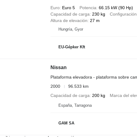
Euro
Euro 5
Potencia
66.15 kW (90 Hp)
Capacidad de carga
230 kg
Configuración
Altura de elevación
27 m
Hungría, Gyor
EU-Gépker Kft
Nissan
Plataforma elevadora - plataforma sobre ca
2000
96.533 km
Capacidad de carga
200 kg
Marca del ele
España, Tarragona
GAM SA