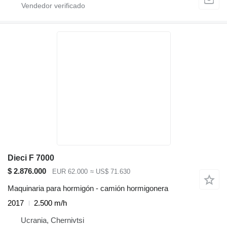
Dieci F 7000
$ 2.876.000
EUR 62.000
≈ US$ 71.630
Maquinaria para hormigón - camión hormigonera
2017
2.500 m/h
Ucrania, Chernivtsi