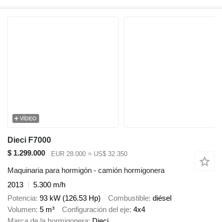
VÍDEO
Dieci F7000
$ 1.299.000
EUR 28.000
≈ US$ 32.350
Maquinaria para hormigón - camión hormigonera
2013
5.300 m/h
Potencia
93 kW (126.53 Hp)
Combustible
diésel
Volumen
5 m³
Configuración del eje
4x4
Marca de la hormigonera
Dieci