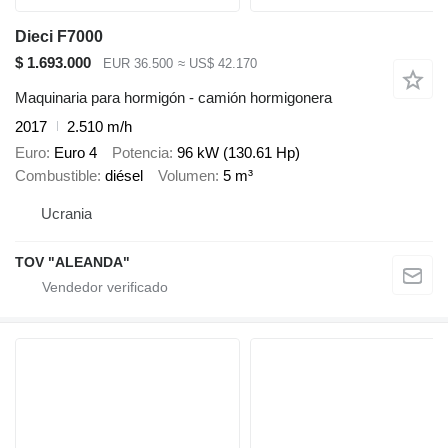
Dieci F7000
$ 1.693.000
EUR 36.500
≈ US$ 42.170
Maquinaria para hormigón - camión hormigonera
2017
2.510 m/h
Euro
Euro 4
Potencia
96 kW (130.61 Hp)
Combustible
diésel
Volumen
5 m³
Ucrania
TOV "ALEANDA"