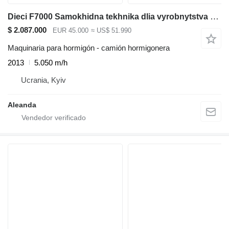
Dieci F7000 Samokhidna tekhnika dlia vyrobnytstva sertyfikovanoho betonu
$ 2.087.000
EUR 45.000
≈ US$ 51.990
Maquinaria para hormigón - camión hormigonera
2013
5.050 m/h
Ucrania, Kyiv
Aleanda