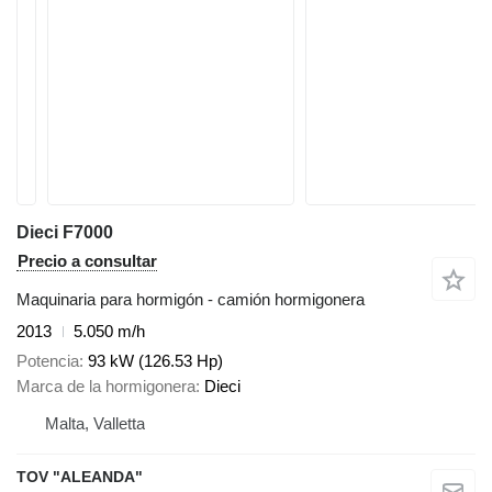
Dieci F7000
Precio a consultar
Maquinaria para hormigón - camión hormigonera
2013
5.050 m/h
Potencia
93 kW (126.53 Hp)
Marca de la hormigonera
Dieci
Malta, Valletta
TOV "ALEANDA"