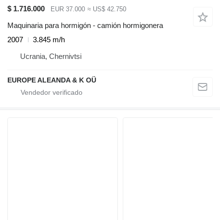
$ 1.716.000
EUR 37.000
≈ US$ 42.750
Maquinaria para hormigón - camión hormigonera
2007
3.845 m/h
Ucrania, Chernivtsi
EUROPE ALEANDA & K OÜ