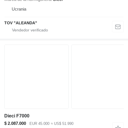
Ucrania
TOV "ALEANDA"
Dieci F7000
$ 2.087.000
EUR 45.000
≈ US$ 51.990