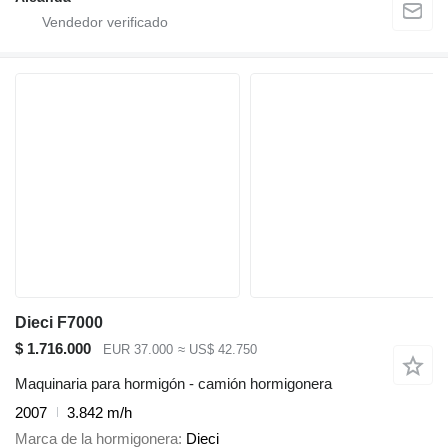
Dieci F7000
$ 1.716.000
EUR 37.000
≈ US$ 42.750
Maquinaria para hormigón - camión hormigonera
2007
3.842 m/h
Marca de la hormigonera
Dieci