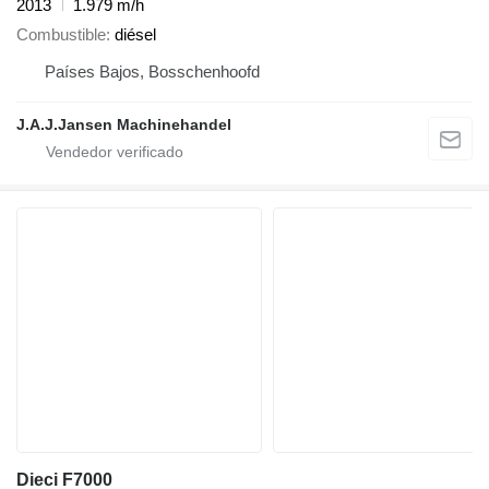
2013
1.979 m/h
Combustible
diésel
Países Bajos, Bosschenhoofd
J.A.J.Jansen Machinehandel
Dieci F7000