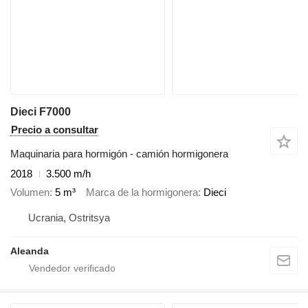
Dieci F7000
Precio a consultar
Maquinaria para hormigón - camión hormigonera
2018
3.500 m/h
Volumen
5 m³
Marca de la hormigonera
Dieci
Ucrania, Ostritsya
Aleanda