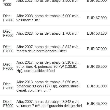
F
Año: 2017, horas de trabajo: 2.500 m/h
EUR 62.000
7000
Dieci
Año: 2008, horas de trabajo: 6.000 m/h,
EUR 67.990
F7000
volumen: 5 m³
Dieci
Año: 2023, horas de trabajo: 1.700 m/h
EUR 53.180
F7000
Dieci
Año: 2007, horas de trabajo: 3.842 m/h,
EUR 37.000
F7000
marca de la hormigonera: Dieci
Año: 2017, horas de trabajo: 2.510 m/h,
Dieci
euro: Euro 4, potencia: 96 kW (130.61
EUR 36.500
F7000
Hp), combustible: diésel
Año: 2013, horas de trabajo: 5.050 m/h,
Dieci
potencia: 93 kW (127 Hp), combustible:
EUR 31.000
F7000
diésel, volumen: 5 m³
Dieci
Año: 2007, horas de trabajo: 3.842 m/h,
EUR 45.000
F7000
volumen: 7 m³, configuración del eje: 4x4