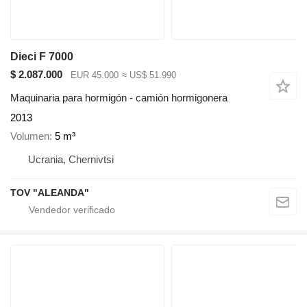
Dieci F 7000
$ 2.087.000
EUR 45.000
≈ US$ 51.990
Maquinaria para hormigón - camión hormigonera
2013
Volumen
5 m³
Ucrania, Chernivtsi
TOV "ALEANDA"