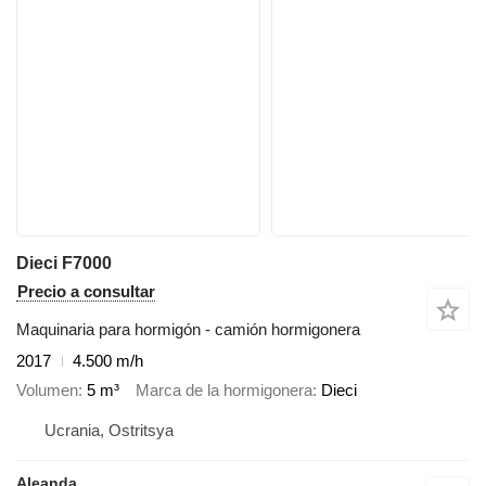
Dieci F7000
Precio a consultar
Maquinaria para hormigón - camión hormigonera
2017
4.500 m/h
Volumen
5 m³
Marca de la hormigonera
Dieci
Ucrania, Ostritsya
Aleanda