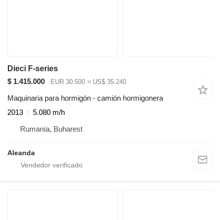
Dieci F-series
$ 1.415.000
EUR 30.500
≈ US$ 35.240
Maquinaria para hormigón - camión hormigonera
2013
5.080 m/h
Rumanía, Buharest
Aleanda