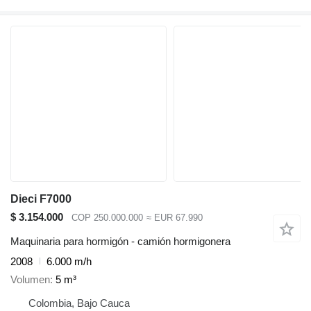
Dieci F7000
$ 3.154.000
COP 250.000.000
≈ EUR 67.990
Maquinaria para hormigón - camión hormigonera
2008
6.000 m/h
Volumen
5 m³
Colombia, Bajo Cauca