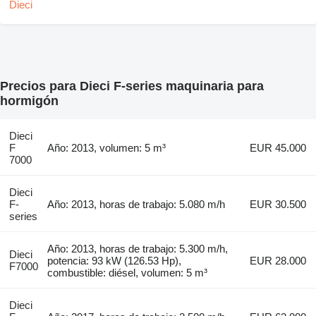
Precios para Dieci F-series maquinaria para
hormigón
Dieci
F
Año: 2013, volumen: 5 m³
EUR 45.000
7000
Dieci
F-
Año: 2013, horas de trabajo: 5.080 m/h
EUR 30.500
series
Año: 2013, horas de trabajo: 5.300 m/h,
Dieci
potencia: 93 kW (126.53 Hp),
EUR 28.000
F7000
combustible: diésel, volumen: 5 m³
Dieci