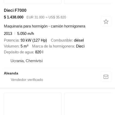
Dieci F7000
$ 1.438.000
EUR 31.000
≈ US$ 35.820
Maquinaria para hormigón - camión hormigonera
2013
5.050 m/h
Potencia
93 kW (127 Hp)
Combustible
diésel
Volumen
5 m³
Marca de la hormigonera
Dieci
Depósito de agua
820 l
Ucrania, Chernivtsi
Aleanda