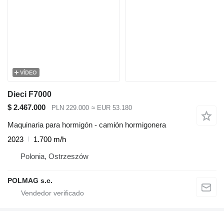
VÍDEO
Dieci F7000
$ 2.467.000
PLN 229.000
≈ EUR 53.180
Maquinaria para hormigón - camión hormigonera
2023
1.700 m/h
Polonia, Ostrzeszów
POLMAG s.c.