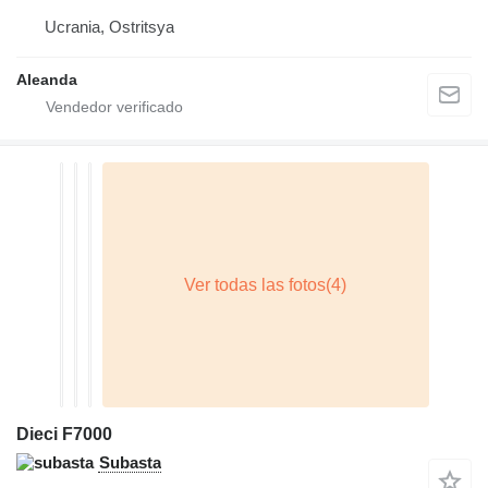
Ucrania, Ostritsya
Aleanda
Dieci F7000
Subasta