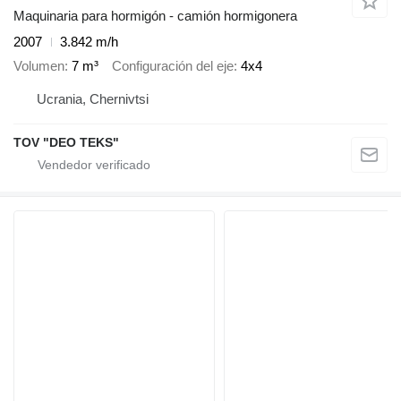
Maquinaria para hormigón - camión hormigonera
2007
3.842 m/h
Volumen
7 m³
Configuración del eje
4x4
Ucrania, Chernivtsi
TOV "DEO TEKS"