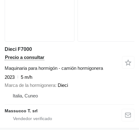
Dieci F7000
Precio a consultar
Maquinaria para hormigón - camión hormigonera
2023
5 m/h
Marca de la hormigonera
Dieci
Italia, Cuneo
Massucco T. srl