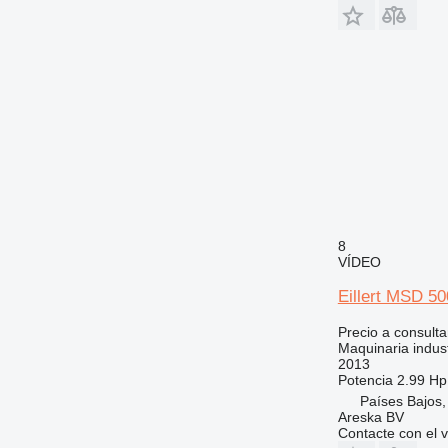
8
VÍDEO
Eillert MSD 5
Precio a consulta
Maquinaria indust
2013
Potencia
2.99 Hp
Países Bajos,
Areska BV
Contacte con el 