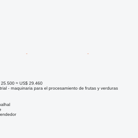
 25.500
≈ US$ 29.460
rial - maquinaria para el procesamiento de frutas y verduras
alhal
e
vendedor