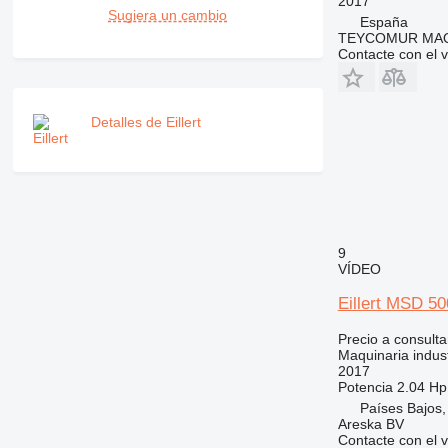
2017
Sugiera un cambio
España
TEYCOMUR MAQU
Contacte con el 
Detalles de Eillert
9
VÍDEO
Eillert MSD 5
Precio a consulta
Maquinaria indust
2017
Potencia
2.04 Hp
Países Bajos,
Areska BV
Contacte con el 