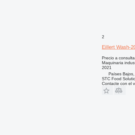
2
Eillert Wash-2
Precio a consulta
Maquinaria indust
2021
Países Bajos
STC Food Soluti
Contacte con el 