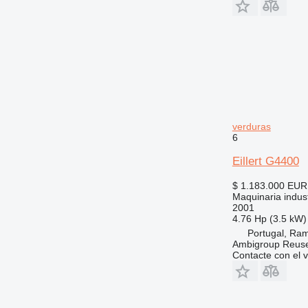
verduras
6
Eillert G4400
$ 1.183.000
EUR
Maquinaria indust
2001
4.76 Hp (3.5 kW)
Portugal, Ram
Ambigroup Reus
Contacte con el 