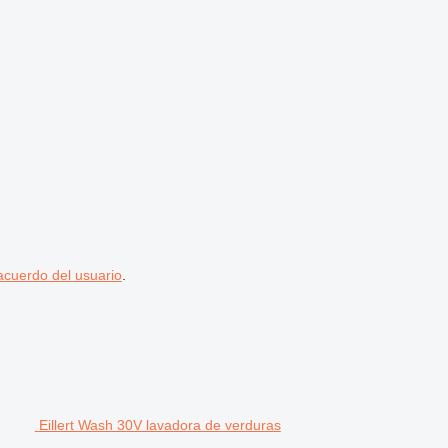
acuerdo del usuario
.
Eillert Wash 30V lavadora de verduras