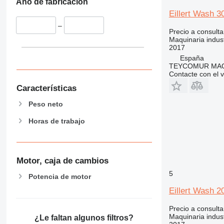
Año de fabricación
Eillert Wash 3
–
Precio a consulta
Maquinaria indust
2017
España
TEYCOMUR MAQU
Contacte con el 
Características
Peso neto
Horas de trabajo
Motor, caja de cambios
5
Potencia de motor
Eillert Wash 2
Precio a consulta
Maquinaria indust
¿Le faltan algunos filtros?