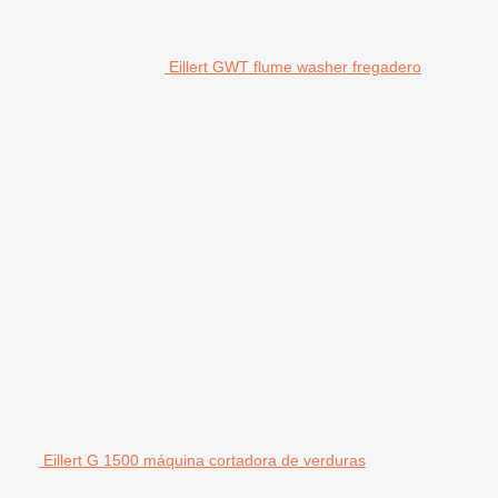
Eillert GWT flume washer fregadero
Eillert G 1500 máquina cortadora de verduras