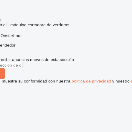
r
trial - máquina cortadora de verduras
 Oosterhout
vendedor
recibir anuncios nuevos de esta sección
uí, muestra su conformidad con nuestra
política de privacidad
y nuestro