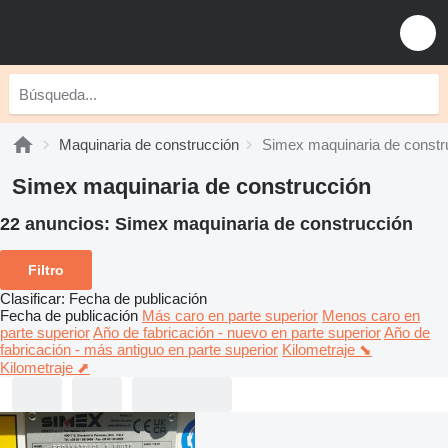
Maquinaria de construcción
Simex maquinaria de constr
Simex maquinaria de construcción
22 anuncios:
Simex maquinaria de construcción
Filtro
Clasificar
:
Fecha de publicación
Fecha de publicación
Más caro en parte superior
Menos caro en
parte superior
Año de fabricación - nuevo en parte superior
Año de
fabricación - más antiguo en parte superior
Kilometraje ⬊
Kilometraje ⬈