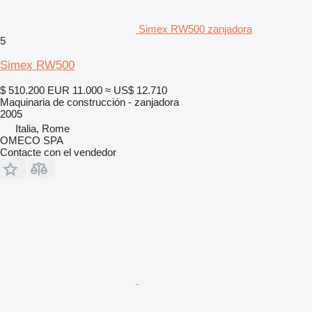
Simex RW500 zanjadora
5
Simex RW500
$ 510.200
EUR 11.000
≈ US$ 12.710
Maquinaria de construcción - zanjadora
2005
Italia, Rome
OMECO SPA
Contacte con el vendedor