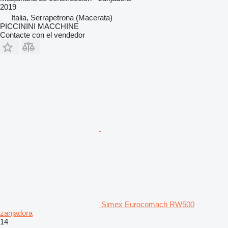
2019
Italia, Serrapetrona (Macerata)
PICCININI MACCHINE
Contacte con el vendedor
Simex Eurocomach RW500
zanjadora
14