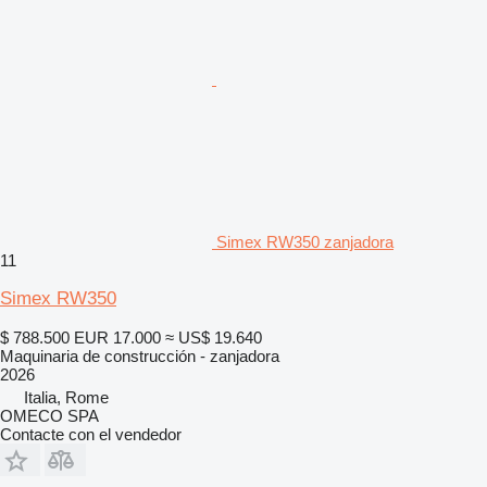
Simex RW350 zanjadora
11
Simex RW350
$ 788.500
EUR 17.000
≈ US$ 19.640
Maquinaria de construcción - zanjadora
2026
Italia, Rome
OMECO SPA
Contacte con el vendedor