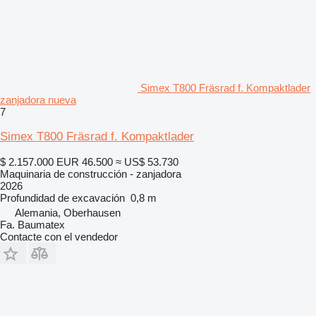
Simex T800 Fräsrad f. Kompaktlader
zanjadora nueva
7
Simex T800 Fräsrad f. Kompaktlader
$ 2.157.000
EUR 46.500
≈ US$ 53.730
Maquinaria de construcción - zanjadora
2026
Profundidad de excavación
0,8 m
Alemania, Oberhausen
Fa. Baumatex
Contacte con el vendedor