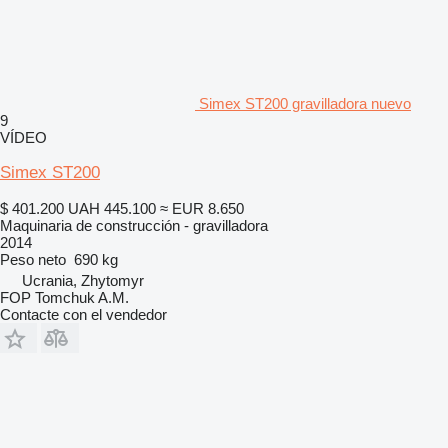
Simex ST200 gravilladora nuevo
9
VÍDEO
Simex ST200
$ 401.200
UAH 445.100
≈ EUR 8.650
Maquinaria de construcción - gravilladora
2014
Peso neto
690 kg
Ucrania, Zhytomyr
FOP Tomchuk A.M.
Contacte con el vendedor