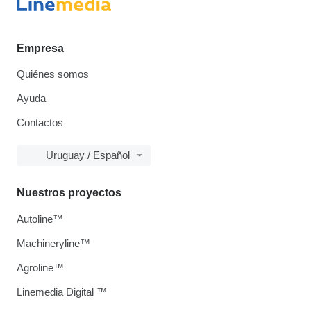
Empresa
Quiénes somos
Ayuda
Contactos
Uruguay / Español
Nuestros proyectos
Autoline™
Machineryline™
Agroline™
Linemedia Digital ™