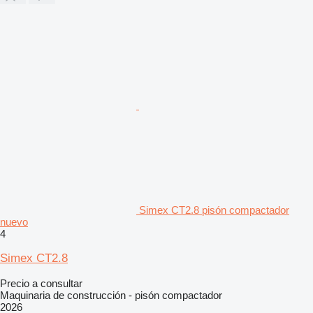
Simex CT2.8 pisón compactador
nuevo
4
Simex CT2.8
Precio a consultar
Maquinaria de construcción - pisón compactador
2026