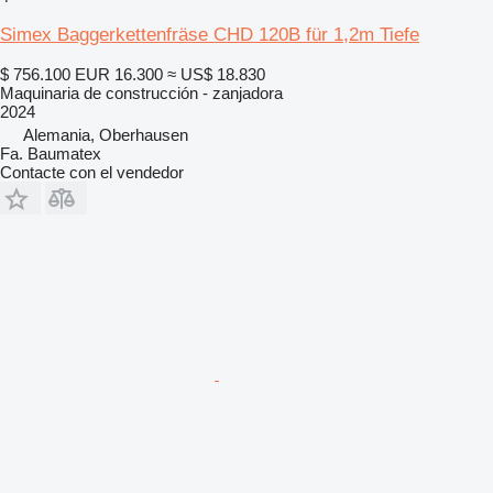
Simex Baggerkettenfräse CHD 120B für 1,2m Tiefe
$ 756.100
EUR 16.300
≈ US$ 18.830
Maquinaria de construcción - zanjadora
2024
Alemania, Oberhausen
Fa. Baumatex
Contacte con el vendedor