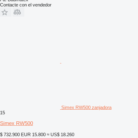
Contacte con el vendedor
Simex RW500 zanjadora
15
Simex RW500
$ 732.900
EUR 15.800
≈ US$ 18.260