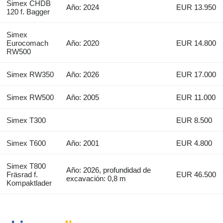
Simex CHDB
Año: 2024
EUR 13.950
120 f. Bagger
Simex
Eurocomach
Año: 2020
EUR 14.800
RW500
Simex RW350
Año: 2026
EUR 17.000
Simex RW500
Año: 2005
EUR 11.000
Simex T300
EUR 8.500
Simex T600
Año: 2001
EUR 4.800
Simex T800
Año: 2026, profundidad de
Fräsrad f.
EUR 46.500
excavación: 0,8 m
Kompaktlader