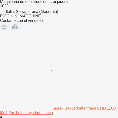
Maquinaria de construcción - zanjadora
2023
Italia, Serrapetrona (Macerata)
PICCININI MACCHINE
Contacte con el vendedor
Simex Baggerkettenfräse CHD 120B
für 1,2m Tiefe zanjadora nueva
4