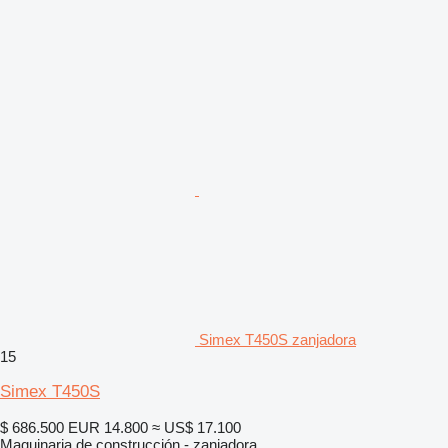
Simex T450S zanjadora
15
Simex T450S
$ 686.500
EUR 14.800
≈ US$ 17.100
Maquinaria de construcción - zanjadora