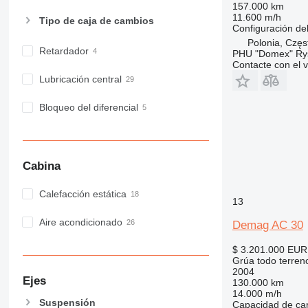
157.000 km
11.600 m/h
Tipo de caja de cambios
Configuración del
Polonia, Czę
Retardador
PHU "Domex" Ry
Contacte con el 
Lubricación central
Bloqueo del diferencial
Cabina
Calefacción estática
13
Aire acondicionado
Demag AC 30
$ 3.201.000
EUR
Grúa todo terren
2004
Ejes
130.000 km
14.000 m/h
Suspensión
Capacidad de ca