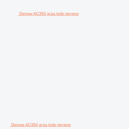
Demag AC350 grúa todo terreno
Demag AC350 grúa todo terreno