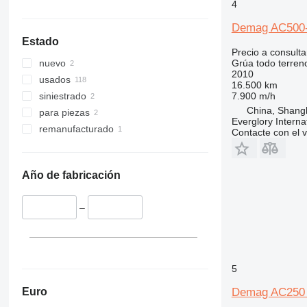
4
Demag AC500
Estado
Precio a consulta
Grúa todo terren
nuevo
2010
usados
16.500 km
7.900 m/h
siniestrado
China, Shang
para piezas
Everglory Interna
remanufacturado
Contacte con el 
Año de fabricación
–
5
Euro
Demag AC250 D