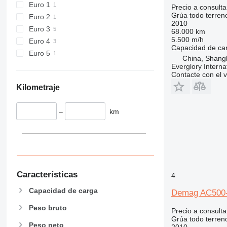
Euro 1
Precio a consulta
Grúa todo terren
Euro 2
2010
Euro 3
68.000 km
5.500 m/h
Euro 4
Capacidad de ca
Euro 5
China, Shang
Everglory Interna
Contacte con el 
Kilometraje
–
km
Características
4
Capacidad de carga
Demag AC500
Peso bruto
Precio a consulta
Grúa todo terren
Peso neto
2010