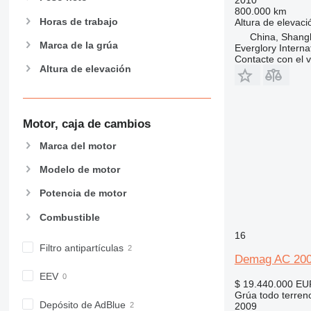
800.000 km
Horas de trabajo
Altura de elevaci
China, Shang
Marca de la grúa
Everglory Interna
Contacte con el 
Altura de elevación
Motor, caja de cambios
Marca del motor
Modelo de motor
Potencia de motor
Combustible
16
Filtro antipartículas
Demag AC 200
EEV
$ 19.440.000
EU
Grúa todo terren
Depósito de AdBlue
2009