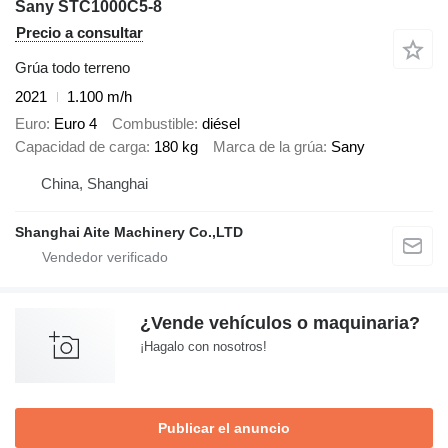
Sany STC1000C5-8
Precio a consultar
Grúa todo terreno
2021
1.100 m/h
Euro
Euro 4
Combustible
diésel
Capacidad de carga
180 kg
Marca de la grúa
Sany
China, Shanghai
Shanghai Aite Machinery Co.,LTD
¿Vende vehículos o maquinaria?
¡Hagalo con nosotros!
Publicar el anuncio