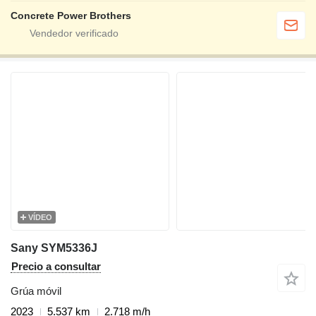
Concrete Power Brothers
VÍDEO
Sany SYM5336J
Precio a consultar
Grúa móvil
2023
5.537 km
2.718 m/h