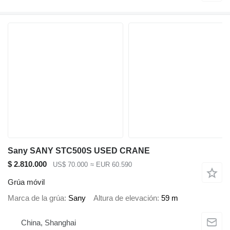
Sany SANY STC500S USED CRANE
$ 2.810.000
US$ 70.000
≈ EUR 60.590
Grúa móvil
Marca de la grúa
Sany
Altura de elevación
59 m
China, Shanghai