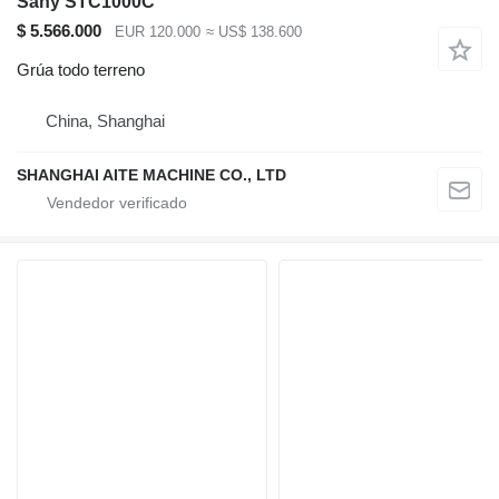
Sany STC1000C
$ 5.566.000
EUR 120.000
≈ US$ 138.600
Grúa todo terreno
China, Shanghai
SHANGHAI AITE MACHINE CO., LTD