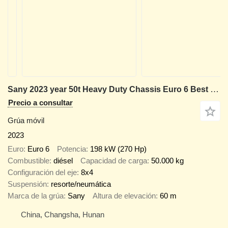
Sany 2023 year 50t Heavy Duty Chassis Euro 6 Best Value
Precio a consultar
Grúa móvil
2023
Euro
Euro 6
Potencia
198 kW (270 Hp)
Combustible
diésel
Capacidad de carga
50.000 kg
Configuración del eje
8x4
Suspensión
resorte/neumática
Marca de la grúa
Sany
Altura de elevación
60 m
China, Changsha, Hunan