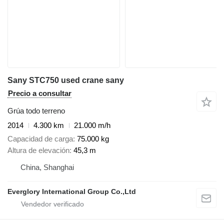
Sany STC750 used crane sany
Precio a consultar
Grúa todo terreno
2014
4.300 km
21.000 m/h
Capacidad de carga
75.000 kg
Altura de elevación
45,3 m
China, Shanghai
Everglory International Group Co.,Ltd