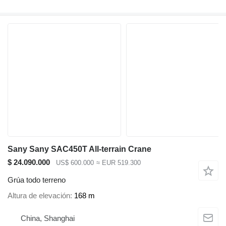
Sany Sany SAC450T All-terrain Crane
$ 24.090.000
US$ 600.000
≈ EUR 519.300
Grúa todo terreno
Altura de elevación
168 m
China, Shanghai