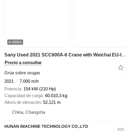
VÍDEO
Sany Used 2021 SCC600A-6 Crane with Weichai EU-III Engine - 37m Full
Precio a consultar
Grúa sobre orugas
2021
7.000 m/h
Potencia
154 kW (210 Hp)
Capacidad de carga
60.010,3 kg
Altura de elevación
52,121 m
China, Changsha
HUNAN IMACHINE TECHNOLOGY CO.,LTD