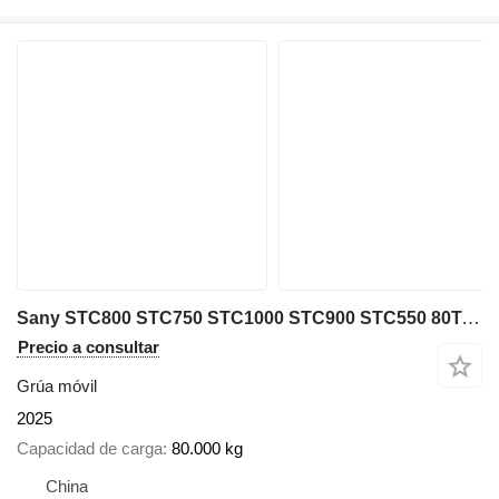
Sany STC800 STC750 STC1000 STC900 STC550 80Ton 75ton 100ton 90ton
Precio a consultar
Grúa móvil
2025
Capacidad de carga
80.000 kg
China