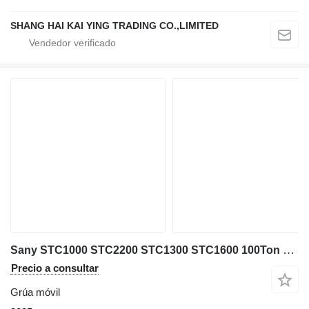
SHANG HAI KAI YING TRADING CO.,LIMITED
Sany STC1000 STC2200 STC1300 STC1600 100Ton 130t 160t 220t
Precio a consultar
Grúa móvil