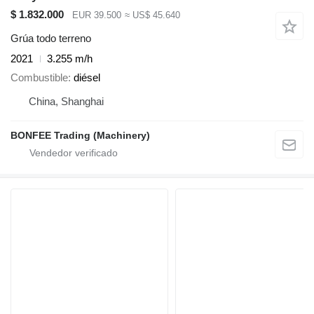
$ 1.832.000
EUR 39.500
≈ US$ 45.640
Grúa todo terreno
2021
3.255 m/h
Combustible
diésel
China, Shanghai
BONFEE Trading (Machinery)