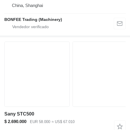
China, Shanghai
BONFEE Trading (Machinery)
Sany STC500
$ 2.690.000
EUR 58.000
≈ US$ 67.010