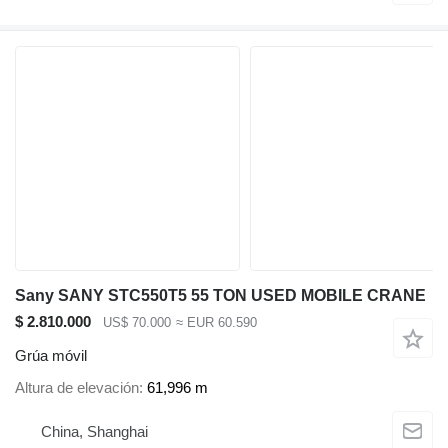
Sany SANY STC550T5 55 TON USED MOBILE CRANE
$ 2.810.000
US$ 70.000
≈ EUR 60.590
Grúa móvil
Altura de elevación
61,996 m
China, Shanghai