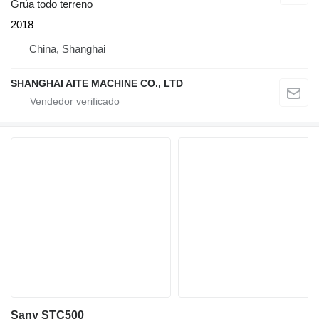
Grúa todo terreno
2018
China, Shanghai
SHANGHAI AITE MACHINE CO., LTD
Sany STC500