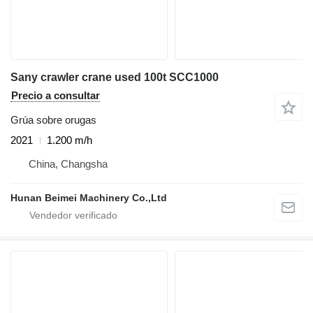
Sany crawler crane used 100t SCC1000
Precio a consultar
Grúa sobre orugas
2021
1.200 m/h
China, Changsha
Hunan Beimei Machinery Co.,Ltd