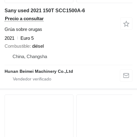
Sany used 2021 150T SCC1500A-6
Precio a consultar
Grúa sobre orugas
2021
Euro 5
Combustible
diésel
China, Changsha
Hunan Beimei Machinery Co.,Ltd