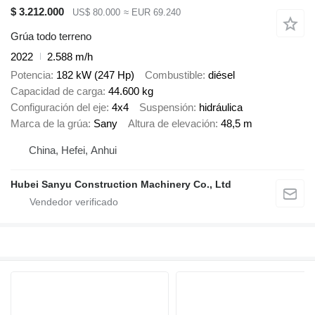
$ 3.212.000
US$ 80.000
≈ EUR 69.240
Grúa todo terreno
2022
2.588 m/h
Potencia
182 kW (247 Hp)
Combustible
diésel
Capacidad de carga
44.600 kg
Configuración del eje
4x4
Suspensión
hidráulica
Marca de la grúa
Sany
Altura de elevación
48,5 m
China, Hefei, Anhui
Hubei Sanyu Construction Machinery Co., Ltd