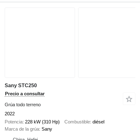
Sany STC250
Precio a consultar
Grúa todo terreno
2022
Potencia
228 kW (310 Hp)
Combustible
diésel
Marca de la grúa
Sany
China, Hefei