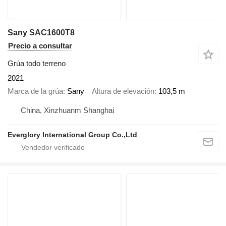
Sany SAC1600T8
Precio a consultar
Grúa todo terreno
2021
Marca de la grúa
Sany
Altura de elevación
103,5 m
China, Xinzhuanm Shanghai
Everglory International Group Co.,Ltd