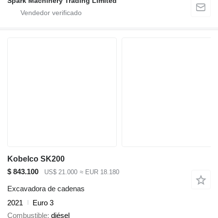
Spark Machinery Trading Limited
Kobelco SK200
$ 843.100
US$ 21.000
≈ EUR 18.180
Excavadora de cadenas
2021
Euro 3
Combustible
diésel