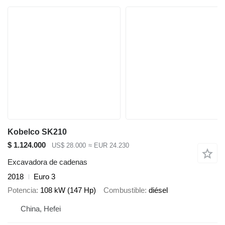
Kobelco SK210
$ 1.124.000
US$ 28.000
≈ EUR 24.230
Excavadora de cadenas
2018
Euro 3
Potencia
108 kW (147 Hp)
Combustible
diésel
China, Hefei