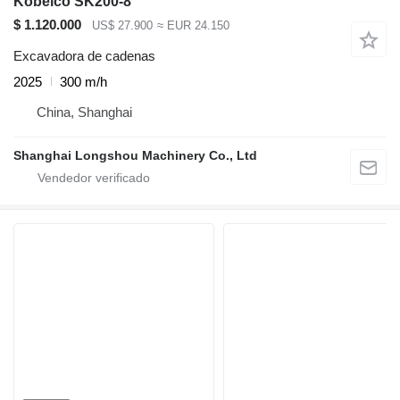
Kobelco SK200-8
$ 1.120.000
US$ 27.900
≈ EUR 24.150
Excavadora de cadenas
2025
300 m/h
China, Shanghai
Shanghai Longshou Machinery Co., Ltd