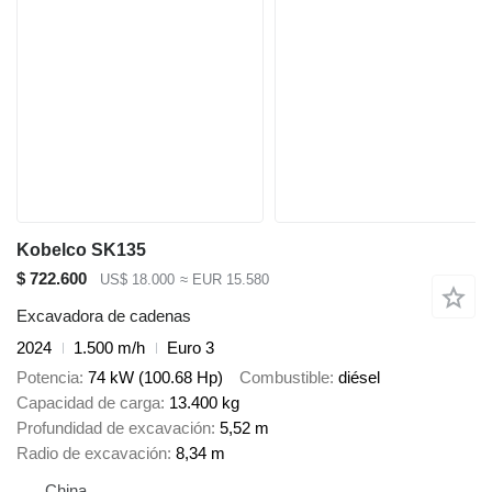
Kobelco SK135
$ 722.600
US$ 18.000
≈ EUR 15.580
Excavadora de cadenas
2024
1.500 m/h
Euro 3
Potencia
74 kW (100.68 Hp)
Combustible
diésel
Capacidad de carga
13.400 kg
Profundidad de excavación
5,52 m
Radio de excavación
8,34 m
China