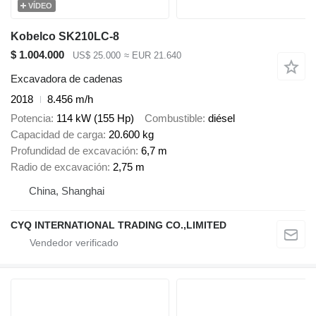
VÍDEO
Kobelco SK210LC-8
$ 1.004.000
US$ 25.000
≈ EUR 21.640
Excavadora de cadenas
2018
8.456 m/h
Potencia
114 kW (155 Hp)
Combustible
diésel
Capacidad de carga
20.600 kg
Profundidad de excavación
6,7 m
Radio de excavación
2,75 m
China, Shanghai
CYQ INTERNATIONAL TRADING CO.,LIMITED