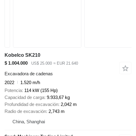
Kobelco SK210
$ 1.004.000
US$ 25.000
≈ EUR 21.640
Excavadora de cadenas
2022
1.520 m/h
Potencia
114 kW (155 Hp)
Capacidad de carga
9.933,67 kg
Profundidad de excavación
2,042 m
Radio de excavación
2,743 m
China, Shanghai