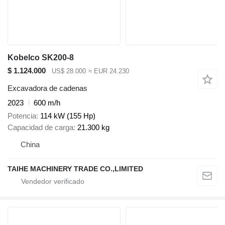
Kobelco SK200-8
$ 1.124.000
US$ 28.000
≈ EUR 24.230
Excavadora de cadenas
2023
600 m/h
Potencia
114 kW (155 Hp)
Capacidad de carga
21.300 kg
China
TAIHE MACHINERY TRADE CO.,LIMITED