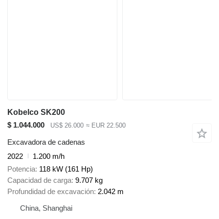
Kobelco SK200
$ 1.044.000
US$ 26.000
≈ EUR 22.500
Excavadora de cadenas
2022
1.200 m/h
Potencia
118 kW (161 Hp)
Capacidad de carga
9.707 kg
Profundidad de excavación
2.042 m
China, Shanghai