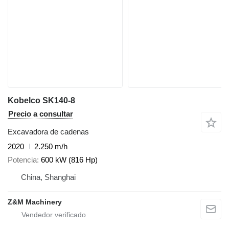
Kobelco SK140-8
Precio a consultar
Excavadora de cadenas
2020
2.250 m/h
Potencia
600 kW (816 Hp)
China, Shanghai
Z&M Machinery