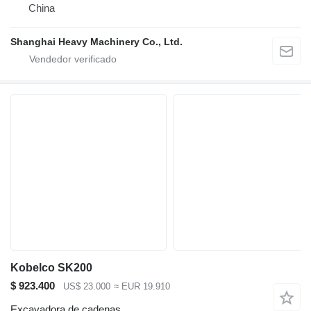
China
Shanghai Heavy Machinery Co., Ltd.
Kobelco SK200
$ 923.400
US$ 23.000
≈ EUR 19.910
Excavadora de cadenas