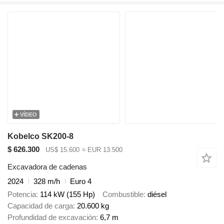
VÍDEO
Kobelco SK200-8
$ 626.300
US$ 15.600
≈ EUR 13.500
Excavadora de cadenas
2024
328 m/h
Euro 4
Potencia
114 kW (155 Hp)
Combustible
diésel
Capacidad de carga
20.600 kg
Profundidad de excavación
6,7 m