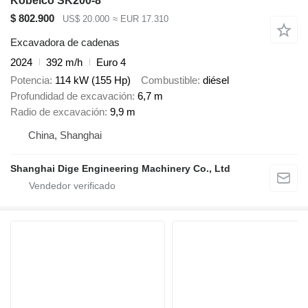
Kobelco SK200-8
$ 802.900
US$ 20.000
≈ EUR 17.310
Excavadora de cadenas
2024
392 m/h
Euro 4
Potencia
114 kW (155 Hp)
Combustible
diésel
Profundidad de excavación
6,7 m
Radio de excavación
9,9 m
China, Shanghai
Shanghai Dige Engineering Machinery Co., Ltd