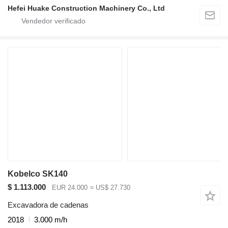
Hefei Huake Construction Machinery Co., Ltd
Kobelco SK140
$ 1.113.000
EUR 24.000
≈ US$ 27.730
Excavadora de cadenas
2018
3.000 m/h