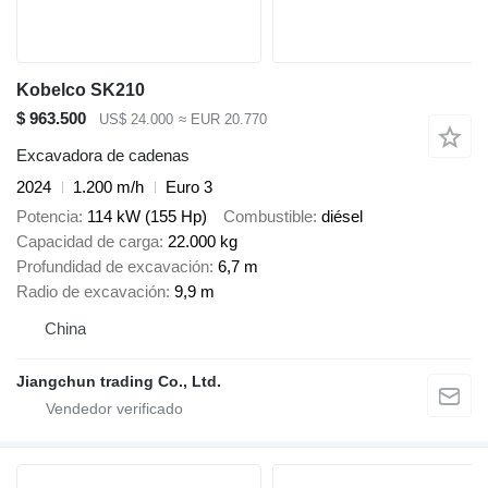
Kobelco SK210
$ 963.500
US$ 24.000
≈ EUR 20.770
Excavadora de cadenas
2024
1.200 m/h
Euro 3
Potencia
114 kW (155 Hp)
Combustible
diésel
Capacidad de carga
22.000 kg
Profundidad de excavación
6,7 m
Radio de excavación
9,9 m
China
Jiangchun trading Co., Ltd.