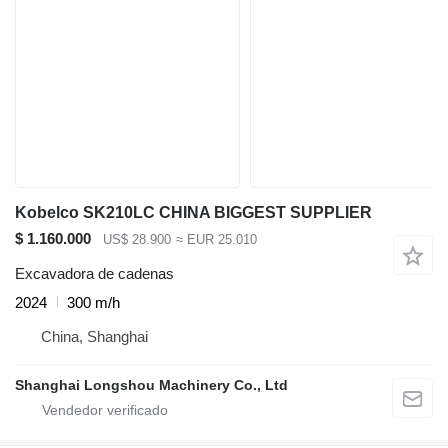
Kobelco SK210LC CHINA BIGGEST SUPPLIER
$ 1.160.000
US$ 28.900
≈ EUR 25.010
Excavadora de cadenas
2024
300 m/h
China, Shanghai
Shanghai Longshou Machinery Co., Ltd