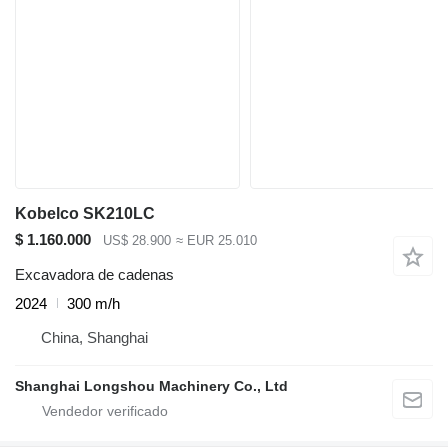
Kobelco SK210LC
$ 1.160.000
US$ 28.900
≈ EUR 25.010
Excavadora de cadenas
2024
300 m/h
China, Shanghai
Shanghai Longshou Machinery Co., Ltd