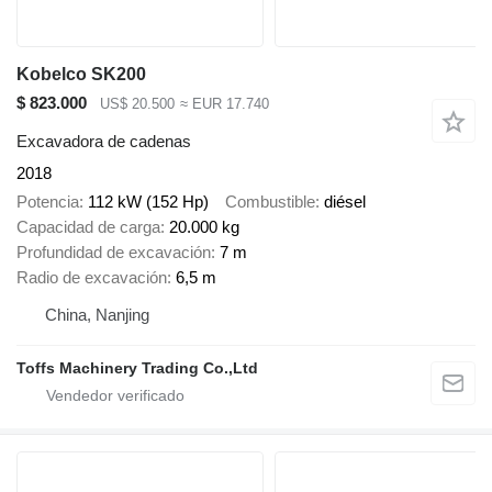
Kobelco SK200
$ 823.000
US$ 20.500
≈ EUR 17.740
Excavadora de cadenas
2018
Potencia
112 kW (152 Hp)
Combustible
diésel
Capacidad de carga
20.000 kg
Profundidad de excavación
7 m
Radio de excavación
6,5 m
China, Nanjing
Toffs Machinery Trading Co.,Ltd