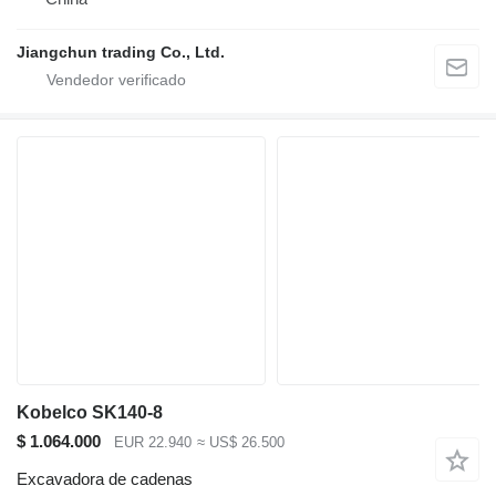
Jiangchun trading Co., Ltd.
Kobelco SK140-8
$ 1.064.000
EUR 22.940
≈ US$ 26.500
Excavadora de cadenas