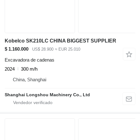
Kobelco SK210LC CHINA BIGGEST SUPPLIER
$ 1.160.000
US$ 28.900
≈ EUR 25.010
Excavadora de cadenas
2024
300 m/h
China, Shanghai
Shanghai Longshou Machinery Co., Ltd