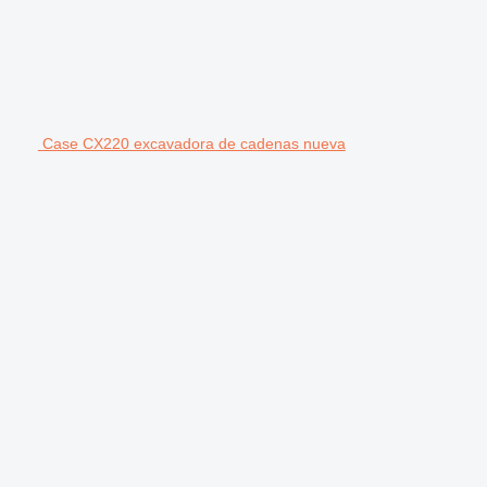
Case CX220 excavadora de cadenas nueva