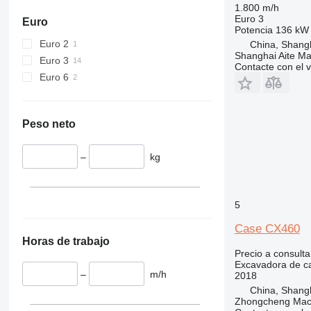
1.800 m/h
Euro 3
Euro
Potencia
136 kW 
Euro 2
China, Shang
Shanghai Aite Ma
Euro 3
Contacte con el 
Euro 6
Peso neto
–
kg
5
Case CX460
Horas de trabajo
Precio a consulta
Excavadora de c
–
m/h
2018
China, Shang
Zhongcheng Mach