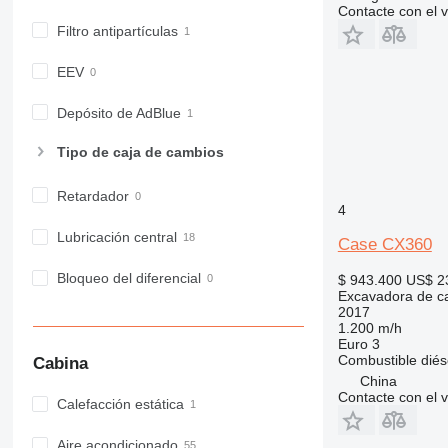
Contacte con el 
Filtro antipartículas
EEV
Depósito de AdBlue
Tipo de caja de cambios
Retardador
4
Lubricación central
Case CX360
Bloqueo del diferencial
$ 943.400
US$ 2
Excavadora de c
2017
1.200 m/h
Euro 3
Combustible
diés
Cabina
China
Contacte con el 
Calefacción estática
Aire acondicionado