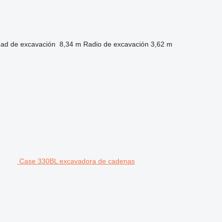
dad de excavación
8,34 m
Radio de excavación
3,62 m
Case 330BL excavadora de cadenas