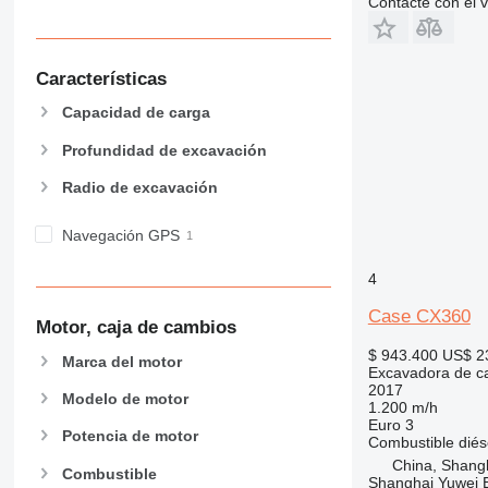
Contacte con el 
Características
Capacidad de carga
Profundidad de excavación
Radio de excavación
Navegación GPS
4
Case CX360
Motor, caja de cambios
$ 943.400
US$ 2
Marca del motor
Excavadora de c
2017
Modelo de motor
1.200 m/h
Euro 3
Potencia de motor
Combustible
diés
China, Shang
Combustible
Shanghai Yuwei E