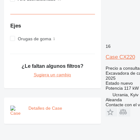
Ejes
Orugas de goma
16
Case CX220
¿Le faltan algunos filtros?
Precio a consulta
Excavadora de c
Sugiera un cambio
2025
Estado
nuevo
Potencia
117 kW 
Ucrania, Kyiv
Aleanda
Contacte con el 
Detalles de Case