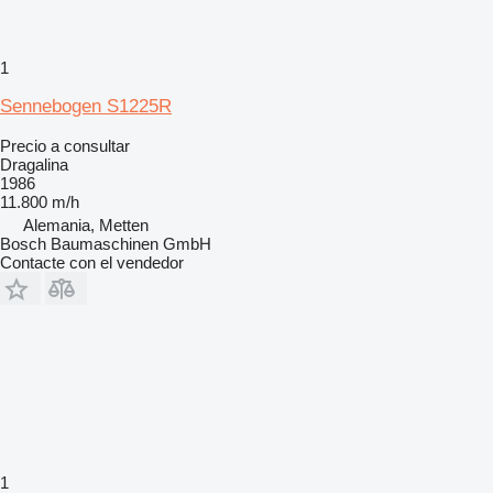
1
Sennebogen S1225R
Precio a consultar
Dragalina
1986
11.800 m/h
Alemania, Metten
Bosch Baumaschinen GmbH
Contacte con el vendedor
1