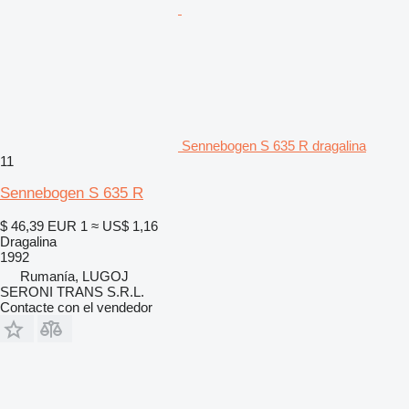
Sennebogen S 635 R dragalina
11
Sennebogen S 635 R
$ 46,39
EUR 1
≈ US$ 1,16
Dragalina
1992
Rumanía, LUGOJ
SERONI TRANS S.R.L.
Contacte con el vendedor