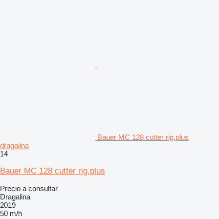
Bauer MC 128 cutter rig.plus
dragalina
14
Bauer MC 128 cutter rig.plus
Precio a consultar
Dragalina
2019
50 m/h