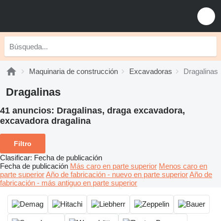
Maquinaria de construcción
Excavadoras
Dragalinas
Dragalinas
41 anuncios:
Dragalinas, draga excavadora,
excavadora dragalina
Filtro
Clasificar
:
Fecha de publicación
Fecha de publicación
Más caro en parte superior
Menos caro en
parte superior
Año de fabricación - nuevo en parte superior
Año de
fabricación - más antiguo en parte superior