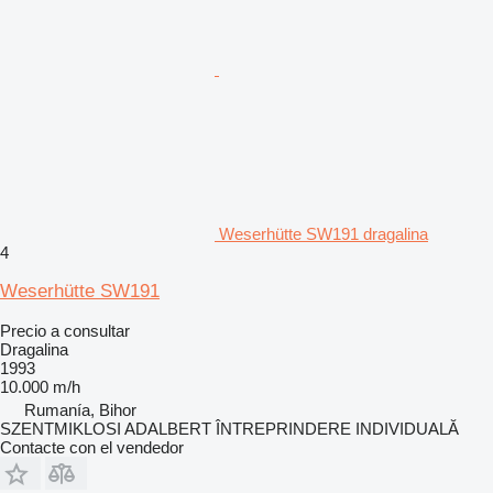
Weserhütte SW191 dragalina
4
Weserhütte SW191
Precio a consultar
Dragalina
1993
10.000 m/h
Rumanía, Bihor
SZENTMIKLOSI ADALBERT ÎNTREPRINDERE INDIVIDUALĂ
Contacte con el vendedor