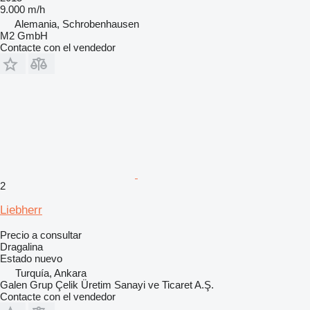
9.000 m/h
Alemania, Schrobenhausen
M2 GmbH
Contacte con el vendedor
2
Liebherr
Precio a consultar
Dragalina
Estado
nuevo
Turquía, Ankara
Galen Grup Çelik Üretim Sanayi ve Ticaret A.Ş.
Contacte con el vendedor