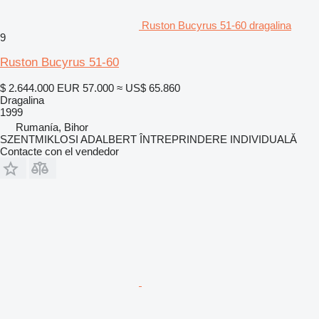
Ruston Bucyrus 51-60 dragalina
9
Ruston Bucyrus 51-60
$ 2.644.000
EUR 57.000
≈ US$ 65.860
Dragalina
1999
Rumanía, Bihor
SZENTMIKLOSI ADALBERT ÎNTREPRINDERE INDIVIDUALĂ
Contacte con el vendedor