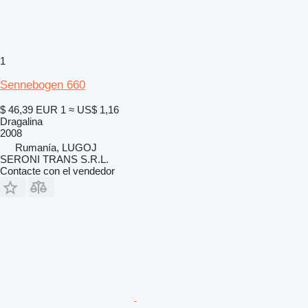
1
Sennebogen 660
$ 46,39
EUR 1
≈ US$ 1,16
Dragalina
2008
Rumanía, LUGOJ
SERONI TRANS S.R.L.
Contacte con el vendedor