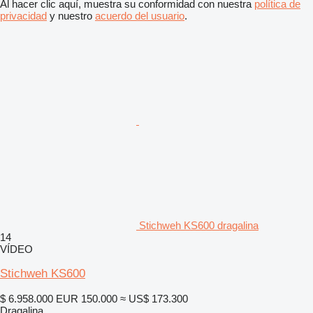
Al hacer clic aquí, muestra su conformidad con nuestra
política de
privacidad
y nuestro
acuerdo del usuario
.
Stichweh KS600 dragalina
14
VÍDEO
Stichweh KS600
$ 6.958.000
EUR 150.000
≈ US$ 173.300
Dragalina