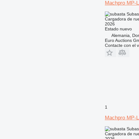
Machpro MP-L
Subas
Cargadora de ru
2026
Estado
nuevo
Alemania, D
Euro Auctions G
Contacte con el 
1
Machpro MP-L
Subas
Cargadora de ru
2026