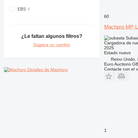
EBS
60
Machpro MP-L
¿Le faltan algunos filtros?
Subas
Cargadora de ru
Sugiera un cambio
2025
Estado
nuevo
Reino Unido,
Euro Auctions G
Contacte con el 
Detalles de Machpro
1