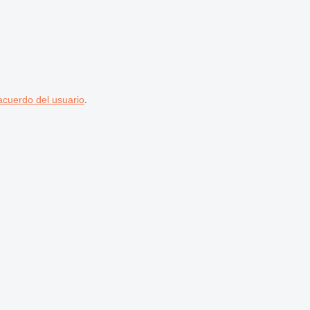
acuerdo del usuario
.