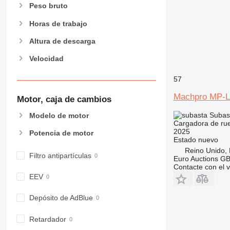
Peso bruto
Horas de trabajo
Altura de descarga
Velocidad
57
Machpro MP-L
Motor, caja de cambios
Subas
Modelo de motor
Cargadora de ru
2025
Potencia de motor
Estado
nuevo
Reino Unido,
Filtro antipartículas
Euro Auctions G
Contacte con el 
EEV
Depósito de AdBlue
Retardador