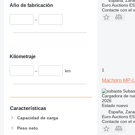
España, Zara
Euro Auctions ES
Año de fabricación
Contacte con el 
–
Kilometraje
1
–
km
Machpro MP-L
Subas
Cargadora de ru
2026
Estado
nuevo
Características
España, Zara
Euro Auctions ES
Capacidad de carga
Contacte con el 
Peso neto