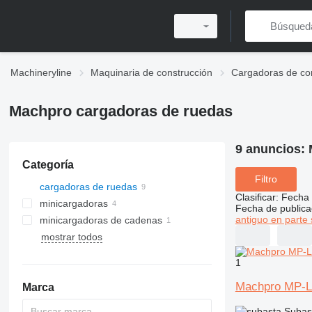
Machineryline
Maquinaria de construcción
Cargadoras de co
Machpro cargadoras de ruedas
9 anuncios:
Categoría
Filtro
cargadoras de ruedas
Clasificar
:
Fecha 
minicargadoras
Fecha de publica
antiguo en parte 
minicargadoras de cadenas
mostrar todos
1
Machpro MP-L
Marca
Subas