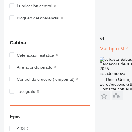
Lubricación central
Bloqueo del diferencial
54
Cabina
Machpro MP-L
Calefacción estática
Subas
Cargadora de ru
Aire acondicionado
2025
Estado
nuevo
Control de crucero (tempomat)
Reino Unido,
Euro Auctions G
Contacte con el 
Tacógrafo
Ejes
ABS