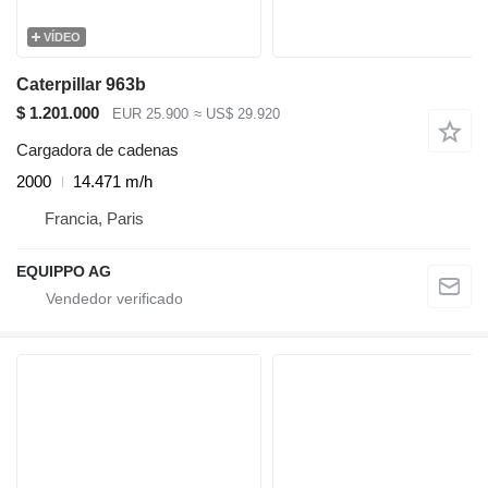
VÍDEO
Caterpillar 963b
$ 1.201.000
EUR 25.900
≈ US$ 29.920
Cargadora de cadenas
2000
14.471 m/h
Francia, Paris
EQUIPPO AG