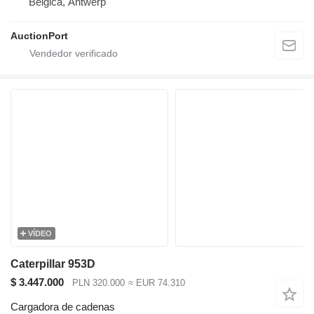
Bélgica, Antwerp
AuctionPort
VÍDEO
Caterpillar 953D
$ 3.447.000
PLN 320.000
≈ EUR 74.310
Cargadora de cadenas