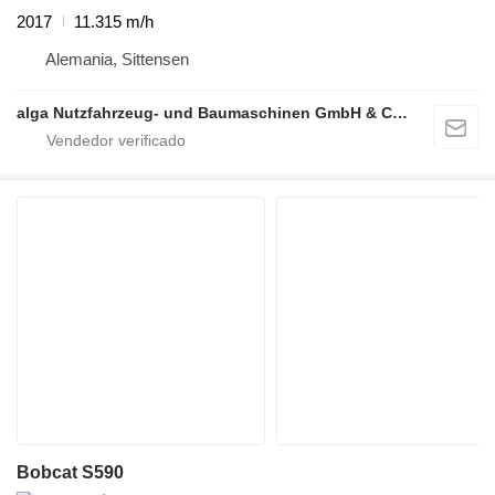
2017
11.315 m/h
Alemania, Sittensen
alga Nutzfahrzeug- und Baumaschinen GmbH & Co. KG
Bobcat S590