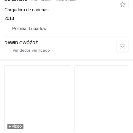
Cargadora de cadenas
2013
Polonia, Lubartów
DAWID GWÓŹDŹ
VÍDEO