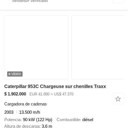
VÍDEO
Caterpillar 953C Chargeuse sur chenilles Traxx
$ 1.902.000
EUR 41.000
≈ US$ 47.370
Cargadora de cadenas
2003
13.500 m/h
Potencia
90 kW (122 Hp)
Combustible
diésel
Altura de descarga
3,6 m