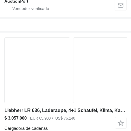
AuctionPort
Liebherr LR 636, Laderaupe, 4+1 Schaufel, Klima, Kamera
$ 3.057.000
EUR 65.900
≈ US$ 76.140
Cargadora de cadenas