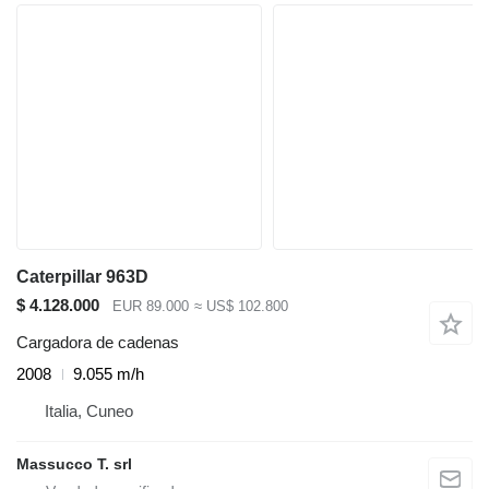
Caterpillar 963D
$ 4.128.000
EUR 89.000
≈ US$ 102.800
Cargadora de cadenas
2008
9.055 m/h
Italia, Cuneo
Massucco T. srl