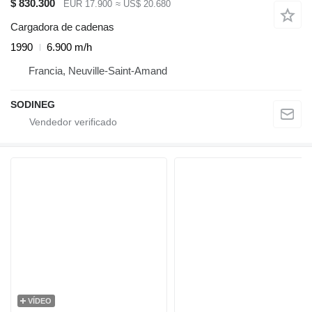
$ 830.300
EUR 17.900
≈ US$ 20.680
Cargadora de cadenas
1990
6.900 m/h
Francia, Neuville-Saint-Amand
SODINEG
VÍDEO