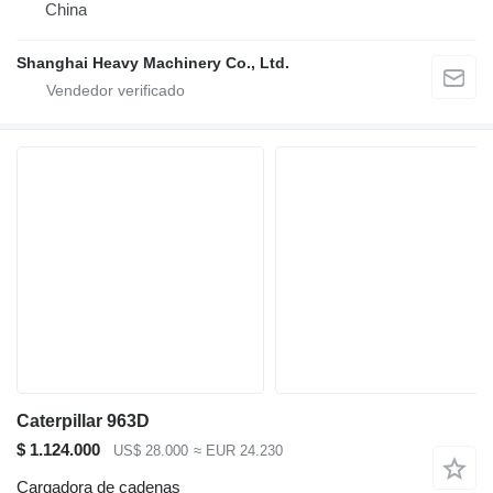
China
Shanghai Heavy Machinery Co., Ltd.
Caterpillar 963D
$ 1.124.000
US$ 28.000
≈ EUR 24.230
Cargadora de cadenas