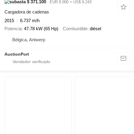
$ 371.100
EUR 8.000
≈ US$ 9.243
Cargadora de cadenas
2015
6.737 m/h
Potencia
47.78 kW (65 Hp)
Combustible
diésel
Bélgica, Antwerp
AuctionPort