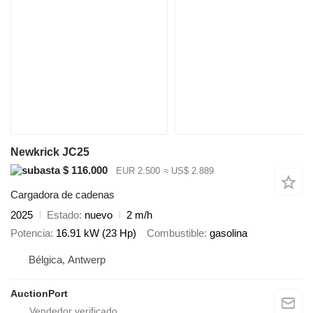
Newkrick JC25
$ 116.000
EUR 2.500
≈ US$ 2.889
Cargadora de cadenas
2025
Estado
nuevo
2 m/h
Potencia
16.91 kW (23 Hp)
Combustible
gasolina
Bélgica, Antwerp
AuctionPort