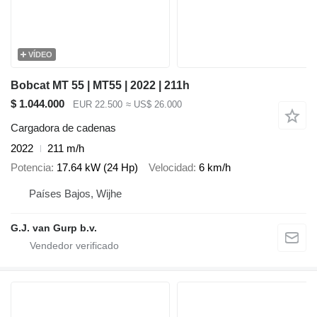
VÍDEO
Bobcat MT 55 | MT55 | 2022 | 211h
$ 1.044.000
EUR 22.500
≈ US$ 26.000
Cargadora de cadenas
2022
211 m/h
Potencia
17.64 kW (24 Hp)
Velocidad
6 km/h
Países Bajos, Wijhe
G.J. van Gurp b.v.