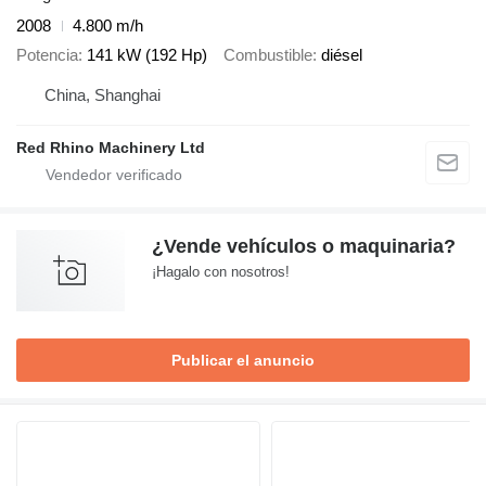
2008
4.800 m/h
Potencia
141 kW (192 Hp)
Combustible
diésel
China, Shanghai
Red Rhino Machinery Ltd
¿Vende vehículos o maquinaria?
¡Hagalo con nosotros!
Publicar el anuncio