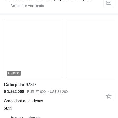
VÍDEO
Caterpillar 973D
$ 1.252.000
EUR 27.000
≈ US$ 31.200
Cargadora de cadenas
2011
Polonia, Lubartów