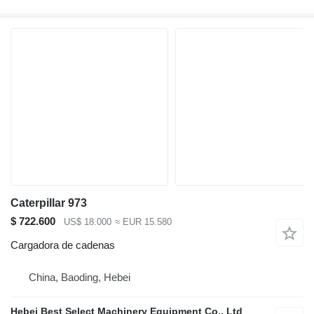
Caterpillar 973
$ 722.600
US$ 18.000
≈ EUR 15.580
Cargadora de cadenas
China, Baoding, Hebei
Hebei Best Select Machinery Equipment Co., Ltd