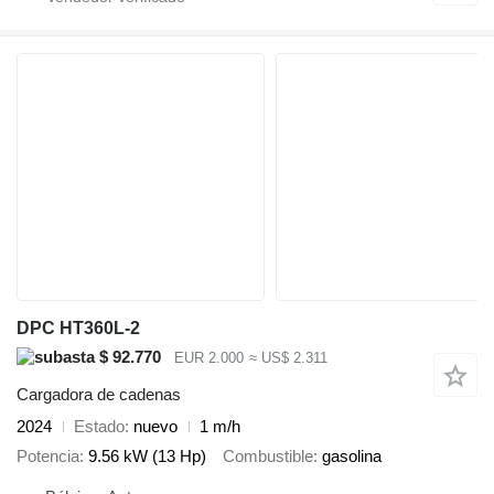
DPC HT360L-2
$ 92.770
EUR 2.000
≈ US$ 2.311
Cargadora de cadenas
2024
Estado
nuevo
1 m/h
Potencia
9.56 kW (13 Hp)
Combustible
gasolina