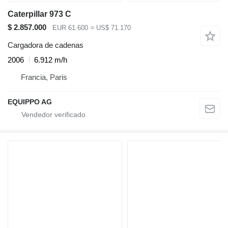
Caterpillar 973 C
$ 2.857.000
EUR 61.600
≈ US$ 71.170
Cargadora de cadenas
2006
6.912 m/h
Francia, Paris
EQUIPPO AG