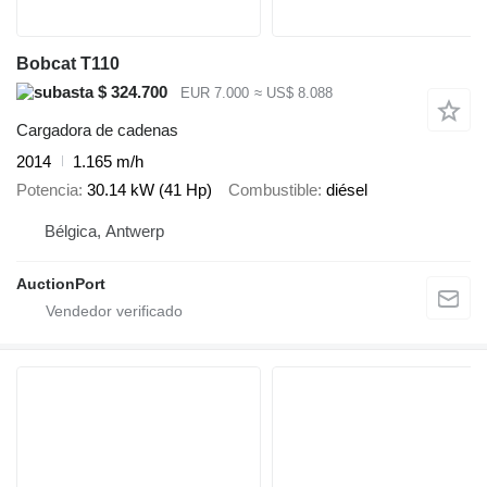
Bobcat T110
$ 324.700
EUR 7.000
≈ US$ 8.088
Cargadora de cadenas
2014
1.165 m/h
Potencia
30.14 kW (41 Hp)
Combustible
diésel
Bélgica, Antwerp
AuctionPort