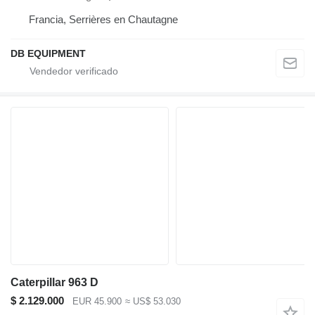
Francia, Serrières en Chautagne
DB EQUIPMENT
Caterpillar 963 D
$ 2.129.000
EUR 45.900
≈ US$ 53.030