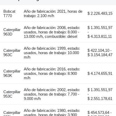
Bobcat
Año de fabricación: 2021, horas de
$ 2.226.483,15
T770
trabajo: 2.100 m/h
Año de fabricación: 2008, estado:
$ 1.391.551,97
Caterpillar
usados, horas de trabajo: 8.000 -
-
963D
13.000 m/h, combustible: diésel
$ 4.313.811,11
Año de fabricación: 1999, estado:
Caterpillar
$ 422.104,10 -
usados, horas de trabajo: 10.000
963C
$ 3.154.184,47
m/h
Año de fabricación: 2016, estado:
Caterpillar
usados, horas de trabajo: 8.900
$ 4.174.655,91
963K
m/h
Año de fabricación: 2002, estado:
$ 1.391.551,97
Caterpillar
usados, horas de trabajo: 7.700 -
-
953C
9.000 m/h
$ 2.551.178,61
Año de fabricación: 1980, estado:
Caterpillar
$ 454.573,64 -
usados, horas de trabajo: 3.900