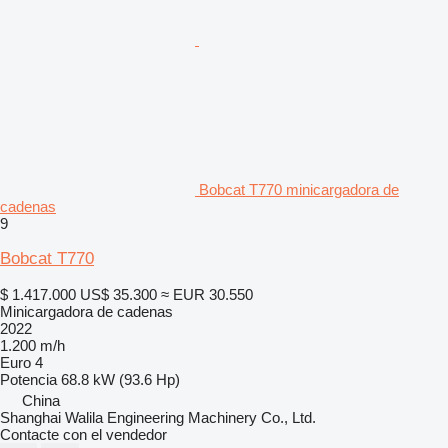
Bobcat T770 minicargadora de
cadenas
9
Bobcat T770
$ 1.417.000
US$ 35.300
≈ EUR 30.550
Minicargadora de cadenas
2022
1.200 m/h
Euro 4
Potencia
68.8 kW (93.6 Hp)
China
Shanghai Walila Engineering Machinery Co., Ltd.
Contacte con el vendedor