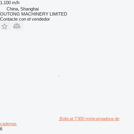
1.100 m/h
China, Shanghai
OUTONG MACHINERY LIMITED
Contacte con el vendedor
Bobcat T300 minicargadora de
cadenas
6