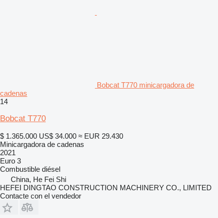
Bobcat T770 minicargadora de
cadenas
14
Bobcat T770
$ 1.365.000
US$ 34.000
≈ EUR 29.430
Minicargadora de cadenas
2021
Euro 3
Combustible
diésel
China, He Fei Shi
HEFEI DINGTAO CONSTRUCTION MACHINERY CO., LIMITED
Contacte con el vendedor