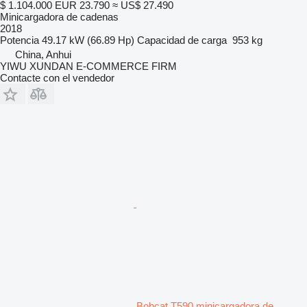
$ 1.104.000
EUR 23.790
≈ US$ 27.490
Minicargadora de cadenas
2018
Potencia
49.17 kW (66.89 Hp)
Capacidad de carga
953 kg
China, Anhui
YIWU XUNDAN E-COMMERCE FIRM
Contacte con el vendedor
Bobcat T590 minicargadora de