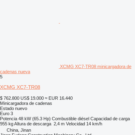
XCMG XC7-TR08 minicargadora de
cadenas nueva
5
XCMG XC7-TR08
$ 762.800
US$ 19.000
≈ EUR 16.440
Minicargadora de cadenas
Estado
nuevo
Euro 3
Potencia
48 kW (65.3 Hp)
Combustible
diésel
Capacidad de carga
955 kg
Altura de descarga
2,4 m
Velocidad
14 km/h
China, Jinan