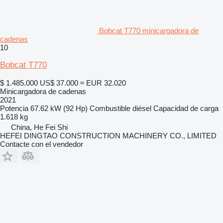
Bobcat T770 minicargadora de
cadenas
10
Bobcat T770
$ 1.485.000
US$ 37.000
≈ EUR 32.020
Minicargadora de cadenas
2021
Potencia
67.62 kW (92 Hp)
Combustible
diésel
Capacidad de carga
1.618 kg
China, He Fei Shi
HEFEI DINGTAO CONSTRUCTION MACHINERY CO., LIMITED
Contacte con el vendedor