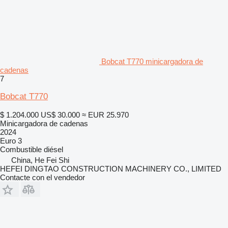
Bobcat T770 minicargadora de
cadenas
7
Bobcat T770
$ 1.204.000
US$ 30.000
≈ EUR 25.970
Minicargadora de cadenas
2024
Euro 3
Combustible
diésel
China, He Fei Shi
HEFEI DINGTAO CONSTRUCTION MACHINERY CO., LIMITED
Contacte con el vendedor