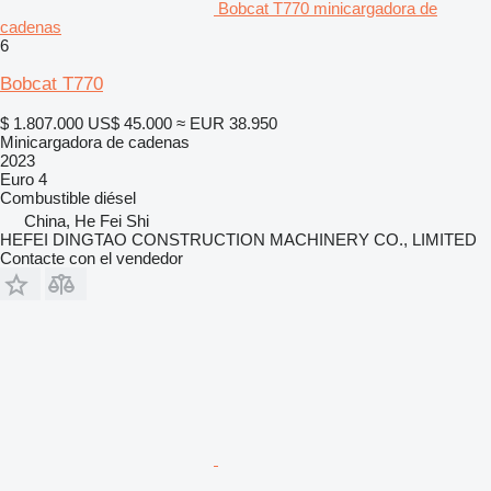
Bobcat T770 minicargadora de
cadenas
6
Bobcat T770
$ 1.807.000
US$ 45.000
≈ EUR 38.950
Minicargadora de cadenas
2023
Euro 4
Combustible
diésel
China, He Fei Shi
HEFEI DINGTAO CONSTRUCTION MACHINERY CO., LIMITED
Contacte con el vendedor