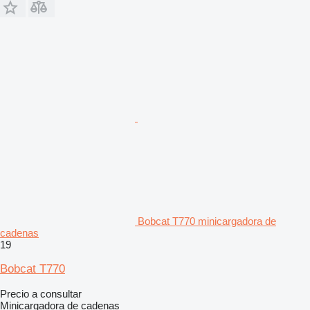
Bobcat T770 minicargadora de
cadenas
19
Bobcat T770
Precio a consultar
Minicargadora de cadenas