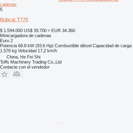
cadenas
5
Bobcat T770
$ 1.594.000
US$ 39.700
≈ EUR 34.360
Minicargadora de cadenas
Euro 2
Potencia
68.8 kW (93.6 Hp)
Combustible
diésel
Capacidad de carga
1.576 kg
Velocidad
17,2 km/h
China, He Fei Shi
Toffs Machinery Trading Co.,Ltd
Contacte con el vendedor