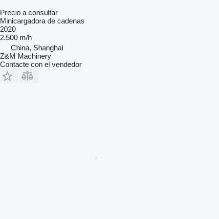
Precio a consultar
Minicargadora de cadenas
2020
2.500 m/h
China, Shanghai
Z&M Machinery
Contacte con el vendedor