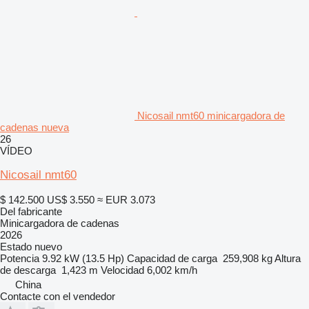
Nicosail nmt60 minicargadora de
cadenas nueva
26
VÍDEO
Nicosail nmt60
$ 142.500
US$ 3.550
≈ EUR 3.073
Del fabricante
Minicargadora de cadenas
2026
Estado
nuevo
Potencia
9.92 kW (13.5 Hp)
Capacidad de carga
259,908 kg
Altura
de descarga
1,423 m
Velocidad
6,002 km/h
China
Contacte con el vendedor