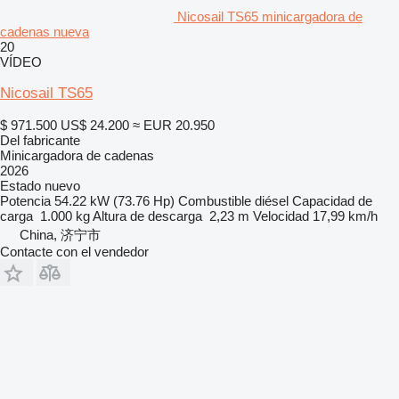
Nicosail TS65 minicargadora de
cadenas nueva
20
VÍDEO
Nicosail TS65
$ 971.500
US$ 24.200
≈ EUR 20.950
Del fabricante
Minicargadora de cadenas
2026
Estado
nuevo
Potencia
54.22 kW (73.76 Hp)
Combustible
diésel
Capacidad de
carga
1.000 kg
Altura de descarga
2,23 m
Velocidad
17,99 km/h
China, 济宁市
Contacte con el vendedor