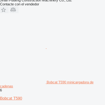
Jinan Fudeng Construction Machinery Co., Ltd.
Contacte con el vendedor
Bobcat T590 minicargadora de
cadenas
6
Bobcat T590