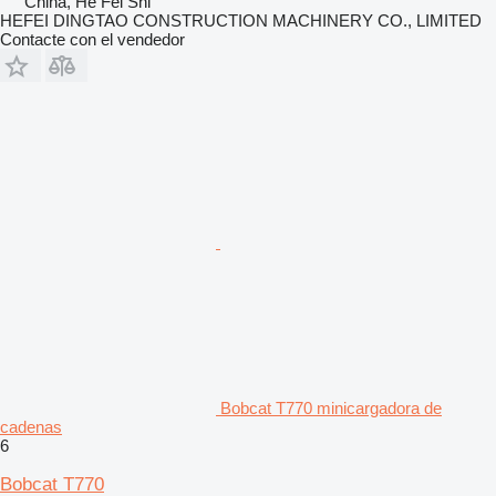
China, He Fei Shi
HEFEI DINGTAO CONSTRUCTION MACHINERY CO., LIMITED
Contacte con el vendedor
Bobcat T770 minicargadora de
cadenas
6
Bobcat T770