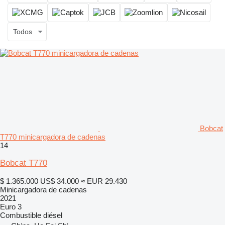
Todos
Bobcat
T770 minicargadora de cadenas
14
Bobcat T770
$ 1.365.000
US$ 34.000
≈ EUR 29.430
Minicargadora de cadenas
2021
Euro 3
Combustible
diésel