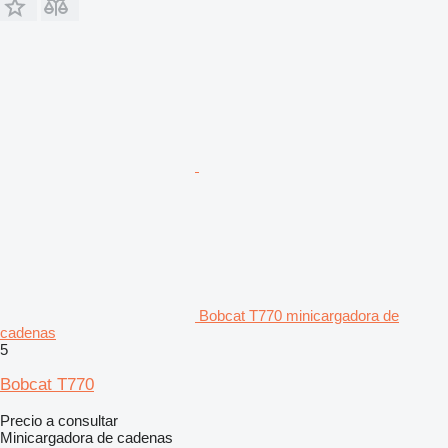
Bobcat T770 minicargadora de
cadenas
5
Bobcat T770
Precio a consultar
Minicargadora de cadenas