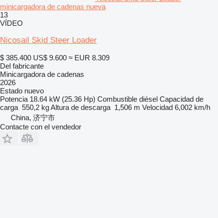
minicargadora de cadenas nueva
13
VÍDEO
Nicosail Skid Steer Loader
$ 385.400
US$ 9.600
≈ EUR 8.309
Del fabricante
Minicargadora de cadenas
2026
Estado
nuevo
Potencia
18.64 kW (25.36 Hp)
Combustible
diésel
Capacidad de
carga
550,2 kg
Altura de descarga
1,506 m
Velocidad
6,002 km/h
China, 济宁市
Contacte con el vendedor