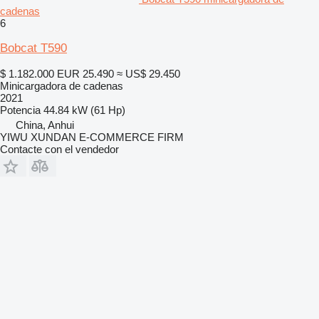
cadenas
6
Bobcat T590
$ 1.182.000
EUR 25.490
≈ US$ 29.450
Minicargadora de cadenas
2021
Potencia
44.84 kW (61 Hp)
China, Anhui
YIWU XUNDAN E-COMMERCE FIRM
Contacte con el vendedor