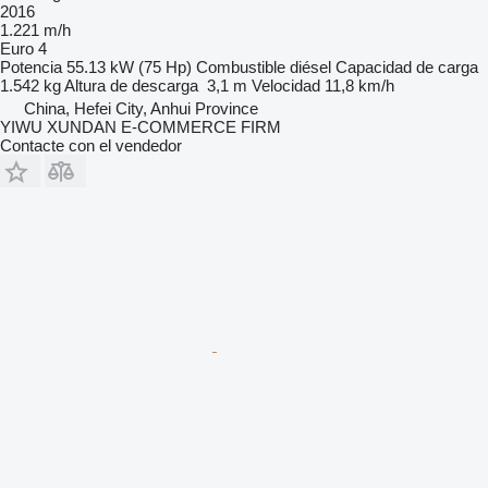
2016
1.221 m/h
Euro 4
Potencia
55.13 kW (75 Hp)
Combustible
diésel
Capacidad de carga
1.542 kg
Altura de descarga
3,1 m
Velocidad
11,8 km/h
China, Hefei City, Anhui Province
YIWU XUNDAN E-COMMERCE FIRM
Contacte con el vendedor