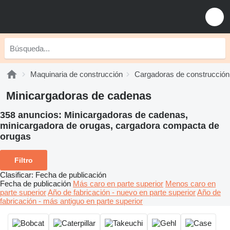
Maquinaria de construcción
Cargadoras de construcción
Minicargadoras de cadenas
358 anuncios:
Minicargadoras de cadenas,
minicargadora de orugas, cargadora compacta de
orugas
Filtro
Clasificar
:
Fecha de publicación
Fecha de publicación
Más caro en parte superior
Menos caro en
parte superior
Año de fabricación - nuevo en parte superior
Año de
fabricación - más antiguo en parte superior