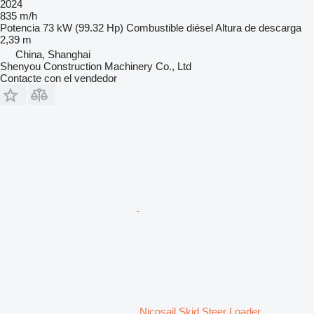
2024
835 m/h
Potencia
73 kW (99.32 Hp)
Combustible
diésel
Altura de descarga
2,39 m
China, Shanghai
Shenyou Construction Machinery Co., Ltd
Contacte con el vendedor
Nicosail Skid Steer Loader