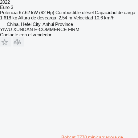
2022
Euro 3
Potencia
67.62 kW (92 Hp)
Combustible
diésel
Capacidad de carga
1.618 kg
Altura de descarga
2,54 m
Velocidad
10,6 km/h
China, Hefei City, Anhui Province
YIWU XUNDAN E-COMMERCE FIRM
Contacte con el vendedor
Bobcat T770 minicargadora de