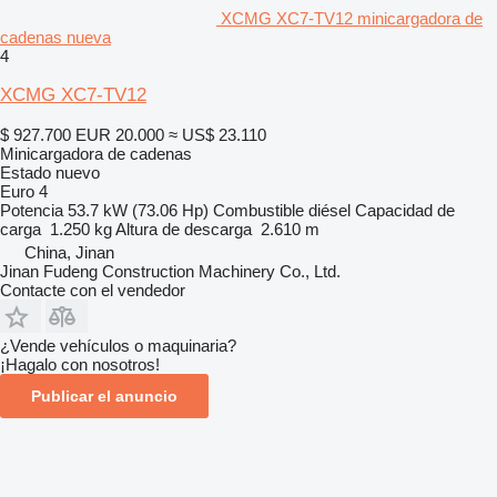
XCMG XC7-TV12 minicargadora de
cadenas nueva
4
XCMG XC7-TV12
$ 927.700
EUR 20.000
≈ US$ 23.110
Minicargadora de cadenas
Estado
nuevo
Euro 4
Potencia
53.7 kW (73.06 Hp)
Combustible
diésel
Capacidad de
carga
1.250 kg
Altura de descarga
2.610 m
China, Jinan
Jinan Fudeng Construction Machinery Co., Ltd.
Contacte con el vendedor
¿Vende vehículos o maquinaria?
¡Hagalo con nosotros!
Publicar el anuncio