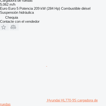
Cargadora de ruedas
5.062 m/h
Euro
Euro 5
Potencia
209 kW (284 Hp)
Combustible
diésel
Suspensión
hidráulica
Chequia
Contacte con el vendedor
Hyundai HL770-9S cargadora de
ruedas