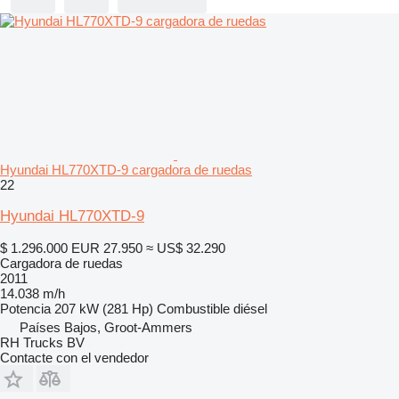
Hyundai HL770XTD-9 cargadora de ruedas
22
Hyundai HL770XTD-9
$ 1.296.000
EUR 27.950
≈ US$ 32.290
Cargadora de ruedas
2011
14.038 m/h
Potencia
207 kW (281 Hp)
Combustible
diésel
Países Bajos, Groot-Ammers
RH Trucks BV
Contacte con el vendedor