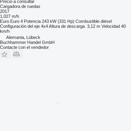
Precio a consultar
Cargadora de ruedas
2017
1.027 m/h
Euro
Euro 4
Potencia
243 kW (331 Hp)
Combustible
diésel
Configuración del eje
4x4
Altura de descarga
3,12 m
Velocidad
40
km/h
Alemania, Lübeck
Buchhammer Handel GmbH
Contacte con el vendedor