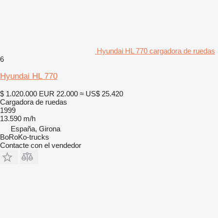
Hyundai HL 770 cargadora de ruedas
6
Hyundai HL 770
$ 1.020.000
EUR 22.000
≈ US$ 25.420
Cargadora de ruedas
1999
13.590 m/h
España, Girona
BoRoKo-trucks
Contacte con el vendedor