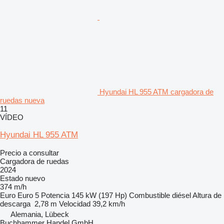
Hyundai HL 955 ATM cargadora de
ruedas nueva
11
VÍDEO
Hyundai HL 955 ATM
Precio a consultar
Cargadora de ruedas
2024
Estado
nuevo
374 m/h
Euro
Euro 5
Potencia
145 kW (197 Hp)
Combustible
diésel
Altura de
descarga
2,78 m
Velocidad
39,2 km/h
Alemania, Lübeck
Buchhammer Handel GmbH