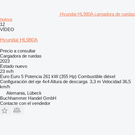
Hyundai HL980A cargadora de ruedas
nueva
12
VÍDEO
Hyundai HL980A
Precio a consultar
Cargadora de ruedas
2023
Estado
nuevo
23 m/h
Euro
Euro 5
Potencia
261 kW (355 Hp)
Combustible
diésel
Configuración del eje
4x4
Altura de descarga
3,3 m
Velocidad
36,5
km/h
Alemania, Lübeck
Buchhammer Handel GmbH
Contacte con el vendedor