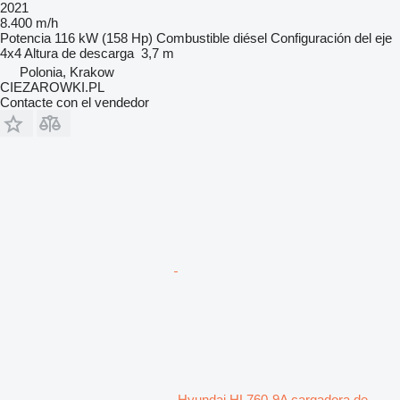
2021
8.400 m/h
Potencia
116 kW (158 Hp)
Combustible
diésel
Configuración del eje
4x4
Altura de descarga
3,7 m
Polonia, Krakow
CIEZAROWKI.PL
Contacte con el vendedor
Hyundai HL760-9A cargadora de