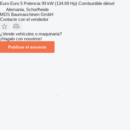
Euro
Euro 5
Potencia
99 kW (134.69 Hp)
Combustible
diésel
Alemania, Schorfheide
MDS Baumaschinen GmbH
Contacte con el vendedor
¿Vende vehículos o maquinaria?
¡Hagalo con nosotros!
Publicar el anuncio