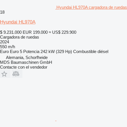
Hyundai HL970A cargadora de ruedas
18
Hyundai HL970A
$ 9.231.000
EUR 199.000
≈ US$ 229.900
Cargadora de ruedas
2024
550 m/h
Euro
Euro 5
Potencia
242 kW (329 Hp)
Combustible
diésel
Alemania, Schorfheide
MDS Baumaschinen GmbH
Contacte con el vendedor