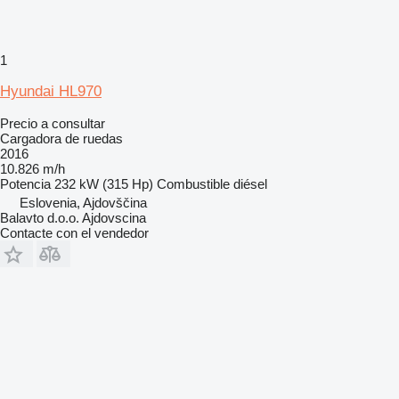
1
Hyundai HL970
Precio a consultar
Cargadora de ruedas
2016
10.826 m/h
Potencia
232 kW (315 Hp)
Combustible
diésel
Eslovenia, Ajdovščina
Balavto d.o.o. Ajdovscina
Contacte con el vendedor