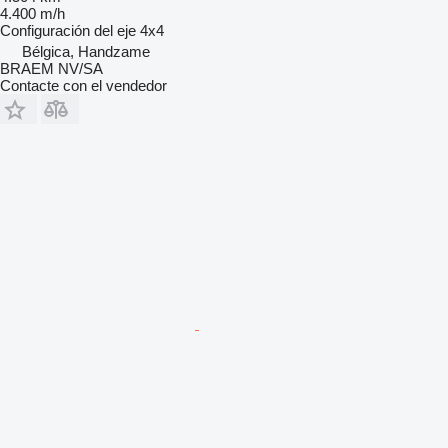
4.400 m/h
Configuración del eje
4x4
Bélgica, Handzame
BRAEM NV/SA
Contacte con el vendedor