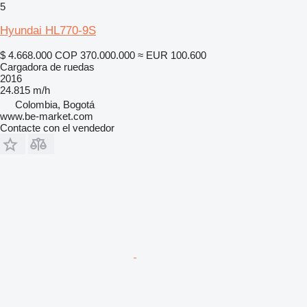
5
Hyundai HL770-9S
$ 4.668.000
COP 370.000.000
≈ EUR 100.600
Cargadora de ruedas
2016
24.815 m/h
Colombia, Bogotá
www.be-market.com
Contacte con el vendedor