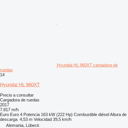
Hyundai HL 960XT cargadora de
ruedas
14
Hyundai HL 960XT
Precio a consultar
Cargadora de ruedas
2017
7.817 m/h
Euro
Euro 4
Potencia
163 kW (222 Hp)
Combustible
diésel
Altura de
descarga
4,53 m
Velocidad
39,5 km/h
Alemania, Lübeck