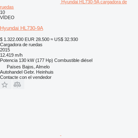
Hyundai HL730-9A cargadora de
ruedas
10
VÍDEO
Hyundai HL730-9A
$ 1.322.000
EUR 28.500
≈ US$ 32.930
Cargadora de ruedas
2015
12.419 m/h
Potencia
130 kW (177 Hp)
Combustible
diésel
Países Bajos, Almelo
Autohandel Gebr. Heinhuis
Contacte con el vendedor