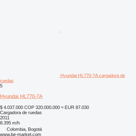
Hyundai HL770-7A cargadora de
ruedas
5
Hyundai HL770-7A
$ 4.037.000
COP 320.000.000
≈ EUR 87.030
Cargadora de ruedas
2011
8.395 m/h
Colombia, Bogotá
www.be-market.com