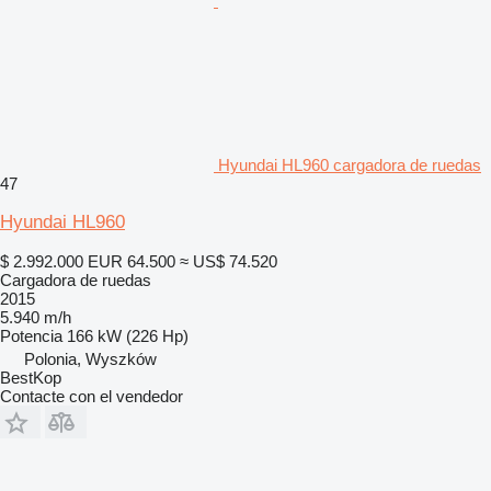
Hyundai HL960 cargadora de ruedas
47
Hyundai HL960
$ 2.992.000
EUR 64.500
≈ US$ 74.520
Cargadora de ruedas
2015
5.940 m/h
Potencia
166 kW (226 Hp)
Polonia, Wyszków
BestKop
Contacte con el vendedor