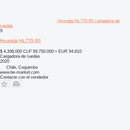
Hyundai HL770-9S cargadora de
ruedas
9
Hyundai HL770-9S
$ 4.398.000
CLP 99.750.000
≈ EUR 94.810
Cargadora de ruedas
2020
Chile, Coquimbo
www.be-market.com
Contacte con el vendedor