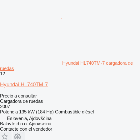
Hyundai HL740TM-7 cargadora de
ruedas
12
Hyundai HL740TM-7
Precio a consultar
Cargadora de ruedas
2007
Potencia
135 kW (184 Hp)
Combustible
diésel
Eslovenia, Ajdovščina
Balavto d.o.o. Ajdovscina
Contacte con el vendedor