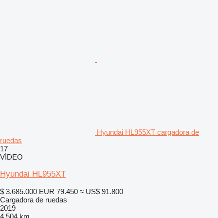
Hyundai HL955XT cargadora de
ruedas
17
VÍDEO
Hyundai HL955XT
$ 3.685.000
EUR 79.450
≈ US$ 91.800
Cargadora de ruedas
2019
4.504 km