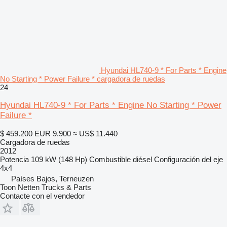
Hyundai HL740-9 * For Parts * Engine
No Starting * Power Failure * cargadora de ruedas
24
Hyundai HL740-9 * For Parts * Engine No Starting * Power
Failure *
$ 459.200
EUR 9.900
≈ US$ 11.440
Cargadora de ruedas
2012
Potencia
109 kW (148 Hp)
Combustible
diésel
Configuración del eje
4x4
Países Bajos, Terneuzen
Toon Netten Trucks & Parts
Contacte con el vendedor