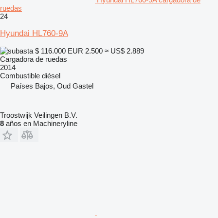
ruedas
24
Hyundai HL760-9A
$ 116.000
EUR 2.500
≈ US$ 2.889
Cargadora de ruedas
2014
Combustible
diésel
Países Bajos, Oud Gastel
Troostwijk Veilingen B.V.
8
años en Machineryline