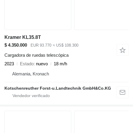
Kramer KL35.8T
$ 4.350.000
EUR 93.770
≈ US$ 108.300
Cargadora de ruedas telescópica
2023
Estado
nuevo
18 m/h
Alemania, Kronach
Kotschenreuther Forst-u.Landtechnik GmbH&Co.KG