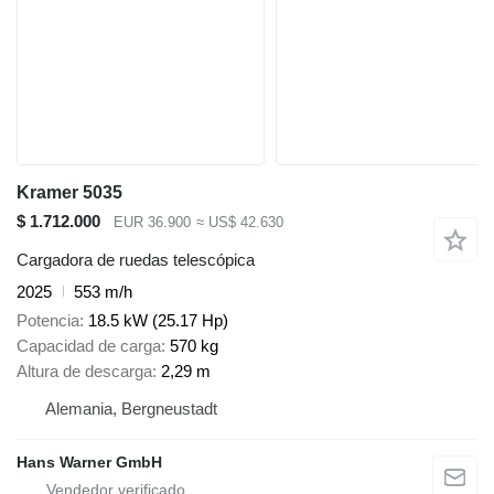
Kramer 5035
$ 1.712.000
EUR 36.900
≈ US$ 42.630
Cargadora de ruedas telescópica
2025
553 m/h
Potencia
18.5 kW (25.17 Hp)
Capacidad de carga
570 kg
Altura de descarga
2,29 m
Alemania, Bergneustadt
Hans Warner GmbH