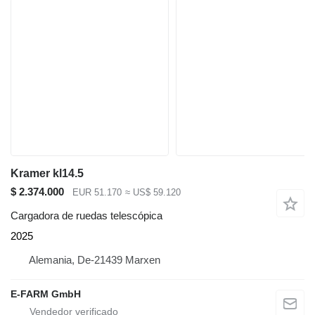
Kramer kl14.5
$ 2.374.000
EUR 51.170
≈ US$ 59.120
Cargadora de ruedas telescópica
2025
Alemania, De-21439 Marxen
E-FARM GmbH