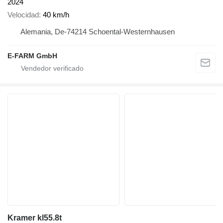
2024
Velocidad
40 km/h
Alemania, De-74214 Schoental-Westernhausen
E-FARM GmbH
Kramer kl55.8t