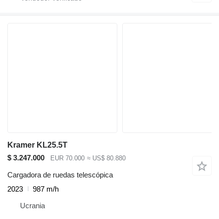
Kramer KL25.5T
$ 3.247.000
EUR 70.000
≈ US$ 80.880
Cargadora de ruedas telescópica
2023
987 m/h
Ucrania