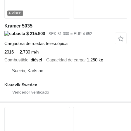
VÍDEO
Kramer 5035
$ 215.800
SEK 51.000
≈ EUR 4.652
Cargadora de ruedas telescópica
2016
2.730 m/h
Combustible
diésel
Capacidad de carga
1.250 kg
Suecia, Karlstad
Klaravik Sweden