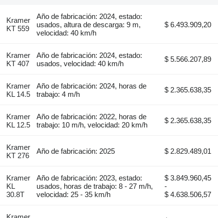
Año de fabricación: 2024, estado:
Kramer
usados, altura de descarga: 9 m,
$ 6.493.909,20
KT 559
velocidad: 40 km/h
Kramer
Año de fabricación: 2024, estado:
$ 5.566.207,89
KT 407
usados, velocidad: 40 km/h
Kramer
Año de fabricación: 2024, horas de
$ 2.365.638,35
KL 14.5
trabajo: 4 m/h
Kramer
Año de fabricación: 2022, horas de
$ 2.365.638,35
KL 12.5
trabajo: 10 m/h, velocidad: 20 km/h
Kramer
Año de fabricación: 2025
$ 2.829.489,01
KT 276
Kramer
Año de fabricación: 2023, estado:
$ 3.849.960,45
KL
usados, horas de trabajo: 8 - 27 m/h,
-
30.8T
velocidad: 25 - 35 km/h
$ 4.638.506,57
Kramer