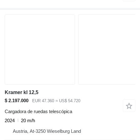
Kramer kl 12,5
$ 2.197.000
EUR 47.360
≈ US$ 54.720
Cargadora de ruedas telescópica
2024
20 m/h
Austria, At-3250 Wieselburg Land