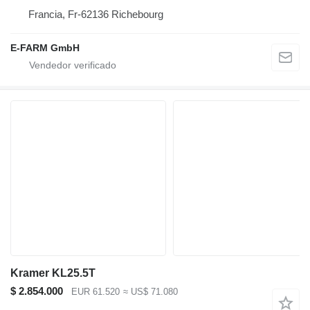
Francia, Fr-62136 Richebourg
E-FARM GmbH
Kramer KL25.5T
$ 2.854.000
EUR 61.520
≈ US$ 71.080