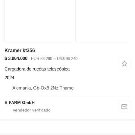
Kramer kt356
$ 3.864.000
EUR 83.290
≈ US$ 96.240
Cargadora de ruedas telescópica
2024
Alemania, Gb-Ox9 2Nz Thame
E-FARM GmbH