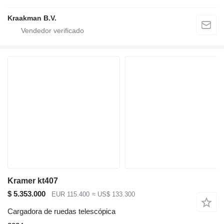
Kraakman B.V.
Kramer kt407
$ 5.353.000
EUR 115.400
≈ US$ 133.300
Cargadora de ruedas telescópica