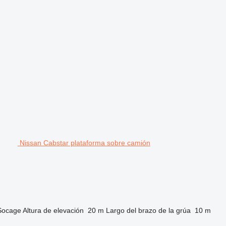
Nissan Cabstar plataforma sobre camión
Socage
Altura de elevación
20 m
Largo del brazo de la grúa
10 m