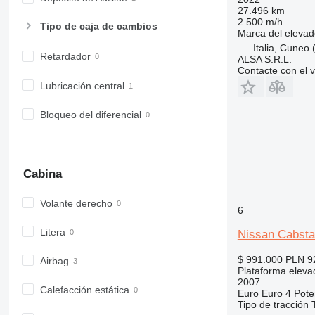
27.496 km
2.500 m/h
Tipo de caja de cambios
Marca del elevad
Italia, Cuneo
Retardador
ALSA S.R.L.
Contacte con el 
Lubricación central
Bloqueo del diferencial
Cabina
Volante derecho
6
Litera
Nissan Cabsta
$ 991.000
PLN 9
Airbag
Plataforma eleva
2007
Calefacción estática
Euro
Euro 4
Pote
Tipo de tracción