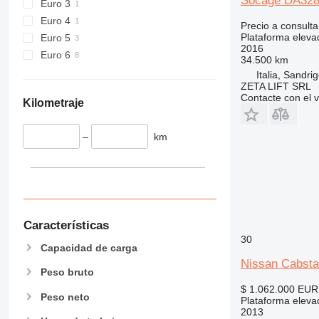
Socage DA32
Euro 3
Euro 4
Precio a consulta
Plataforma eleva
Euro 5
2016
Euro 6
34.500 km
Italia, Sandri
ZETA LIFT SRL
Contacte con el 
Kilometraje
–
km
Características
30
Capacidad de carga
Nissan Cabsta
Peso bruto
$ 1.062.000
EUR
Peso neto
Plataforma eleva
2013