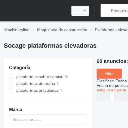
Machineryline
Maquinaria de construcción
Plataformas eleva
Socage plataformas elevadoras
60 anuncios
Categoría
Filtro
plataformas sobre camión
Clasificar
:
Fecha 
plataformas de araña
Fecha de publica
antiguo en parte 
plataformas articuladas
Marca