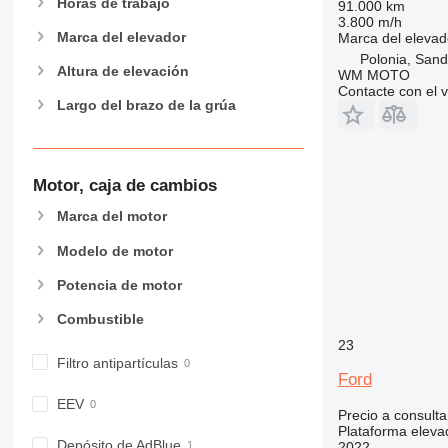
Horas de trabajo
91.000 km
3.800 m/h
Marca del elevador
Marca del elevad
Polonia, San
Altura de elevación
WM MOTO
Contacte con el 
Largo del brazo de la grúa
Motor, caja de cambios
Marca del motor
Modelo de motor
Potencia de motor
Combustible
23
Filtro antipartículas
Ford
EEV
Precio a consulta
Plataforma eleva
Depósito de AdBlue
2022