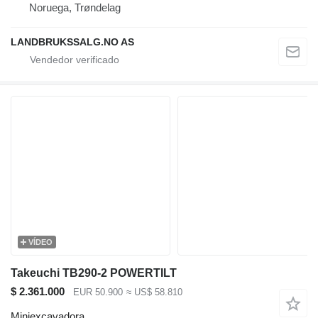
Noruega, Trøndelag
LANDBRUKSSALG.NO AS
VÍDEO
Takeuchi TB290-2 POWERTILT
$ 2.361.000
EUR 50.900
≈ US$ 58.810
Miniexcavadora