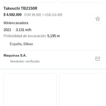
Takeuchi TB2150R
$ 4.592.000
EUR 99.000
≈ US$ 114.400
Miniexcavadora
2021
3.131 m/h
Profundidad de excavación
5,195 m
España, Bilbao
Maquinza S.A.