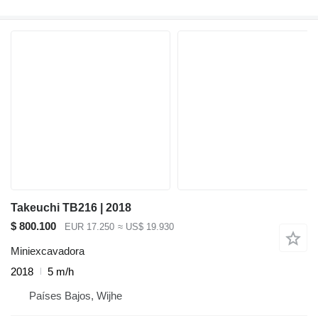
Takeuchi TB216 | 2018
$ 800.100
EUR 17.250
≈ US$ 19.930
Miniexcavadora
2018
5 m/h
Países Bajos, Wijhe