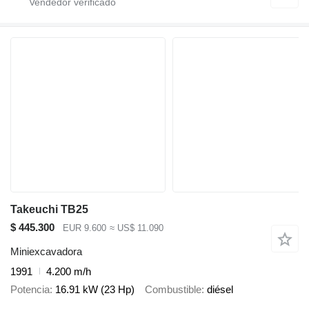
Takeuchi TB25
$ 445.300
EUR 9.600
≈ US$ 11.090
Miniexcavadora
1991
4.200 m/h
Potencia
16.91 kW (23 Hp)
Combustible
diésel