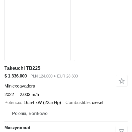
Takeuchi TB225
$ 1.336.000
PLN 124.000
≈ EUR 28.800
Miniexcavadora
2022
2.003 m/h
Potencia
16.54 kW (22.5 Hp)
Combustible
diésel
Polonia, Bonikowo
Maszynobud