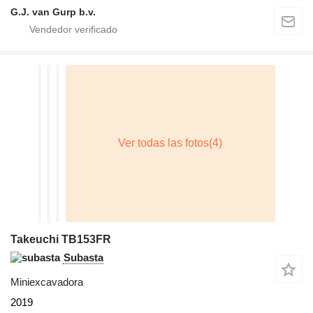
G.J. van Gurp b.v.
Takeuchi TB153FR
Subasta
Miniexcavadora
2019