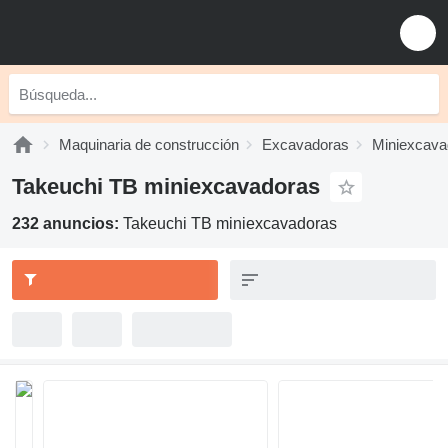
Maquinaria de construcción
Excavadoras
Miniexcava
Takeuchi TB miniexcavadoras
232 anuncios:
Takeuchi TB miniexcavadoras