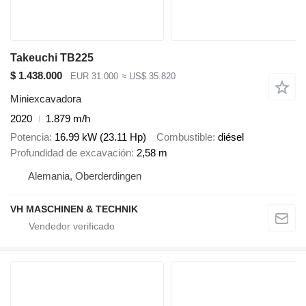
Takeuchi TB225
$ 1.438.000
EUR 31.000
≈ US$ 35.820
Miniexcavadora
2020
1.879 m/h
Potencia
16.99 kW (23.11 Hp)
Combustible
diésel
Profundidad de excavación
2,58 m
Alemania, Oberderdingen
VH MASCHINEN & TECHNIK