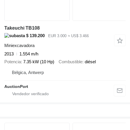
Takeuchi TB108
$ 139.200
EUR 3.000
≈ US$ 3.466
Miniexcavadora
2013
1.554 m/h
Potencia
7.35 kW (10 Hp)
Combustible
diésel
Bélgica, Antwerp
AuctionPort