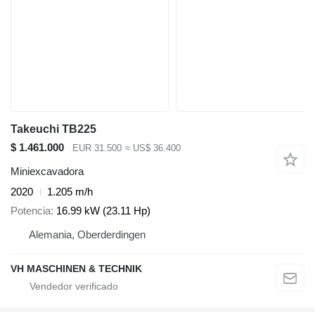
Takeuchi TB225
$ 1.461.000
EUR 31.500
≈ US$ 36.400
Miniexcavadora
2020
1.205 m/h
Potencia
16.99 kW (23.11 Hp)
Alemania, Oberderdingen
VH MASCHINEN & TECHNIK