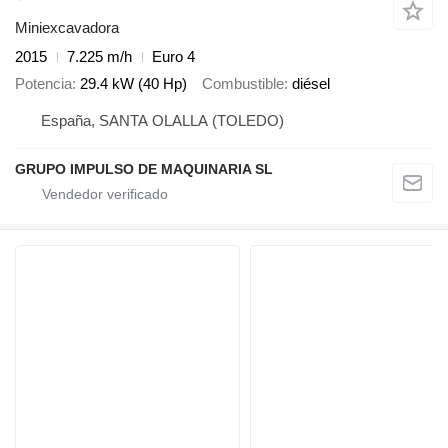
Miniexcavadora
2015
7.225 m/h
Euro 4
Potencia
29.4 kW (40 Hp)
Combustible
diésel
España, SANTA OLALLA (TOLEDO)
GRUPO IMPULSO DE MAQUINARIA SL