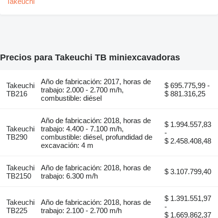
Precios para Takeuchi TB miniexcavadoras
Año de fabricación: 2017, horas de
Takeuchi
$ 695.775,99 -
trabajo: 2.000 - 2.700 m/h,
TB216
$ 881.316,25
combustible: diésel
Año de fabricación: 2018, horas de
$ 1.994.557,83
Takeuchi
trabajo: 4.400 - 7.100 m/h,
-
TB290
combustible: diésel, profundidad de
$ 2.458.408,48
excavación: 4 m
Takeuchi
Año de fabricación: 2018, horas de
$ 3.107.799,40
TB2150
trabajo: 6.300 m/h
$ 1.391.551,97
Takeuchi
Año de fabricación: 2018, horas de
-
TB225
trabajo: 2.100 - 2.700 m/h
$ 1.669.862,37