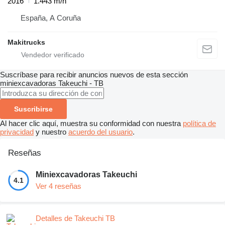
2016
1.443 m/h
España, A Coruña
Makitrucks
Suscríbase para recibir anuncios nuevos de esta sección
miniexcavadoras
Takeuchi - TB
Suscribirse
Al hacer clic aquí, muestra su conformidad con nuestra
política de
privacidad
y nuestro
acuerdo del usuario
.
Reseñas
Miniexcavadoras Takeuchi
4.1
Ver 4 reseñas
Detalles de Takeuchi TB