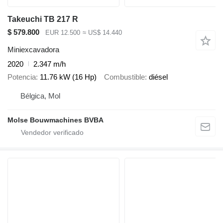
Takeuchi TB 217 R
$ 579.800
EUR 12.500
≈ US$ 14.440
Miniexcavadora
2020
2.347 m/h
Potencia
11.76 kW (16 Hp)
Combustible
diésel
Bélgica, Mol
Molse Bouwmachines BVBA