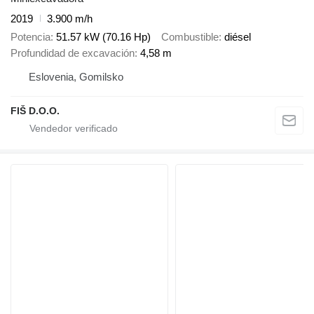
2019
3.900 m/h
Potencia
51.57 kW (70.16 Hp)
Combustible
diésel
Profundidad de excavación
4,58 m
Eslovenia, Gomilsko
FIŠ D.O.O.