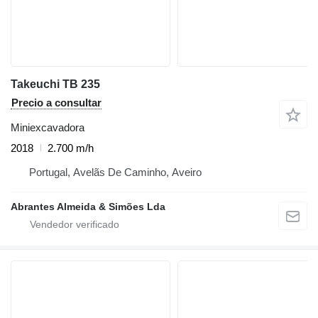
Takeuchi TB 235
Precio a consultar
Miniexcavadora
2018
2.700 m/h
Portugal, Avelãs De Caminho, Aveiro
Abrantes Almeida & Simões Lda