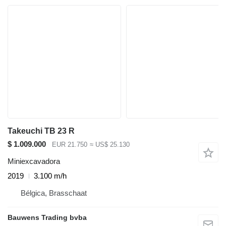
Takeuchi TB 23 R
$ 1.009.000
EUR 21.750
≈ US$ 25.130
Miniexcavadora
2019
3.100 m/h
Bélgica, Brasschaat
Bauwens Trading bvba