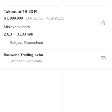
Takeuchi TB 23 R
$ 1.009.000
EUR 21.750
≈ US$ 25.130
Miniexcavadora
2019
3.100 m/h
Bélgica, Brasschaat
Bauwens Trading bvba