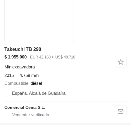
Takeuchi TB 290
$ 1.955.000
EUR 42.160
≈ US$ 48.710
Miniexcavadora
2015
4.758 m/h
Combustible
diésel
España, Alcalá de Guadaíra
Comercial Cema S.L.