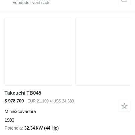
Takeuchi TB045
$ 978.700
EUR 21.100
≈ US$ 24.380
Miniexcavadora
1900
Potencia
32.34 kW (44 Hp)