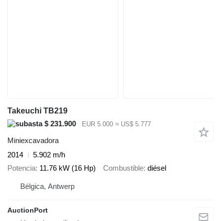
Takeuchi TB219
$ 231.900
EUR 5.000
≈ US$ 5.777
Miniexcavadora
2014
5.902 m/h
Potencia
11.76 kW (16 Hp)
Combustible
diésel
Bélgica, Antwerp
AuctionPort