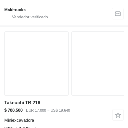
Makitrucks
Takeuchi TB 216
$ 788.500
EUR 17.000
≈ US$ 19.640
Miniexcavadora