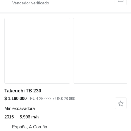
Takeuchi TB 230
$ 1.160.000
EUR 25.000
≈ US$ 28.890
Miniexcavadora
2016
5.996 m/h
España, A Coruña