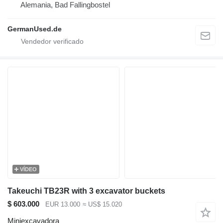
Alemania, Bad Fallingbostel
GermanUsed.de
VÍDEO
Takeuchi TB23R with 3 excavator buckets
$ 603.000
EUR 13.000
≈ US$ 15.020
Miniexcavadora