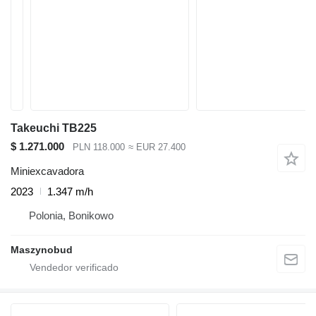
Takeuchi TB225
$ 1.271.000
PLN 118.000
≈ EUR 27.400
Miniexcavadora
2023
1.347 m/h
Polonia, Bonikowo
Maszynobud