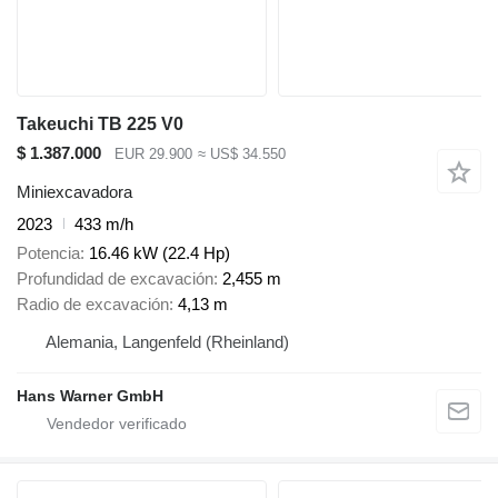
Takeuchi TB 225 V0
$ 1.387.000
EUR 29.900
≈ US$ 34.550
Miniexcavadora
2023
433 m/h
Potencia
16.46 kW (22.4 Hp)
Profundidad de excavación
2,455 m
Radio de excavación
4,13 m
Alemania, Langenfeld (Rheinland)
Hans Warner GmbH