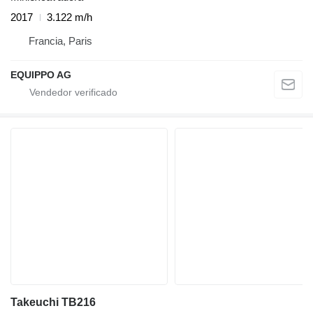
2017
3.122 m/h
Francia, Paris
EQUIPPO AG
Takeuchi TB216