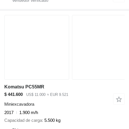
Komatsu PC55MR
$ 441.600
US$ 11.000
≈ EUR 9.521
Miniexcavadora
2017
1.900 m/h
Capacidad de carga
5.500 kg