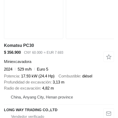
Komatsu PC30
$ 356.900
CNY 60.000
≈ EUR 7.693
Miniexcavadora
2024
529 m/h
Euro 5
Potencia
17.93 kW (24.4 Hp)
Combustible
diésel
Profundidad de excavación
3,13 m
Radio de excavación
4,82 m
China, Anyang City, Henan province
LONG WAY TRADING CO.,LTD