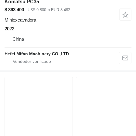
Komatsu PC35
$ 393.400
US$ 9.800
≈ EUR 8.482
Miniexcavadora
2022
China
Hefei Mifan Machinery CO.,LTD