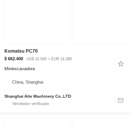
Komatsu PC70
$ 662.400
US$ 16.500
≈ EUR 14.280
Miniexcavadora
China, Shanghai
Shanghai Aite Machinery Co.,LTD