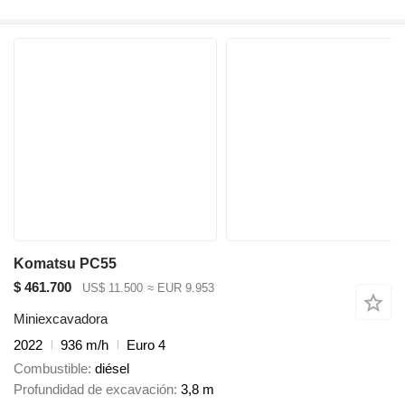
Komatsu PC55
$ 461.700
US$ 11.500
≈ EUR 9.953
Miniexcavadora
2022
936 m/h
Euro 4
Combustible
diésel
Profundidad de excavación
3,8 m