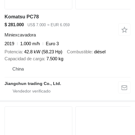
Komatsu PC78
$ 281.000
US$ 7.000
≈ EUR 6.059
Miniexcavadora
2019
1.000 m/h
Euro 3
Potencia
42.8 kW (58.23 Hp)
Combustible
diésel
Capacidad de carga
7.500 kg
China
Jiangchun trading Co., Ltd.