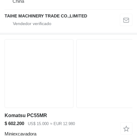
China
TAIHE MACHINERY TRADE CO.,LIMITED
Komatsu PC55MR
$ 602.200
US$ 15.000
≈ EUR 12.980
Miniexcavadora