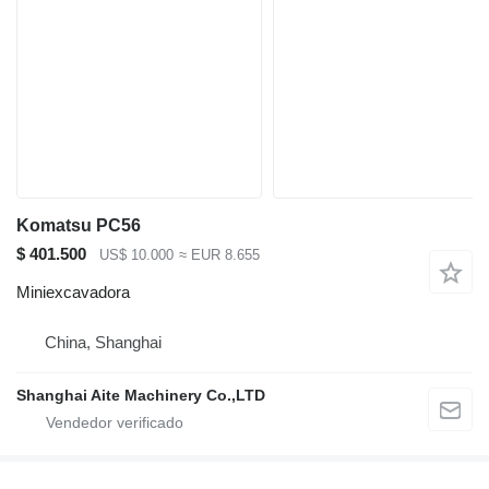
Komatsu PC56
$ 401.500
US$ 10.000
≈ EUR 8.655
Miniexcavadora
China, Shanghai
Shanghai Aite Machinery Co.,LTD