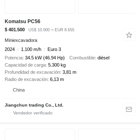
Komatsu PC56
$ 401.500
US$ 10.000
≈ EUR 8.655
Miniexcavadora
2024
1.100 m/h
Euro 3
Potencia
34.5 kW (46.94 Hp)
Combustible
diésel
Capacidad de carga
5.300 kg
Profundidad de excavación
3,81 m
Radio de excavación
6,13 m
China
Jiangchun trading Co., Ltd.