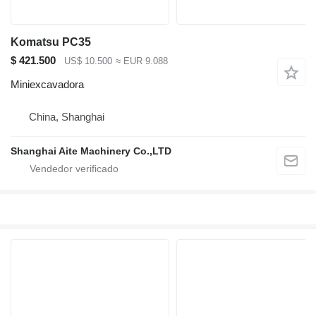
Komatsu PC35
$ 421.500
US$ 10.500
≈ EUR 9.088
Miniexcavadora
China, Shanghai
Shanghai Aite Machinery Co.,LTD