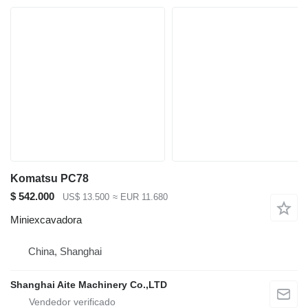
Komatsu PC78
$ 542.000
US$ 13.500
≈ EUR 11.680
Miniexcavadora
China, Shanghai
Shanghai Aite Machinery Co.,LTD