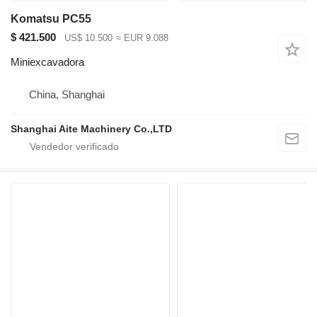
Komatsu PC55
$ 421.500
US$ 10.500
≈ EUR 9.088
Miniexcavadora
China, Shanghai
Shanghai Aite Machinery Co.,LTD