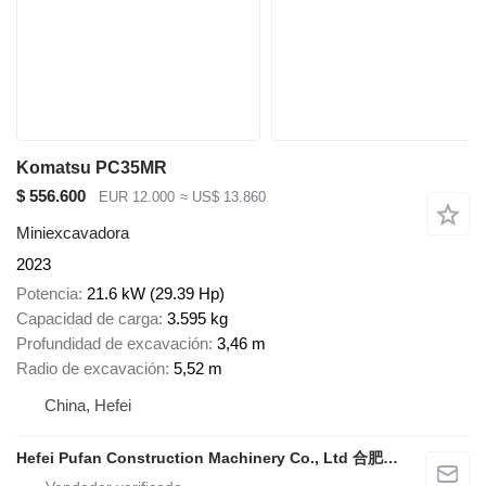
Komatsu PC35MR
$ 556.600
EUR 12.000
≈ US$ 13.860
Miniexcavadora
2023
Potencia
21.6 kW (29.39 Hp)
Capacidad de carga
3.595 kg
Profundidad de excavación
3,46 m
Radio de excavación
5,52 m
China, Hefei
Hefei Pufan Construction Machinery Co., Ltd 合肥朴凡工程机械有限公司