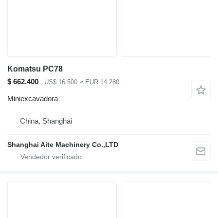
Komatsu PC78
$ 662.400
US$ 16.500
≈ EUR 14.280
Miniexcavadora
China, Shanghai
Shanghai Aite Machinery Co.,LTD