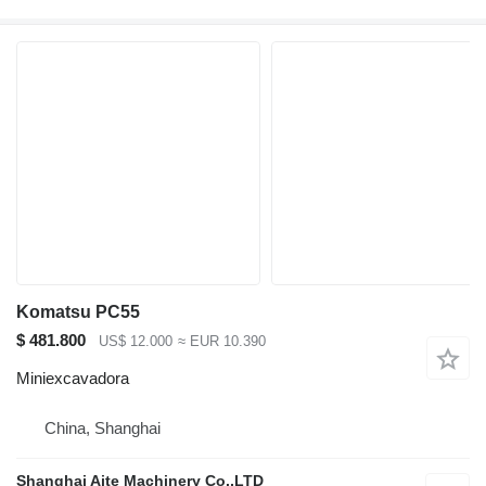
Komatsu PC55
$ 481.800
US$ 12.000
≈ EUR 10.390
Miniexcavadora
China, Shanghai
Shanghai Aite Machinery Co.,LTD