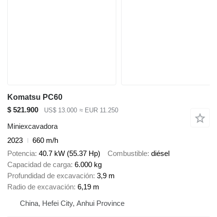
Komatsu PC60
$ 521.900
US$ 13.000
≈ EUR 11.250
Miniexcavadora
2023
660 m/h
Potencia
40.7 kW (55.37 Hp)
Combustible
diésel
Capacidad de carga
6.000 kg
Profundidad de excavación
3,9 m
Radio de excavación
6,19 m
China, Hefei City, Anhui Province