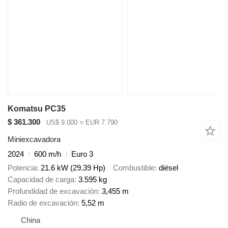
Komatsu PC35
$ 361.300
US$ 9.000
≈ EUR 7.790
Miniexcavadora
2024
600 m/h
Euro 3
Potencia
21.6 kW (29.39 Hp)
Combustible
diésel
Capacidad de carga
3.595 kg
Profundidad de excavación
3,455 m
Radio de excavación
5,52 m
China