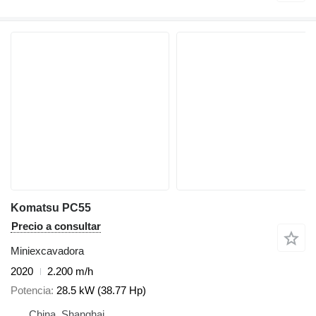
Komatsu PC55
Precio a consultar
Miniexcavadora
2020
2.200 m/h
Potencia
28.5 kW (38.77 Hp)
China, Shanghai