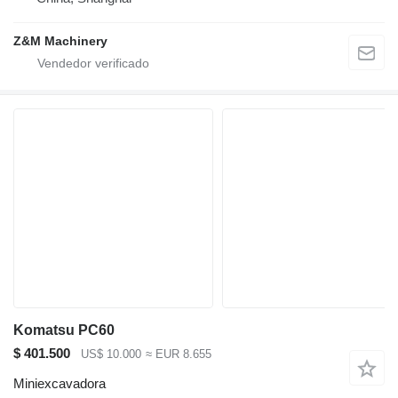
Z&M Machinery
Komatsu PC60
$ 401.500
US$ 10.000
≈ EUR 8.655
Miniexcavadora