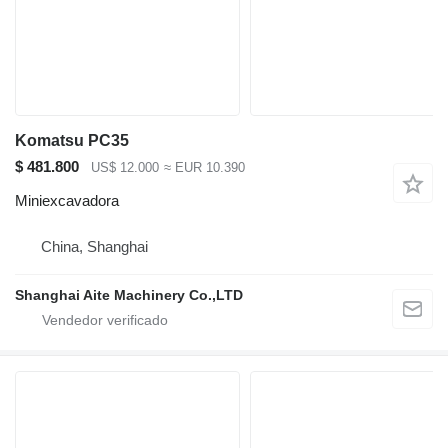
Komatsu PC35
$ 481.800
US$ 12.000
≈ EUR 10.390
Miniexcavadora
China, Shanghai
Shanghai Aite Machinery Co.,LTD