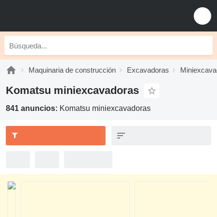
Maquinaria de construcción
Excavadoras
Miniexcava
Komatsu miniexcavadoras
841 anuncios:
Komatsu miniexcavadoras