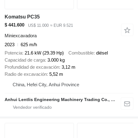
Komatsu PC35
$ 441.600
US$ 11.000
≈ EUR 9.521
Miniexcavadora
2023
625 m/h
Potencia
21.6 kW (29.39 Hp)
Combustible
diésel
Capacidad de carga
3.000 kg
Profundidad de excavación
3,12 m
Radio de excavación
5,52 m
China, Hefei City, Anhui Province
Anhui Lentlis Engineering Machinery Trading Co., Ltd.