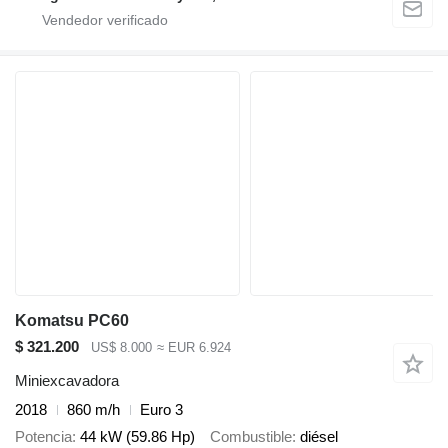
Komatsu PC60
$ 321.200
US$ 8.000
≈ EUR 6.924
Miniexcavadora
2018
860 m/h
Euro 3
Potencia
44 kW (59.86 Hp)
Combustible
diésel