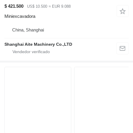
$ 421.500
US$ 10.500
≈ EUR 9.088
Miniexcavadora
China, Shanghai
Shanghai Aite Machinery Co.,LTD