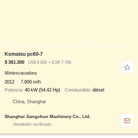
Komatsu pc60-7
$ 361.300
US$ 9.000
≈ EUR 7.790
Miniexcavadora
2012
7.800 m/h
Potencia
40 kW (54.42 Hp)
Combustible
diésel
China, Shanghai
Shanghai Jiangchun Machinery Co., Ltd.