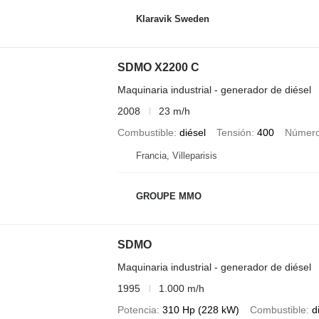
Klaravik Sweden
SDMO X2200 C
Maquinaria industrial - generador de diésel
2008
23 m/h
Combustible
diésel
Tensión
400
Número
Francia, Villeparisis
GROUPE MMO
SDMO
Maquinaria industrial - generador de diésel
1995
1.000 m/h
Potencia
310 Hp (228 kW)
Combustible
d