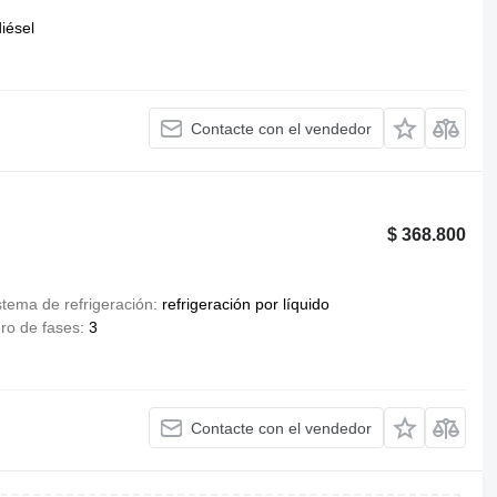
iésel
Contacte con el vendedor
$ 368.800
stema de refrigeración
refrigeración por líquido
o de fases
3
Contacte con el vendedor