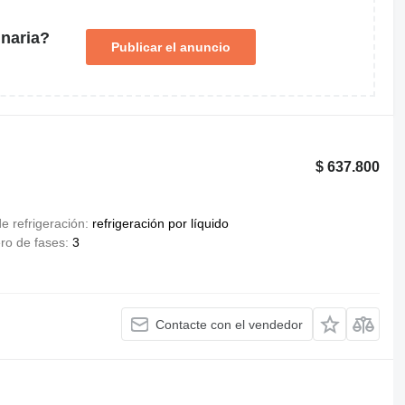
naria?
Publicar el anuncio
$ 637.800
e refrigeración
refrigeración por líquido
o de fases
3
Contacte con el vendedor