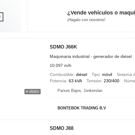
¿Vende vehículos o maqui
¡Hagalo con nosotros!
SDMO J66K
Maquinaria industrial - generador de diésel
10.097 m/h
Combustible
diésel
Tipo
móvil
Sistema d
Potencia
63 kVA
Tensión
230/400
Númer
Países Bajos, Jonkerslan
VÍDEO
BONTEBOK TRADING B.V
SDMO J88