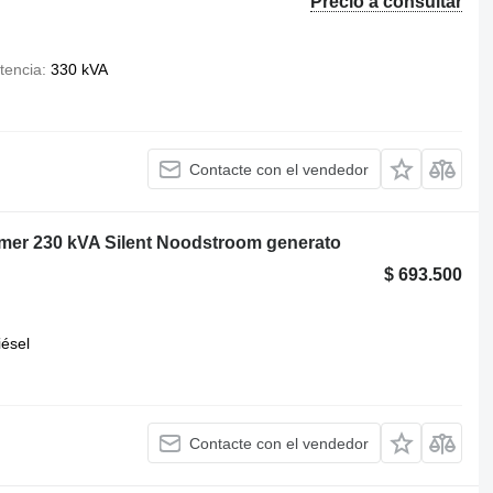
Precio a consultar
tencia
330 kVA
Contacte con el vendedor
er 230 kVA Silent Noodstroom generato
$ 693.500
iésel
Contacte con el vendedor