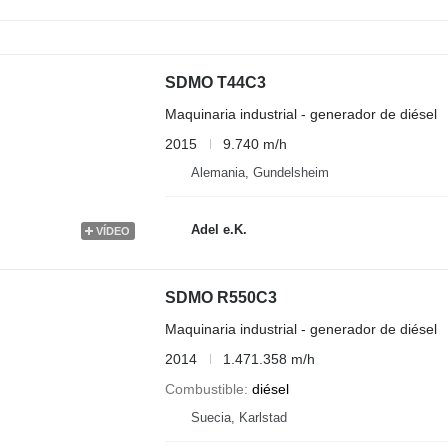
SDMO T44C3
Maquinaria industrial - generador de diésel
2015
9.740 m/h
Alemania, Gundelsheim
Adel e.K.
VÍDEO
SDMO R550C3
Maquinaria industrial - generador de diésel
2014
1.471.358 m/h
Combustible
diésel
Suecia, Karlstad