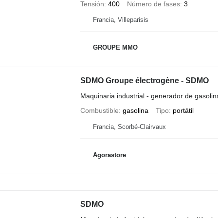
Tensión
400
Número de fases
3
Francia, Villeparisis
GROUPE MMO
SDMO Groupe électrogène - SDMO
Maquinaria industrial - generador de gasolin
Combustible
gasolina
Tipo
portátil
Francia, Scorbé-Clairvaux
Agorastore
SDMO