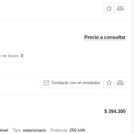
Precio a consultar
 de fases
3
Contacte con el vendedor
$ 394.300
iésel
Tipo
estacionario
Potencia
250 kVA