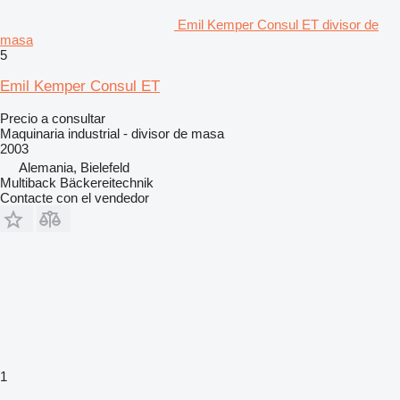
Emil Kemper Consul ET divisor de
masa
5
Emil Kemper Consul ET
Precio a consultar
Maquinaria industrial - divisor de masa
2003
Alemania, Bielefeld
Multiback Bäckereitechnik
Contacte con el vendedor
1