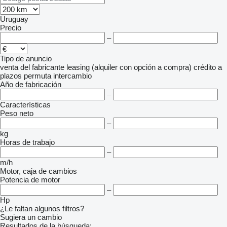
Uruguay
Precio
–
Tipo de anuncio
venta
del fabricante
leasing (alquiler con opción a compra)
crédito
a
plazos
permuta
intercambio
Año de fabricación
–
Características
Peso neto
–
kg
Horas de trabajo
–
m/h
Motor, caja de cambios
Potencia de motor
–
Hp
¿Le faltan algunos filtros?
Sugiera un cambio
Resultados de la búsqueda: