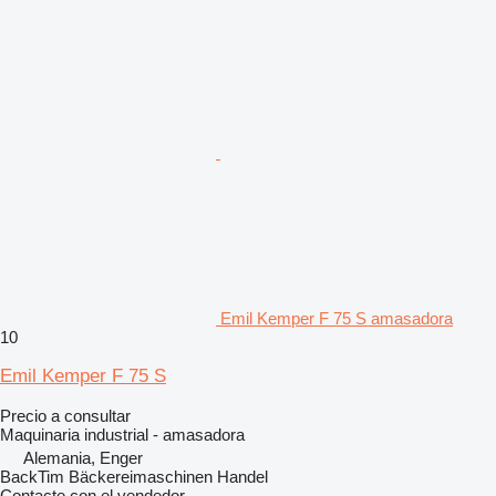
Emil Kemper F 75 S amasadora
10
Emil Kemper F 75 S
Precio a consultar
Maquinaria industrial - amasadora
Alemania, Enger
BackTim Bäckereimaschinen Handel
Contacte con el vendedor