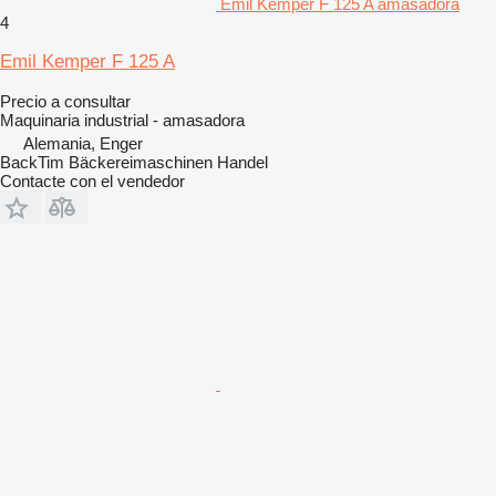
Emil Kemper F 125 A amasadora
4
Emil Kemper F 125 A
Precio a consultar
Maquinaria industrial - amasadora
Alemania, Enger
BackTim Bäckereimaschinen Handel
Contacte con el vendedor