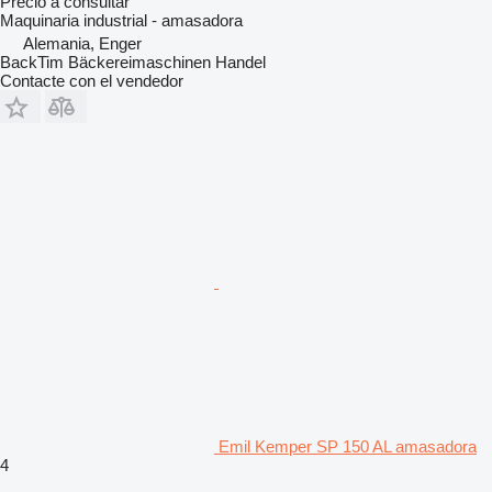
Precio a consultar
Maquinaria industrial - amasadora
Alemania, Enger
BackTim Bäckereimaschinen Handel
Contacte con el vendedor
Emil Kemper SP 150 AL amasadora
4