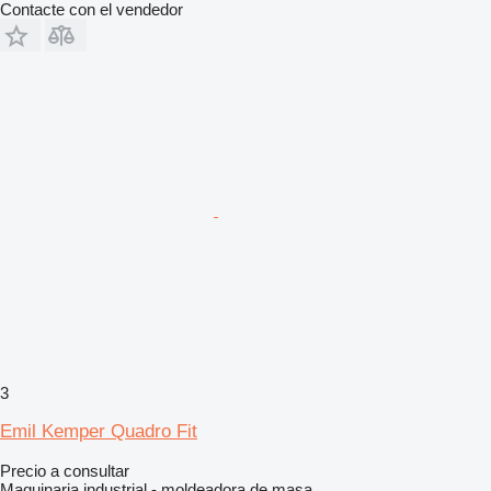
Contacte con el vendedor
3
Emil Kemper Quadro Fit
Precio a consultar
Maquinaria industrial - moldeadora de masa