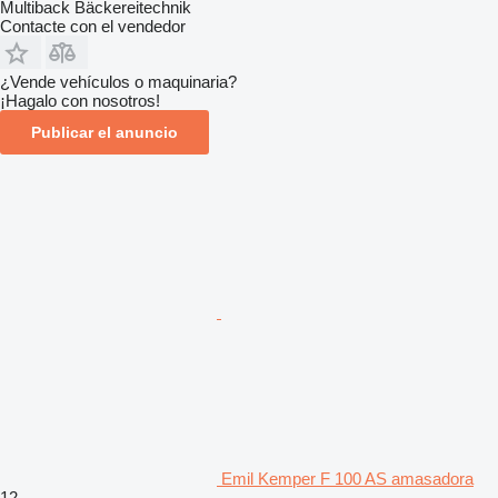
Multiback Bäckereitechnik
Contacte con el vendedor
¿Vende vehículos o maquinaria?
¡Hagalo con nosotros!
Publicar el anuncio
Emil Kemper F 100 AS amasadora
12