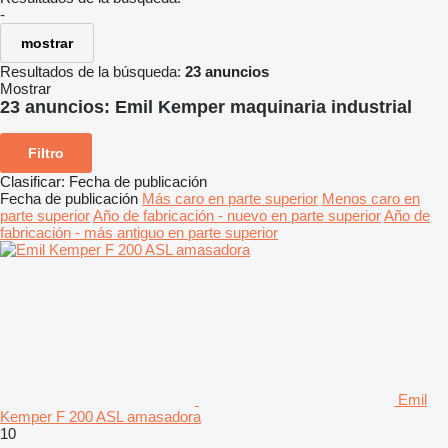
-
mostrar
Resultados de la búsqueda:
23 anuncios
Mostrar
23 anuncios:
Emil Kemper maquinaria industrial
Filtro
Clasificar
:
Fecha de publicación
Fecha de publicación
Más caro en parte superior
Menos caro en
parte superior
Año de fabricación - nuevo en parte superior
Año de
fabricación - más antiguo en parte superior
Emil
Kemper F 200 ASL amasadora
10