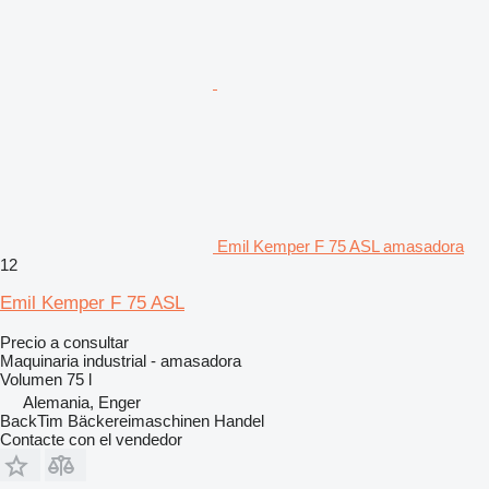
Emil Kemper F 75 ASL amasadora
12
Emil Kemper F 75 ASL
Precio a consultar
Maquinaria industrial - amasadora
Volumen
75 l
Alemania, Enger
BackTim Bäckereimaschinen Handel
Contacte con el vendedor