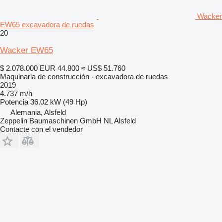
Wacker
EW65 excavadora de ruedas
20
Wacker EW65
$ 2.078.000
EUR 44.800
≈ US$ 51.760
Maquinaria de construcción - excavadora de ruedas
2019
4.737 m/h
Potencia
36.02 kW (49 Hp)
Alemania, Alsfeld
Zeppelin Baumaschinen GmbH NL Alsfeld
Contacte con el vendedor