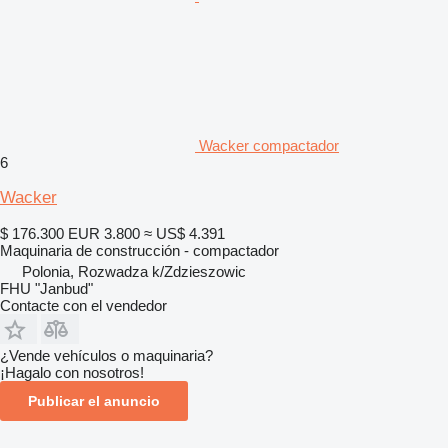
Wacker compactador
6
Wacker
$ 176.300
EUR 3.800
≈ US$ 4.391
Maquinaria de construcción - compactador
Polonia, Rozwadza k/Zdzieszowic
FHU "Janbud"
Contacte con el vendedor
¿Vende vehículos o maquinaria?
¡Hagalo con nosotros!
Publicar el anuncio