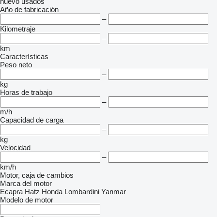
nuevo
usados
Año de fabricación
–
Kilometraje
–
km
Características
Peso neto
–
kg
Horas de trabajo
–
m/h
Capacidad de carga
–
kg
Velocidad
–
km/h
Motor, caja de cambios
Marca del motor
Ecapra
Hatz
Honda
Lombardini
Yanmar
Modelo de motor