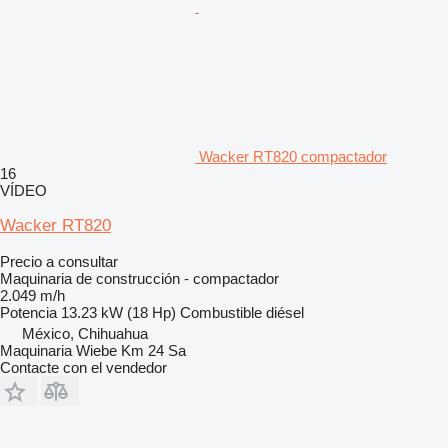
Wacker RT820 compactador
16
VÍDEO
Wacker RT820
Precio a consultar
Maquinaria de construcción - compactador
2.049 m/h
Potencia
13.23 kW (18 Hp)
Combustible
diésel
México, Chihuahua
Maquinaria Wiebe Km 24 Sa
Contacte con el vendedor