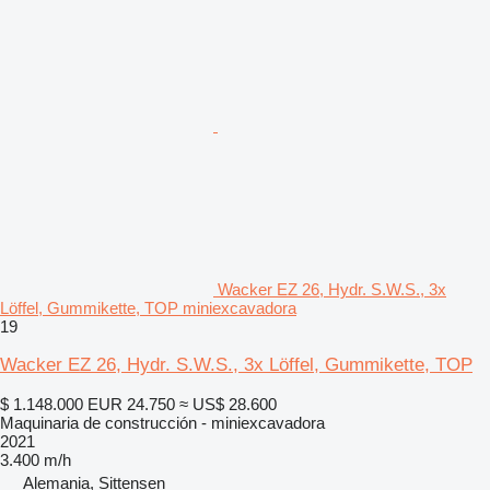
Wacker EZ 26, Hydr. S.W.S., 3x
Löffel, Gummikette, TOP miniexcavadora
19
Wacker EZ 26, Hydr. S.W.S., 3x Löffel, Gummikette, TOP
$ 1.148.000
EUR 24.750
≈ US$ 28.600
Maquinaria de construcción - miniexcavadora
2021
3.400 m/h
Alemania, Sittensen