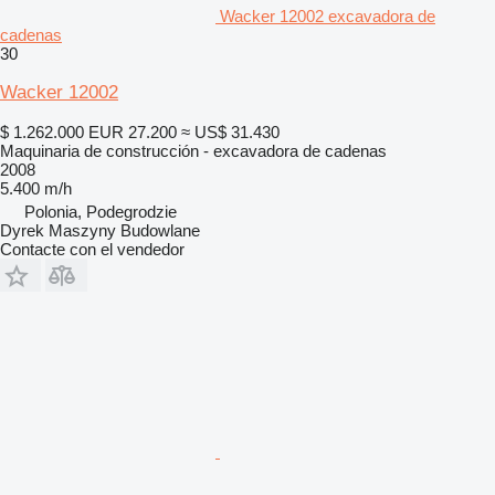
Wacker 12002 excavadora de
cadenas
30
Wacker 12002
$ 1.262.000
EUR 27.200
≈ US$ 31.430
Maquinaria de construcción - excavadora de cadenas
2008
5.400 m/h
Polonia, Podegrodzie
Dyrek Maszyny Budowlane
Contacte con el vendedor