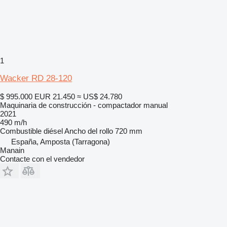
1
Wacker RD 28-120
$ 995.000
EUR 21.450
≈ US$ 24.780
Maquinaria de construcción - compactador manual
2021
490 m/h
Combustible
diésel
Ancho del rollo
720 mm
España, Amposta (Tarragona)
Manain
Contacte con el vendedor