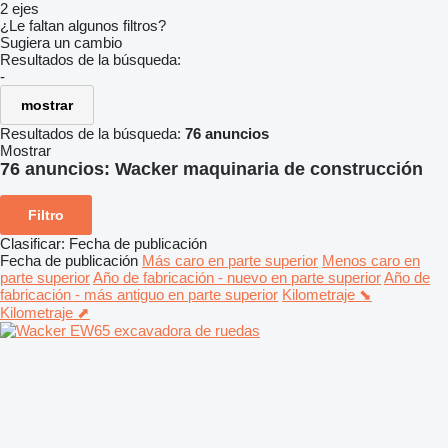
2 ejes
¿Le faltan algunos filtros?
Sugiera un cambio
Resultados de la búsqueda:
-
mostrar
Resultados de la búsqueda:
76 anuncios
Mostrar
76 anuncios:
Wacker maquinaria de construcción
Filtro
Clasificar
:
Fecha de publicación
Fecha de publicación
Más caro en parte superior
Menos caro en
parte superior
Año de fabricación - nuevo en parte superior
Año de
fabricación - más antiguo en parte superior
Kilometraje ⬊
Kilometraje ⬈