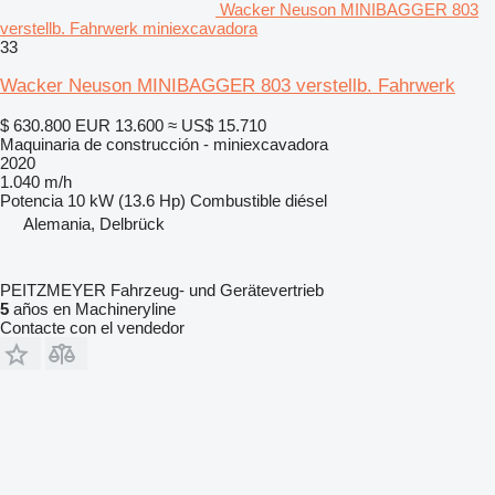
Wacker Neuson MINIBAGGER 803
verstellb. Fahrwerk miniexcavadora
33
Wacker Neuson MINIBAGGER 803 verstellb. Fahrwerk
$ 630.800
EUR 13.600
≈ US$ 15.710
Maquinaria de construcción - miniexcavadora
2020
1.040 m/h
Potencia
10 kW (13.6 Hp)
Combustible
diésel
Alemania, Delbrück
PEITZMEYER Fahrzeug- und Gerätevertrieb
5
años en Machineryline
Contacte con el vendedor