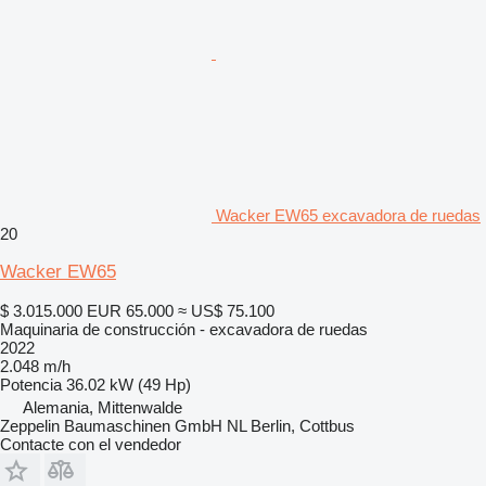
Wacker EW65 excavadora de ruedas
20
Wacker EW65
$ 3.015.000
EUR 65.000
≈ US$ 75.100
Maquinaria de construcción - excavadora de ruedas
2022
2.048 m/h
Potencia
36.02 kW (49 Hp)
Alemania, Mittenwalde
Zeppelin Baumaschinen GmbH NL Berlin, Cottbus
Contacte con el vendedor