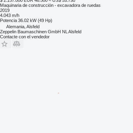
$ 2.157.000
EUR 46.500
≈ US$ 53.730
Maquinaria de construcción - excavadora de ruedas
2019
4.043 m/h
Potencia
36.02 kW (49 Hp)
Alemania, Alsfeld
Zeppelin Baumaschinen GmbH NL Alsfeld
Contacte con el vendedor