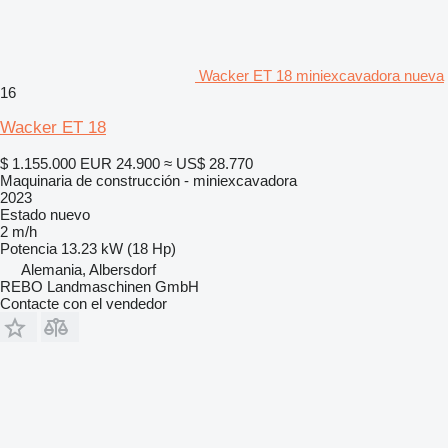
Wacker ET 18 miniexcavadora nueva
16
Wacker ET 18
$ 1.155.000
EUR 24.900
≈ US$ 28.770
Maquinaria de construcción - miniexcavadora
2023
Estado
nuevo
2 m/h
Potencia
13.23 kW (18 Hp)
Alemania, Albersdorf
REBO Landmaschinen GmbH
Contacte con el vendedor