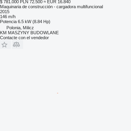
$ 781.000
PLN 72.500
≈ EUR 16.840
Maquinaria de construcción - cargadora multifuncional
2015
146 m/h
Potencia
6.5 kW (8.84 Hp)
Polonia, Milicz
KM MASZYNY BUDOWLANE
Contacte con el vendedor