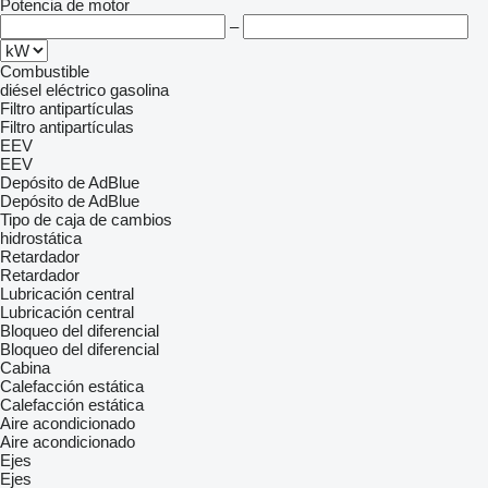
Potencia de motor
–
Combustible
diésel
eléctrico
gasolina
Filtro antipartículas
Filtro antipartículas
EEV
EEV
Depósito de AdBlue
Depósito de AdBlue
Tipo de caja de cambios
hidrostática
Retardador
Retardador
Lubricación central
Lubricación central
Bloqueo del diferencial
Bloqueo del diferencial
Cabina
Calefacción estática
Calefacción estática
Aire acondicionado
Aire acondicionado
Ejes
Ejes