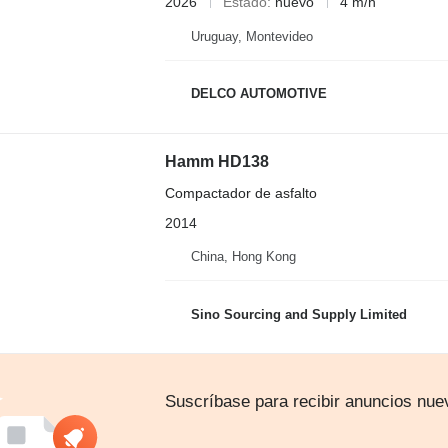
2026
Estado
nuevo
4 m/h
Uruguay, Montevideo
DELCO AUTOMOTIVE
Hamm HD138
Compactador de asfalto
2014
China, Hong Kong
Sino Sourcing and Supply Limited
Suscríbase para recibir anuncios nue