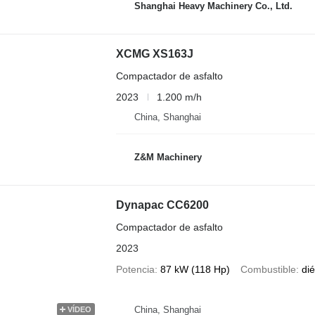
Shanghai Heavy Machinery Co., Ltd.
XCMG XS163J
Compactador de asfalto
2023
1.200 m/h
China, Shanghai
Z&M Machinery
Dynapac CC6200
Compactador de asfalto
2023
Potencia
87 kW (118 Hp)
Combustible
dié
China, Shanghai
VÍDEO