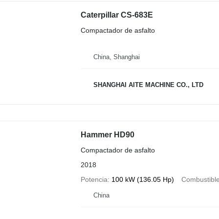
Caterpillar CS-683E
Compactador de asfalto
China, Shanghai
SHANGHAI AITE MACHINE CO., LTD
Hammer HD90
Compactador de asfalto
2018
Potencia
100 kW (136.05 Hp)
Combustibl
China