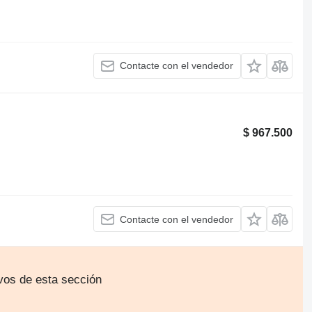
Contacte con el vendedor
$ 967.500
Contacte con el vendedor
vos de esta sección