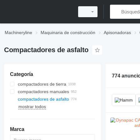
Machineryline
Maquinaria de construcción
Apisonadoras
Compactadores de asfalto
Categoría
774 anunci
compactadores de tierra
compactadores manuales
compactadores de asfalto
mostrar todos
Marca