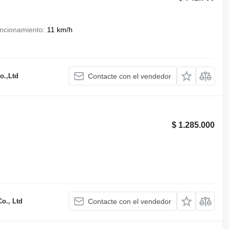
uncionamiento
11 km/h
o.,Ltd
Contacte con el vendedor
$ 1.285.000
o., Ltd
Contacte con el vendedor