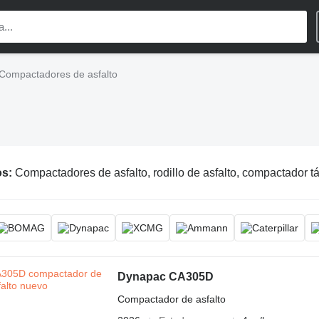
Compactadores de asfalto
os:
Compactadores de asfalto, rodillo de asfalto, compactador t
Dynapac CA305D
Compactador de asfalto