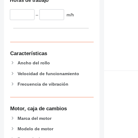
Horas de trabajo
–
m/h
Características
Ancho del rollo
Velocidad de funcionamiento
Frecuencia de vibración
Motor, caja de cambios
Marca del motor
Modelo de motor