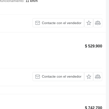
 funcionamiento
11 km/h
Contacte con el vendedor
$ 529.900
Contacte con el vendedor
$ 742.700