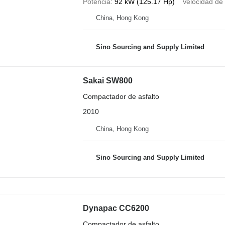
Potencia
92 kW (125.17 Hp)
Velocidad de
China, Hong Kong
Sino Sourcing and Supply Limited
Sakai SW800
Compactador de asfalto
2010
China, Hong Kong
Sino Sourcing and Supply Limited
Dynapac CC6200
Compactador de asfalto