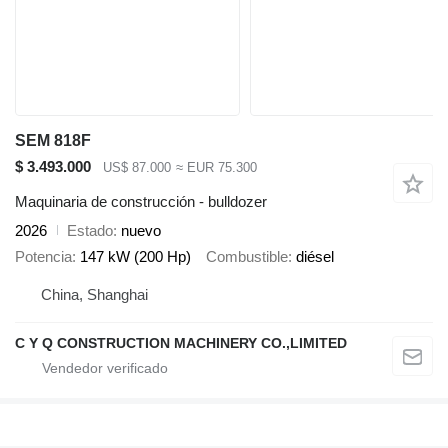
SEM 818F
$ 3.493.000
US$ 87.000
≈ EUR 75.300
Maquinaria de construcción - bulldozer
2026
Estado
nuevo
Potencia
147 kW (200 Hp)
Combustible
diésel
China, Shanghai
C Y Q CONSTRUCTION MACHINERY CO.,LIMITED