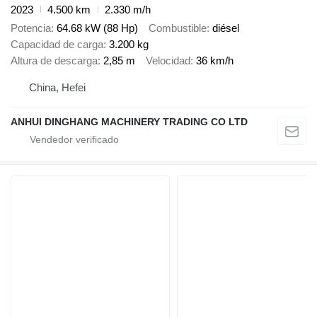
2023
4.500 km
2.330 m/h
Potencia
64.68 kW (88 Hp)
Combustible
diésel
Capacidad de carga
3.200 kg
Altura de descarga
2,85 m
Velocidad
36 km/h
China, Hefei
ANHUI DINGHANG MACHINERY TRADING CO LTD