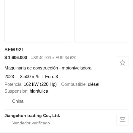
SEM 921
$ 1.606.000
US$ 40.000
≈ EUR 34.620
Maquinaria de construcción - motoniveladora
2023
2.500 m/h
Euro 3
Potencia
162 kW (220 Hp)
Combustible
diésel
Suspensión
hidráulica
China
Jiangchun trading Co., Ltd.