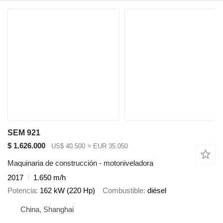
SEM 921
$ 1.626.000
US$ 40.500
≈ EUR 35.050
Maquinaria de construcción - motoniveladora
2017
1.650 m/h
Potencia
162 kW (220 Hp)
Combustible
diésel
China, Shanghai