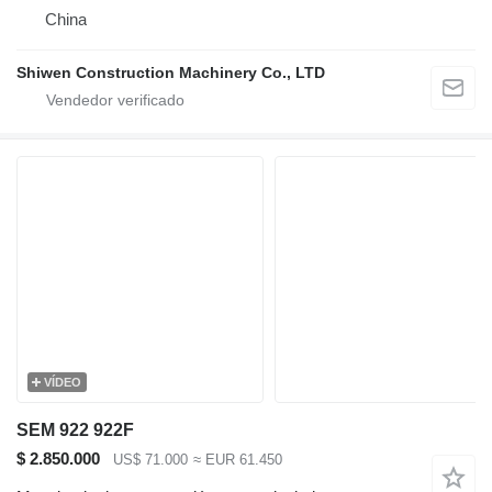
China
Shiwen Construction Machinery Co., LTD
VÍDEO
SEM 922 922F
$ 2.850.000
US$ 71.000
≈ EUR 61.450