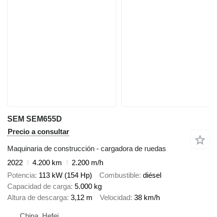
SEM SEM655D
Precio a consultar
Maquinaria de construcción - cargadora de ruedas
2022
4.200 km
2.200 m/h
Potencia
113 kW (154 Hp)
Combustible
diésel
Capacidad de carga
5.000 kg
Altura de descarga
3,12 m
Velocidad
38 km/h
China, Hefei