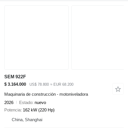
SEM 922F
$ 3.164.000
US$ 78.800
≈ EUR 68.200
Maquinaria de construcción - motoniveladora
2026
Estado
nuevo
Potencia
162 kW (220 Hp)
China, Shanghai