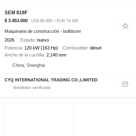
SEM 818F
$ 3.453.000
US$ 86.000
≈ EUR 74.430
Maquinaria de construcción - bulldozer
2026
Estado
nuevo
Potencia
120 kW (163 Hp)
Combustible
diésel
Ancho de la cuchilla
2.140 mm
China, Shanghai
CYQ INTERNATIONAL TRADING CO.,LIMITED