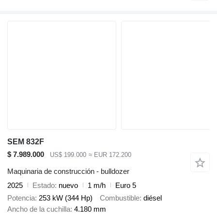
SEM 832F
$ 7.989.000
US$ 199.000
≈ EUR 172.200
Maquinaria de construcción - bulldozer
2025
Estado
nuevo
1 m/h
Euro 5
Potencia
253 kW (344 Hp)
Combustible
diésel
Ancho de la cuchilla
4.180 mm