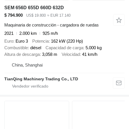
SEM 656D 655D 660D 632D
$ 794.900
US$ 19.800
≈ EUR 17.140
Maquinaria de construcción - cargadora de ruedas
2021
2.000 km
925 m/h
Euro
Euro 3
Potencia
162 kW (220 Hp)
Combustible
diésel
Capacidad de carga
5.000 kg
Altura de descarga
3,058 m
Velocidad
41 km/h
China, Shanghai
TianQing Machinery Trading Co., LTD