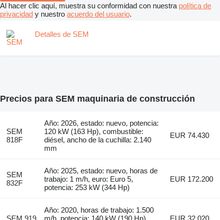
Al hacer clic aquí, muestra su conformidad con nuestra
política de
privacidad
y nuestro
acuerdo del usuario
.
Detalles de SEM
Precios para SEM maquinaria de construcción
Año: 2026, estado: nuevo, potencia:
SEM
120 kW (163 Hp), combustible:
EUR 74.430
818F
diésel, ancho de la cuchilla: 2.140
mm
Año: 2025, estado: nuevo, horas de
SEM
trabajo: 1 m/h, euro: Euro 5,
EUR 172.200
832F
potencia: 253 kW (344 Hp)
Año: 2020, horas de trabajo: 1.500
SEM 919
m/h, potencia: 140 kW (190 Hp),
EUR 32.020