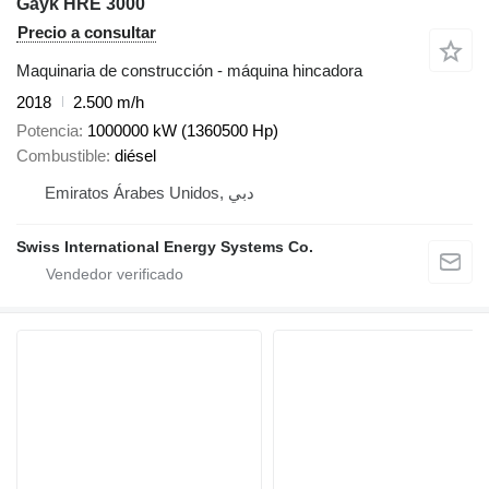
Gayk HRE 3000
Precio a consultar
Maquinaria de construcción - máquina hincadora
2018
2.500 m/h
Potencia
1000000 kW (1360500 Hp)
Combustible
diésel
Emiratos Árabes Unidos, دبي
Swiss International Energy Systems Co.