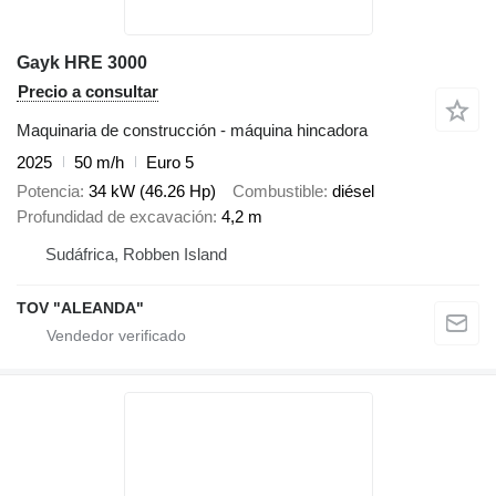
Gayk HRE 3000
Precio a consultar
Maquinaria de construcción - máquina hincadora
2025
50 m/h
Euro 5
Potencia
34 kW (46.26 Hp)
Combustible
diésel
Profundidad de excavación
4,2 m
Sudáfrica, Robben Island
TOV "ALEANDA"