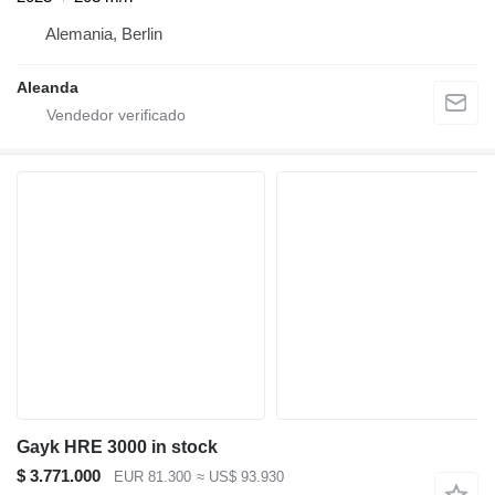
Alemania, Berlin
Aleanda
Gayk HRE 3000 in stock
$ 3.771.000
EUR 81.300
≈ US$ 93.930