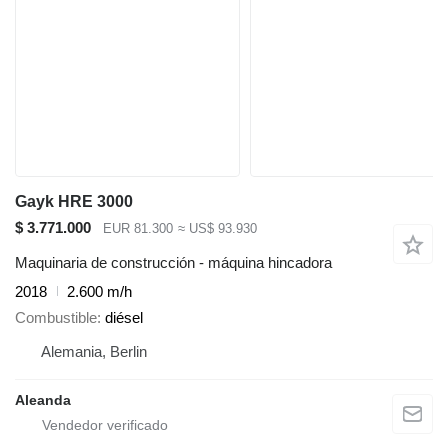
Gayk HRE 3000
$ 3.771.000
EUR 81.300
≈ US$ 93.930
Maquinaria de construcción - máquina hincadora
2018
2.600 m/h
Combustible
diésel
Alemania, Berlin
Aleanda