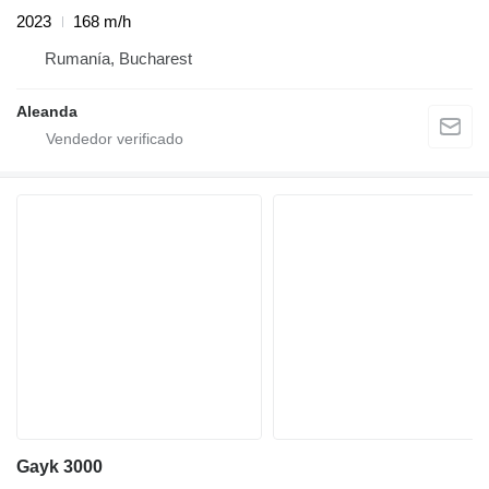
2023
168 m/h
Rumanía, Bucharest
Aleanda
Gayk 3000