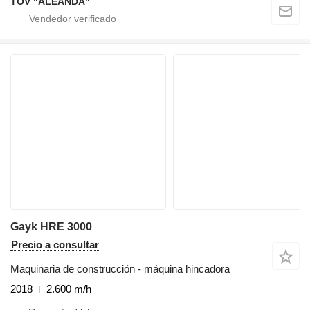
TOV "ALEANDA"
Gayk HRE 3000
Precio a consultar
Maquinaria de construcción - máquina hincadora
2018
2.600 m/h