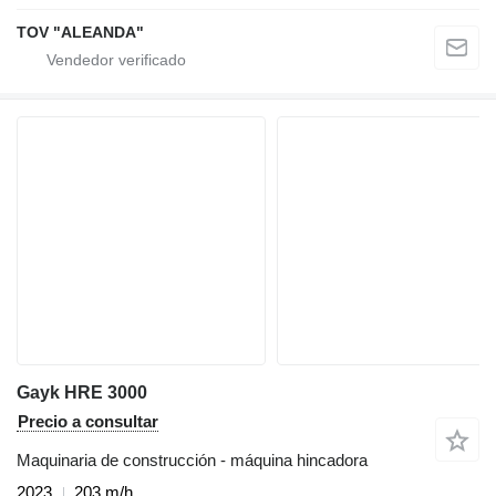
TOV "ALEANDA"
Gayk HRE 3000
Precio a consultar
Maquinaria de construcción - máquina hincadora
2023
203 m/h