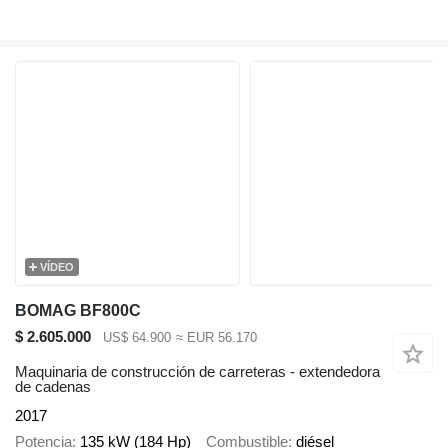
VÍDEO
BOMAG BF800C
$ 2.605.000
US$ 64.900
≈ EUR 56.170
Maquinaria de construcción de carreteras - extendedora
de cadenas
2017
Potencia
135 kW (184 Hp)
Combustible
diésel