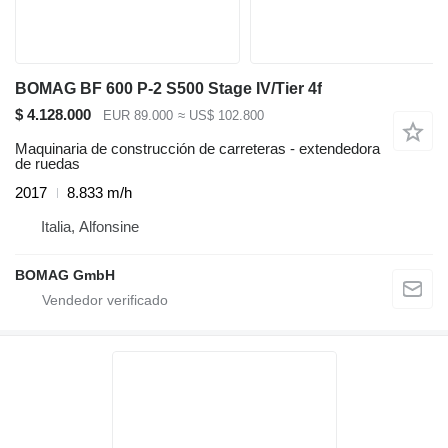
BOMAG BF 600 P-2 S500 Stage IV/Tier 4f
$ 4.128.000
EUR 89.000
≈ US$ 102.800
Maquinaria de construcción de carreteras - extendedora
de ruedas
2017
8.833 m/h
Italia, Alfonsine
BOMAG GmbH