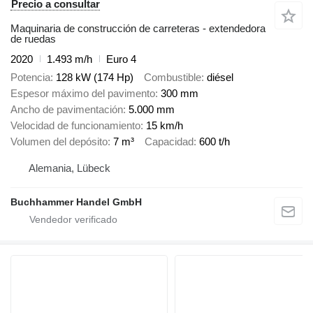
Precio a consultar
Maquinaria de construcción de carreteras - extendedora
de ruedas
2020
1.493 m/h
Euro 4
Potencia
128 kW (174 Hp)
Combustible
diésel
Espesor máximo del pavimento
300 mm
Ancho de pavimentación
5.000 mm
Velocidad de funcionamiento
15 km/h
Volumen del depósito
7 m³
Capacidad
600 t/h
Alemania, Lübeck
Buchhammer Handel GmbH