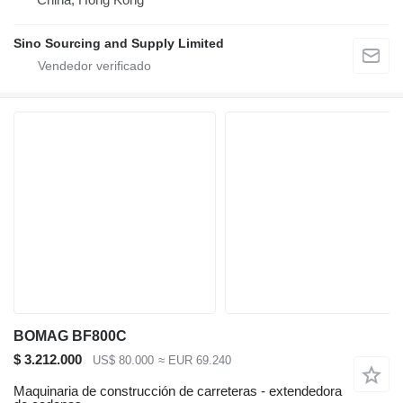
Sino Sourcing and Supply Limited
BOMAG BF800C
$ 3.212.000
US$ 80.000
≈ EUR 69.240
Maquinaria de construcción de carreteras - extendedora