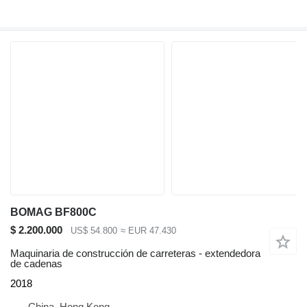
BOMAG BF800C
$ 2.200.000
US$ 54.800
≈ EUR 47.430
Maquinaria de construcción de carreteras - extendedora
de cadenas
2018
China, Hong Kong