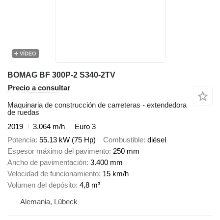
VÍDEO
BOMAG BF 300P-2 S340-2TV
Precio a consultar
Maquinaria de construcción de carreteras - extendedora
de ruedas
2019
3.064 m/h
Euro 3
Potencia
55.13 kW (75 Hp)
Combustible
diésel
Espesor máximo del pavimento
250 mm
Ancho de pavimentación
3.400 mm
Velocidad de funcionamiento
15 km/h
Volumen del depósito
4,8 m³
Alemania, Lübeck