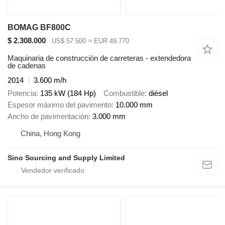
BOMAG BF800C
$ 2.308.000
US$ 57.500
≈ EUR 49.770
Maquinaria de construcción de carreteras - extendedora
de cadenas
2014
3.600 m/h
Potencia
135 kW (184 Hp)
Combustible
diésel
Espesor máximo del pavimento
10.000 mm
Ancho de pavimentación
3.000 mm
China, Hong Kong
Sino Sourcing and Supply Limited