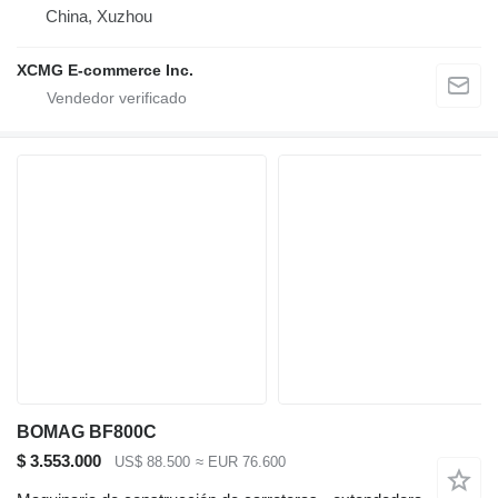
China, Xuzhou
XCMG E-commerce Inc.
BOMAG BF800C
$ 3.553.000
US$ 88.500
≈ EUR 76.600