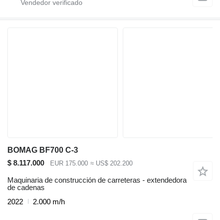
BOMAG BF700 C-3
$ 8.117.000
EUR 175.000
≈ US$ 202.200
Maquinaria de construcción de carreteras - extendedora
de cadenas
2022
2.000 m/h