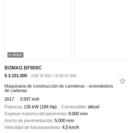
VÍDEO
BOMAG BF800C
$ 3.151.000
US$ 78.500
≈ EUR 67.940
Maquinaria de construcción de carreteras - extendedora
de cadenas
2017
3.597 m/h
Potencia
135 kW (184 Hp)
Combustible
diésel
Espesor máximo del pavimento
9.000 mm
Ancho de pavimentación
5.000 mm
Velocidad de funcionamiento
4,5 km/h