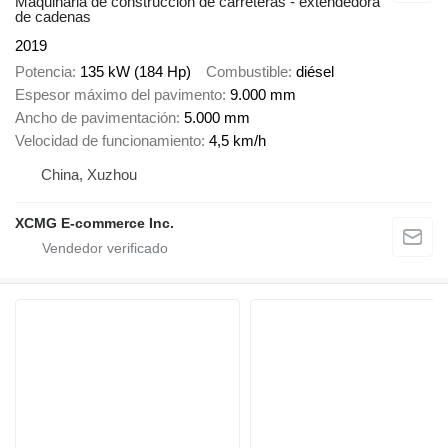
Maquinaria de construcción de carreteras - extendedora
de cadenas
2019
Potencia
135 kW (184 Hp)
Combustible
diésel
Espesor máximo del pavimento
9.000 mm
Ancho de pavimentación
5.000 mm
Velocidad de funcionamiento
4,5 km/h
China, Xuzhou
XCMG E-commerce Inc.