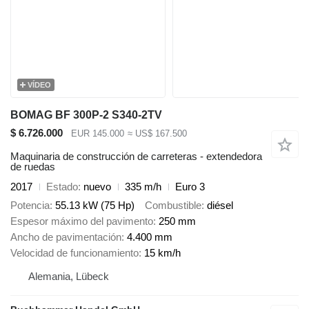
VÍDEO
BOMAG BF 300P-2 S340-2TV
$ 6.726.000
EUR 145.000
≈ US$ 167.500
Maquinaria de construcción de carreteras - extendedora
de ruedas
2017
Estado
nuevo
335 m/h
Euro 3
Potencia
55.13 kW (75 Hp)
Combustible
diésel
Espesor máximo del pavimento
250 mm
Ancho de pavimentación
4.400 mm
Velocidad de funcionamiento
15 km/h
Alemania, Lübeck