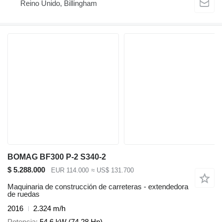
Reino Unido, Billingham
BOMAG BF300 P-2 S340-2
$ 5.288.000
EUR 114.000
≈ US$ 131.700
Maquinaria de construcción de carreteras - extendedora
de ruedas
2016
2.324 m/h
Potencia
54.6 kW (74.28 Hp)