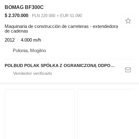
BOMAG BF300C
$ 2.370.000
PLN 220.000
≈ EUR 51.090
Maquinaria de construcción de carreteras - extendedora
de cadenas
2012
4.000 m/h
Polonia, Mogilno
POLBUD POLAK SPÓŁKA Z OGRANICZONĄ ODPOWIEDZIALNOŚCIĄ