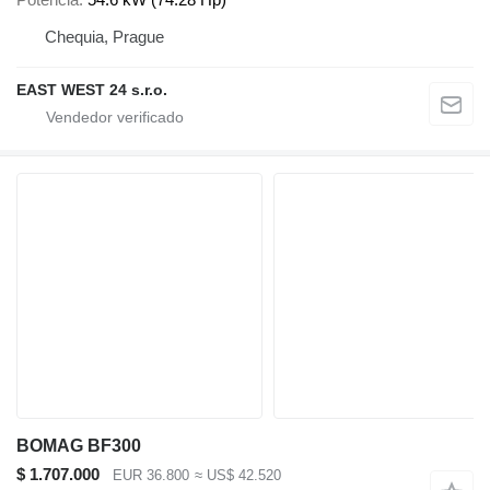
Chequia, Prague
EAST WEST 24 s.r.o.
BOMAG BF300
$ 1.707.000
EUR 36.800
≈ US$ 42.520