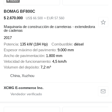
VÍDEO
BOMAG BF800C
$ 2.670.000
US$ 66.500
≈ EUR 57.560
Maquinaria de construcción de carreteras - extendedora
de cadenas
2017
Potencia
135 kW (184 Hp)
Combustible
diésel
Espesor máximo del pavimento
9.000 mm
Ancho de pavimentación
1.800 mm
Velocidad de funcionamiento
4,5 km/h
Volumen del depósito
7,2 m³
China, Xuzhou
XCMG E-commerce Inc.