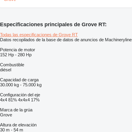
Especificaciones principales de Grove RT:
Todas las especificaciones de Grove RT
Datos recopilados de la base de datos de anuncios de Machineryline
Potencia de motor
152 Hp
-
280 Hp
Combustible
diésel
Capacidad de carga
30.000 kg
-
75.000 kg
Configuración del eje
4x4
81%
4x4x4
17%
Marca de la grúa
Grove
Altura de elevación
30 m
-
54 m