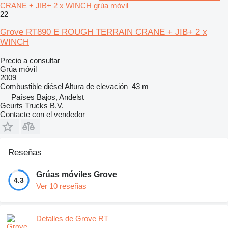
CRANE + JIB+ 2 x WINCH grúa móvil
22
Grove RT890 E ROUGH TERRAIN CRANE + JIB+ 2 x
WINCH
Precio a consultar
Grúa móvil
2009
Combustible
diésel
Altura de elevación
43 m
Países Bajos, Andelst
Geurts Trucks B.V.
Contacte con el vendedor
Reseñas
Grúas móviles Grove
4.3
Ver 10 reseñas
Detalles de Grove RT