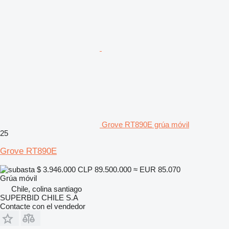
Grove RT890E grúa móvil
25
Grove RT890E
$ 3.946.000
CLP 89.500.000
≈ EUR 85.070
Grúa móvil
Chile, colina santiago
SUPERBID CHILE S.A
Contacte con el vendedor