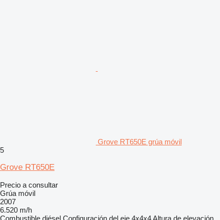
Grove RT650E grúa móvil
5
Grove RT650E
Precio a consultar
Grúa móvil
2007
6.520 m/h
Combustible
diésel
Configuración del eje
4x4x4
Altura de elevación