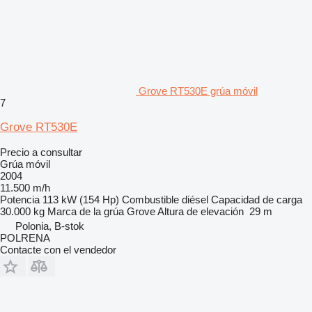
Grove RT530E grúa móvil
7
Grove RT530E
Precio a consultar
Grúa móvil
2004
11.500 m/h
Potencia
113 kW (154 Hp)
Combustible
diésel
Capacidad de carga
30.000 kg
Marca de la grúa
Grove
Altura de elevación
29 m
Polonia, B-stok
POLRENA
Contacte con el vendedor