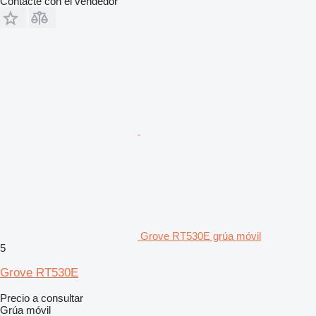
Contacte con el vendedor
Grove RT530E grúa móvil
5
Grove RT530E
Precio a consultar
Grúa móvil