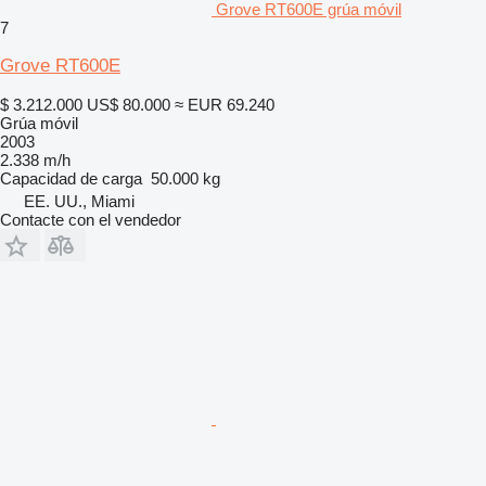
Grove RT600E grúa móvil
7
Grove RT600E
$ 3.212.000
US$ 80.000
≈ EUR 69.240
Grúa móvil
2003
2.338 m/h
Capacidad de carga
50.000 kg
EE. UU., Miami
Contacte con el vendedor