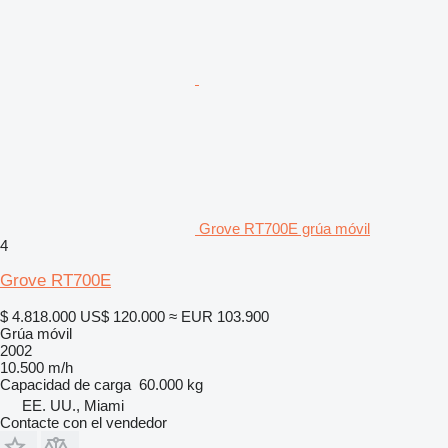
Grove RT700E grúa móvil
4
Grove RT700E
$ 4.818.000
US$ 120.000
≈ EUR 103.900
Grúa móvil
2002
10.500 m/h
Capacidad de carga
60.000 kg
EE. UU., Miami
Contacte con el vendedor