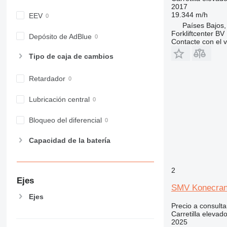
2017
19.344 m/h
EEV
Países Bajos
Forkliftcenter BV
Depósito de AdBlue
Contacte con el 
Tipo de caja de cambios
Retardador
Lubricación central
Bloqueo del diferencial
Capacidad de la batería
2
Ejes
SMV Konecran
Ejes
Precio a consulta
Carretilla elevad
2025