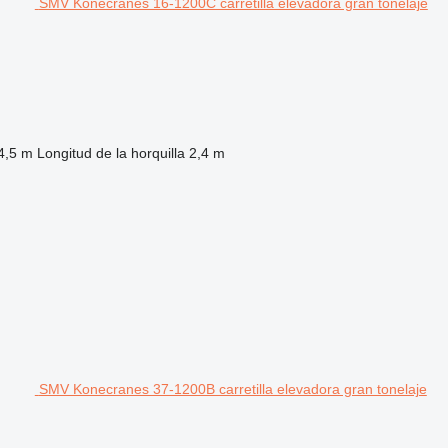
SMV Konecranes 16-1200C carretilla elevadora gran tonelaje
4,5 m
Longitud de la horquilla
2,4 m
SMV Konecranes 37-1200B carretilla elevadora gran tonelaje