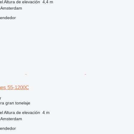
el
Altura de elevación
4,4 m
, Amsterdam
vendedor
es 55-1200C
r
ora gran tonelaje
el
Altura de elevación
4 m
, Amsterdam
vendedor