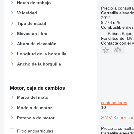
Horas de trabajo
Precio a consulta
Carretilla elevad
Velocidad
2012
9.778 m/h
Tipo de mástil
Combustible
diés
Elevación libre
Países Bajos
Forkliftcenter BV
Contacte con el 
Altura de elevación
Longitud de la horquilla
Ancho de la horquilla
Motor, caja de cambios
Marca del motor
contenedores
10
Modelo de motor
SMV Konecra
Potencia de motor
Precio a consulta
Filtro antipartículas
Carretilla eleva