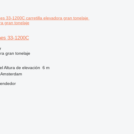
ra gran tonelaje
es 33-1200C
r
ora gran tonelaje
el
Altura de elevación
6 m
, Amsterdam
vendedor