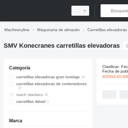
Machineryline
Maquinaria de almacén
Carretillas elevadoras
SMV Konecranes carretillas elevadoras
Clasificar
:
Fec
Categoría
29 anuncio
Fecha de publ
antiguo en par
carretillas elevadoras gran tonelaje
carretillas elevadoras de contenedores
reach stackers
carretillas diésel
Marca