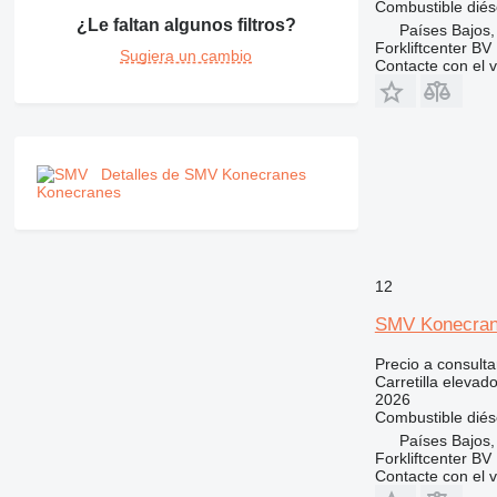
Combustible
diés
¿Le faltan algunos filtros?
Países Bajos
Forkliftcenter BV
Sugiera un cambio
Contacte con el 
Detalles de SMV Konecranes
12
SMV Konecran
Precio a consulta
Carretilla elevad
2026
Combustible
diés
Países Bajos
Forkliftcenter BV
Contacte con el 