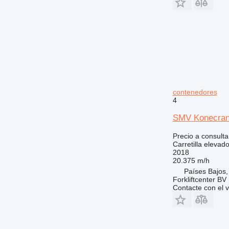
contenedores
4
SMV Konecra
Precio a consulta
Carretilla eleva
2018
20.375 m/h
Países Bajos
Forkliftcenter BV
Contacte con el 