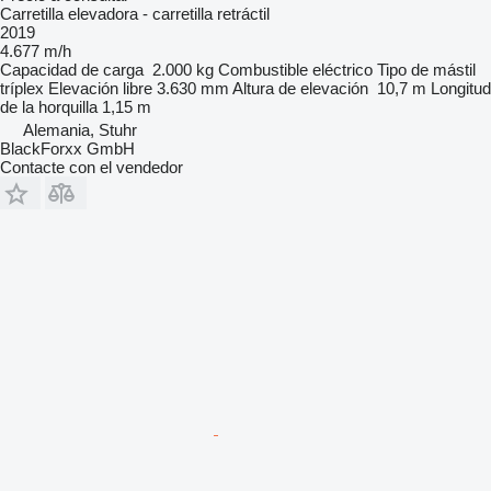
Carretilla elevadora - carretilla retráctil
2019
4.677 m/h
Capacidad de carga
2.000 kg
Combustible
eléctrico
Tipo de mástil
tríplex
Elevación libre
3.630 mm
Altura de elevación
10,7 m
Longitud
de la horquilla
1,15 m
Alemania, Stuhr
BlackForxx GmbH
Contacte con el vendedor