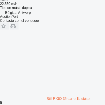
22.550 m/h
Tipo de mástil
dúplex
Bélgica, Antwerp
AuctionPort
Contacte con el vendedor
Still RX60-35 carretilla diésel
5