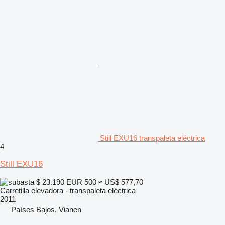
Still EXU16 transpaleta eléctrica
4
Still EXU16
$ 23.190
EUR 500
≈ US$ 577,70
Carretilla elevadora - transpaleta eléctrica
2011
Países Bajos, Vianen