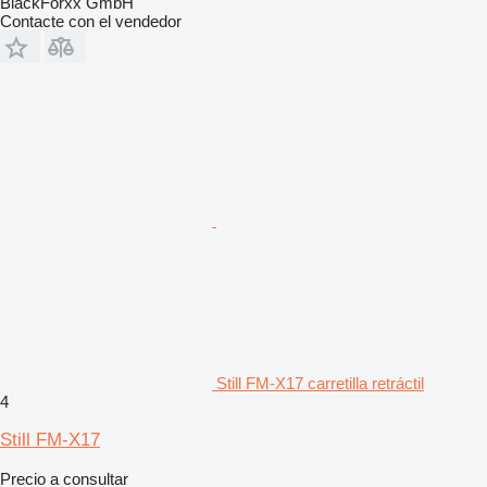
BlackForxx GmbH
Contacte con el vendedor
Still FM-X17 carretilla retráctil
4
Still FM-X17
Precio a consultar