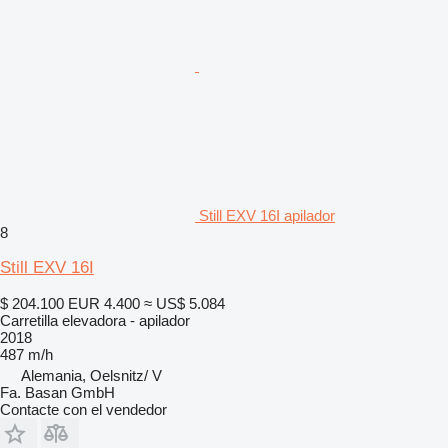
Still EXV 16I apilador
8
Still EXV 16I
$ 204.100
EUR 4.400
≈ US$ 5.084
Carretilla elevadora - apilador
2018
487 m/h
Alemania, Oelsnitz/ V
Fa. Basan GmbH
Contacte con el vendedor