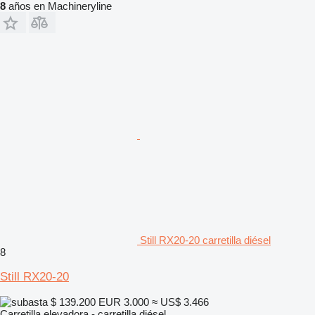
8
años en Machineryline
Still RX20-20 carretilla diésel
8
Still RX20-20
$ 139.200
EUR 3.000
≈ US$ 3.466
Carretilla elevadora - carretilla diésel