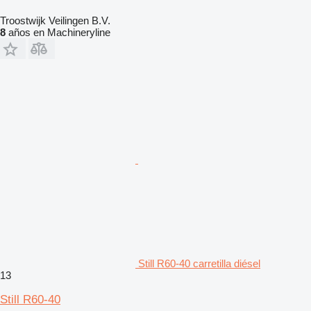
Troostwijk Veilingen B.V.
8
años en Machineryline
Still R60-40 carretilla diésel
13
Still R60-40