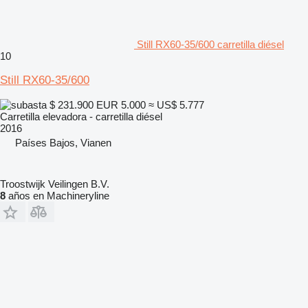
Still RX60-35/600 carretilla diésel
10
Still RX60-35/600
$ 231.900
EUR 5.000
≈ US$ 5.777
Carretilla elevadora - carretilla diésel
2016
Países Bajos, Vianen
Troostwijk Veilingen B.V.
8
años en Machineryline