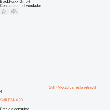
BlackForxx GmbH
Contacte con el vendedor
Still FM-X20 carretilla retráctil
4
Still FM-X20
Precio a consultar