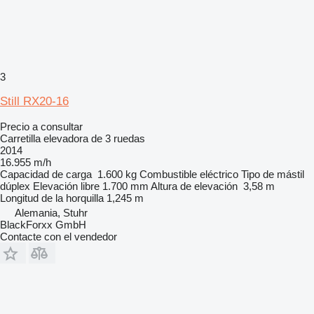
3
Still RX20-16
Precio a consultar
Carretilla elevadora de 3 ruedas
2014
16.955 m/h
Capacidad de carga
1.600 kg
Combustible
eléctrico
Tipo de mástil
dúplex
Elevación libre
1.700 mm
Altura de elevación
3,58 m
Longitud de la horquilla
1,245 m
Alemania, Stuhr
BlackForxx GmbH
Contacte con el vendedor