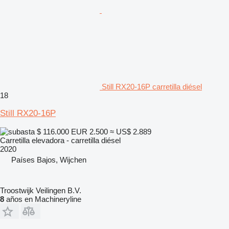
Still RX20-16P carretilla diésel
18
Still RX20-16P
$ 116.000
EUR 2.500
≈ US$ 2.889
Carretilla elevadora - carretilla diésel
2020
Países Bajos, Wijchen
Troostwijk Veilingen B.V.
8
años en Machineryline