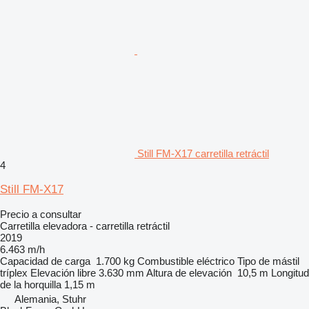
Still FM-X17 carretilla retráctil
4
Still FM-X17
Precio a consultar
Carretilla elevadora - carretilla retráctil
2019
6.463 m/h
Capacidad de carga
1.700 kg
Combustible
eléctrico
Tipo de mástil
tríplex
Elevación libre
3.630 mm
Altura de elevación
10,5 m
Longitud
de la horquilla
1,15 m
Alemania, Stuhr