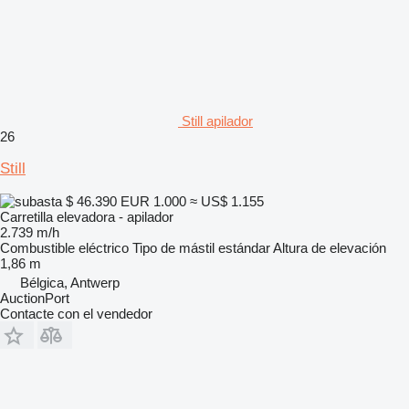
Still apilador
26
Still
$ 46.390
EUR 1.000
≈ US$ 1.155
Carretilla elevadora - apilador
2.739 m/h
Combustible
eléctrico
Tipo de mástil
estándar
Altura de elevación
1,86 m
Bélgica, Antwerp
AuctionPort
Contacte con el vendedor