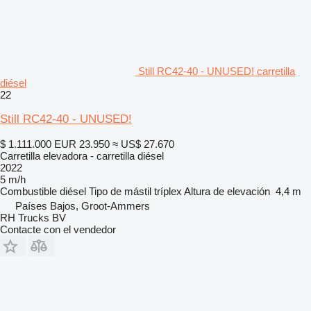
Still RC42-40 - UNUSED! carretilla
diésel
22
Still RC42-40 - UNUSED!
$ 1.111.000
EUR 23.950
≈ US$ 27.670
Carretilla elevadora - carretilla diésel
2022
5 m/h
Combustible
diésel
Tipo de mástil
tríplex
Altura de elevación
4,4 m
Países Bajos, Groot-Ammers
RH Trucks BV
Contacte con el vendedor