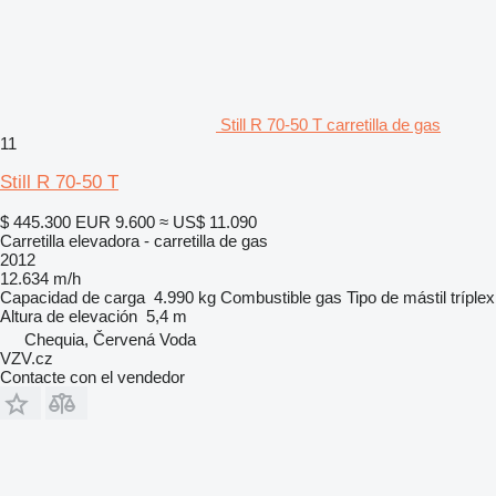
Still R 70-50 T carretilla de gas
11
Still R 70-50 T
$ 445.300
EUR 9.600
≈ US$ 11.090
Carretilla elevadora - carretilla de gas
2012
12.634 m/h
Capacidad de carga
4.990 kg
Combustible
gas
Tipo de mástil
tríplex
Altura de elevación
5,4 m
Chequia, Červená Voda
VZV.cz
Contacte con el vendedor