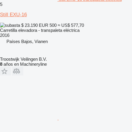
5
Still EXU-16
$ 23.190
EUR 500
≈ US$ 577,70
Carretilla elevadora - transpaleta eléctrica
2016
Países Bajos, Vianen
Troostwijk Veilingen B.V.
8
años en Machineryline