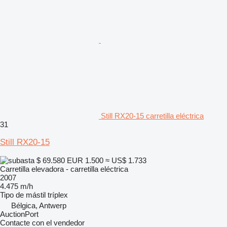
Still RX20-15 carretilla eléctrica
31
Still RX20-15
$ 69.580
EUR 1.500
≈ US$ 1.733
Carretilla elevadora - carretilla eléctrica
2007
4.475 m/h
Tipo de mástil
tríplex
Bélgica, Antwerp
AuctionPort
Contacte con el vendedor