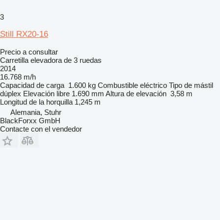
3
Still RX20-16
Precio a consultar
Carretilla elevadora de 3 ruedas
2014
16.768 m/h
Capacidad de carga
1.600 kg
Combustible
eléctrico
Tipo de mástil
dúplex
Elevación libre
1.690 mm
Altura de elevación
3,58 m
Longitud de la horquilla
1,245 m
Alemania, Stuhr
BlackForxx GmbH
Contacte con el vendedor