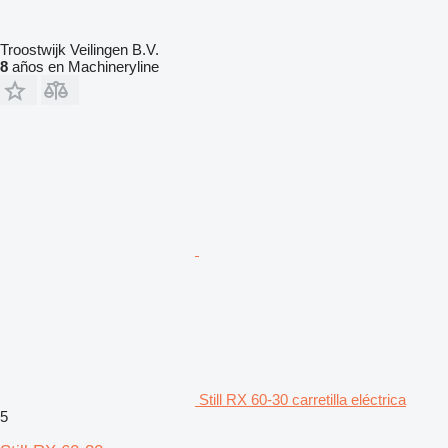
Troostwijk Veilingen B.V.
8
años en Machineryline
Still RX 60-30 carretilla eléctrica
5