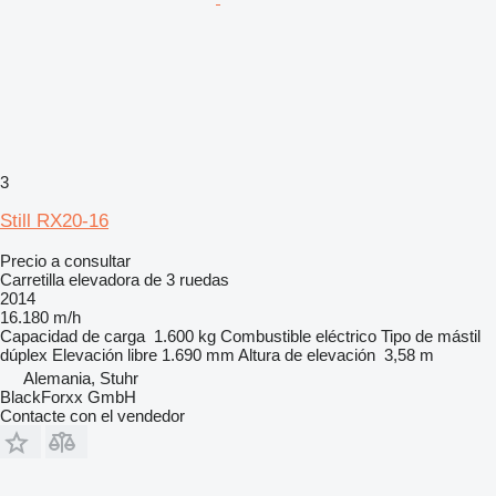
3
Still RX20-16
Precio a consultar
Carretilla elevadora de 3 ruedas
2014
16.180 m/h
Capacidad de carga
1.600 kg
Combustible
eléctrico
Tipo de mástil
dúplex
Elevación libre
1.690 mm
Altura de elevación
3,58 m
Alemania, Stuhr
BlackForxx GmbH
Contacte con el vendedor