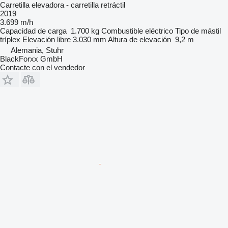
Carretilla elevadora - carretilla retráctil
2019
3.699 m/h
Capacidad de carga
1.700 kg
Combustible
eléctrico
Tipo de mástil
tríplex
Elevación libre
3.030 mm
Altura de elevación
9,2 m
Alemania, Stuhr
BlackForxx GmbH
Contacte con el vendedor