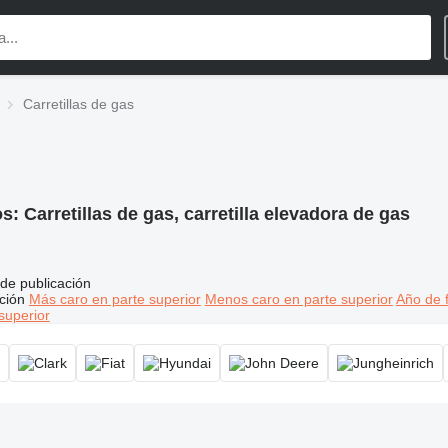
Carretillas de gas
os:
Carretillas de gas, carretilla elevadora de gas
de publicación
ción
Más caro en parte superior
Menos caro en parte superior
Año de f
superior