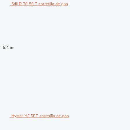
Still R 70-50 T carretilla de gas
n
5,4 m
Hyster H2.5FT carretilla de gas