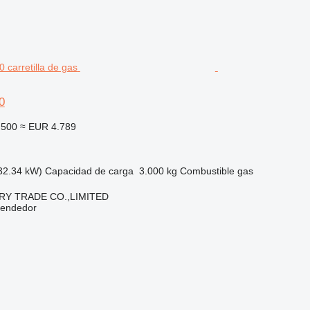
0
.500
≈ EUR 4.789
32.34 kW)
Capacidad de carga
3.000 kg
Combustible
gas
RY TRADE CO.,LIMITED
vendedor