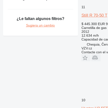
11
Still R 70-50 T
¿Le faltan algunos filtros?
$ 445.300
EUR 9
Sugiera un cambio
Carretilla de gas
2012
12.634 m/h
Capacidad de ca
Chequia, Čer
VZV.cz
Contacte con el 
10