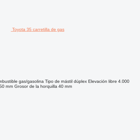
Toyota 35 carretilla de gas
bustible
gas/gasolina
Tipo de mástil
dúplex
Elevación libre
4.000
50 mm
Grosor de la horquilla
40 mm