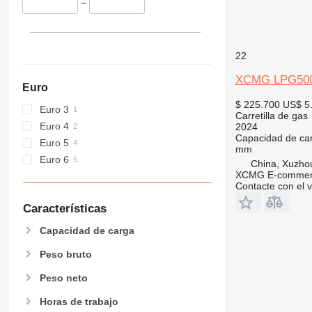
–
22
XCMG LPG50
Euro
$ 225.700
US$ 5
Euro 3
Carretilla de gas
Euro 4
2024
Capacidad de ca
Euro 5
mm
Euro 6
China, Xuzho
XCMG E-commerc
Contacte con el 
Características
Capacidad de carga
Peso bruto
Peso neto
Horas de trabajo