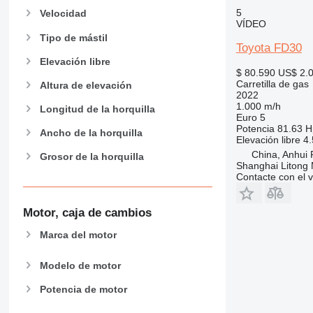
5
Velocidad
VÍDEO
Tipo de mástil
Toyota FD30
Elevación libre
$ 80.590
US$ 2.
Carretilla de gas
Altura de elevación
2022
1.000 m/h
Longitud de la horquilla
Euro 5
Potencia
81.63 H
Ancho de la horquilla
Elevación libre
4
China, Anhui P
Grosor de la horquilla
Shanghai Litong
Contacte con el 
Motor, caja de cambios
Marca del motor
Modelo de motor
Potencia de motor