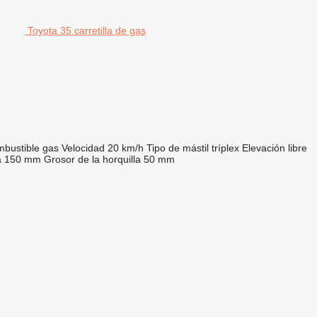
Toyota 35 carretilla de gas
bustible
gas
Velocidad
20 km/h
Tipo de mástil
tríplex
Elevación libre
a
150 mm
Grosor de la horquilla
50 mm