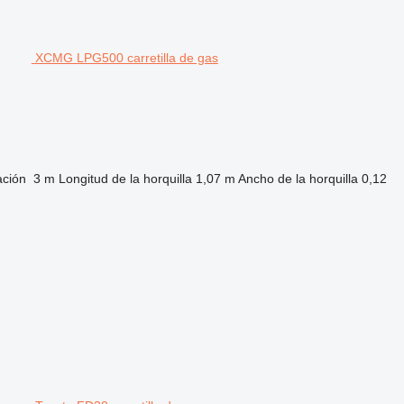
XCMG LPG500 carretilla de gas
ación
3 m
Longitud de la horquilla
1,07 m
Ancho de la horquilla
0,12