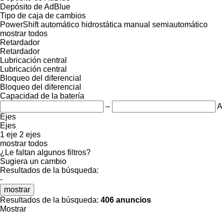
Depósito de AdBlue
Tipo de caja de cambios
PowerShift
automático
hidrostática
manual
semiautomático
mostrar todos
Retardador
Retardador
Lubricación central
Lubricación central
Bloqueo del diferencial
Bloqueo del diferencial
Capacidad de la batería
–
A
Ejes
Ejes
1 eje
2 ejes
mostrar todos
¿Le faltan algunos filtros?
Sugiera un cambio
Resultados de la búsqueda:
-
mostrar
Resultados de la búsqueda:
406 anuncios
Mostrar