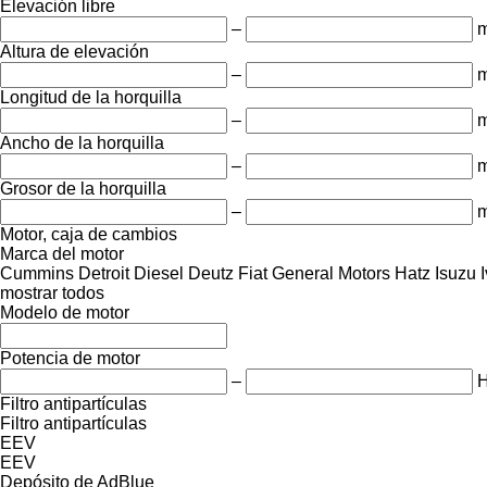
Elevación libre
–
Altura de elevación
–
Longitud de la horquilla
–
Ancho de la horquilla
–
Grosor de la horquilla
–
Motor, caja de cambios
Marca del motor
Cummins
Detroit Diesel
Deutz
Fiat
General Motors
Hatz
Isuzu
mostrar todos
Modelo de motor
Potencia de motor
–
Filtro antipartículas
Filtro antipartículas
EEV
EEV
Depósito de AdBlue