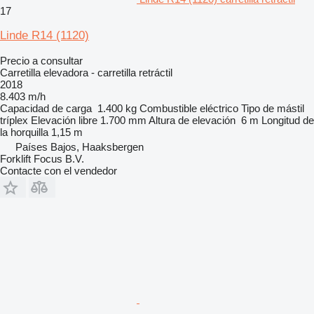
17
Linde R14 (1120)
Precio a consultar
Carretilla elevadora - carretilla retráctil
2018
8.403 m/h
Capacidad de carga
1.400 kg
Combustible
eléctrico
Tipo de mástil
tríplex
Elevación libre
1.700 mm
Altura de elevación
6 m
Longitud de
la horquilla
1,15 m
Países Bajos, Haaksbergen
Forklift Focus B.V.
Contacte con el vendedor