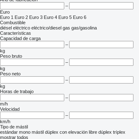
–
Euro
Euro 1
Euro 2
Euro 3
Euro 4
Euro 5
Euro 6
Combustible
diésel
eléctrico
eléctrico/diesel
gas
gas/gasolina
Características
Capacidad de carga
–
kg
Peso bruto
–
kg
Peso neto
–
kg
Horas de trabajo
–
m/h
Velocidad
–
km/h
Tipo de mástil
estándar
mono mástil
dúplex con elevación libre
dúplex
tríplex
mostrar todos