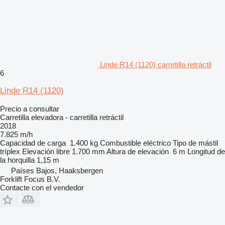
Linde R14 (1120) carretilla retráctil
6
Linde R14 (1120)
Precio a consultar
Carretilla elevadora - carretilla retráctil
2018
7.825 m/h
Capacidad de carga
1.400 kg
Combustible
eléctrico
Tipo de mástil
tríplex
Elevación libre
1.700 mm
Altura de elevación
6 m
Longitud de
la horquilla
1,15 m
Países Bajos, Haaksbergen
Forklift Focus B.V.
Contacte con el vendedor