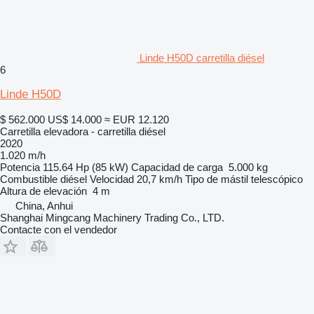
Linde H50D carretilla diésel
6
Linde H50D
$ 562.000
US$ 14.000
≈ EUR 12.120
Carretilla elevadora - carretilla diésel
2020
1.020 m/h
Potencia
115.64 Hp (85 kW)
Capacidad de carga
5.000 kg
Combustible
diésel
Velocidad
20,7 km/h
Tipo de mástil
telescópico
Altura de elevación
4 m
China, Anhui
Shanghai Mingcang Machinery Trading Co., LTD.
Contacte con el vendedor