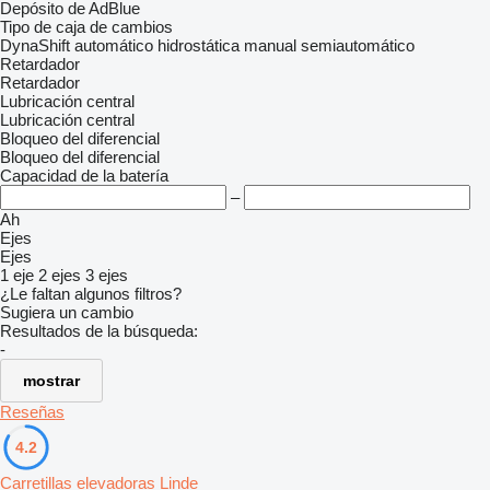
Depósito de AdBlue
Tipo de caja de cambios
DynaShift
automático
hidrostática
manual
semiautomático
Retardador
Retardador
Lubricación central
Lubricación central
Bloqueo del diferencial
Bloqueo del diferencial
Capacidad de la batería
–
Ah
Ejes
Ejes
1 eje
2 ejes
3 ejes
¿Le faltan algunos filtros?
Sugiera un cambio
Resultados de la búsqueda:
-
mostrar
Reseñas
4.2
Carretillas elevadoras Linde