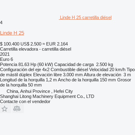
Linde H 25 carretilla diésel
4
Linde H 25
$ 100.400
US$ 2.500
≈ EUR 2.164
Carretilla elevadora - carretilla diésel
2021
Euro 6
Potencia
81.63 Hp (60 kW)
Capacidad de carga
2.500 kg
Configuración del eje
4x2
Combustible
diésel
Velocidad
20 km/h
Tipo
de mástil
dúplex
Elevación libre
3.000 mm
Altura de elevación
3 m
Longitud de la horquilla
1,2 m
Ancho de la horquilla
150 mm
Grosor
de la horquilla
50 mm
China, Anhui Province , Hefei City
Shanghai Litong Machinery Equipment Co., LTD
Contacte con el vendedor