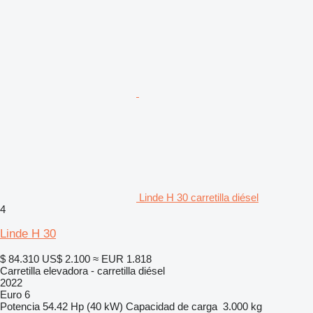
Linde H 30 carretilla diésel
4
Linde H 30
$ 84.310
US$ 2.100
≈ EUR 1.818
Carretilla elevadora - carretilla diésel
2022
Euro 6
Potencia
54.42 Hp (40 kW)
Capacidad de carga
3.000 kg