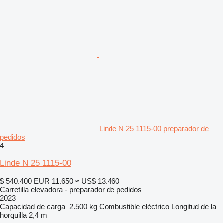
Linde N 25 1115-00 preparador de
pedidos
4
Linde N 25 1115-00
$ 540.400
EUR 11.650
≈ US$ 13.460
Carretilla elevadora - preparador de pedidos
2023
Capacidad de carga
2.500 kg
Combustible
eléctrico
Longitud de la
horquilla
2,4 m