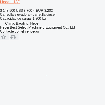
Linde H18D
$ 148.500
US$ 3.700
≈ EUR 3.202
Carretilla elevadora - carretilla diésel
Capacidad de carga
1.800 kg
China, Baoding, Hebei
Hebei Best Select Machinery Equipment Co., Ltd
Contacte con el vendedor