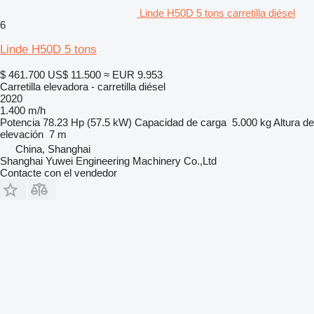
Linde H50D 5 tons carretilla diésel
6
Linde H50D 5 tons
$ 461.700
US$ 11.500
≈ EUR 9.953
Carretilla elevadora - carretilla diésel
2020
1.400 m/h
Potencia
78.23 Hp (57.5 kW)
Capacidad de carga
5.000 kg
Altura de
elevación
7 m
China, Shanghai
Shanghai Yuwei Engineering Machinery Co.,Ltd
Contacte con el vendedor