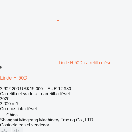
Linde H 50D carretilla diésel
5
Linde H 50D
$ 602.200
US$ 15.000
≈ EUR 12.980
Carretilla elevadora - carretilla diésel
2020
2.000 m/h
Combustible
diésel
China
Shanghai Mingcang Machinery Trading Co., LTD.
Contacte con el vendedor