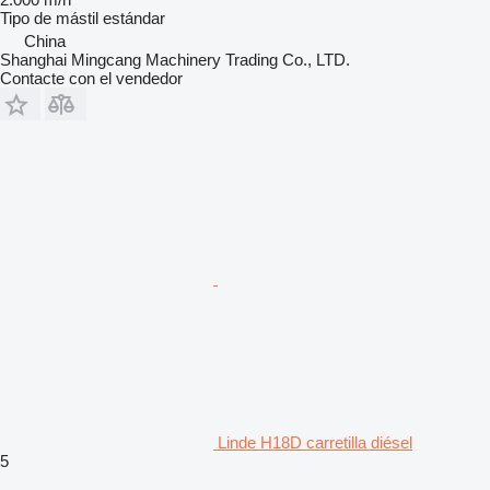
Tipo de mástil
estándar
China
Shanghai Mingcang Machinery Trading Co., LTD.
Contacte con el vendedor
Linde H18D carretilla diésel
5