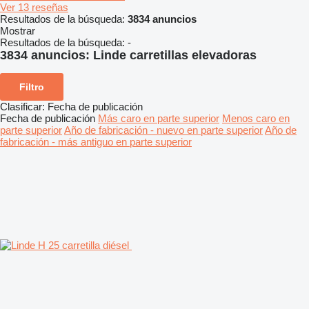
Ver 13 reseñas
Resultados de la búsqueda:
3834 anuncios
Mostrar
Resultados de la búsqueda:
-
3834 anuncios:
Linde carretillas elevadoras
Filtro
Clasificar
:
Fecha de publicación
Fecha de publicación
Más caro en parte superior
Menos caro en
parte superior
Año de fabricación - nuevo en parte superior
Año de
fabricación - más antiguo en parte superior