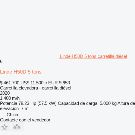
Linde H50D 5 tons carretilla diésel
6
Linde H50D 5 tons
$ 461.700
US$ 11.500
≈ EUR 9.953
Carretilla elevadora - carretilla diésel
2020
1.400 m/h
Potencia
78.23 Hp (57.5 kW)
Capacidad de carga
5.000 kg
Altura de
elevación
7 m
China
Contacte con el vendedor