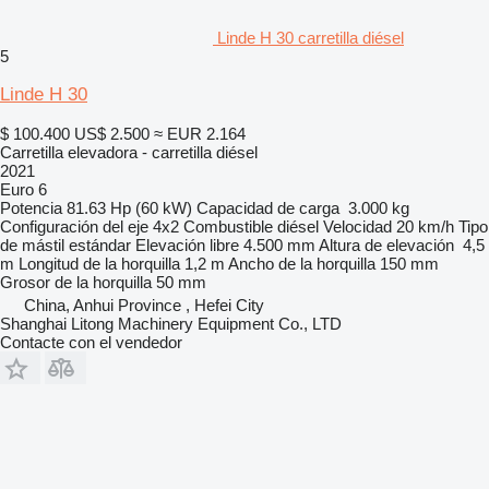
Linde H 30 carretilla diésel
5
Linde H 30
$ 100.400
US$ 2.500
≈ EUR 2.164
Carretilla elevadora - carretilla diésel
2021
Euro 6
Potencia
81.63 Hp (60 kW)
Capacidad de carga
3.000 kg
Configuración del eje
4x2
Combustible
diésel
Velocidad
20 km/h
Tipo
de mástil
estándar
Elevación libre
4.500 mm
Altura de elevación
4,5
m
Longitud de la horquilla
1,2 m
Ancho de la horquilla
150 mm
Grosor de la horquilla
50 mm
China, Anhui Province , Hefei City
Shanghai Litong Machinery Equipment Co., LTD
Contacte con el vendedor