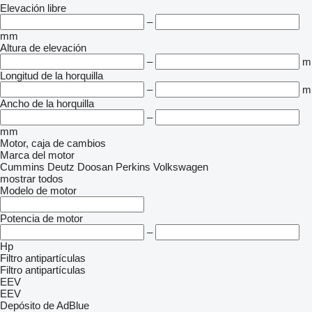
Elevación libre
–
mm
Altura de elevación
–
m
Longitud de la horquilla
–
m
Ancho de la horquilla
–
mm
Motor, caja de cambios
Marca del motor
Cummins
Deutz
Doosan
Perkins
Volkswagen
mostrar todos
Modelo de motor
Potencia de motor
–
Hp
Filtro antipartículas
Filtro antipartículas
EEV
EEV
Depósito de AdBlue