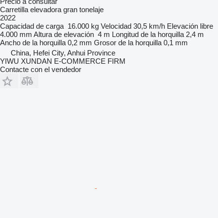
Precio a consultar
Carretilla elevadora gran tonelaje
2022
Capacidad de carga
16.000 kg
Velocidad
30,5 km/h
Elevación libre
4.000 mm
Altura de elevación
4 m
Longitud de la horquilla
2,4 m
Ancho de la horquilla
0,2 mm
Grosor de la horquilla
0,1 mm
China, Hefei City, Anhui Province
YIWU XUNDAN E-COMMERCE FIRM
Contacte con el vendedor