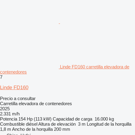
Linde FD160 carretilla elevadora de
contenedores
7
Linde FD160
Precio a consultar
Carretilla elevadora de contenedores
2025
2.331 m/h
Potencia
154 Hp (113 kW)
Capacidad de carga
16.000 kg
Combustible
diésel
Altura de elevación
3 m
Longitud de la horquilla
1,8 m
Ancho de la horquilla
200 mm