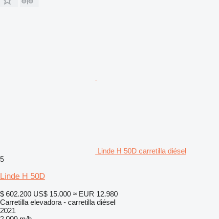
Linde H 50D carretilla diésel
5
Linde H 50D
$ 602.200
US$ 15.000
≈ EUR 12.980
Carretilla elevadora - carretilla diésel
2021
2.000 m/h