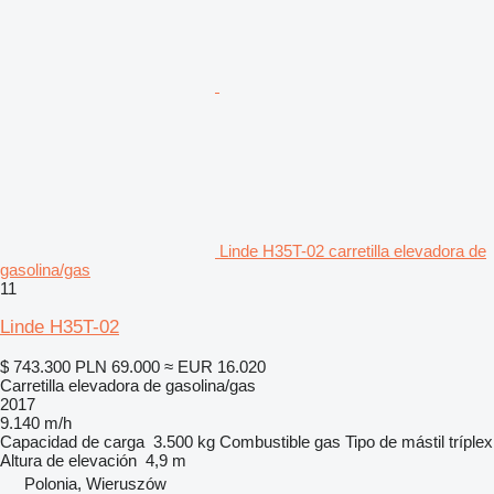
Linde H35T-02 carretilla elevadora de
gasolina/gas
11
Linde H35T-02
$ 743.300
PLN 69.000
≈ EUR 16.020
Carretilla elevadora de gasolina/gas
2017
9.140 m/h
Capacidad de carga
3.500 kg
Combustible
gas
Tipo de mástil
tríplex
Altura de elevación
4,9 m
Polonia, Wieruszów