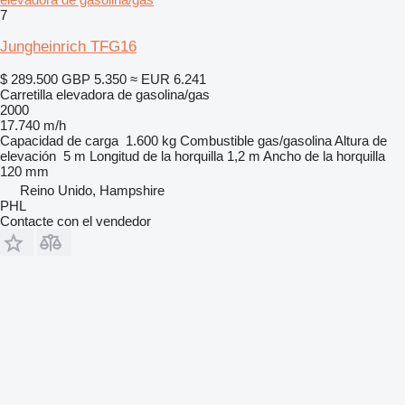
7
Jungheinrich TFG16
$ 289.500
GBP 5.350
≈ EUR 6.241
Carretilla elevadora de gasolina/gas
2000
17.740 m/h
Capacidad de carga
1.600 kg
Combustible
gas/gasolina
Altura de
elevación
5 m
Longitud de la horquilla
1,2 m
Ancho de la horquilla
120 mm
Reino Unido, Hampshire
PHL
Contacte con el vendedor