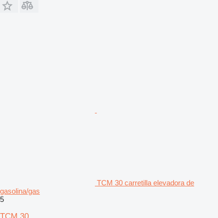
TCM 30 carretilla elevadora de
gasolina/gas
5
TCM 30