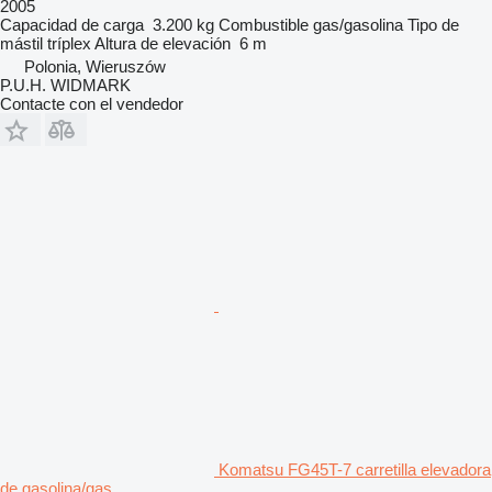
2005
Capacidad de carga
3.200 kg
Combustible
gas/gasolina
Tipo de
mástil
tríplex
Altura de elevación
6 m
Polonia, Wieruszów
P.U.H. WIDMARK
Contacte con el vendedor
Komatsu FG45T-7 carretilla elevadora
de gasolina/gas