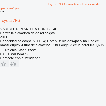
Toyota 7FG carretilla elevadora de
gasolina/gas
12
Toyota 7FG
$ 581.700
PLN 54.000
≈ EUR 12.540
Carretilla elevadora de gasolina/gas
2011
Capacidad de carga
5.000 kg
Combustible
gas/gasolina
Tipo de
mástil
dúplex
Altura de elevación
3 m
Longitud de la horquilla
1,6 m
Polonia, Wieruszów
P.U.H. WIDMARK
Contacte con el vendedor