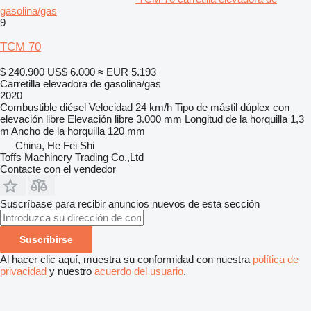
gasolina/gas
9
TCM 70
$ 240.900
US$ 6.000
≈ EUR 5.193
Carretilla elevadora de gasolina/gas
2020
Combustible
diésel
Velocidad
24 km/h
Tipo de mástil
dúplex con
elevación libre
Elevación libre
3.000 mm
Longitud de la horquilla
1,3
m
Ancho de la horquilla
120 mm
China, He Fei Shi
Toffs Machinery Trading Co.,Ltd
Contacte con el vendedor
Suscríbase para recibir anuncios nuevos de esta sección
Suscribirse
Al hacer clic aquí, muestra su conformidad con nuestra
política de
privacidad
y nuestro
acuerdo del usuario
.