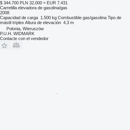
$ 344.700
PLN 32.000
≈ EUR 7.431
Carretilla elevadora de gasolina/gas
2008
Capacidad de carga
1.500 kg
Combustible
gas/gasolina
Tipo de
mástil
tríplex
Altura de elevación
4,3 m
Polonia, Wieruszów
P.U.H. WIDMARK
Contacte con el vendedor