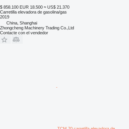
$ 858.100
EUR 18.500
≈ US$ 21.370
Carretilla elevadora de gasolina/gas
2019
China, Shanghai
Zhongcheng Machinery Trading Co.,Ltd
Contacte con el vendedor
TCM 70 carretilla elevadora de