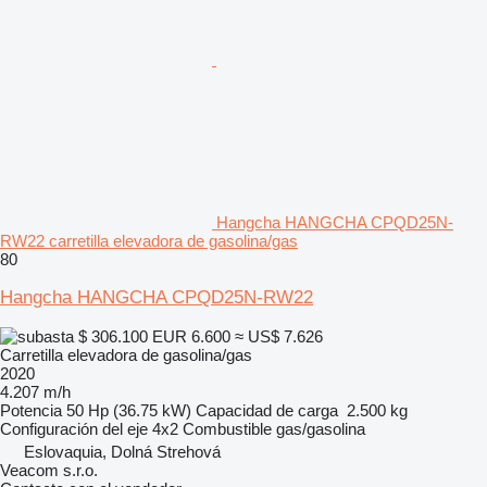
Hangcha HANGCHA CPQD25N-
RW22 carretilla elevadora de gasolina/gas
80
Hangcha HANGCHA CPQD25N-RW22
$ 306.100
EUR 6.600
≈ US$ 7.626
Carretilla elevadora de gasolina/gas
2020
4.207 m/h
Potencia
50 Hp (36.75 kW)
Capacidad de carga
2.500 kg
Configuración del eje
4x2
Combustible
gas/gasolina
Eslovaquia, Dolná Strehová
Veacom s.r.o.