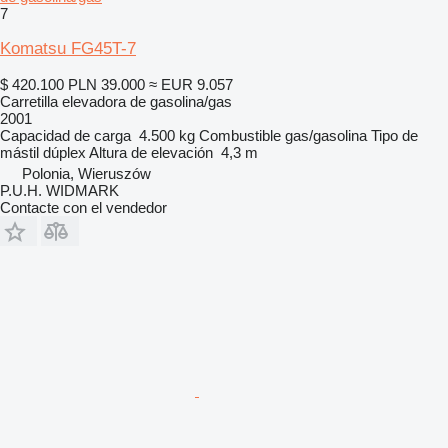
7
Komatsu FG45T-7
$ 420.100
PLN 39.000
≈ EUR 9.057
Carretilla elevadora de gasolina/gas
2001
Capacidad de carga
4.500 kg
Combustible
gas/gasolina
Tipo de
mástil
dúplex
Altura de elevación
4,3 m
Polonia, Wieruszów
P.U.H. WIDMARK
Contacte con el vendedor