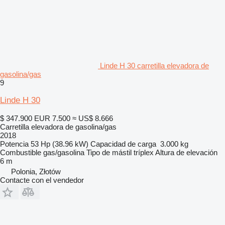
Linde H 30 carretilla elevadora de
gasolina/gas
9
Linde H 30
$ 347.900
EUR 7.500
≈ US$ 8.666
Carretilla elevadora de gasolina/gas
2018
Potencia
53 Hp (38.96 kW)
Capacidad de carga
3.000 kg
Combustible
gas/gasolina
Tipo de mástil
tríplex
Altura de elevación
6 m
Polonia, Złotów
Contacte con el vendedor