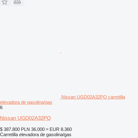
Nissan UGD02A32PQ carretilla
elevadora de gasolina/gas
6
Nissan UGD02A32PQ
$ 387.800
PLN 36.000
≈ EUR 8.360
Carretilla elevadora de gasolina/gas