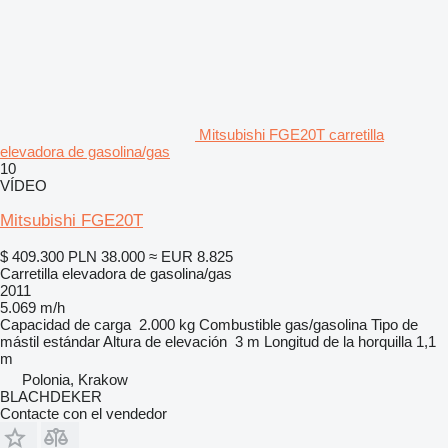
Mitsubishi FGE20T carretilla
elevadora de gasolina/gas
10
VÍDEO
Mitsubishi FGE20T
$ 409.300
PLN 38.000
≈ EUR 8.825
Carretilla elevadora de gasolina/gas
2011
5.069 m/h
Capacidad de carga
2.000 kg
Combustible
gas/gasolina
Tipo de
mástil
estándar
Altura de elevación
3 m
Longitud de la horquilla
1,1
m
Polonia, Krakow
BLACHDEKER
Contacte con el vendedor