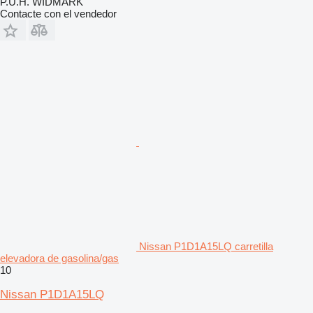
P.U.H. WIDMARK
Contacte con el vendedor
Nissan P1D1A15LQ carretilla
elevadora de gasolina/gas
10
Nissan P1D1A15LQ