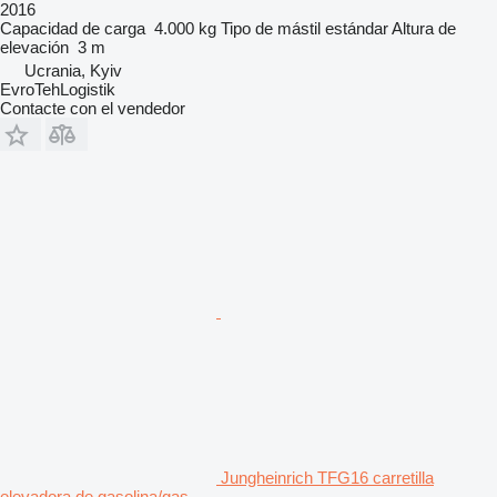
2016
Capacidad de carga
4.000 kg
Tipo de mástil
estándar
Altura de
elevación
3 m
Ucrania, Kyiv
EvroTehLogistik
Contacte con el vendedor
Jungheinrich TFG16 carretilla
elevadora de gasolina/gas