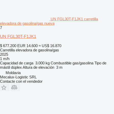
UN FGL30T-F1JK1 carretilla
elevadora de gasolina/gas nueva
7
UN FGL30T-F1JK1
$ 677.200
EUR 14.600
≈ US$ 16.870
Carretilla elevadora de gasolina/gas
2025
1 m/h
Capacidad de carga
3.000 kg
Combustible
gas/gasolina
Tipo de
mástil
dúplex
Altura de elevación
3 m
Moldavia
Mecalux-Logistic SRL
Contacte con el vendedor