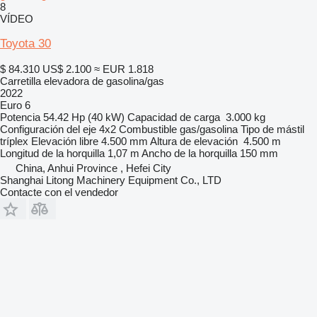
8
VÍDEO
Toyota 30
$ 84.310
US$ 2.100
≈ EUR 1.818
Carretilla elevadora de gasolina/gas
2022
Euro 6
Potencia
54.42 Hp (40 kW)
Capacidad de carga
3.000 kg
Configuración del eje
4x2
Combustible
gas/gasolina
Tipo de mástil
tríplex
Elevación libre
4.500 mm
Altura de elevación
4.500 m
Longitud de la horquilla
1,07 m
Ancho de la horquilla
150 mm
China, Anhui Province , Hefei City
Shanghai Litong Machinery Equipment Co., LTD
Contacte con el vendedor