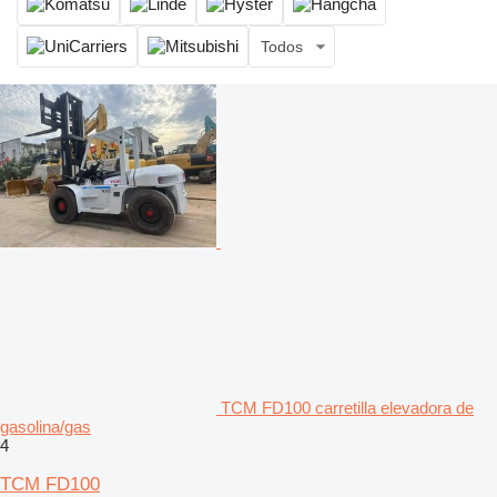
Todos
TCM FD100 carretilla elevadora de
gasolina/gas
4
TCM FD100