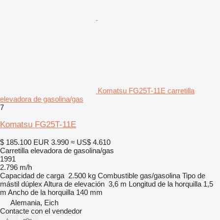
Komatsu FG25T-11E carretilla
elevadora de gasolina/gas
7
Komatsu FG25T-11E
$ 185.100
EUR 3.990
≈ US$ 4.610
Carretilla elevadora de gasolina/gas
1991
2.796 m/h
Capacidad de carga
2.500 kg
Combustible
gas/gasolina
Tipo de
mástil
dúplex
Altura de elevación
3,6 m
Longitud de la horquilla
1,5
m
Ancho de la horquilla
140 mm
Alemania, Eich
Contacte con el vendedor