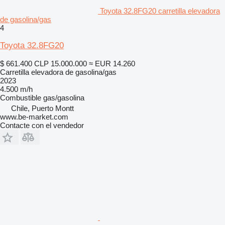
Toyota 32.8FG20 carretilla elevadora
de gasolina/gas
4
Toyota 32.8FG20
$ 661.400
CLP 15.000.000
≈ EUR 14.260
Carretilla elevadora de gasolina/gas
2023
4.500 m/h
Combustible
gas/gasolina
Chile, Puerto Montt
www.be-market.com
Contacte con el vendedor