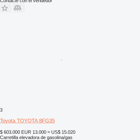
Contacte con el vendedor
3
Toyota TOYOTA 8FG35
$ 603.000
EUR 13.000
≈ US$ 15.020
Carretilla elevadora de gasolina/gas