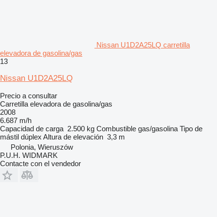
Nissan U1D2A25LQ carretilla
elevadora de gasolina/gas
13
Nissan U1D2A25LQ
Precio a consultar
Carretilla elevadora de gasolina/gas
2008
6.687 m/h
Capacidad de carga
2.500 kg
Combustible
gas/gasolina
Tipo de
mástil
dúplex
Altura de elevación
3,3 m
Polonia, Wieruszów
P.U.H. WIDMARK
Contacte con el vendedor