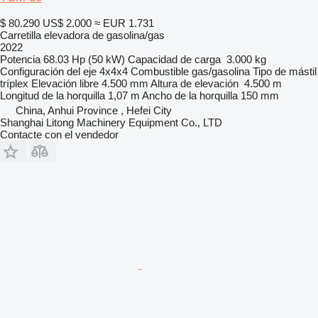
$ 80.290
US$ 2.000
≈ EUR 1.731
Carretilla elevadora de gasolina/gas
2022
Potencia
68.03 Hp (50 kW)
Capacidad de carga
3.000 kg
Configuración del eje
4x4x4
Combustible
gas/gasolina
Tipo de mástil
tríplex
Elevación libre
4.500 mm
Altura de elevación
4.500 m
Longitud de la horquilla
1,07 m
Ancho de la horquilla
150 mm
China, Anhui Province , Hefei City
Shanghai Litong Machinery Equipment Co., LTD
Contacte con el vendedor