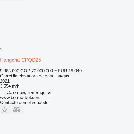
1
Hangcha CPQD25
$ 883.000
COP 70.000.000
≈ EUR 19.040
Carretilla elevadora de gasolina/gas
2021
3.554 m/h
Colombia, Barranquilla
www.be-market.com
Contacte con el vendedor