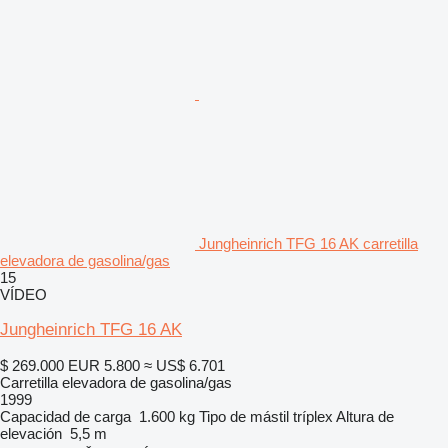
Jungheinrich TFG 16 AK carretilla
elevadora de gasolina/gas
15
VÍDEO
Jungheinrich TFG 16 AK
$ 269.000
EUR 5.800
≈ US$ 6.701
Carretilla elevadora de gasolina/gas
1999
Capacidad de carga
1.600 kg
Tipo de mástil
tríplex
Altura de
elevación
5,5 m