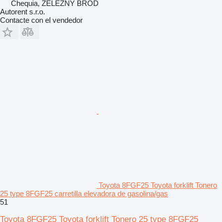
Chequia, ŽELEZNÝ BROD
Autorent s.r.o.
Contacte con el vendedor
Toyota 8FGF25 Toyota forklift Tonero
25 type 8FGF25 carretilla elevadora de gasolina/gas
51
Toyota 8FGF25 Toyota forklift Tonero 25 type 8FGF25