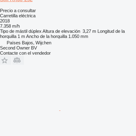
Precio a consultar
Carretilla eléctrica
2018
7.358 m/h
Tipo de mástil
dúplex
Altura de elevación
3,27 m
Longitud de la
horquilla
1 m
Ancho de la horquilla
1.050 mm
Países Bajos, Wijchen
Second Owner BV
Contacte con el vendedor