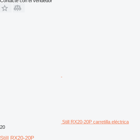
Contacte con el vendedor
Still RX20-20P carretilla eléctrica
20
Still RX20-20P