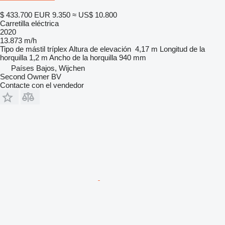
$ 433.700
EUR 9.350
≈ US$ 10.800
Carretilla eléctrica
2020
13.873 m/h
Tipo de mástil
tríplex
Altura de elevación
4,17 m
Longitud de la
horquilla
1,2 m
Ancho de la horquilla
940 mm
Países Bajos, Wijchen
Second Owner BV
Contacte con el vendedor