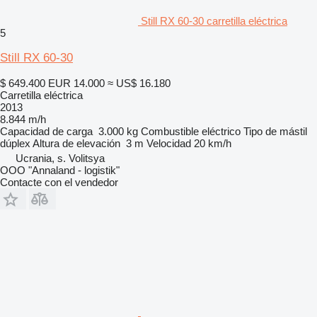
Still RX 60-30 carretilla eléctrica
5
Still RX 60-30
$ 649.400
EUR 14.000
≈ US$ 16.180
Carretilla eléctrica
2013
8.844 m/h
Capacidad de carga
3.000 kg
Combustible
eléctrico
Tipo de mástil
dúplex
Altura de elevación
3 m
Velocidad
20 km/h
Ucrania, s. Volitsya
OOO "Annaland - logistik"
Contacte con el vendedor