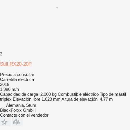
3
Still RX20-20P
Precio a consultar
Carretilla eléctrica
2018
1.986 m/h
Capacidad de carga
2.000 kg
Combustible
eléctrico
Tipo de mástil
tríplex
Elevación libre
1.620 mm
Altura de elevación
4,77 m
Alemania, Stuhr
BlackForxx GmbH
Contacte con el vendedor