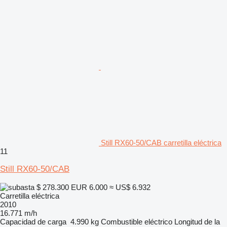
Still RX60-50/CAB carretilla eléctrica
11
Still RX60-50/CAB
$ 278.300
EUR 6.000
≈ US$ 6.932
Carretilla eléctrica
2010
16.771 m/h
Capacidad de carga
4.990 kg
Combustible
eléctrico
Longitud de la