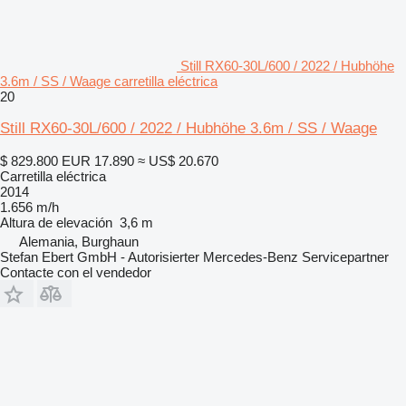
Still RX60-30L/600 / 2022 / Hubhöhe
3.6m / SS / Waage carretilla eléctrica
20
Still RX60-30L/600 / 2022 / Hubhöhe 3.6m / SS / Waage
$ 829.800
EUR 17.890
≈ US$ 20.670
Carretilla eléctrica
2014
1.656 m/h
Altura de elevación
3,6 m
Alemania, Burghaun
Stefan Ebert GmbH - Autorisierter Mercedes-Benz Servicepartner
Contacte con el vendedor