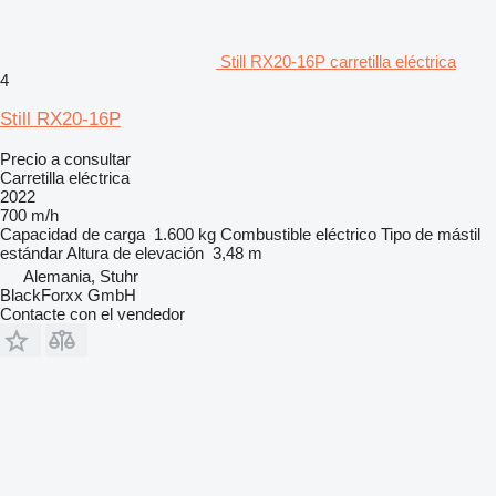
Still RX20-16P carretilla eléctrica
4
Still RX20-16P
Precio a consultar
Carretilla eléctrica
2022
700 m/h
Capacidad de carga
1.600 kg
Combustible
eléctrico
Tipo de mástil
estándar
Altura de elevación
3,48 m
Alemania, Stuhr
BlackForxx GmbH
Contacte con el vendedor