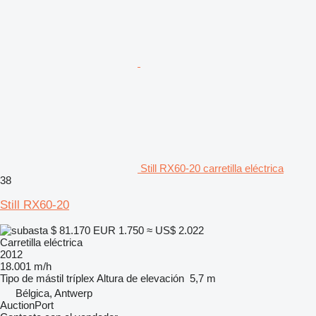
Still RX60-20 carretilla eléctrica
38
Still RX60-20
$ 81.170
EUR 1.750
≈ US$ 2.022
Carretilla eléctrica
2012
18.001 m/h
Tipo de mástil
tríplex
Altura de elevación
5,7 m
Bélgica, Antwerp
AuctionPort