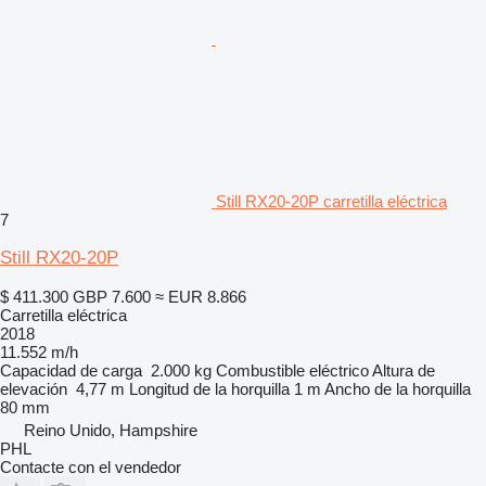
Still RX20-20P carretilla eléctrica
7
Still RX20-20P
$ 411.300
GBP 7.600
≈ EUR 8.866
Carretilla eléctrica
2018
11.552 m/h
Capacidad de carga
2.000 kg
Combustible
eléctrico
Altura de
elevación
4,77 m
Longitud de la horquilla
1 m
Ancho de la horquilla
80 mm
Reino Unido, Hampshire
PHL
Contacte con el vendedor