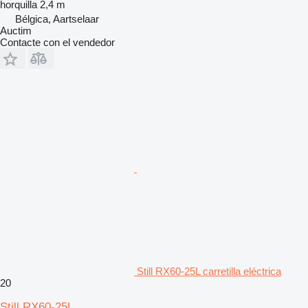
horquilla
2,4 m
Bélgica, Aartselaar
Auctim
Contacte con el vendedor
Still RX60-25L carretilla eléctrica
20
Still RX60-25L