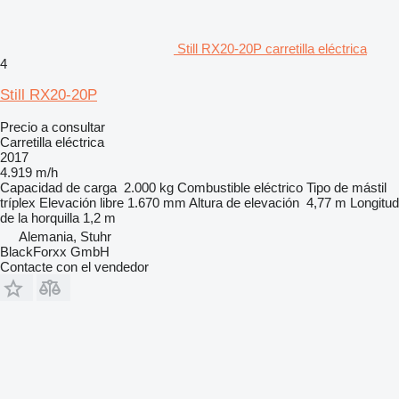
Still RX20-20P carretilla eléctrica
4
Still RX20-20P
Precio a consultar
Carretilla eléctrica
2017
4.919 m/h
Capacidad de carga
2.000 kg
Combustible
eléctrico
Tipo de mástil
tríplex
Elevación libre
1.670 mm
Altura de elevación
4,77 m
Longitud
de la horquilla
1,2 m
Alemania, Stuhr
BlackForxx GmbH
Contacte con el vendedor