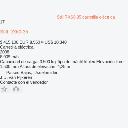
Still RX60-35 carretilla eléctrica
17
Still RX60-35
$ 415.100
EUR 8.950
≈ US$ 10.340
Carretilla eléctrica
2008
8.009 m/h
Capacidad de carga
3.500 kg
Tipo de mástil
tríplex
Elevación libre
1.500 mm
Altura de elevación
4,25 m
Países Bajos, IJsselmuiden
J.D. van Pijkeren
Contacte con el vendedor