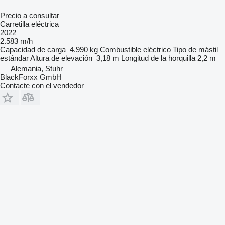
Precio a consultar
Carretilla eléctrica
2022
2.583 m/h
Capacidad de carga
4.990 kg
Combustible
eléctrico
Tipo de mástil
estándar
Altura de elevación
3,18 m
Longitud de la horquilla
2,2 m
Alemania, Stuhr
BlackForxx GmbH
Contacte con el vendedor