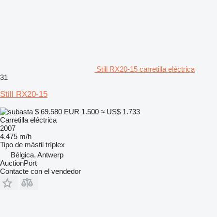
Still RX20-15 carretilla eléctrica
31
Still RX20-15
$ 69.580
EUR 1.500
≈ US$ 1.733
Carretilla eléctrica
2007
4.475 m/h
Tipo de mástil
tríplex
Bélgica, Antwerp
AuctionPort
Contacte con el vendedor