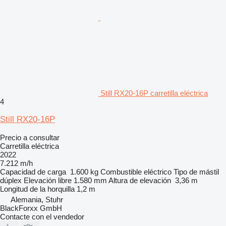
Still RX20-16P carretilla eléctrica
4
Still RX20-16P
Precio a consultar
Carretilla eléctrica
2022
7.212 m/h
Capacidad de carga
1.600 kg
Combustible
eléctrico
Tipo de mástil
dúplex
Elevación libre
1.580 mm
Altura de elevación
3,36 m
Longitud de la horquilla
1,2 m
Alemania, Stuhr
BlackForxx GmbH
Contacte con el vendedor