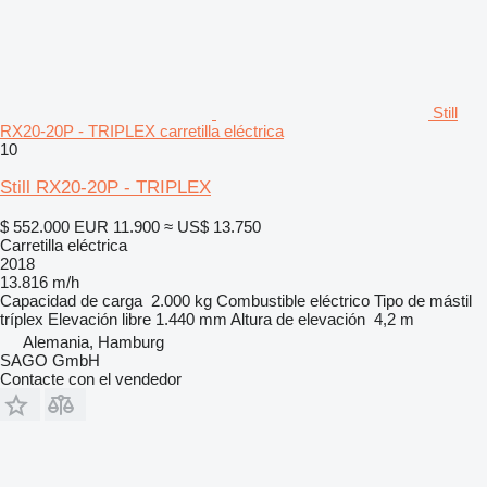
Still
RX20-20P - TRIPLEX carretilla eléctrica
10
Still RX20-20P - TRIPLEX
$ 552.000
EUR 11.900
≈ US$ 13.750
Carretilla eléctrica
2018
13.816 m/h
Capacidad de carga
2.000 kg
Combustible
eléctrico
Tipo de mástil
tríplex
Elevación libre
1.440 mm
Altura de elevación
4,2 m
Alemania, Hamburg
SAGO GmbH
Contacte con el vendedor