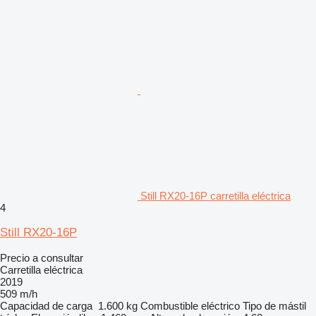
Still RX20-16P carretilla eléctrica
4
Still RX20-16P
Precio a consultar
Carretilla eléctrica
2019
509 m/h
Capacidad de carga
1.600 kg
Combustible
eléctrico
Tipo de mástil