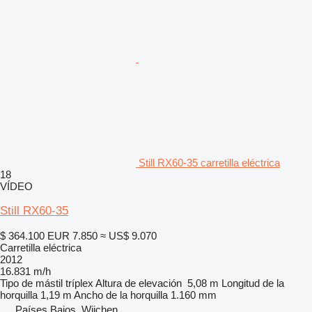
Still RX60-35 carretilla eléctrica
18
VÍDEO
Still RX60-35
$ 364.100
EUR 7.850
≈ US$ 9.070
Carretilla eléctrica
2012
16.831 m/h
Tipo de mástil
tríplex
Altura de elevación
5,08 m
Longitud de la
horquilla
1,19 m
Ancho de la horquilla
1.160 mm
Países Bajos, Wijchen