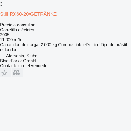
3
Still RX60-20/GETRÄNKE
Precio a consultar
Carretilla eléctrica
2005
11.000 m/h
Capacidad de carga
2.000 kg
Combustible
eléctrico
Tipo de mástil
estándar
Alemania, Stuhr
BlackForxx GmbH
Contacte con el vendedor