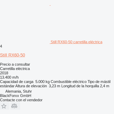
Still RX60-50 carretilla eléctrica
4
Still RX60-50
Precio a consultar
Carretilla eléctrica
2018
13.400 m/h
Capacidad de carga
5.000 kg
Combustible
eléctrico
Tipo de mástil
estándar
Altura de elevación
3,23 m
Longitud de la horquilla
2,4 m
Alemania, Stuhr
BlackForxx GmbH
Contacte con el vendedor