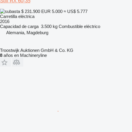
Still RX 60-35
$ 231.900
EUR 5.000
≈ US$ 5.777
Carretilla eléctrica
2016
Capacidad de carga
3.500 kg
Combustible
eléctrico
Alemania, Magdeburg
Troostwijk Auktionen GmbH & Co. KG
8
años en Machineryline