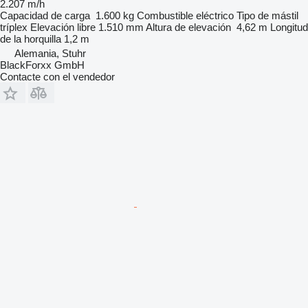
2.207 m/h
Capacidad de carga
1.600 kg
Combustible
eléctrico
Tipo de mástil
tríplex
Elevación libre
1.510 mm
Altura de elevación
4,62 m
Longitud
de la horquilla
1,2 m
Alemania, Stuhr
BlackForxx GmbH
Contacte con el vendedor