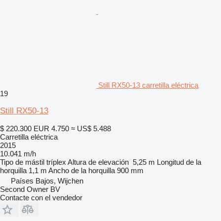
Still RX50-13 carretilla eléctrica
19
Still RX50-13
$ 220.300
EUR 4.750
≈ US$ 5.488
Carretilla eléctrica
2015
10.041 m/h
Tipo de mástil
tríplex
Altura de elevación
5,25 m
Longitud de la
horquilla
1,1 m
Ancho de la horquilla
900 mm
Países Bajos, Wijchen
Second Owner BV
Contacte con el vendedor