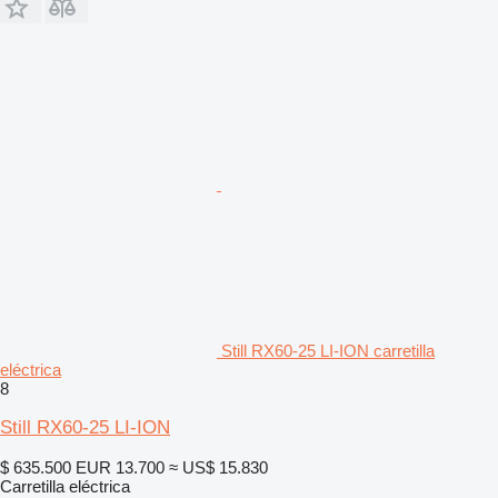
Still RX60-25 LI-ION carretilla
eléctrica
8
Still RX60-25 LI-ION
$ 635.500
EUR 13.700
≈ US$ 15.830
Carretilla eléctrica