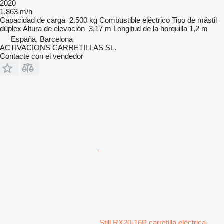
2020
1.863 m/h
Capacidad de carga
2.500 kg
Combustible
eléctrico
Tipo de mástil
dúplex
Altura de elevación
3,17 m
Longitud de la horquilla
1,2 m
España, Barcelona
ACTIVACIONS CARRETILLAS SL.
Contacte con el vendedor
Still RX20-16P carretilla eléctrica